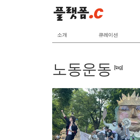
소개
큐레이션
노동운동
[tag]