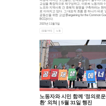
교섭을 확장적으로 재구성하고, 이로써 노동자와 이
노조와 지역사회 간 호혜적 동맹을 구축하려는 현
로 이어지고 있다. 그 대표적 흐름 중 하나가 바로 ‘
공동선을 위한 교섭’(Bargaining for the Common Go
BCG)이다.
2025년 11월 5일
[읽을거리]
노동
노동자와 시민 함께 '정의로운
환' 외쳐 | 5월 31일 행진