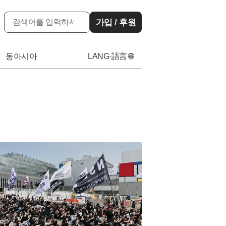
가입 / 후원
동아시아
LANG·語言 🌐