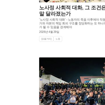
노사정 사회적 대화, 그 조건은
말 달라졌는가
‘노사정 사회적 대화’ - 노동자의 죽음 이후에야 작
가와 자본의 책임 회피 구조를 정당화하는 또 하나
가 될 수 있음을 경계해야
2026년 4월 29일
[읽을거리]
노동