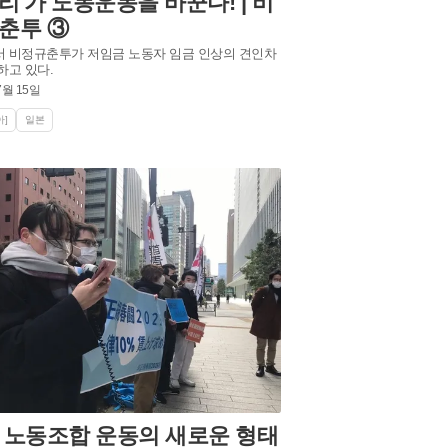
리'가 노동운동을 바꾼다! | 비
춘투 ③
 비정규춘투가 저임금 노동자 임금 인상의 견인차
하고 있다.
7월 15일
]
일본
 노동조합 운동의 새로운 형태