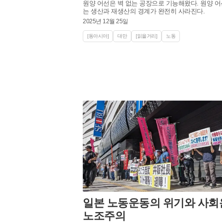
원양 어선은 벽 없는 공장으로 기능해왔다. 원양 
는 생산과 재생산의 경계가 완전히 사라진다.
2025년 12월 25일
[동아시아]
대만
[읽을거리]
노동
일본 노동운동의 위기와 사회
노조주의