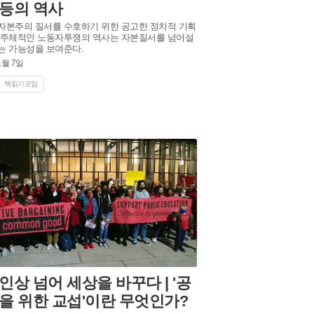
등의 역사
자본주의 질서를 수호하기 위한 공고한 정치적 기획
 주체적인 노동자투쟁의 역사는 자본질서를 넘어설
는 가능성을 보여준다.
1월 7일
책읽기모임
인상 넘어 세상을 바꾸다 | '공
을 위한 교섭'이란 무엇인가?