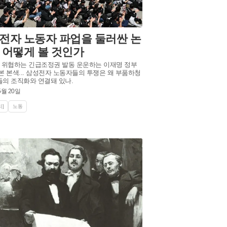
전자 노동자 파업을 둘러싼 논
 어떻게 볼 것인가
 위협하는 긴급조정권 발동 운운하는 이재명 정부
본 본색... 삼성전자 노동자들의 투쟁은 왜 부품하청
의 조직화와 연결돼 있나.
5월 20일
]
노동