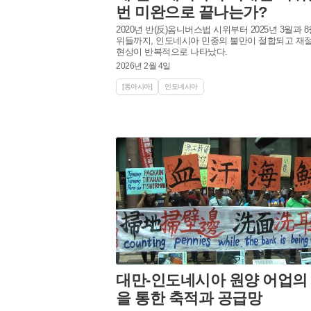
번 미완으로 끝나는가?
2020년 반(反)옴니버스법 시위부터 2025년 3월과 
위들까지, 인도네시아 민중의 불만이 절합되고 재
현상이 반복적으로 나타났다.
2026년 2월 4일
[동아시아]
인도네시아
대만-인도네시아 원양 어업의
을 통한 축적과 공급망