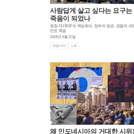
사람답게 살고 싶다는 요구는
죽음이 되었나
원청 CU BGF의 책임회피, 정부의 방관, 경찰의 
만든 죽음
2026년 4월 21일
[읽을거리]
노동
왜 인도네시아의 거대한 시위