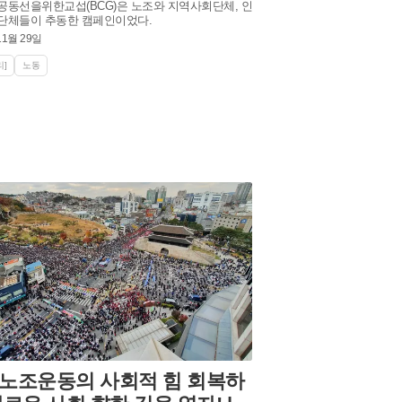
공동선을위한교섭(BCG)은 노조와 지역사회단체, 인
단체들이 추동한 캠페인이었다.
11월 29일
]
노동
노조운동의 사회적 힘 회복하