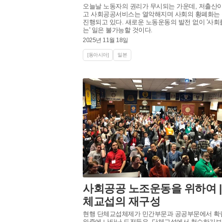
오늘날 노동자의 권리가 무시되는 가운데, 저출산
고 사회공공서비스는 열악해지며 사회의 황폐화는
진행되고 있다. 새로운 노동운동의 발전 없이 '사회
는' 일은 불가능할 것이다.
2025년 11월 18일
[동아시아]
일본
사회공공 노조운동을 위하여 |
체교섭의 재구성
현행 단체교섭체제가 민간부문과 공공부문에서 확
와중에 나타난 도전들은, 단체교섭에서 철수하기보