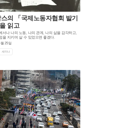
맑스의 「국제노동자협회 발기
을 읽고
에서나 나의 노동, 나의 관계, 나의 삶을 감각하고,
엄을 지키며 살 수 있었으면 좋겠다.
4월 25일
세미나