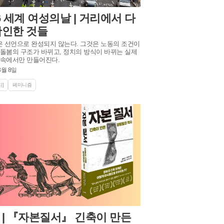
26 세계 여성의날 | 거리에서 다
확인한 것들
 선언으로 완성되지 않는다. 그것은 노동의 조건이
 돌봄의 구조가 바뀌고, 정치의 방식이 바뀌는 실제
 속에서만 만들어진다.
3월 8일
]
페미니즘
 | 『자본질서』 긴축이 만든