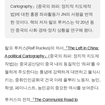
Cartography』(중국의 좌파: 정치적 지도제작
법)에 대한 홍콩 좌파활동가 JN의 서평을 번역
한 것이다. 책의 저자 랄프 루커스는 약 20년 동
안 중국의 사회·경제·정치 상황을 연구해 왔다.
랄프 루커스(Ralf Ruckus)의 저서
『The Left in China:
A political Cartography』
(중국의 좌파: 정치적 지도제
작법)는 중국공산당이 중국 내의 동질적인 ‘좌파’를 수
월하게 주도한다는 통념에 강력하게 대면하고 불식시
키는, 중화인민공화국 건국 이래 풀뿌리 노동자, 농민,
학생, 페미니스트, 농민공의 중요한 역사를 보여준다.
루커스의 전작
『The Communist Road to