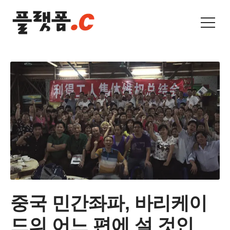
중국 민간좌파, 바리케이
드의 어느 편에 설 것인