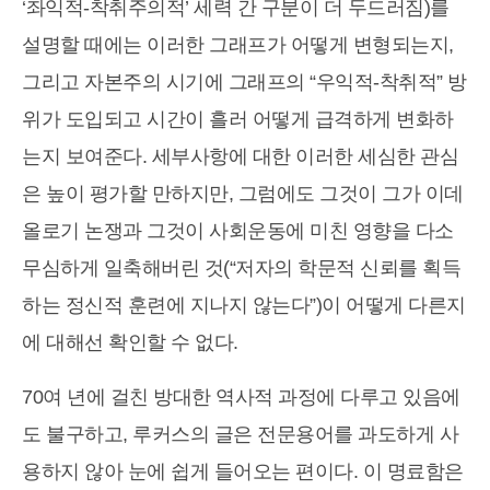
‘좌익적-착취주의적’ 세력 간 구분이 더 두드러짐)를
설명할 때에는 이러한 그래프가 어떻게 변형되는지,
그리고 자본주의 시기에 그래프의 “우익적-착취적” 방
위가 도입되고 시간이 흘러 어떻게 급격하게 변화하
는지 보여준다. 세부사항에 대한 이러한 세심한 관심
은 높이 평가할 만하지만, 그럼에도 그것이 그가 이데
올로기 논쟁과 그것이 사회운동에 미친 영향을 다소
무심하게 일축해버린 것(“저자의 학문적 신뢰를 획득
하는 정신적 훈련에 지나지 않는다”)이 어떻게 다른지
에 대해선 확인할 수 없다.
70여 년에 걸친 방대한 역사적 과정에 다루고 있음에
도 불구하고, 루커스의 글은 전문용어를 과도하게 사
용하지 않아 눈에 쉽게 들어오는 편이다. 이 명료함은