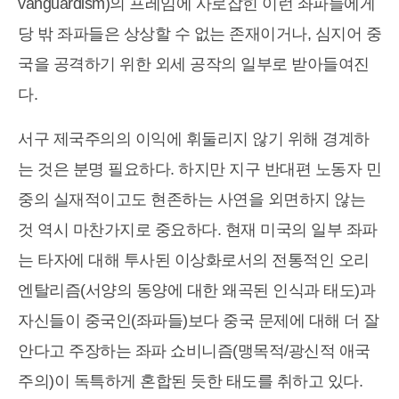
vanguardism)의 프레임에 사로잡힌 이런 좌파들에게
당 밖 좌파들은 상상할 수 없는 존재이거나, 심지어 중
국을 공격하기 위한 외세 공작의 일부로 받아들여진
다.
서구 제국주의의 이익에 휘둘리지 않기 위해 경계하
는 것은 분명 필요하다. 하지만 지구 반대편 노동자 민
중의 실재적이고도 현존하는 사연을 외면하지 않는
것 역시 마찬가지로 중요하다. 현재 미국의 일부 좌파
는 타자에 대해 투사된 이상화로서의 전통적인 오리
엔탈리즘(서양의 동양에 대한 왜곡된 인식과 태도)과
자신들이 중국인(좌파들)보다 중국 문제에 대해 더 잘
안다고 주장하는 좌파 쇼비니즘(맹목적/광신적 애국
주의)이 독특하게 혼합된 듯한 태도를 취하고 있다.