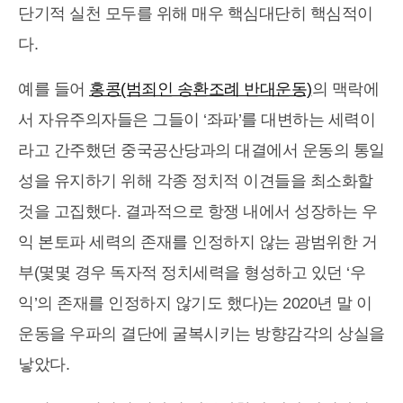
단기적 실천 모두를 위해 매우 핵심대단히 핵심적이
다.
예를 들어
홍콩(범죄인 송환조례 반대운동)
의 맥락에
서 자유주의자들은 그들이 ‘좌파’를 대변하는 세력이
라고 간주했던 중국공산당과의 대결에서 운동의 통일
성을 유지하기 위해 각종 정치적 이견들을 최소화할
것을 고집했다. 결과적으로 항쟁 내에서 성장하는 우
익 본토파 세력의 존재를 인정하지 않는 광범위한 거
부(몇몇 경우 독자적 정치세력을 형성하고 있던 ‘우
익’의 존재를 인정하지 않기도 했다)는 2020년 말 이
운동을 우파의 결단에 굴복시키는 방향감각의 상실을
낳았다.