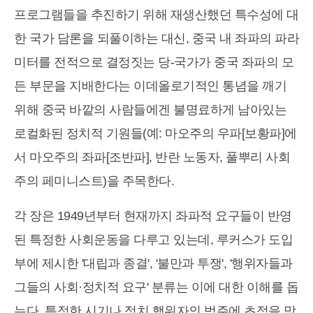
프로그램들을 추진하기 위해 재생산했던 특수성에 대
한 국가 담론을 되풀이하는 대신, 중국 내 좌파의 파라
미터를 전적으로 결정짓는 당-국가가 중국 좌파의 모
든 부문을 지배한다는 이데올로기적인 통념을 깨기
위해 중국 바깥의 사람들에겐 불명료하게 남아있는
로컬화된 정치적 기원들(예: 마오주의 우파[보황파]에
서 마오주의 좌파[조반파], 반란 노동자, 풀뿌리 사회
주의 페미니스트)을 주목한다.
각 장은 1949년부터 현재까지 좌파적 요구들이 반영
된 특정한 사회운동을 다루고 있는데, 루커스가 도입
부에 제시한 '대립과 종결', '불만과 투쟁', '행위자들과
그들의 사회·정치적 요구' 분류는 이에 대한 이해를 돕
는다. 특정한 시기나 정치 행위자의 범주에 초점을 맞