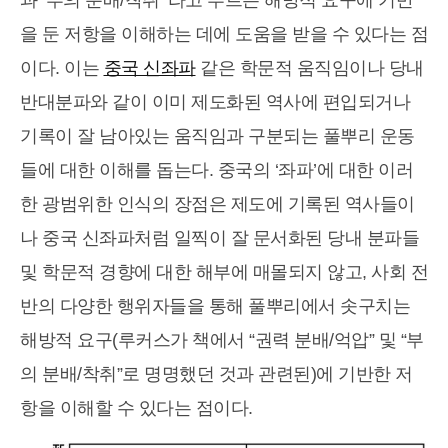
과 ‘부의 분배/착취’ 라고 부르는 해방적 요구에 기반
을 둔 저항을 이해하는 데에 도움을 받을 수 있다는 점
이다. 이는
중국 신좌파
같은 학문적 움직임이나 당내
반대분파와 같이 이미 제도화된 역사에 편입되거나
기록이 잘 남아있는 움직임과 구분되는 풀뿌리 운동
들에 대한 이해를 돕는다. 중국의 ‘좌파’에 대한 이러
한 광범위한 인식의 장점은 제도에 기록된 역사들이
나 중국 신좌파처럼 일찍이 잘 문서화된 당내 분파들
및 학문적 경향에 대한 해부에 매몰되지 않고, 사회 전
반의 다양한 행위자들을 통해 풀뿌리에서 솟구치는
해방적 요구(루커스가 책에서 “권력 분배/억압” 및 “부
의 분배/착취”로 명명했던 것과 관련된)에 기반한 저
항을 이해할 수 있다는 점이다.