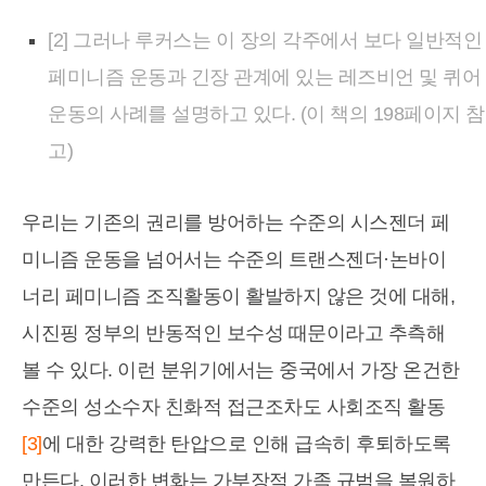
[2] 그러나 루커스는 이 장의 각주에서 보다 일반적인
페미니즘 운동과 긴장 관계에 있는 레즈비언 및 퀴어
운동의 사례를 설명하고 있다. (이 책의 198페이지 참
고)
우리는 기존의 권리를 방어하는 수준의 시스젠더 페
미니즘 운동을 넘어서는 수준의 트랜스젠더·논바이
너리 페미니즘 조직활동이 활발하지 않은 것에 대해,
시진핑 정부의 반동적인 보수성 때문이라고 추측해
볼 수 있다. 이런 분위기에서는 중국에서 가장 온건한
수준의 성소수자 친화적 접근조차도 사회조직 활동
[3]
에 대한 강력한 탄압으로 인해 급속히 후퇴하도록
만든다. 이러한 변화는 가부장적 가족 규범을 복원하