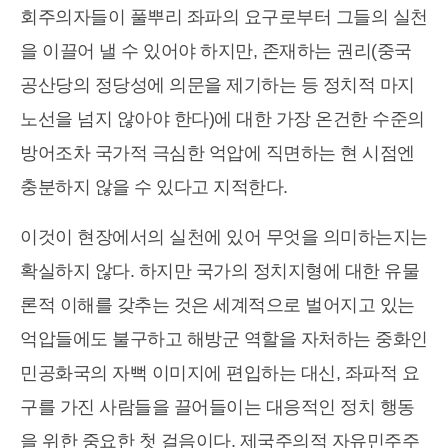
회주의자들이 풀뿌리 좌파의 요구로부터 그들의 실천
을 이끌어 낼 수 있어야 하지만, 존재하는 권리(중국
공산당의 정당성에 의문을 제기하는 등 정치적 마지
노선을 넘지 않아야 한다)에 대한 가장 온건한 수준의
방어조차 국가적 극심한 억압에 직면하는 현 시점엔
충분하지 않을 수 있다고 지적한다.
이것이 현장에서의 실천에 있어 무엇을 의미하는지는
확실하지 않다. 하지만 국가의 정치지형에 대한 유물
론적 이해를 갖추는 것은 세계적으로 벌어지고 있는
억압들에도 불구하고 해방군 역할을 자처하는 중화인
민공화국의 자뻑 이미지에 편입하는 대신, 좌파적 요
구를 가진 사람들을 끌어들이는 대응적인 정치 행동
을 위한 중요한 첫 걸음이다. 제국주의적 자유민주주