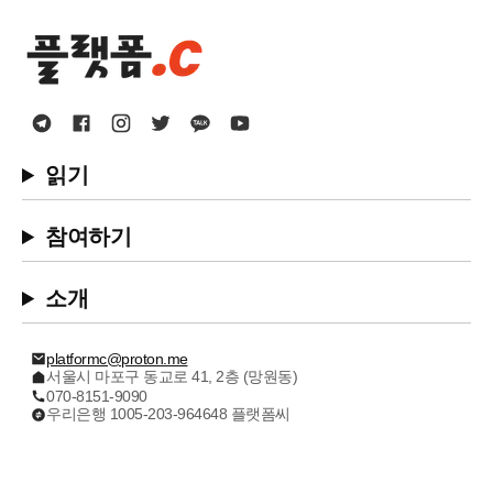
읽기
참여하기
소개
platformc@proton.me
서울시 마포구 동교로 41, 2층 (망원동)
070-8151-9090
우리은행 1005-203-964648 플랫폼씨