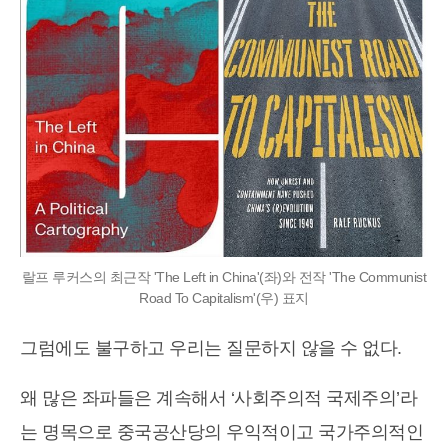
랄프 루커스의 최근작 'The Left in China'(좌)와 전작 'The Communist
Road To Capitalism'(우) 표지
그럼에도 불구하고 우리는 질문하지 않을 수 없다.
왜 많은 좌파들은 계속해서 ‘사회주의적 국제주의’라
는 명목으로 중국공산당의 우익적이고 국가주의적인