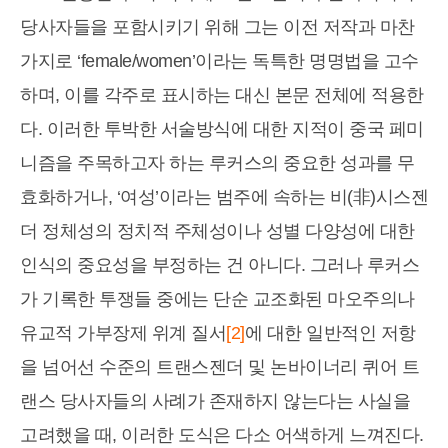
당사자들을 포함시키기 위해 그는 이전 저작과 마찬
가지로 ‘female/women’이라는 독특한 명명법을 고수
하며, 이를 각주로 표시하는 대신 본문 전체에 적용한
다. 이러한 투박한 서술방식에 대한 지적이 중국 페미
니즘을 주목하고자 하는 루커스의 중요한 성과를 무
효화하거나, ‘여성’이라는 범주에 속하는 비(非)시스젠
더 정체성의 정치적 주체성이나 성별 다양성에 대한
인식의 중요성을 부정하는 건 아니다. 그러나 루커스
가 기록한 투쟁들 중에는 단순 교조화된 마오주의나
유교적 가부장제 위계 질서
[2]
에 대한 일반적인 저항
을 넘어선 수준의 트랜스젠더 및 논바이너리 퀴어 트
랜스 당사자들의 사례가 존재하지 않는다는 사실을
고려했을 때, 이러한 도식은 다소 어색하게 느껴진다.