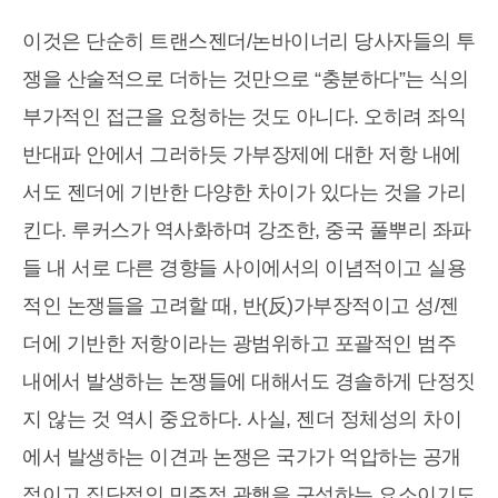
이것은 단순히 트랜스젠더/논바이너리 당사자들의 투
쟁을 산술적으로 더하는 것만으로 “충분하다”는 식의
부가적인 접근을 요청하는 것도 아니다. 오히려 좌익
반대파 안에서 그러하듯 가부장제에 대한 저항 내에
서도 젠더에 기반한 다양한 차이가 있다는 것을 가리
킨다. 루커스가 역사화하며 강조한, 중국 풀뿌리 좌파
들 내 서로 다른 경향들 사이에서의 이념적이고 실용
적인 논쟁들을 고려할 때, 반(反)가부장적이고 성/젠
더에 기반한 저항이라는 광범위하고 포괄적인 범주
내에서 발생하는 논쟁들에 대해서도 경솔하게 단정짓
지 않는 것 역시 중요하다. 사실, 젠더 정체성의 차이
에서 발생하는 이견과 논쟁은 국가가 억압하는 공개
적이고 집단적인 민주적 관행을 구성하는 요소이기도