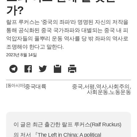
가?
랄프 루커스는 '중국의 좌파'라 명명된 자신의 저작을
통해 공식화된 중국 국가좌파와 대별되는 중국 내 피
억압자들의 풀뿌리 운동 역사를 당 밖 좌파의 역사로
조명해야 한다고 말한다.
2023년 8월 14일
[동아시아]
중국대륙
중국
,
서평
,
역사
,
사회주의
,
사회운동
,
노동운동
이 글은 최근 출간한 랄프 루커스(Ralf Ruckus)
의 저서 『The Left in China: A political