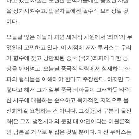
하고 있는 사실은 노련한 분석가들에겐 중요한 사실
을 상기시켜주고, 입문자들에겐 필수적 브리핑일 것
이다.
오늘날 많은 이들이 과연 세계적 차원에서 ‘좌파’가 무
엇인지 고민하고 있다. 이 시점에 저자 루커스는 우리
가 향수에 젖고 낭만화된 중국 (국가)좌파에 대한 공
상을 뛰어넘고, 오늘날 중국적 맥락에서 실재하는 좌
파의 형식들을 이해해야 한다고 주장한다. 하지만 그
렇다고 해서 그가 일부 중국 좌파들이 그러하듯 타락
한 서구에 대응하는 순수하고 목가적인 지역으로 물
신화하길 요청하는 건 아니다. 그것[동서 구분의 물신
화]은 그저 냉전시대의 문명 대 야만이라는 이원론적
인 담론을 거꾸로 뒤집은 것일 뿐이다. 대신 루커스는