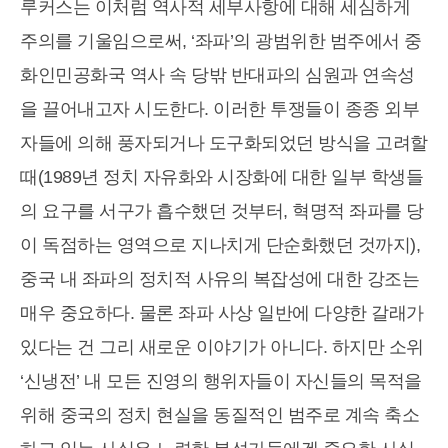
루커스는 이처럼 역사적 세부사항에 대해 세심하게
주의를 기울임으로써, ‘좌파’의 광범위한 범주에서 중
화인민공화국 역사 속 당밖 반대파의 심원과 연속성
을 끌어내고자 시도한다. 이러한 투쟁들이 종종 외부
자들에 의해 풍자되거나 도구화되었던 방식을 고려할
때(1989년 정치 자유화와 시장화에 대한 일부 학생들
의 요구를 서구가 흡수했던 것부터, 혁명적 좌파를 당
이 독점하는 영역으로 지나치게 단순화했던 것까지),
중국 내 좌파의 정치적 사유의 복잡성에 대한 강조는
매우 중요하다. 물론 좌파 사상 일반에 다양한 갈래가
있다는 건 그리 새로운 이야기가 아니다. 하지만 소위
‘신냉전’ 내 모든 진영의 행위자들이 자신들의 목적을
위해 중국의 정치 현실을 동질적인 범주로 계속 축소