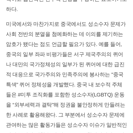
하다.
미국에서와 마찬가지로 중국에서도 성소수자 문제가
사회 전반의 분열을 첨예화하는 데 이의를 제기하는
암호가 됐다는 점도 언급할 필요가 있다. 예를 들어,
중국의 일부 좌파 비평가들은 서구 제국주의의 퀴어
나 대만의 국가정체성의 일부가 된 퀴어에 대한 급진
적 대응으로 국가주의와 민족주의에 봉사하는 "중국
특색" 퀴어 정체성을 개발했다. 중국 내 보수적 주체
들은 #미투 조직화를 포함한 성소수자(LGBTQ) 운동
을 “외부세력과 결탁”해 정권을 불안정하게 만들려는
한 사례로 활용해왔다. 그 부분에서 성소수자 문제에
관여하는 많은 활동가들은 성소수자 이슈가 일반적인