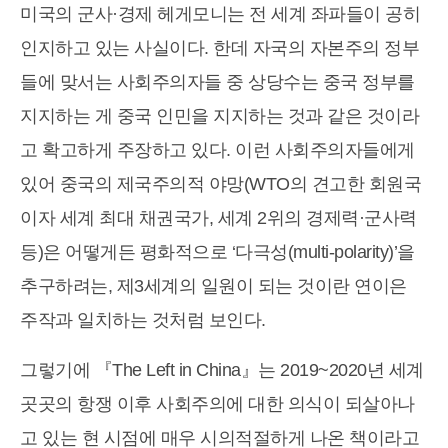
미국의 군사·경제 헤게모니는 전 세계 좌파들이 공히
인지하고 있는 사실이다. 한데 자국의 자본주의 정부
들에 맞서는 사회주의자들 중 상당수는 중국 정부를
지지하는 게 중국 인민을 지지하는 것과 같은 것이라
고 확고하게 주장하고 있다. 이런 사회주의자들에게
있어 중국의 제국주의적 야망(WTO의 견고한 회원국
이자 세계 최대 채권국가, 세계 2위의 경제력·군사력
등)은 어떻게든 평화적으로 ‘다극성(multi-polarity)’을
추구하려는, 제3세계의 일원이 되는 것이란 연이은
주작과 일치하는 것처럼 보인다.
그렇기에 『The Left in China』는 2019~2020년 세계
곳곳의 항쟁 이후 사회주의에 대한 의식이 되살아나
고 있는 현 시점에 매우 시의적절하게 나온 책이라고