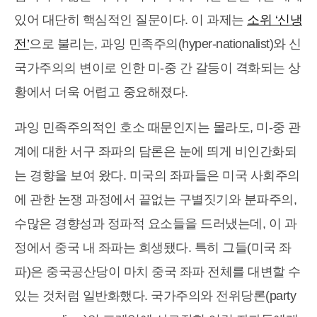
있어 대단히 핵심적인 질문이다. 이 과제는
소위 ‘신냉
전’
으로 불리는, 과잉 민족주의(hyper-nationalist)와 신
국가주의의 변이로 인한 미-중 간 갈등이 격화되는 상
황에서 더욱 어렵고 중요해졌다.
과잉 민족주의적인 호소 때문인지는 몰라도, 미-중 관
계에 대한 서구 좌파의 담론은 눈에 띄게 비인간화되
는 경향을 보여 왔다. 미국의 좌파들은 미국 사회주의
에 관한 논쟁 과정에서 끝없는 구별짓기와 분파주의,
수많은 경향성과 정파적 요소들을 드러냈는데, 이 과
정에서 중국 내 좌파는 희생됐다. 특히 그들(미국 좌
파)은 중국공산당이 마치 중국 좌파 전체를 대변할 수
있는 것처럼 일반화했다. 국가주의와 전위당론(party