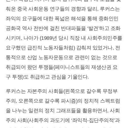
춰온 중국 사회운동 연구들의 경향과 달리, 루커스는
좌익의 요구들에 대한 폭넓은 해석을 통해 중화인민
공화국 역사 전반에 걸친 반대파들을 ‘발견’하고 조화
시키며, 나아가 (1989년 당시 직장 내 사회주의민주를
요구했던 급진적 노동자들처럼) 감춰져 있었거나, 전
통적으로 산업 노동자운동으로 관련이 없는 것으로
취급되어 왔던 투쟁들(페미니스트들의 재생산권 요
구 투쟁)도 취급하고 관심을 기울인다.
루커스는 자본주의 사회들(왼쪽으로 갈수록 무정부
주의, 오른쪽으로 갈수록 파시즘)의 정치적 스펙트럼
을 나누는 일련의 정치 그래프들을 활용하면서, 사회
주의 사회(사회주의 과도기에 ‘좌익적-집단주의적’과