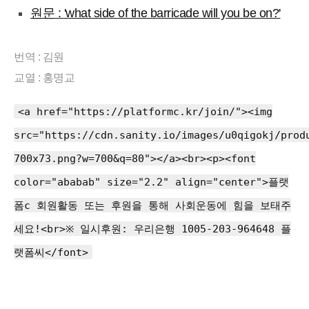
원문 : 'what side of the barricade will you be on?'
번역 : 김원
교열 : 홍명교
<a href="https://platformc.kr/join/"><img
src="https://cdn.sanity.io/images/u0qigokj/prod
700x73.png?w=700&q=80"></a><br><p><font
color="ababab" size="2.2" align="center">플랫
폼c 회원활동 또는 후원을 통해 사회운동에 힘을 보태주
세요!<br>※ 일시후원: 우리은행 1005-203-964648 플
랫폼씨</font>