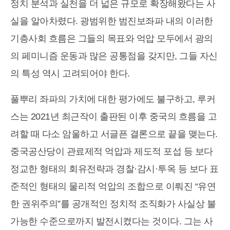
정치 분석과 실천을 더 넓은 규모로 확장해왔다는 사
실을 알아차렸다. 광범위한 범진보좌파 내의 이러한
기층사회 흐름은 그들의 목표와 억압 모두에서 광의
의 페미니즘 운동과 많은 공통점을 갖지만, 그들 자신
의 특성 역시 고려되어야 한다.
풀뿌리 좌파의 가치에 대한 평가에도 불구하고, 루커
스는 2021년 최근작이 출판된 이후 중국의 흐름을 고
려할 때 다소 암울하고 서글픈 결론으로 끝을 맺는다.
중국공산당이 관료제적 억압과 제도적 포섭 등 보다
정교한 형태의 회유전략과 경찰·감시·투옥 등 보다 표
준적인 형태의 물리적 억압의 조합으로 이뤄진 “유연
한 권위주의”를 공개적인 정치적 조직화가 사실상 불
가능한 수준으로까지 발전시켰다는 것이다. 그는 사