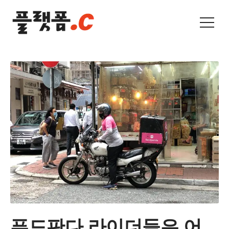
푸드판다 라이더들은 어