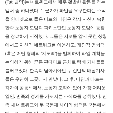
(Tat: 별명)는 네트워크에서 매우 활발한 활동을 하는
멤버 중 하나였다. 누군가가 파업을 요구한다는 소식
을 인터넷으로 들은 타트와 나딤은 각자 자신이 속한
한족 노동자 모임과 파키스탄인 노동자 모임에 동참
을 장려하기 시작했다. 그들은 서로를 알지 못한 상황
에서도 자신의 네트워크를 이용하고, 개인적 영향력
(혹은 어떤 형태의 ‘지도력’)을 발휘하여 파업 계획을
논의하기 위해 쿤통 판다마트 근처로 택배 기사들을
불러모았다. 한족과 남아시아인 두 집단의 배달기사
들은 우연히 그곳에서 만났다. 그 후, 나딤과 타트는
각자의 공동체에서, 노동자 조직에 있어 가장 어려운
일인, 민족의 경계를 가로지른 조직화를 성취했다. 민
족 내 네트워크와 두 공동체 사이의 협력은 쿤통에서