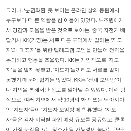
그러나, ‘분권화된’ 듯 보이는 온라인 상의 동원에서
누구보다 더 큰 역할을 한 이들이 있었다. 노조원에게
서 영감과 도움을 받은 것으로 보이는, 중국 자전거 배
달기사 KK(가명)는 서로 다른 구역에서 일하는 ‘지도
자’와 ‘대표자’를 위한 텔레그램 모임을 만들어 전략을
논의하고 행동을 조율했다. KK는 개인적으로 ‘지도
자’들을 알지 못했고, ‘지도자’들끼리도 서로를 알지
못했기 때문에 쉽지는 않았다. KK는 ‘전체 모임방’이
나 지인을 통해서만 정보를 알아낼 수 있었다. 이런 방
식으로, 여러 지역에서 약 10명의 한족 또는 남아시아
인 ‘지도자’들이 ‘지도자 모임방’에 합류했다. ‘지도
자’들은 각자 지역별 파업 예상 규모를 공유했고, 쿤통
이 가장 눈길을 끄는 장소가 될 가능성이 높다는 판단