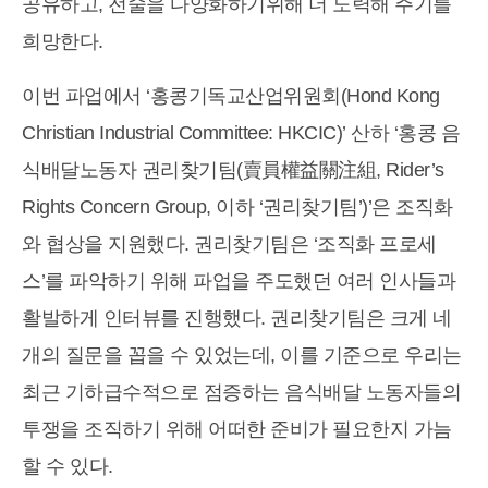
공유하고, 전술을 다양화하기위해 더 노력해 주기를
희망한다.
이번 파업에서 ‘홍콩기독교산업위원회(Hond Kong
Christian Industrial Committee: HKCIC)’ 산하 ‘홍콩 음
식배달노동자 권리찾기팀(賣員權益關注組, Rider’s
Rights Concern Group, 이하 ‘권리찾기팀’)’은 조직화
와 협상을 지원했다. 권리찾기팀은 ‘조직화 프로세
스’를 파악하기 위해 파업을 주도했던 여러 인사들과
활발하게 인터뷰를 진행했다. 권리찾기팀은 크게 네
개의 질문을 꼽을 수 있었는데, 이를 기준으로 우리는
최근 기하급수적으로 점증하는 음식배달 노동자들의
투쟁을 조직하기 위해 어떠한 준비가 필요한지 가늠
할 수 있다.