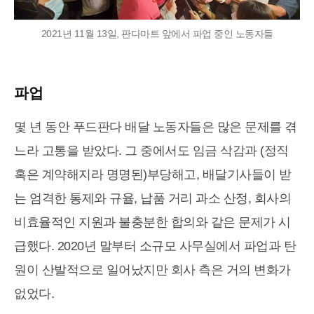
2021년 11월 13일, 판다마트 앞에서 파업 중인 노동자들
파업
몇 년 동안 푸드판다 배달 노동자들은 많은 문제를 겪
느라 고통을 받았다. 그 중에서도 임금 삭감과 (정직
혹은 계약해지라 명명된)부당해고, 배달기사들이 받
는 엄격한 통제와 규율, 납품 거리 과소 산정, 회사의
비효율적인 지원과 불충분한 합의와 같은 문제가 시
급했다. 2020년 말부터 소규모 사무실에서 파업과 탄
원이 산발적으로 일어났지만 회사 측은 거의 변화가
없었다.