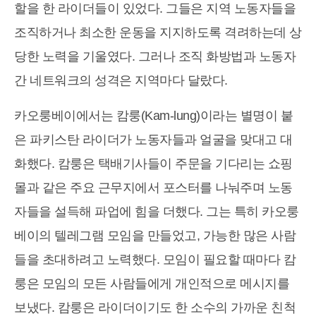
할을 한 라이더들이 있었다. 그들은 지역 노동자들을
조직하거나 최소한 운동을 지지하도록 격려하는데 상
당한 노력을 기울였다. 그러나 조직 화방법과 노동자
간 네트워크의 성격은 지역마다 달랐다.
카오룽베이에서는 캄룽(Kam-lung)이라는 별명이 붙
은 파키스탄 라이더가 노동자들과 얼굴을 맞대고 대
화했다. 캄룽은 택배기사들이 주문을 기다리는 쇼핑
몰과 같은 주요 근무지에서 포스터를 나눠주며 노동
자들을 설득해 파업에 힘을 더했다. 그는 특히 카오룽
베이의 텔레그램 모임을 만들었고, 가능한 많은 사람
들을 초대하려고 노력했다. 모임이 필요할 때마다 캄
룽은 모임의 모든 사람들에게 개인적으로 메시지를
보냈다. 캄룽은 라이더이기도 한 소수의 가까운 친척