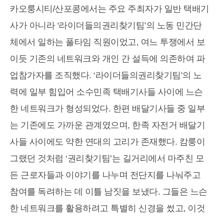
카오룽시티/산포콩에서는 주요 주최자가 일반 택배기
사가 아니라 ‘라이더들의권리찾기팀’의 노동 민간단
체에서 일하는 풀타임 직원이었고, 여느 투쟁에서 보
이듯 기존의 네트워크와 개인 간 설득에 의존하여 파
업참가자를 조직했다. ‘라이더들의권리찾기팀’의 노
력에 일부 힘입어 소수민족 택배기사들 사이에 느슨
한 네트워크가 형성되었다. 한편 배달기사들 중 일부
는 기존에도 가까운 관계였으며, 한족 자전거 배달기
사들 사이에도 약한 연대의 고리가 존재했다. 캄룽이
그랬던 것처럼 ‘권리찾기팀’는 길거리에서 마주친 모
든 근로자들과 이야기를 나누며 전단지를 나눠주고
참여를 독려하는 데 이틀 남짓을 보냈다. 그들은 느슨
한 네트워크를 활용하려고 특별히 신경을 썼고, 이것