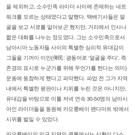
을 제외하고, 소수민족 라이더 사이에 존재하는 네트
워크를 모르는 상태였다고 말했다. 택배기사들은 얼
굴을 보고 서로를 알아보곤 했지만, 거리에서 인사나
짧은 대화를 나누는 정도였다. 그는 소수민족으로서
남아시아 노동자들 사이의 특별한 심리적 유대감이
그들을 기꺼이 이민(俾民: 광동어로 ‘얼굴을 주다’, 즉
존경의 표시로 누군가를 위해 무언가를 한다는 의미)
운동에 동참하게 했다고 파악했다. 파업 전 그가 지역
내에서 특별한 평판이나 지위를 누린 것은 아니지만,
유대감을 바탕으로 이틀 저녁 연속 30-50명의 남아시
아인 라이더들을 동원해 카오룽베이 팬다마트 밖에서
시위를 벌일 수 있었다.
카오룽베이의 인근 지역인 쿤통에서는 상황이 다소