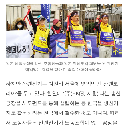
일본 원정투쟁에 나선 조합원들과 일본 지원모임 회원들 “산켄전기는
책임있는 경영을 행하고, 즉각 대화에 응하라!”
하지만 산켄전기는 여전히 서울에 영업법인 ‘산켄코
리아’를 두고 있다. 천안에 ‘(주)EK(옛 지흥)’라는 생산
공장을 사모펀드를 통해 설립하는 등 한국을 생산기
지로 활용하려는 전략에서 철수한 것도 아니다. 따라
서 노동자들은 산켄전기가 노동조합이 없는 공장을