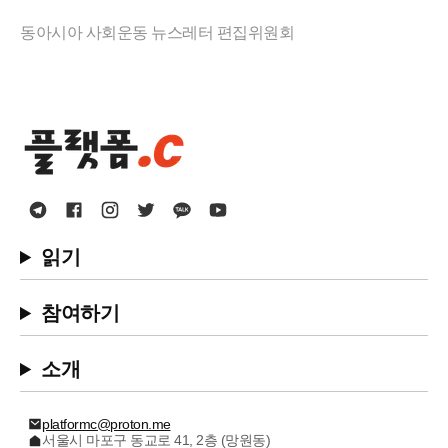
동아시아 사회운동 뉴스레터 편집위원회
읽기
참여하기
소개
platformc@proton.me
서울시 마포구 동교로 41, 2층 (망원동)