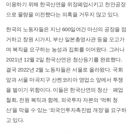
이용하기 위해 한국산연을 위장폐업시키고 천안공장
으로 물량을 이전했다는 의혹을 거두지 않고 있다.
한국의 노동자들은 지난 600일여간 마산의 공장을 점
거하고 창원 시가지, 부산 일본총영사관 등을 오고가
며 복직을 요구하는 농성과 집회를 이어왔다. 그러나
2021년 12월 2일 한국산연은 청산등기를 완료했다.
결국 2022년 2월 노동자들은 서울로 올라왔다. 국회
앞과 서울 마곡지구 산켄코리아 영업소 앞에서 투쟁
을 벌이기 위함이다. 이들은 한국산연의 청산ㆍ폐업
철회, 전원 복직과 함께, 외국투자 자본의 ‘먹튀 청
산’을 막을 수 있는 ‘외국인투자촉진법 개정’을 요구하
고 있다.