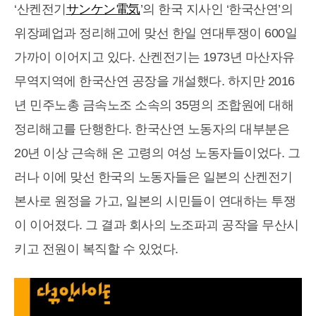
‘산켄전기
サンケン電気
’의 한국 지사인 ‘한국산연’의
위장폐업과 정리해고에 맞선 한일 연대투쟁이 600일
가까이 이어지고 있다. 산켄전기는 1973년 마산자유
무역지역에 한국산연 공장을 개설했다. 하지만 2016
년 민주노총 금속노조 소속의 35명의 조합원에 대해
정리해고를 단행한다. 한국산연 노동자의 대부분은
20년 이상 근속해 온 고령의 여성 노동자들이었다. 그
러나 이에 맞선 한국의 노동자들은 일본의 산켄전기
본사로 원정을 가고, 일본의 시민들이 연대하는 투쟁
이 이어졌다. 그 결과 회사의 노조파괴 공작을 무산시
키고 전원이 복직할 수 있었다.