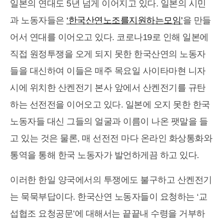
일본의 연대도 5년 넘게 이어지고 있다. 일본의 시민
과 노동자들은
‘한국산연노조를지원하는모임’
을 만들
어서 연대를 이어오고 있다. 코로나19로 인해 일본에
직접 원정투쟁을 오게 되지 못한 한국산연의 노동자
들을 대신하여 이들은 매주 목요일 사이타마현 니자
시에 위치한 산켄전기 본사 앞에서 산켄전기를 규탄
하는 선전전을 이어오고 있다. 일본에 오지 못한 한국
노동자들 대신 그들의 얼굴과 이름이 나온 팻말을 들
고 있는 것은 물론, 매 선전전 마다 온라인 화상통화와
통역을 통해 한국 노동자가 발언하게끔 하고 있다.
이러한 한일 양국에서의 투쟁에도 불구하고 산켄전기
는 묵묵부답이다. 한국산연 노동자들이 요청하는 ‘교
섭협조 요청공문’에 대해서는 끝끝내 수령을 거부하