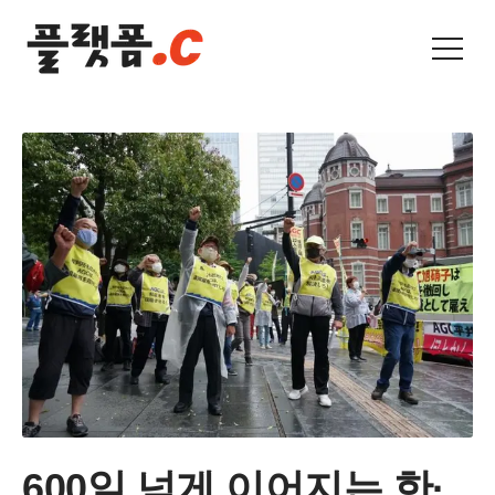
600일 넘게 이어지는 한·