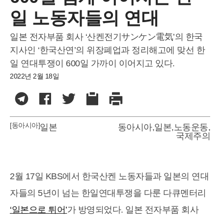
일 노동자들의 연대
일본 전자부품 회사 ‘산켄전기サンケン電気’의 한국
지사인 ‘한국산연’의 위장폐업과 정리해고에 맞선 한
일 연대투쟁이 600일 가까이 이어지고 있다.
2022년 2월 18일
[동아시아]
일본
동아시아
,
일본
,
노동운동
,
국제주의
2월 17일 KBS에서 한국산켄 노동자들과 일본의 연대
자들의 5년이 넘는 한일연대투쟁을 다룬 다큐멘터리
‘일본으로 튀어’
가 방영되었다. 일본 전자부품 회사