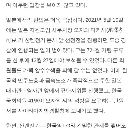
며 아무런 입장을 보이지 않고 있다.
일본에서의 탄압은 더욱 극심하다. 2021년 5월 10일
에는 일본 지원모임 사무차장 오자와 다카시(尾澤孝
司)씨가 산켄전기 본사 앞 선전전을 진행하던 도중 경
찰에 연행되는 일이 벌어졌다. 그는 7개월 가량 구류
를 산 후에
12월 27일에야 보석
될 수 있었다. 다른 회
원들도 가택 압수수색을 피해 갈 수는 없었다. 이에 한
국의 민주노총과 금속노조가 즉각적으로 주한 일본
대사관ㆍ영사관 앞에서 규탄시위를 진행했고, 한국
국회의원 41명이 오자와 씨의 석방을 요구하는 탄원
서를 사이타마지방경찰청에 보내기도 했다.
한편,
산켄전기는 한국의 LG와 긴밀한 관계를 맺어오