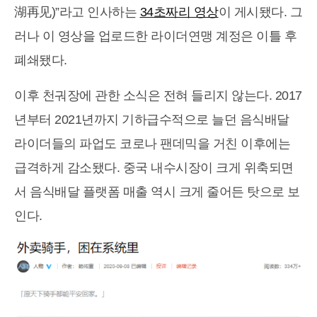
湖再见)”라고 인사하는
34초짜리 영상
이 게시됐다. 그
러나 이 영상을 업로드한 라이더연맹 계정은 이틀 후
폐쇄됐다.
이후 천궈장에 관한 소식은 전혀 들리지 않는다. 2017
년부터 2021년까지 기하급수적으로 늘던 음식배달
라이더들의 파업도 코로나 팬데믹을 거친 이후에는
급격하게 감소됐다. 중국 내수시장이 크게 위축되면
서 음식배달 플랫폼 매출 역시 크게 줄어든 탓으로 보
인다.