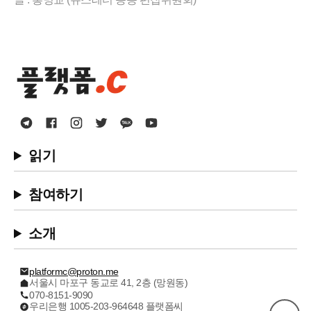
읽기
참여하기
소개
platformc@proton.me
서울시 마포구 동교로 41, 2층 (망원동)
070-8151-9090
우리은행 1005-203-964648 플랫폼씨