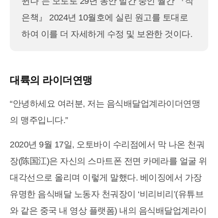
뀐다"는 모토로 29년 동안 발간 중인 월간 『작
은책』 2024년 10월호에 실린 원고를 토대로
하여 이를 더 자세하게 수정 및 보완한 것이다.
대륙의 라이더연맹
“안녕하세요 여러분, 저는 음식배달업계라이더연맹
의 맹주입니다.”
2020년 9월 17일, 오토바이 수리점에서 막 나온 천궈
장(陈国江)은 자신의 스마트폰 전면 카메라를 얼굴 위
대각선으로 올리며 이렇게 말했다. 베이징에서 가장
유명한 음식배달 노동자 천궈장이 ‘비리비리’(유튜브
와 같은 중국 내 영상 플랫폼) 내의 음식배달업계라이