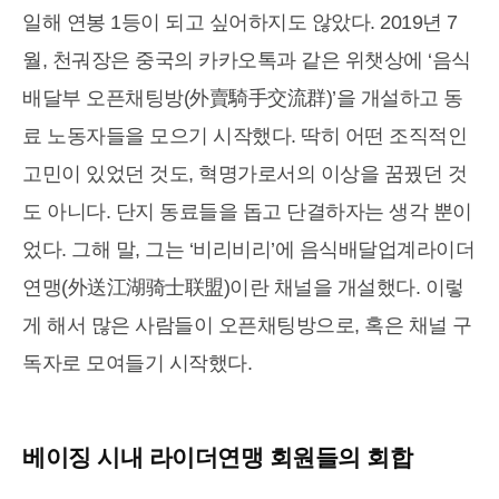
일해 연봉 1등이 되고 싶어하지도 않았다. 2019년 7
월, 천궈장은 중국의 카카오톡과 같은 위챗상에 ‘음식
배달부 오픈채팅방(外賣騎手交流群)’을 개설하고 동
료 노동자들을 모으기 시작했다. 딱히 어떤 조직적인
고민이 있었던 것도, 혁명가로서의 이상을 꿈꿨던 것
도 아니다. 단지 동료들을 돕고 단결하자는 생각 뿐이
었다. 그해 말, 그는 ‘비리비리’에 음식배달업계라이더
연맹(外送江湖骑士联盟)이란 채널을 개설했다. 이렇
게 해서 많은 사람들이 오픈채팅방으로, 혹은 채널 구
독자로 모여들기 시작했다.
베이징 시내 라이더연맹 회원들의 회합