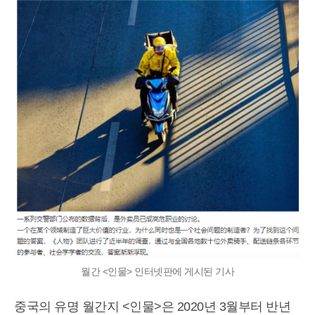
월간 <인물> 인터넷판에 게시된 기사
중국의 유명 월간지 <인물>은 2020년 3월부터 반년