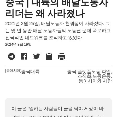
중국 | 대륙의 배달노동자
리더는 왜 사라졌나
2021년 2월 25일, 배달노동자 천궈장이 사라졌다. 그
는 몇 년 동안 배달 노동자들의 노동권 문제 폭로하고
전국적인 네트워크를 조직하고 있었다.
2024년 9월 19일
[동아시아]
중국대륙
중국
,
플랫폼노동
,
파업
,
조직화
,
노동운동
,
동아시아와 사람
이 글은 "일하는 사람들이 글을 써야 세상이 바