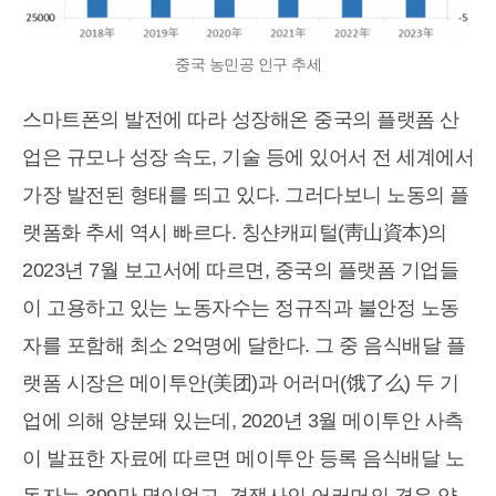
중국 농민공 인구 추세
스마트폰의 발전에 따라 성장해온 중국의 플랫폼 산
업은 규모나 성장 속도, 기술 등에 있어서 전 세계에서
가장 발전된 형태를 띄고 있다. 그러다보니 노동의 플
랫폼화 추세 역시 빠르다. 칭샨캐피털(靑山資本)의
2023년 7월 보고서에 따르면, 중국의 플랫폼 기업들
이 고용하고 있는 노동자수는 정규직과 불안정 노동
자를 포함해 최소 2억명에 달한다. 그 중 음식배달 플
랫폼 시장은 메이투안(美团)과 어러머(饿了么) 두 기
업에 의해 양분돼 있는데, 2020년 3월 메이투안 사측
이 발표한 자료에 따르면 메이투안 등록 음식배달 노