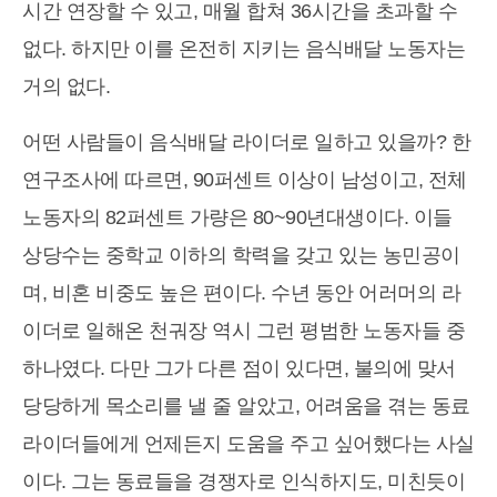
시간 연장할 수 있고, 매월 합쳐 36시간을 초과할 수
없다. 하지만 이를 온전히 지키는 음식배달 노동자는
거의 없다.
어떤 사람들이 음식배달 라이더로 일하고 있을까? 한
연구조사에 따르면, 90퍼센트 이상이 남성이고, 전체
노동자의 82퍼센트 가량은 80~90년대생이다. 이들
상당수는 중학교 이하의 학력을 갖고 있는 농민공이
며, 비혼 비중도 높은 편이다. 수년 동안 어러머의 라
이더로 일해온 천궈장 역시 그런 평범한 노동자들 중
하나였다. 다만 그가 다른 점이 있다면, 불의에 맞서
당당하게 목소리를 낼 줄 알았고, 어려움을 겪는 동료
라이더들에게 언제든지 도움을 주고 싶어했다는 사실
이다. 그는 동료들을 경쟁자로 인식하지도, 미친듯이