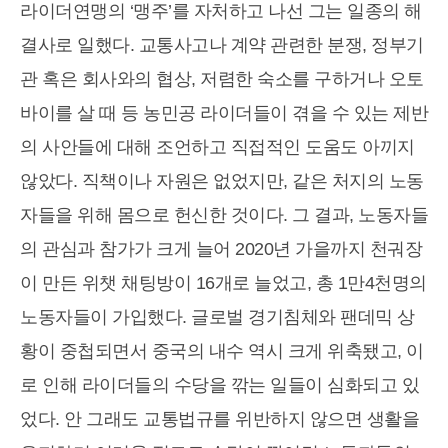
라이더연맹의 ‘맹주’를 자처하고 나선 그는 일종의 해
결사로 일했다. 교통사고나 계약 관련한 분쟁, 정부기
관 혹은 회사와의 협상, 저렴한 숙소를 구하거나 오토
바이를 살 때 등 농민공 라이더들이 겪을 수 있는 제반
의 사안들에 대해 조언하고 직접적인 도움도 아끼지
않았다. 직책이나 자원은 없었지만, 같은 처지의 노동
자들을 위해 몸으로 헌신한 것이다. 그 결과, 노동자들
의 관심과 참가가 크게 늘어 2020년 가을까지 천궈장
이 만든 위챗 채팅방이 16개로 늘었고, 총 1만4천명의
노동자들이 가입했다. 글로벌 경기침체와 팬데믹 상
황이 중첩되면서 중국의 내수 역시 크게 위축됐고, 이
로 인해 라이더들의 수당을 깎는 일들이 심화되고 있
었다. 안 그래도 교통법규를 위반하지 않으면 생활을