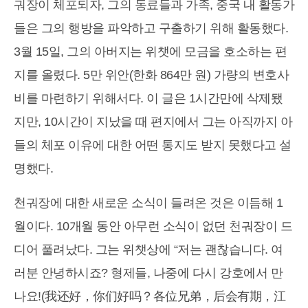
궈장이 체포되자, 그의 동료들과 가족, 중국 내 활동가
들은 그의 행방을 파악하고 구출하기 위해 활동했다.
3월 15일, 그의 아버지는 위챗에 모금을 호소하는 편
지를 올렸다. 5만 위안(한화 864만 원) 가량의 변호사
비를 마련하기 위해서다. 이 글은 1시간만에 삭제됐
지만, 10시간이 지났을 때 편지에서 그는 아직까지 아
들의 체포 이유에 대한 어떤 통지도 받지 못했다고 설
명했다.
천궈장에 대한 새로운 소식이 들려온 것은 이듬해 1
월이다. 10개월 동안 아무런 소식이 없던 천궈장이 드
디어 풀려났다. 그는 위챗상에 “저는 괜찮습니다. 여
러분 안녕하시죠? 형제들, 나중에 다시 강호에서 만
나요!(我还好，你们好吗？各位兄弟，后会有期，江