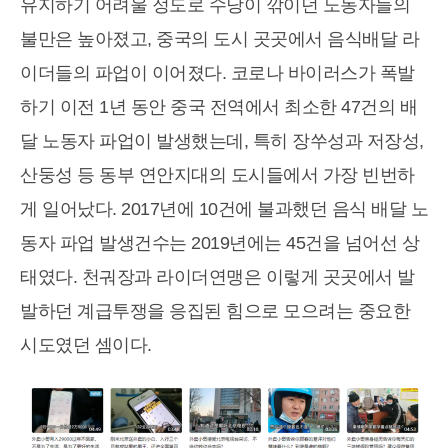
유지하기 어려울 정도로 수당이 깎이던 노동자들의
불만은 높아졌고, 중국의 도시 곳곳에서 음식배달 라
이더들의 파업이 이어졌다. 코로나 바이러스가 폭발
하기 이전 1년 동안 중국 전역에서 최소한 47건의 배
달 노동자 파업이 발생했는데, 특히 장쑤성과 저장성,
산둥성 등 동부 연안지대의 도시들에서 가장 빈번하
게 일어났다. 2017년에 10건에 불과했던 음식 배달 노
동자 파업 발생건수는 2019년에는 45건을 넘어선 상
태였다. 천궈장과 라이더연맹은 이렇게 곳곳에서 발
발하던 계급투쟁을 응집된 힘으로 모으려는 중요한
시도였던 셈이다.