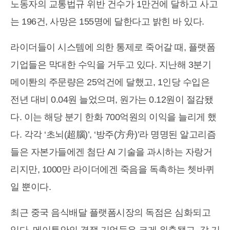
노동자의 교통법규 위반 건수가 1만건에 달하고 사고
는 196건, 사망은 155명에 달한다고 밝힌 바 있다.
라이더들이 시스템에 의한 통제로 죽어갈 때, 플랫폼
기업들은 막대한 수익을 거두고 있다. 지난해 3분기
메이퇀의 주문량은 25억건에 달했고, 1인당 수입은
전년 대비 0.04원 늘었으며, 원가는 0.12원이 절감됐
다. 이는 해당 분기 한화 700억원의 이익을 늘리게 했
다. 각각 ‘초뇌(超腦)’, ‘방주(方舟)’라 명명된 알고리즘
들은 자본가들에겐 첨단 AI 기술을 과시하는 자랑거
리지만, 1000만 라이더에겐 죽음을 독촉하는 쳇바퀴
일 뿐이다.
최근 중국 음식배달 플랫폼시장의 독점은 심화되고