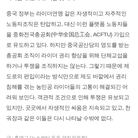
중국 정부는 라이더연맹 같은 자생적이고 자주적인
노동자조직은 탄압하고, 대신 이런 플랫폼 노동자들
을 중화전국총공회(中华全国总工会, ACFTU) 가입으
로 유도하고 있다. 하지만 중국공산당의 영도를 받는
총공회 조직이 라이더 권리 향상을 위해 단체교섭을
하거나 투쟁을 조직하지는 않는다. 그렇기 때문에 제
도로의 편입이라는 방식만으로 제도 바깥에서 권리
침해를 겪는 농민공 라이더들의 고통이 해결되긴 어
려워 보인다. 객관적 조건으로 인해 투쟁은 유보되고
있지만, 곳곳에서 자생적인 싸움은 지속되고 있고, 천
궈장과 같은 이들은 다시 나타날 수밖에 없다.
글 : 홍명교 (뉴스레터 동동 편집위원회)