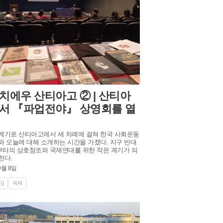
치에우 산티아고 ② | 산티아
서 『파업전야』 상영회를 열
계기로 산티아고에서 세 차례에 걸쳐 한국 사회운동
와 오늘에 대해 소개하는 시간을 가졌다. 지구 반대
터의 상호참조와 국제연대를 위한 작은 계기가 되
한다.
9월 8일
]
국제