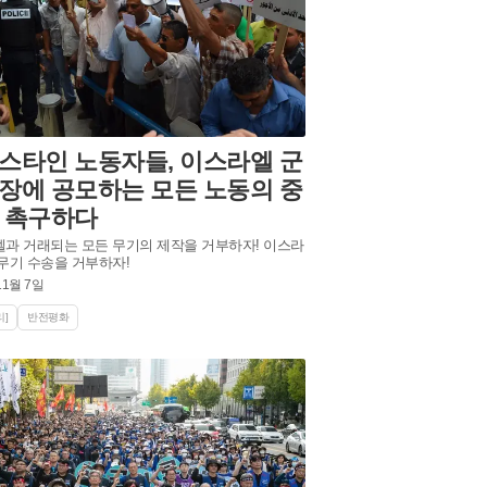
스타인 노동자들, 이스라엘 군
장에 공모하는 모든 노동의 중
 촉구하다
과 거래되는 모든 무기의 제작을 거부하자! 이스라
무기 수송을 거부하자!
11월 7일
]
반전평화