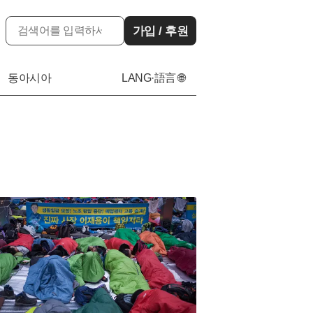
가입 / 후원
동아시아
LANG·語言 🌐