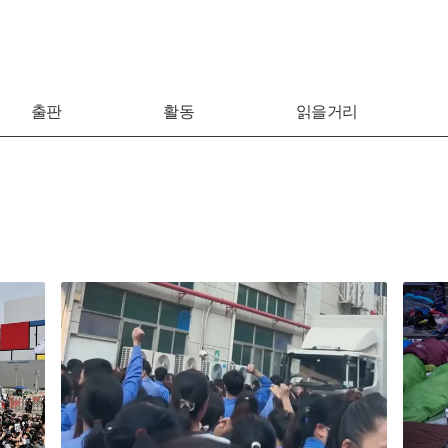
출판
활동
읽을거리