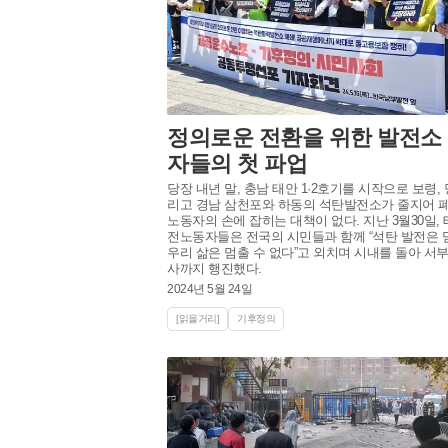
정의로운 전환을 위한 발전소
자들의 첫 파업
당장 내년 말, 충남 태안 1·2호기를 시작으로 보령,
리고 경남 삼천포와 하동의 석탄발전소가 줄지어 
노동자의 손에 잡히는 대책이 없다. 지난 3월30일, 
전노동자들은 전국의 시민들과 함께 “석탄 발전은 
우리 삶은 멈출 수 없다”고 외치며 시내를 돌아 서
사까지 행진했다.
2024년 5월 24일
[읽을거리]
기후정의