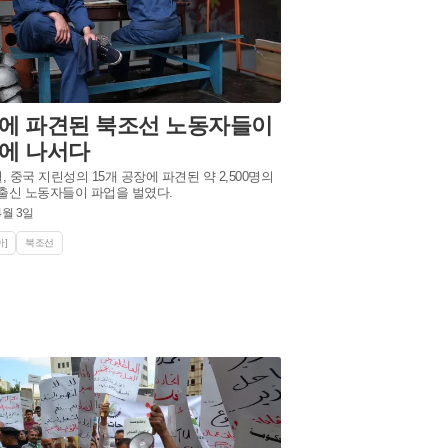
에 파견된 북조선 노동자들이
에 나서다
, 중국 지린성의 15개 공장에 파견된 약 2,500명의
출신 노동자들이 파업을 벌였다.
4월 3일
]
북조선