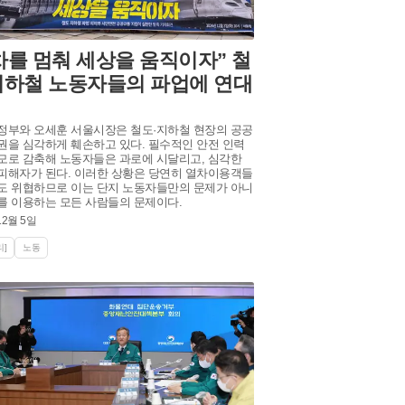
차를 멈춰 세상을 움직이자” 철
지하철 노동자들의 파업에 연대
정부와 오세훈 서울시장은 철도·지하철 현장의 공공
권을 심각하게 훼손하고 있다. 필수적인 안전 인력
모로 감축해 노동자들은 과로에 시달리고, 심각한
피해자가 된다. 이러한 상황은 당연히 열차이용객들
도 위협하므로 이는 단지 노동자들만의 문제가 아니
를 이용하는 모든 사람들의 문제이다.
12월 5일
]
노동