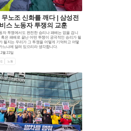
년 무노조 신화를 깨다 | 삼성전
비스 노동자 투쟁의 교훈
동자 투쟁에서도 완전한 승리나 패배는 없을 겁니
리 혹은 패배로 끝난 어떤 투쟁이 궁극적인 승리가 될
가 될지는 우리가 그 투쟁을 어떻게 기억하고 어떻
가느냐에 달려 있으리라 생각합니다.
12월 22일
]
노동