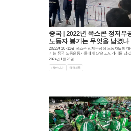
중국 | 2022년 폭스콘 정저우
노동자 봉기는 무엇을 남겼나
2022년 10~11월 폭스콘 정저우공장 노동자들의 대
기는 중국 노동운동가들에게 많은 고민거리를 남겼
2024년 1월 23일
[동아시아]
중국대륙