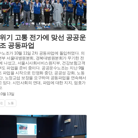
위기 고통 전가에 맞선 공공운
조 공동파업
노조가 10월 11일 2차 공동파업에 돌입하였다. 의
부 서울대병원분회, 경북대병원분회가 무기한 전
에 나섰고, 서울시사회서비스원지부, 건강보험고객
도 파업을 준비 중이다. 공공운수노조는 지난 9월
 파업을 시작으로 민영화 중단, 공공성 강화, 노동
단, 노정교섭 보장을 요구하며 공동파업을 연속해서
 있다. 시민사회의 연대, 파업에 대한 지지, 엄호가
.
10월 13일
]
노동