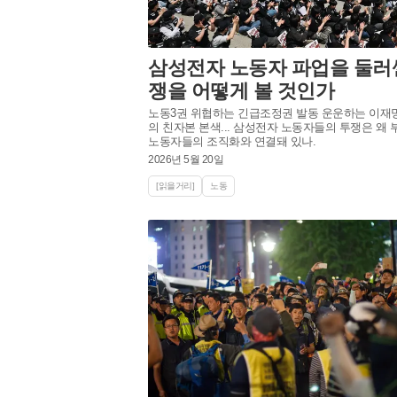
삼성전자 노동자 파업을 둘러
쟁을 어떻게 볼 것인가
노동3권 위협하는 긴급조정권 발동 운운하는 이재
의 친자본 본색... 삼성전자 노동자들의 투쟁은 왜
노동자들의 조직화와 연결돼 있나.
2026년 5월 20일
[읽을거리]
노동