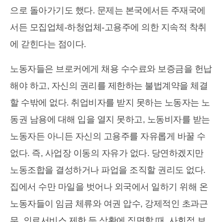
으로 돌아가기도 했다. 문제는 본국에서든 주재국에
서든 모집업체-하청업체-고용주에 의한 지속적 착취
에 갇힌다는 점이다.
노동자들은 브로커에게 채용 수수료와 보증금을 헌납
해야 하고, 자신의 권리를 제한하는 불법계약을 체결
할 수밖에 없다. 취업비자를 받지 못하는 노동자는 노
동권 남용에 대해 입을 열지 못하고, 노동비자를 받는
노동자든 아니든 자신의 고용주를 자유롭게 바꿀 수
없다. 즉, 사업장 이동의 자유가 없다. 당연하겠지만
노동조합을 결성하거나 파업을 조직할 권리도 없다.
집에서 수만 마일을 벗어나 외국에서 일하기 위해 온
노동자들이 임금 체류와 여권 압수, 강제적인 초과근
무, 의료서비스 제한 등 상황에 직면할 때, 사회적 보