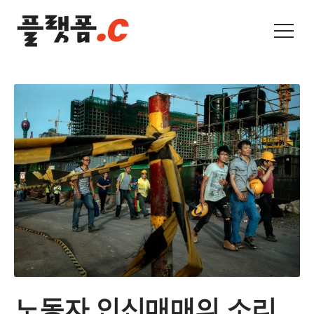
노동자 인신매매의 소리