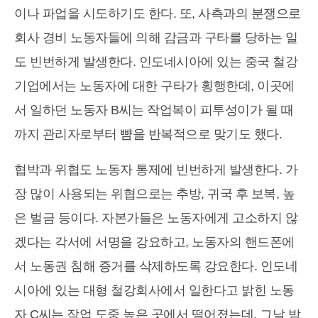
이나 파업을 시도하기도 한다. 또, 사측과의 분쟁으로
회사 경비 노동자들에 의해 감금과 구타를 당하는 일
도 빈번하게 발생한다. 인도네시아에 있는 중국 철강
기업에서는 노동자에 대한 구타가 횡행한데, 이곳에
서 일하던 노동자 B씨는 작업복이 피투성이가 될 때
까지 관리자로부터 뺨을 반복적으로 맞기도 했다.
협박과 위협도 노동자 통제에 빈번하게 발생한다. 가
장 많이 사용되는 위협으로는 추방, 귀국 후 보복, 높
은 벌금 등이다. 자본가들은 노동자에게 고소하지 않
겠다는 각서에 서명을 강요하고, 노동자의 핸드폰에
서 노동권 침해 증거를 삭제하도록 강요한다. 인도네
시아에 있는 대형 철강회사에서 일한다고 밝힌 노동
자 C씨는 작업 도중 높은 곳에서 떨어졌는데, 그날 밤