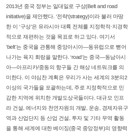
2013년 중국 정부는 일대일로 구상(Belt and road
initiative)을 제안했다. ‘전략'(strategy)이라 불러 마땅
한 이 ‘구상’은 유라시아 대륙 전체를 지정학적·지경학
적으로 재편하는 것을 목표로 하고 있다. 여기서
‘belt’는 중국을 관통해 중앙아시아―동유럽으로 뻗어
나가는 육지 회랑을 말한다. ‘road’는 중국―동남아시
아―아프리카/중동의 항구들 간 해상 네트워크를 의
미한다. 이 야심찬 계획은 우리가 사는 세계의 3분의2
이상의 국가들을 포괄하는데, 주로 지정학적으로 민
감한 지역에 위치한 개발도상국들이다. 대규모 인프
라 건설, 에너지와 천연자원의 개발, 운송, 경제자유구
역과 산업단지 등 산업 건설, 투자 및 기타 무역 활동
을 통해 세계에 대한 베이징(중국 중앙정부)의 영향력