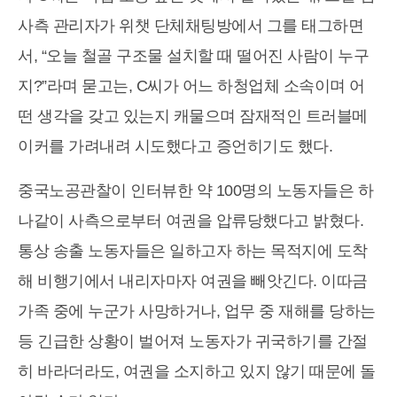
사측 관리자가 위챗 단체채팅방에서 그를 태그하면
서, “오늘 철골 구조물 설치할 때 떨어진 사람이 누구
지?”라며 묻고는, C씨가 어느 하청업체 소속이며 어
떤 생각을 갖고 있는지 캐물으며 잠재적인 트러블메
이커를 가려내려 시도했다고 증언히기도 했다.
중국노공관찰이 인터뷰한 약 100명의 노동자들은 하
나같이 사측으로부터 여권을 압류당했다고 밝혔다.
통상 송출 노동자들은 일하고자 하는 목적지에 도착
해 비행기에서 내리자마자 여권을 빼앗긴다. 이따금
가족 중에 누군가 사망하거나, 업무 중 재해를 당하는
등 긴급한 상황이 벌어져 노동자가 귀국하기를 간절
히 바라더라도, 여권을 소지하고 있지 않기 때문에 돌