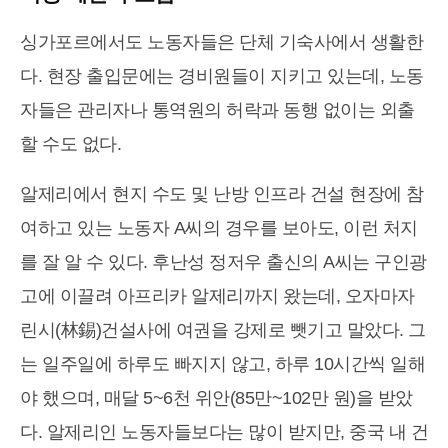
싱가포르에서도 노동자들은 단체 기숙사에서 생활한
다. 현장 출입문에는 경비원들이 지키고 있는데, 노동
자들은 관리자나 통역원의 허락과 동행 없이는 외출
할 수도 없다.
알제리에서 현지 수도 및 난방 인프라 건설 현장에 참
여하고 있는 노동자 A씨의 경우를 보아도, 이런 처지
를 잘 알 수 있다. 후난성 정저우 출신의 A씨는 구인광
고에 이끌려 아프리카 알제리까지 왔는데, 오자마자
린시(林錫)건설사에 여권을 강제로 뺏기고 말았다. 그
는 일주일에 하루도 빠지지 않고, 하루 10시간씩 일해
야 했으며, 매달 5~6천 위안(85만~102만 원)을 받았
다. 알제리인 노동자들보다는 많이 받지만, 중국 내 건