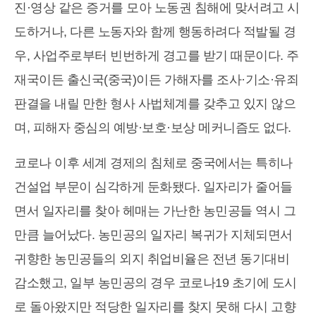
진·영상 같은 증거를 모아 노동권 침해에 맞서려고 시
도하거나, 다른 노동자와 함께 행동하려다 적발될 경
우, 사업주로부터 빈번하게 경고를 받기 때문이다. 주
재국이든 출신국(중국)이든 가해자를 조사·기소·유죄
판결을 내릴 만한 형사 사법체계를 갖추고 있지 않으
며, 피해자 중심의 예방·보호·보상 메커니즘도 없다.
코로나 이후 세계 경제의 침체로 중국에서는 특히나
건설업 부문이 심각하게 둔화됐다. 일자리가 줄어들
면서 일자리를 찾아 헤매는 가난한 농민공들 역시 그
만큼 늘어났다. 농민공의 일자리 복귀가 지체되면서
귀향한 농민공들의 외지 취업비율은 전년 동기대비
감소했고, 일부 농민공의 경우 코로나19 초기에 도시
로 돌아왔지만 적당한 일자리를 찾지 못해 다시 고향