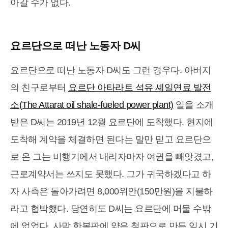
아갈 수가 없다.
요르단으로 떠난 노동자 D씨
요르단으로 떠난 노동자 D씨도 그런 경우다. 아버지
의 친구로부터
요르단 아타라트 석유 셰일연료 발전
소(The Attarat oil shale-fueled power plant)
일을 소개
받은 D씨는 2019년 12월 요르단에 도착했다. 현지에
도착해 계약을 체결하면 된다는 말만 믿고 요르단으
로 온 그는 비행기에서 내리자마자 여권을 빼앗겼고,
근로계약서는 쓰지도 못했다. 그가 귀국하겠다고 하
자 사측은 돌아가려면 8,000위안(150만원)을 지불하
라고 협박했다. 당연히도 D씨는 요르단에 머물 수밖
에 없었다. 사막 한복판에 얇은 철판으로 만든 임시 기