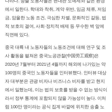
나라다. 송출 노동자들은 현대판 노예제와 같은 환경
에서 일한다. 학대와 착취, 계약 위반, 임금 체류, 저임
금, 암울한 노동 조건, 극심한 차별, 문화적인 갈등, 법
적 보호의 결여, 사회·정치적 배제 등 무수한 벽 앞에
직면해 있다.
중국 대륙 내 노동자들의 노동조건에 대해 연구 및 조
사 활동을 펼쳐온 중국노공관찰(中国劳工观察)은
2020년 7월부터 2021년 4월까지 해외에 나가있는 약
100명의 중국인 노동자들을 인터뷰했다. 인터뷰 대상
자 대부분은 관광 비자나 비즈니스 비자를 받고 현지
에서 일했는데, 이는 법의 보호를 받을 수 없는 방식이
라서 정부 통계에 포함되지 않을 가능성이 높다. 이처
럼 100만 명이라는 공식 집계 바깥에 위치한 송출 노