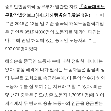
중화인민공화국 상무부가 발간한 자료
「중국대외노
무합작발전보고(中国对外劳务合作发展报告)」
에 따
르면 2018년 12월 말 기준 중국의 해외노동협력기업
은 연인원 951만4000명의 노동자를 해외에 파견했
다. 그해 연말 해외에 있는 중국인 노동자의 수는
997,000명이었다.
해외송출 중국인 노동자 수에 대한 정확한 데이터는
없다. 통상 해외에 나가 일하는 노동자들은 임금의 상
당 부분을 고향으로 송금하는데, 이 돈의 액수가 해외
노동자 수를 잘 보여주는 지표라고 할 수 있다. 최근
몇 년간 중국은 인도(송출 노동자 1,700만 명)에 이어
세계에서 두 번째로 송출 노동자의 임금을 송금받는