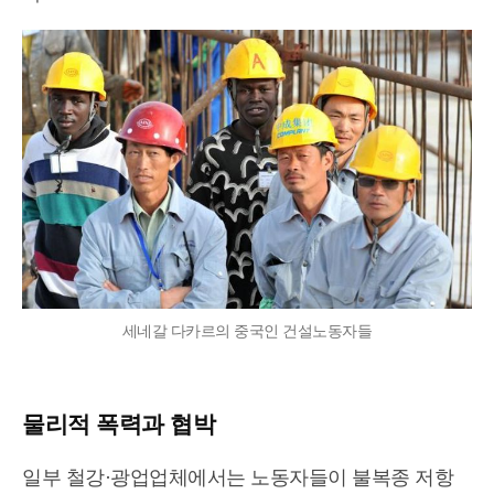
세네갈 다카르의 중국인 건설노동자들
물리적 폭력
과 협박
일부 철강·광업업체에서는 노동자들이 불복종 저항