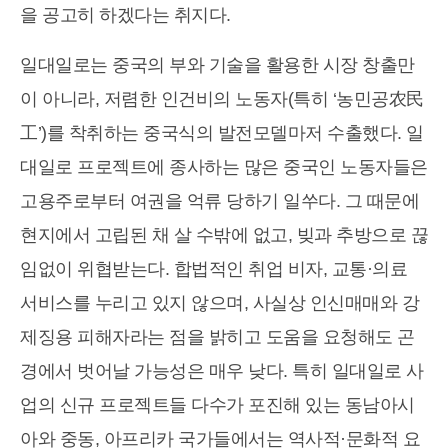
을 공고히 하겠다는 취지다.
일대일로는 중국의 부와 기술을 활용한 시장 창출만
이 아니라, 저렴한 인건비의 노동자(특히 ‘농민공农民
工’)를 착취하는 중국식의 발전모델마저 수출했다. 일
대일로 프로젝트에 종사하는 많은 중국인 노동자들은
고용주로부터 여권을 억류 당하기 일쑤다. 그 때문에
현지에서 고립된 채 살 수밖에 없고, 빚과 추방으로 끊
임없이 위협받는다. 합법적인 취업 비자, 교통·의료
서비스를 누리고 있지 않으며, 사실상 인신매매와 강
제징용 피해자라는 점을 밝히고 도움을 요청해도 곤
경에서 벗어날 가능성은 매우 낮다. 특히 일대일로 사
업의 신규 프로젝트들 다수가 포진해 있는 동남아시
아와 중동, 아프리카 국가들에서는 역사적·문화적 요