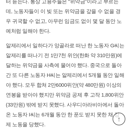
터 듣는다. 통상 고용주들은 “위약금”이라고 부르는
데, 노동자들이 이 빚 또는 위약금을 갚을 수 없을 경
우 귀국할 수 없고, 아무런 임금도 없이 몇 달 동안 노
예처럼 일해야 한다.
알제리에서 일하다가 앙골라로 떠난 한 노동자 G씨는
알제리를 떠나기 전 1만7천 위안(한화 약 310만원)에
달하는 위약금을 사측에 물어야 했다. 중국으로 돌아
간 또 다른 노동자 H씨는 알제리에서 5개월 동안 일해
야 했다. 모두 합쳐 2만6000위안(약 480만원) 이상의
연봉을 받아야 했지만 위약금 공제 후 고작 1,800위안
(33만원) 밖에 받지 못했다. 사우디아라비아에서 돌아
온 노동자 I씨는 6개월 동안 한 푼도 받지 못한 채 강
↑
제 노동을 당했다.