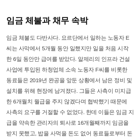
임금 체불
과 채무 속박
임금 체불도 다반사다. 요르단에서 일하는 노동자 E
씨는 사막에서 5개월 동안 일했지만 일을 처음 시작
한 6일 동안만 급여를 받았다. 알제리의 인프라 건설
사업에 투입된 하청업체 소속 노동자 F씨를 비롯한
동료들은 2019년 완공을 앞둔 상황에서 남은 정비 및
설치를 위해 현장에 남겨졌다. 그들은 사측이 미지급
한 6개월치 월급을 주지 않겠다며 협박했기 때문에
사측의 요구를 거절할 수 없었다. 한데 이들은 임금 지
급을 약속한 관리자의 퇴사로 16개월째까지 임금을
받지 못했고, 밥을 사먹을 돈도 없어 동료들로부터 돈