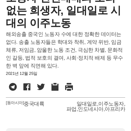
없는 희생자, 일대일로 시
대의 이주노동
해외송출 중국인 노동자 수에 대한 정확한 데이터는
없다. 송출 노동자들은 학대와 착취, 계약 위반, 임금
체류, 저임금, 암울한 노동 조건, 극심한 차별, 문화적
인 갈등, 법적 보호의 결여, 사회·정치적 배제 등 무수
한 벽 앞에 직면해 있다.
2021년 12월 25일
[동아시아]
중국대륙
일대일로
,
이주노동자
,
파업
,
인도네시아
,
아프리카