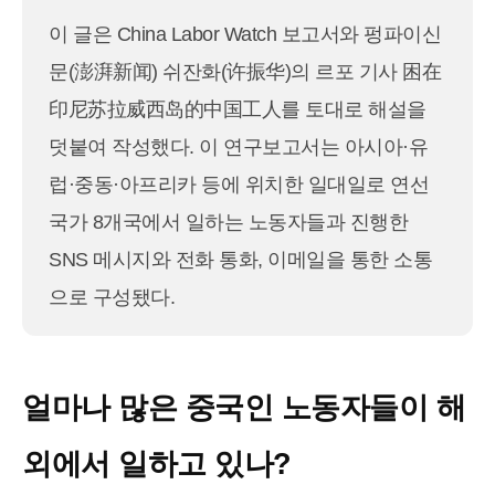
이 글은 China Labor Watch 보고서와 펑파이신
문(澎湃新闻) 쉬잔화(许振华)의 르포 기사 困在
印尼苏拉威西岛的中国工人를 토대로 해설을
덧붙여 작성했다. 이 연구보고서는 아시아·유
럽·중동·아프리카 등에 위치한 일대일로 연선
국가 8개국에서 일하는 노동자들과 진행한
SNS 메시지와 전화 통화, 이메일을 통한 소통
으로 구성됐다.
얼마나 많은 중국인 노동자들이 해
외에서 일하고 있나?