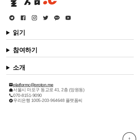
읽기
참여하기
소개
platformc@proton.me
서울시 마포구 동교로 41, 2층 (망원동)
070-8151-9090
우리은행 1005-203-964648 플랫폼씨
↑