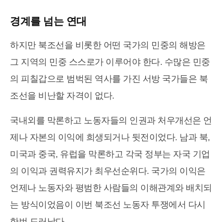
경계를 넘는 연대
하지만 북조선을 비롯한 어떤 국가의 민중의 해방은
그 지역의 민중 스스로가 이루어야 한다. 수많은 민중
의 피칠갑으로 범벅된 역사를 가진 서방 국가들은 북
조선을 비난할 자격이 없다.
국내외를 막론하고 노동자들의 인권과 처우개선은 언
제나 자본의 이익에 희생되거나 뒷전이었다. 남과 북,
미국과 중국, 유럽을 막론하고 각국 정부는 자국 기업
의 이익과 권력유지가 최우선순위다. 국가의 이익은
언제나 노동자와 평범한 사람들의 이해관계와 배치되
는 방식이었음이 이번 북조선 노동자 투쟁에서 다시
한번 드러났다.