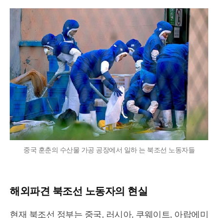
중국 훈춘의 수산물 가공 공장에서 일하 는 북조선 노동자들
해외파견 북조선 노동자의 현실
현재 북조선 정부는 중국, 러시아, 쿠웨이트, 아랍에미