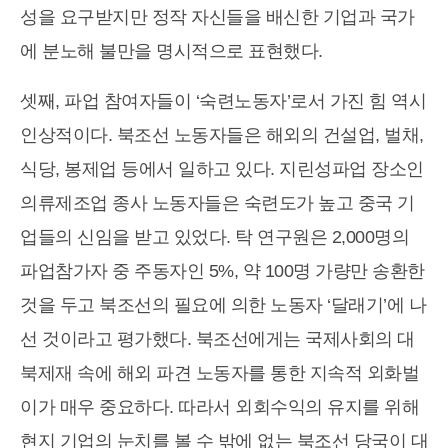
성을 요구받지만 정작 자신들을 배신한 기업과 국가
에 분노해 불만을 명시적으로 표현했다.
셋째, 파업 참여자들이 ‘숙련노동자’로서 가진 힘 역시
인상적이다. 북조선 노동자들은 해외의 건설업, 벌채,
식당, 봉제업 등에서 일하고 있다. 지린성파업 장소인
의류제조업 종사 노동자들은 숙련도가 높고 중국 기
업들의 신임을 받고 있었다. 탁 연구원은 2,000명의
파업참가자 중 주동자인 5%, 약 100명 가량만 송환한
것을 두고 북조선의 필요에 의한 노동자 ‘달래기’에 나
선 것이라고 평가했다. 북조선에게는 국제사회의 대
북제재 속에 해외 파견 노동자를 통한 지속적 외화벌
이가 매우 중요하다. 따라서 외회수익의 유지를 위해
현지 기업의 눈치를 볼 수 밖에 없는 북조선 당국이 대