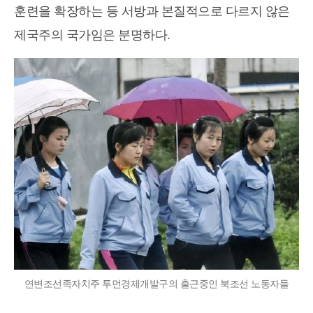
훈련을 확장하는 등 서방과 본질적으로 다르지 않은
제국주의 국가임은 분명하다.
연변조선족자치주 투먼경제개발구의 출근중인 북조선 노동자들