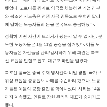
됐었다. 코로나를 핑계로 임금을 체불하던 기업 간부
와 북조선 지도층은 전쟁 자금 명목으로 수백만 달러
에 달하는 노동자들의 돈을 본국으로 송금해왔다.
정확히 어떤 사건이 트리거가 됐는지 알 수 없지만, 분
노한 노동자들은 1월 11일 공장을 점거했다. 이들 노
동자들은 자신들을 관리/감시하기 위해 파견된 북조
선 요원을 인질로 잡고, 대규모 파업을 벌였다.
북조선 당국은 중국 주재 영사관과 비밀 경찰, 국가보
위성 요원을 총동원해 사태를 수습하려 했으나, 노동
자들은 이들의 공장 출입을 막아나섰다. 시위는 14일
까지 계속됐고, 인질로 잡힌 관리직 대표가 숨지기도
했다.