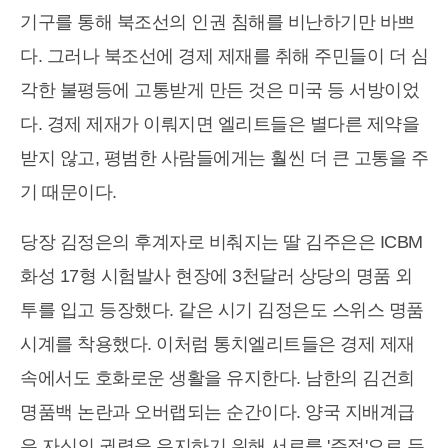
기구를 통해 북조선의 인권 침해를 비난하기만 바쁘
다. 그러나 북조선에 경제 제재를 취해 주민들이 더 심
각한 불평등에 고통받게 만든 것은 미국 등 서방이었
다. 경제 제재가 이뤄지면 엘리트들은 별다른 제약을
받지 않고, 평범한 사람들에게는 훨씬 더 큰 고통을 주
기 때문이다.
당장 김정은의 후계자로 비춰지는 딸 김주은은 ICBM
화성 17형 시험발사 현장에 3천달러 상당의 명품 외
투를 입고 등장했다. 같은 시기 김정은도 스위스 명품
시계를 착용했다. 이처럼 통치엘리트들은 경제 제재
속에서도 호화로운 생활을 유지한다. 남한의 김건희
명품백 논란과 오버랩되는 순간이다. 양국 지배계급
은 자신의 권력을 유지하기 위해 서로를 '주적'으로 두