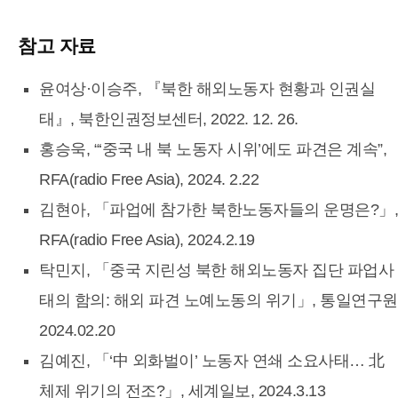
참고 자료
윤여상·이승주, 『북한 해외노동자 현황과 인권실
태』, 북한인권정보센터, 2022. 12. 26.
홍승욱, “‘중국 내 북 노동자 시위’에도 파견은 계속”,
RFA(radio Free Asia), 2024. 2.22
김현아, 「파업에 참가한 북한노동자들의 운명은?」,
RFA(radio Free Asia), 2024.2.19
탁민지, 「중국 지린성 북한 해외노동자 집단 파업사
태의 함의: 해외 파견 노예노동의 위기」, 통일연구원
2024.02.20
김예진, 「‘中 외화벌이’ 노동자 연쇄 소요사태… 北
체제 위기의 전조?」, 세계일보, 2024.3.13