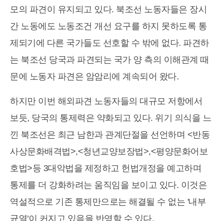
모의 파견이 유지되고 있다. 북조선 노동자들은 장시
간 노동에도 노동조건 개선 요구를 하지 못하도록 통
제되기에 다른 국가들도 선호할 수 밖에 없다. 파견하
는 북조선 당국과 파견되는 국가 양 측의 이해관계 때
문에 노동자 파견은 암암리에 계속되어 왔다.
하지만 이번 해외파견 노동자들의 대규모 저항에서
보듯, 당국의 통제력은 약화되고 있다. 위기 의식을 느
낀 북조선은 최근 남한과 관계단절을 선언하며 <반동
사상문화배격법>,<청년교양보장법>,<평양문화어보
호법>등 3대악법을 제정하고 헌법개정을 예고하며
통제를 더 강화하려는 움직임을 보이고 있다. 이것은
역설적으로 기존 통제만으로는 해결될 수 없는 '내부
균열'이 커지고 있음을 반영할 수 있다.