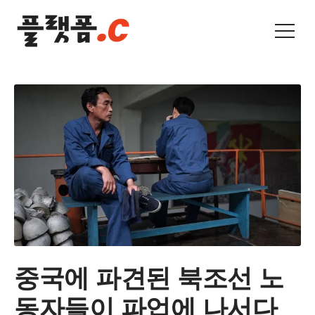
중국에 파견된 북조선 노
동자들이 파업에 나서다