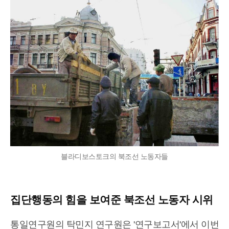
블라디보스토크의 북조선 노동자들
집단행동의 힘을 보여준 북조선 노동자 시위
통일연구원의 탁민지 연구원은 '연구보고서'에서 이번