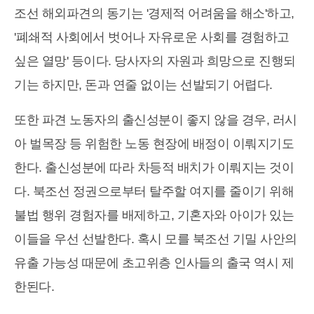
조선 해외파견의 동기는 '경제적 어려움을 해소'하고,
'폐쇄적 사회에서 벗어나 자유로운 사회를 경험하고
싶은 열망' 등이다. 당사자의 자원과 희망으로 진행되
기는 하지만, 돈과 연줄 없이는 선발되기 어렵다.
또한 파견 노동자의 출신성분이 좋지 않을 경우, 러시
아 벌목장 등 위험한 노동 현장에 배정이 이뤄지기도
한다. 출신성분에 따라 차등적 배치가 이뤄지는 것이
다. 북조선 정권으로부터 탈주할 여지를 줄이기 위해
불법 행위 경험자를 배제하고, 기혼자와 아이가 있는
이들을 우선 선발한다. 혹시 모를 북조선 기밀 사안의
유출 가능성 때문에 초고위층 인사들의 출국 역시 제
한된다.