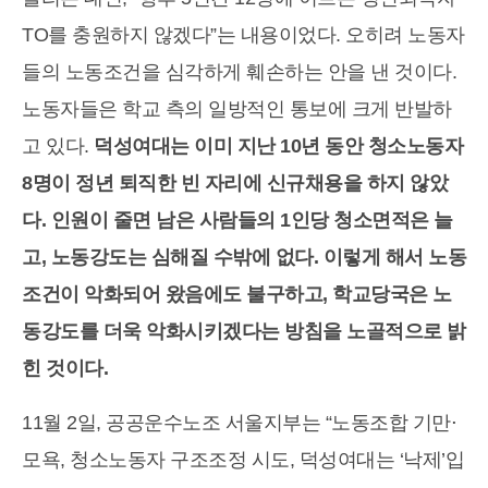
TO를 충원하지 않겠다”는 내용이었다. 오히려 노동자
들의 노동조건을 심각하게 훼손하는 안을 낸 것이다.
노동자들은 학교 측의 일방적인 통보에 크게 반발하
고 있다.
덕성여대는 이미 지난 10년 동안 청소노동자
8명이 정년 퇴직한 빈 자리에 신규채용을 하지 않았
다. 인원이 줄면 남은 사람들의 1인당 청소면적은 늘
고, 노동강도는 심해질 수밖에 없다. 이렇게 해서 노동
조건이 악화되어 왔음에도 불구하고, 학교당국은 노
동강도를 더욱 악화시키겠다는 방침을 노골적으로 밝
힌 것이다.
11월 2일, 공공운수노조 서울지부는 “노동조합 기만⋅
모욕, 청소노동자 구조조정 시도, 덕성여대는 ‘낙제’입