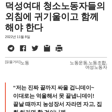
덕성여대 청소노동자들의
외침에 귀기울이고 함께
해야 한다
2022년 11월 8일
[읽을거리]
노동
노동운동
,
노동조합
,
여성노동자
“저는 진짜 끝까지 싸울 겁니데이~
이대로는 억울해서 못 끝냅니데이!
끝날 때까지 농성장서 자라면 자고, 집