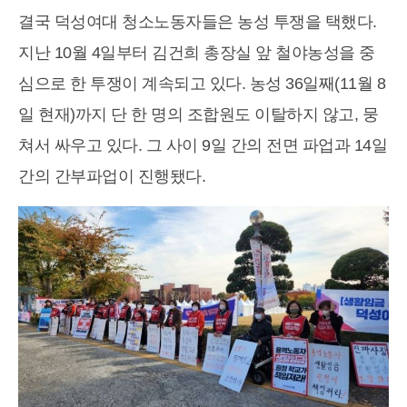
결국 덕성여대 청소노동자들은 농성 투쟁을 택했다.
지난 10월 4일부터 김건희 총장실 앞 철야농성을 중
심으로 한 투쟁이 계속되고 있다. 농성 36일째(11월 8
일 현재)까지 단 한 명의 조합원도 이탈하지 않고, 뭉
쳐서 싸우고 있다. 그 사이 9일 간의 전면 파업과 14일
간의 간부파업이 진행됐다.