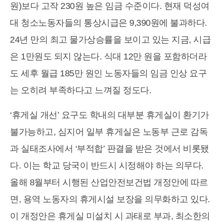
원)보다 고작 230원 높은 임금 수준이다. 현재 덕성여
대 청소노동자들의 통상시급은 9,390원에 불과하다.
24년 만의 최고 물가상승률을 보이고 있는 지금, 시급
은 1만원도 되지 않는다. 식대 12만 원을 포함하더라
도 세후 월급 185만 원인 노동자들의 임금 인상 요구
는 오히려 부족하다고 느껴질 정도다.
‘휴게실 개선’ 요구도 학내의 대부분 휴게실이 환기가
불가능하고, 심지어 일부 휴게실은 노동부 근로 감독
과 실태조사에서 ‘부적합’ 판결을 받은 것에서 비롯됐
다. 이는 학교 당국이 반드시 시정해야 하는 의무다.
올해 8월부터 시행된 산업안전보건법 개정안에 따르
면, 용역 노동자의 휴게시설 보장을 의무화하고 있다.
이 개정안은 휴게실 미설치 시 과태로 부과, 최소한의