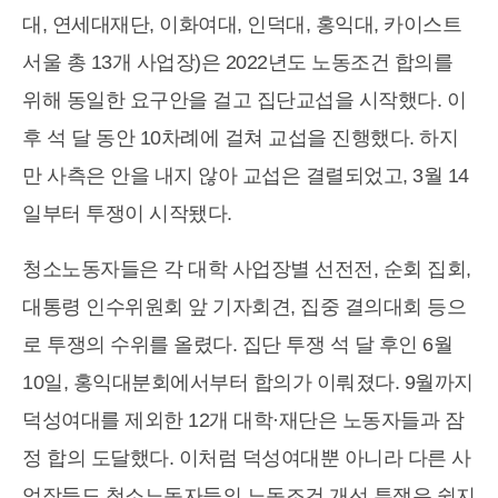
대, 연세대재단, 이화여대, 인덕대, 홍익대, 카이스트
서울 총 13개 사업장)은 2022년도 노동조건 합의를
위해 동일한 요구안을 걸고 집단교섭을 시작했다. 이
후 석 달 동안 10차례에 걸쳐 교섭을 진행했다. 하지
만 사측은 안을 내지 않아 교섭은 결렬되었고, 3월 14
일부터 투쟁이 시작됐다.
청소노동자들은 각 대학 사업장별 선전전, 순회 집회,
대통령 인수위원회 앞 기자회견, 집중 결의대회 등으
로 투쟁의 수위를 올렸다. 집단 투쟁 석 달 후인 6월
10일, 홍익대분회에서부터 합의가 이뤄졌다. 9월까지
덕성여대를 제외한 12개 대학·재단은 노동자들과 잠
정 합의 도달했다. 이처럼 덕성여대뿐 아니라 다른 사
업장들도 청소노동자들의 노동조건 개선 투쟁은 쉽지