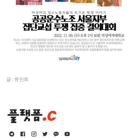
글 : 류민희