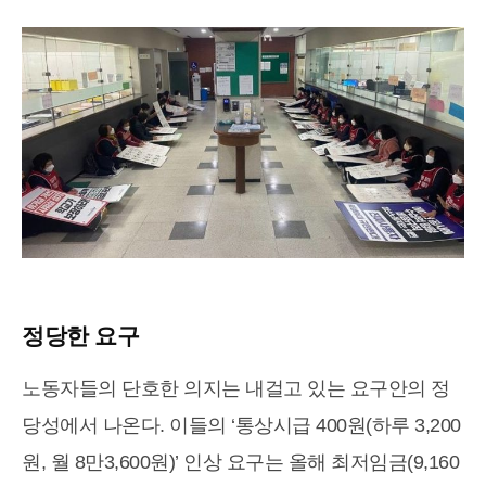
정당한 요구
노동자들의 단호한 의지는 내걸고 있는 요구안의 정
당성에서 나온다. 이들의 ‘통상시급 400원(하루 3,200
원, 월 8만3,600원)’ 인상 요구는 올해 최저임금(9,160