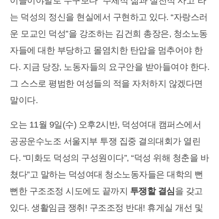
이들이야말로 누구보다 “주체적 삶과 실천적 사고”라
는 덕성의 정신을 현실에서 구현하고 있다. “자랑스러
운 모교인 덕성”을 강조하는 김건희 총장은, 청소노동
자들에 대한 부당하고 몰염치한 탄압을 멈추어야 한
다. 지금 당장, 노동자들의 요구안을 받아들여야 한다.
그 스스로 평범한 여성들의 적을 자처하지 않겠다면
말이다.
오는 11월 9일(수) 오후2시반, 덕성여대 캠퍼스에서
공공운수노조 서울지부 투쟁 집중 결의대회가 열린
다. “미화도 덕성의 구성원이다”, “덕성 위해 청춘을 바
쳤다”고 말하는 덕성여대 청소노동자들은 대학의 뻔
뻔한 구조조정 시도에도 끝까지
투쟁할 결심
을 갖고
있다. 생활임금 쟁취! 구조조정 반대! 휴게실 개선 및