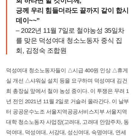
회 하라면 할 것이니께,
긍께 우리 힘들더라도 끝까지 같이 합시
데이~~”
– 2022년 11월 7일로 철야농성 35일차
를 맞은 덕성여대 청소노동자 중식 집
회, 김정숙 조합원
덕성여대 청소노동자들이 △시급 400원 인상 △휴게
실 개선 △샤워실 설치 등을 요구하며 덕성여대 김건
희 총장실 앞에서 철야 농성 중이다. 이 투쟁은 무려 1
년 전인 2021년 11월 2일로 거슬러 올라간다. 이 날부
터 공공운수노조 서울지역공공서비스지부 서울지역
대학 청소노동자 사업장(고려대, 고려대 안암주차, 동
덕여대, 덕성여대, 서강대, 성신여대, 숙명여대, 연세