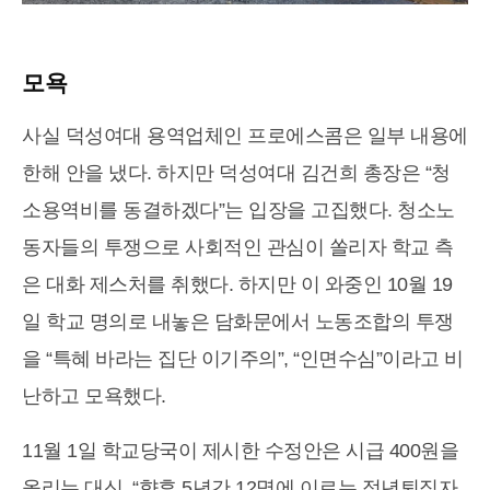
모욕
사실 덕성여대 용역업체인 프로에스콤은 일부 내용에
한해 안을 냈다. 하지만 덕성여대 김건희 총장은 “청
소용역비를 동결하겠다”는 입장을 고집했다. 청소노
동자들의 투쟁으로 사회적인 관심이 쏠리자 학교 측
은 대화 제스처를 취했다. 하지만 이 와중인 10월 19
일 학교 명의로 내놓은 담화문에서 노동조합의 투쟁
을 “특혜 바라는 집단 이기주의”, “인면수심”이라고 비
난하고 모욕했다.
11월 1일 학교당국이 제시한 수정안은 시급 400원을
올리는 대신, “향후 5년간 12명에 이르는 정년퇴직자