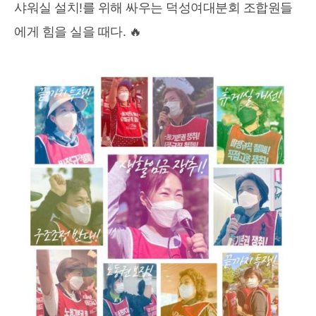
샤워실 설치!를 위해 싸우는 덕성여대분회 조합원들
에게 힘을 실을 때다. 🔥