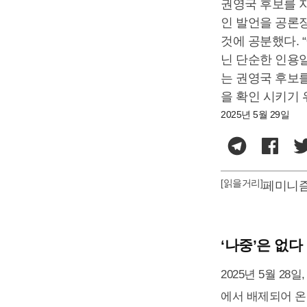
권영국 후보를 지
인 발언을 공론
것에 공분했다. 
닌 단순한 인용일
는 권영국 후보
을 확인 시키기 
2025년 5월 29일
[읽을거리]
페미니
‘나중’은 없다
2025년 5월 2
에서 배제되어 온