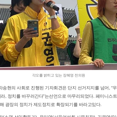
각오를 밝히고 있는 장혜영 전의원
차송현의 사회로 진행된 기자회견은 단지 선거지지를 넘어, “
니라, 정치를 바꾸러간다”는선언으로 마무리되었다. 페미니스
해 광장의 정치가 제도정치로 확장되기를 바라고있다.