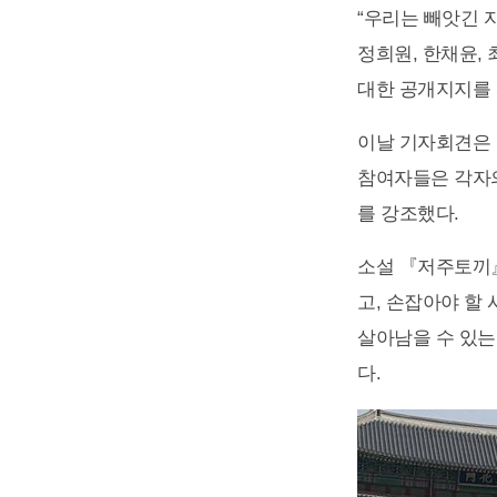
“우리는 빼앗긴 
정희원, 한채윤, 
대한 공개지지를 
이날 기자회견은 
참여자들은 각자의
를 강조했다.
소설 『저주토끼』
고, 손잡아야 할
살아남을 수 있는
다.