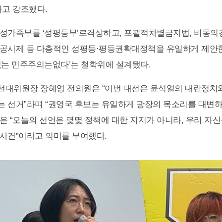
라고 강조했다.
성가족부를 ‘성평등부’로격상하고, 포괄적차별금지법, 비동의
공시제 등 다층적인 성평등·평등권확대정책을 유일하게 제안한
없는 민주주의는없다’는 철학위에 설계됐다.
선대위원장 장혜영 전의원은 “이번 대선은 윤석열의 내란정치
 선거”라며 “권영국 후보는 유일하게 광장의 목소리를 대변하
은 “오늘의 선언은 몇몇 정책에 대한 지지가 아니라, 우리 자
사건”이라고 의미를 부여했다.