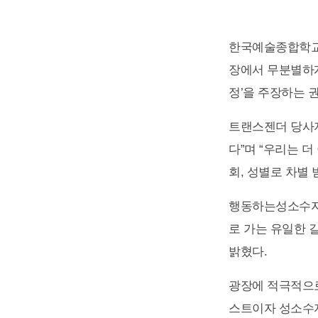
한국예술종합학교 
장에서 무분별하게
정’을 주장하는 
트랜스젠더 당사자
다”며 “우리는 더
회, 성별로 차별
행동하는성소수자인
로 가는 유일한 
밝혔다.
광장에 적극적으로
스트이자 성소수자