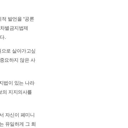
적 발언을 “공론
 ‘차별금지법제
다.
일원으로 살아가고싶
 중요하지 않은 사
지법이 있는 나라
후보의 지지의사를
서 자신이 페미니
는 유일하게 그 희