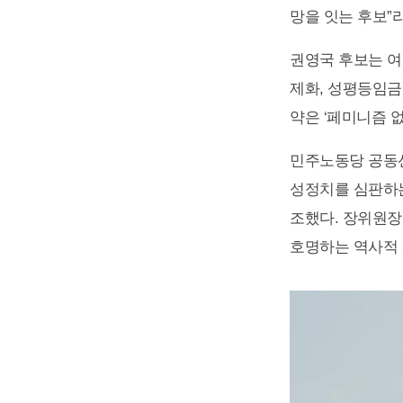
망을 잇는 후보”
권영국 후보는 여
제화, 성평등임금
약은 ‘페미니즘 
민주노동당 공동
성정치를 심판하는
조했다. 장위원장
호명하는 역사적 