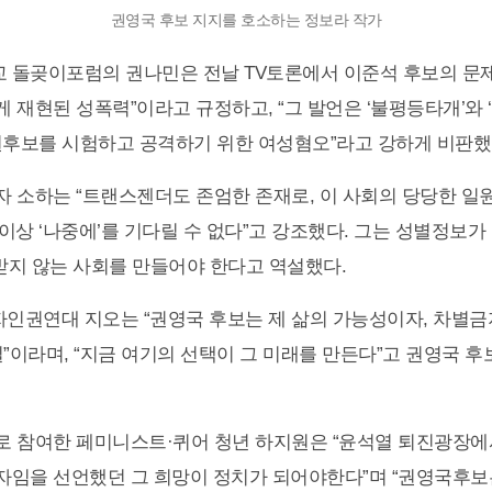
권영국 후보 지지를 호소하는 정보라 작가
돌곶이포럼의 권나민은 전날 TV토론에서 이준석 후보의 문제
 재현된 성폭력”이라고 규정하고, “그 발언은 ‘불평등타개’와
권후보를 시험하고 공격하기 위한 여성혐오”라고 강하게 비판했
 소하는 “트랜스젠더도 존엄한 존재로, 이 사회의 당당한 
 이상 ‘나중에’를 기다릴 수 없다”고 강조했다. 그는 성별정보가
 받지 않는 사회를 만들어야 한다고 역설했다.
권연대 지오는 “권영국 후보는 제 삶의 가능성이자, 차별금
길”이라며, “지금 여기의 선택이 그 미래를 만든다”고 권영국 
 참여한 페미니스트·퀴어 청년 하지원은 “윤석열 퇴진광장에
임을 선언했던 그 희망이 정치가 되어야한다”며 “권영국후보