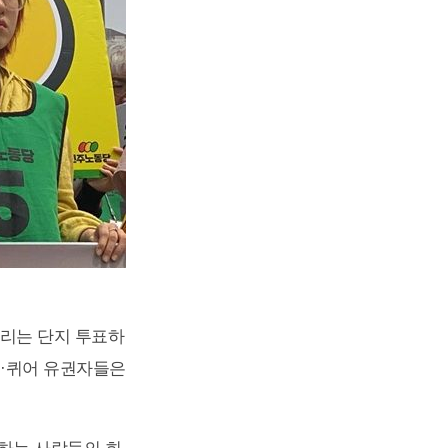
우리는 단지 투표하
트·퀴어 유권자들은