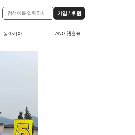
가입 / 후원
동아시아
LANG·語言 🌐