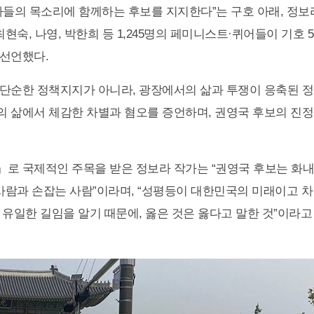
자들의 목소리에 함께하는 후보를 지지한다”는 구호 아래, 정보라
최현숙, 나영, 박한희 등 1,245명의 페미니스트·퀴어들이 기호
선언했다.
단순한 정책지지가 아니라, 광장에서의 삶과 투쟁이 응축된 
 삶에서 체감한 차별과 혐오를 증언하며, 권영국 후보의 진
로 국제적인 주목을 받은 정보라 작가는 “권영국 후보는 화내
 사람과 손잡는 사람”이라며, “성평등이 대한민국의 미래이고 
 유일한 길임을 알기 때문에, 옳은 것은 옳다고 말한 것”이라고