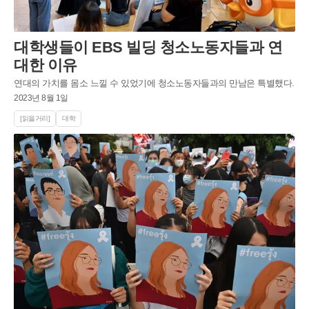
대학생들이 EBS 빌딩 청소노동자들과 연
대한 이유
연대의 가치를 몸소 느낄 수 있었기에 청소노동자들과의 만남은 특별했다.
2023년 8월 1일
[읽을거리]
대학