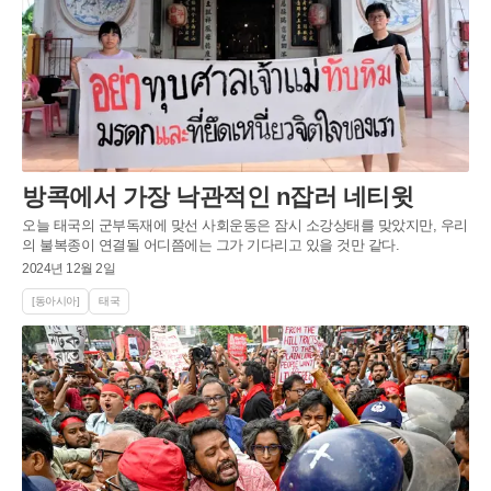
방콕에서 가장 낙관적인 n잡러 네티윗
오늘 태국의 군부독재에 맞선 사회운동은 잠시 소강상태를 맞았지만, 우리
의 불복종이 연결될 어디쯤에는 그가 기다리고 있을 것만 같다.
2024년 12월 2일
[동아시아]
태국