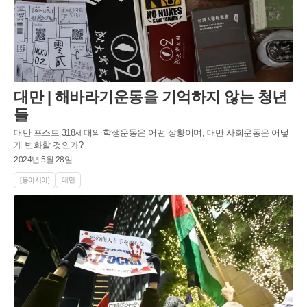
대만 | 해바라기운동을 기억하지 않는 청년
들
대만 포스트 318세대의 학생운동은 어떤 상황이며, 대만 사회운동은 어떻
게 변화할 것인가?
2024년 5월 28일
[동아시아]
대만