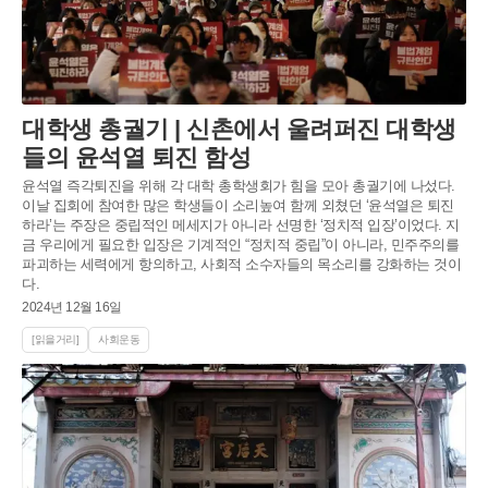
대학생 총궐기 | 신촌에서 울려퍼진 대학생
들의 윤석열 퇴진 함성
윤석열 즉각퇴진을 위해 각 대학 총학생회가 힘을 모아 총궐기에 나섰다.
이날 집회에 참여한 많은 학생들이 소리높여 함께 외쳤던 ‘윤석열은 퇴진
하라’는 주장은 중립적인 메세지가 아니라 선명한 ‘정치적 입장’이었다. 지
금 우리에게 필요한 입장은 기계적인 “정치적 중립”이 아니라, 민주주의를
파괴하는 세력에게 항의하고, 사회적 소수자들의 목소리를 강화하는 것이
다.
2024년 12월 16일
[읽을거리]
사회운동