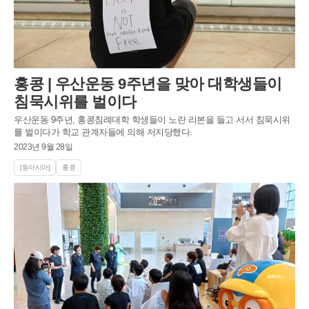
홍콩 | 우산운동 9주년을 맞아 대학생들이
침묵시위를 벌이다
우산운동 9주년, 홍콩침례대학 학생들이 노란 리본을 들고 서서 침묵시위
를 벌이다가 학교 관계자들에 의해 저지당했다.
2023년 9월 28일
[동아시아]
홍콩