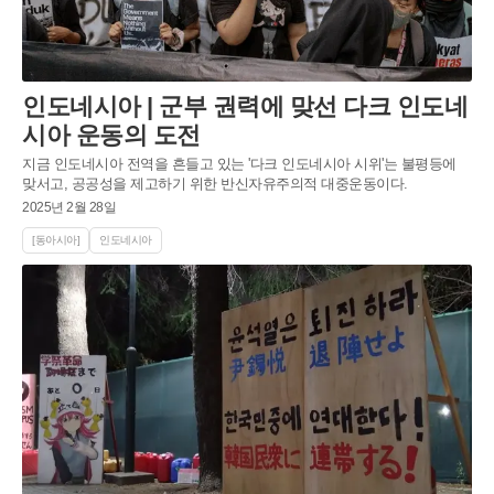
인도네시아 | 군부 권력에 맞선 다크 인도네
시아 운동의 도전
지금 인도네시아 전역을 흔들고 있는 '다크 인도네시아 시위'는 불평등에
맞서고, 공공성을 제고하기 위한 반신자유주의적 대중운동이다.
2025년 2월 28일
[동아시아]
인도네시아