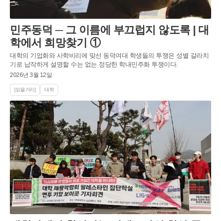
민주동덕 ─ 그 이름에 부끄럽지 않도록 | 대
학에서 희망찾기 ①
대학의 기업화와 사학비리에 맞선 동덕여대 학생들의 투쟁은 성별 갈라치
기로 납작하게 설명할 수는 없는 정당한 학내민주화 투쟁이다.
2026년 3월 12일
[읽을거리]
대학