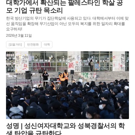
대학가에서 확산되는 팔레스타인 학살 공
모 기업 규탄 목소리
한국 방산기업의 무기가 집단학살에 사용되고 있다. 대학에서부터 이에 맞
선 움직임을 확장해 무기산업이 아닌 모두의 복지를 위한 일자리 확대를
요구하자!
2026년 3월 11일
[읽을거리]
반전평화
대학
성명 | 성신여자대학교와 성북경찰서의 학
생 탄압을 규탄한다