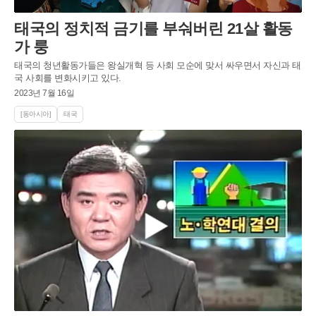
태국의 정치적 금기를 부숴버린 21살 활동
가 룽
태국의 청년활동가들은 왕실개혁 등 사회 모순에 맞서 싸우면서 자신과 태
국 사회를 변화시키고 있다.
2023년 7월 16일
[동아시아]
태국