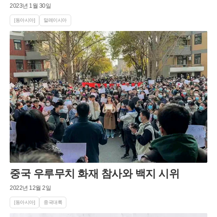
2023년 1월 30일
[동아시아]
말레이시아
중국 우루무치 화재 참사와 백지 시위
2022년 12월 2일
[동아시아]
중국대륙