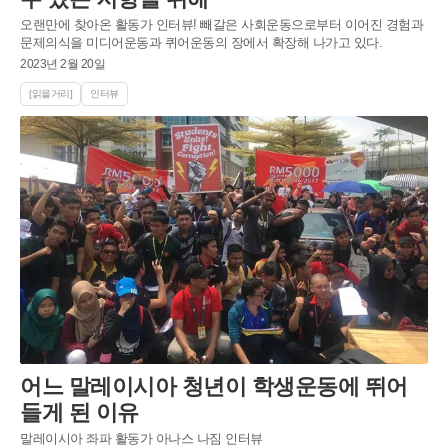
오랜만에 찾아온 활동가 인터뷰! 빼갈은 사회운동으로부터 이어진 경험과
문제의식을 미디어운동과 퀴어운동의 장에서 확장해 나가고 있다.
2023년 2월 20일
[읽을거리]
인터뷰
어느 말레이시아 청년이 학생운동에 뛰어
들게 된 이유
말레이시아 좌파 활동가 아나스 나짐 인터뷰