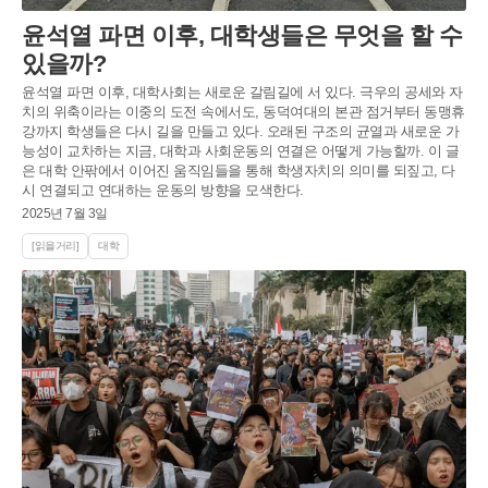
윤석열 파면 이후, 대학생들은 무엇을 할 수
있을까?
윤석열 파면 이후, 대학사회는 새로운 갈림길에 서 있다. 극우의 공세와 자
치의 위축이라는 이중의 도전 속에서도, 동덕여대의 본관 점거부터 동맹휴
강까지 학생들은 다시 길을 만들고 있다. 오래된 구조의 균열과 새로운 가
능성이 교차하는 지금, 대학과 사회운동의 연결은 어떻게 가능할까. 이 글
은 대학 안팎에서 이어진 움직임들을 통해 학생자치의 의미를 되짚고, 다
시 연결되고 연대하는 운동의 방향을 모색한다.
2025년 7월 3일
[읽을거리]
대학