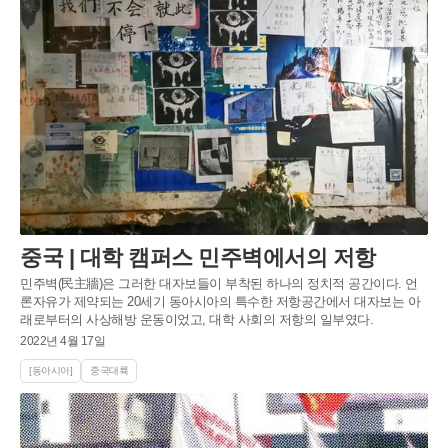
중국 | 대학 캠퍼스 민주벽에서의 저항
민주벽(民主牆)은 그러한 대자보들이 부착된 하나의 정치적 공간이다. 언
론자유가 제약되는 20세기 동아시아의 특수한 저항공간에서 대자보는 아
래로부터의 사상해방 운동이었고, 대학 사회의 저항의 일부였다.
2022년 4월 17일
[동아시아]
중국대륙