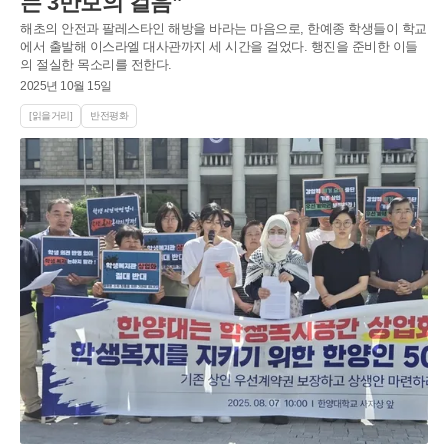
는 3만보의 걸음”
해초의 안전과 팔레스타인 해방을 바라는 마음으로, 한예종 학생들이 학교
에서 출발해 이스라엘 대사관까지 세 시간을 걸었다. 행진을 준비한 이들
의 절실한 목소리를 전한다.
2025년 10월 15일
[읽을거리]
반전평화