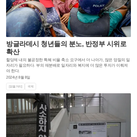
방글라데시 청년들의 분노, 반정부 시위로
확산
할당제 내의 불공정한 특혜 비율 축소 요구에서 더 나아가, 많은 양질의 일
자리가 필요하다. 부의 재분배로 일자리와 복지에 더 많은 투자가 이뤄져
야 한다.
2024년 8월 8일
[읽을거리]
국제