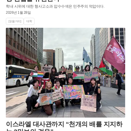
학내 시위에 대한 형사고소과 압수수색은 민주주의 억압이다.
2026년 1월 28일
[읽을거리]
대학
이스라엘 대사관까지 “천개의 배를 지지하