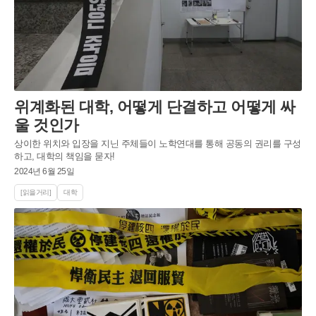
위계화된 대학, 어떻게 단결하고 어떻게 싸
울 것인가
상이한 위치와 입장을 지닌 주체들이 노학연대를 통해 공동의 권리를 구성
하고, 대학의 책임을 묻자!
2024년 6월 25일
[읽을거리]
대학