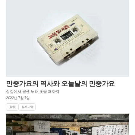
민중가요의 역사와 오늘날의 민중가요
심장에서 굳센 노래 솟을 때까지
2022년 7월 7일
[활동]
월례포럼