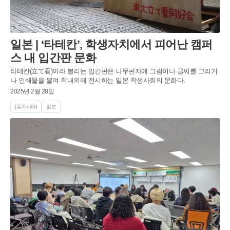
일본 | ‘타테칸’, 학생자치에서 피어난 캠퍼
스 내 입간판 문화
타테칸(立て看)이라 불리는 입간판은 나무판자에 그림이나 글씨를 그리거
나 인쇄물을 붙여 학내외에 전시하는 일본 학생사회의 문화다.
2025년 2월 28일
[동아시아]
일본