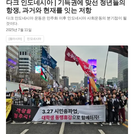
다크 인도네시아 | 기득권에 맞선 청년들의
항쟁, 과거와 현재를 잇는 저항
다크 인도네시아 운동은 민주화 이후 인도네시아 사회운동의 분기점이 될
것이다.
2025년 7월 11일
[동아시아]
인도네시아