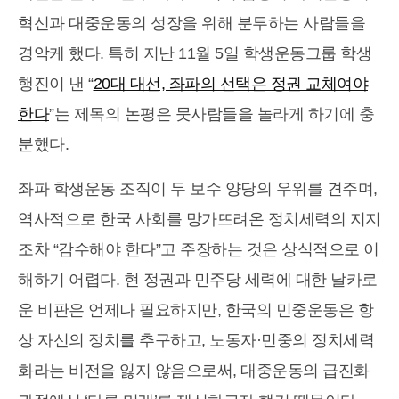
혁신과 대중운동의 성장을 위해 분투하는 사람들을
경악케 했다. 특히 지난 11월 5일 학생운동그룹 학생
행진이 낸 “
20대 대선, 좌파의 선택은 정권 교체여야
한다
”는 제목의 논평은 뭇사람들을 놀라게 하기에 충
분했다.
좌파 학생운동 조직이 두 보수 양당의 우위를 견주며,
역사적으로 한국 사회를 망가뜨려온 정치세력의 지지
조차 “감수해야 한다”고 주장하는 것은 상식적으로 이
해하기 어렵다. 현 정권과 민주당 세력에 대한 날카로
운 비판은 언제나 필요하지만, 한국의 민중운동은 항
상 자신의 정치를 추구하고, 노동자·민중의 정치세력
화라는 비전을 잃지 않음으로써, 대중운동의 급진화