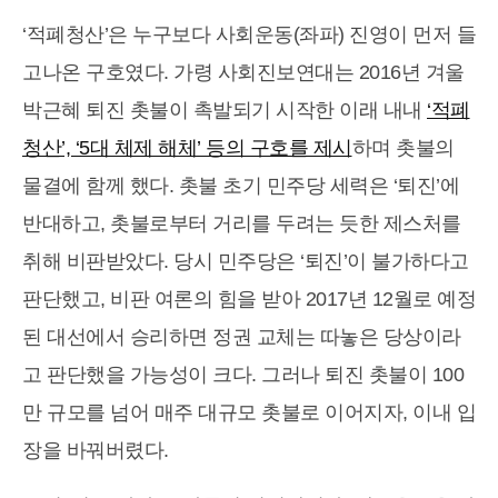
‘적폐청산’은 누구보다 사회운동(좌파) 진영이 먼저 들
고나온 구호였다. 가령 사회진보연대는 2016년 겨울
박근혜 퇴진 촛불이 촉발되기 시작한 이래 내내
‘적폐
청산’, ‘5대 체제 해체’ 등의 구호를 제시
하며 촛불의
물결에 함께 했다. 촛불 초기 민주당 세력은 ‘퇴진’에
반대하고, 촛불로부터 거리를 두려는 듯한 제스처를
취해 비판받았다. 당시 민주당은 ‘퇴진’이 불가하다고
판단했고, 비판 여론의 힘을 받아 2017년 12월로 예정
된 대선에서 승리하면 정권 교체는 따놓은 당상이라
고 판단했을 가능성이 크다. 그러나 퇴진 촛불이 100
만 규모를 넘어 매주 대규모 촛불로 이어지자, 이내 입
장을 바꿔버렸다.