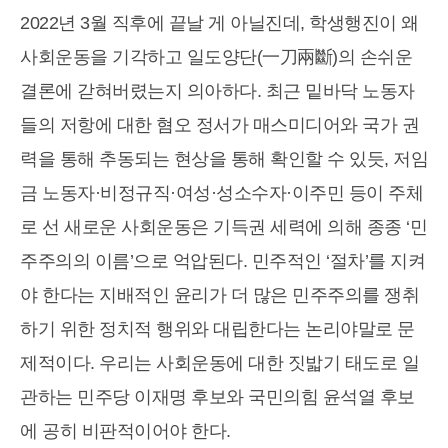
2022년 3월 직후에 끝날 게 아닐진데, 학생행진이 왜
사회운동을 기각하고 일도양단(一刀兩斷)의 손쉬운
결론에 갇혀버렸는지 의아하다. 최근 밑바닥 노동자
들의 저항에 대한 혐오 정서가 매스미디어와 국가 권
력을 통해 추동되는 현상을 통해 확인할 수 있듯, 저임
금 노동자·비정규직·여성·성소수자·이주민 등이 주체
로 선 새로운 사회운동은 기득권 세력에 의해 종종 ‘민
주주의의 이름’으로 억압된다. 민주적인 ‘절차’를 지켜
야 한다는 지배적인 윤리가 더 많은 민주주의를 쟁취
하기 위한 정치적 행위와 대립한다는 논리야말로 문
제적이다. 우리는 사회운동에 대한 짓밟기 태도로 일
관하는 민주당 이재명 후보와 국민의힘 윤석열 후보
에 공히 비판적이어야 한다.