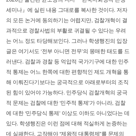
세미나』에 실린 내용 그대로를 복사한 것이다. 저자
의 모든 논거에 동의하기는 어렵지만, 검찰개혁이 결
과적으로 경찰사법의 부활로 귀결될 수 있다는 우려
는 어느 정도 타당해보인다. 그러나 학생행진의 입장
글은 여기서도 ‘전부 아니면 전무’의 몽매한 태도를 드
러낸다. 검찰과 경찰 등 억압적 국가기구에 대한 민주
적 통제는 어느 한쪽에 대한 편향적인 제도 개혁을 통
해 이뤄진다기보다는 궁극적으로 아래로부터의 조직
된 힘이 있어야 가능하다. 민주당식 검찰개혁의 궁극
적 문제는 검찰에 대한 ‘민주적 통제’가 아니라, 검찰
에 대한 ‘민주당식 통제’ 이상도 이하도 아니었다는 데
있다. 학생행진은 이런 점에 대해 적실하게 논증하는
데 실패한다. 고작해야 “제왕적 대통령제”를 문제의