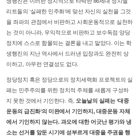
생행진은 이러한 정치적으로 타락한 86세대 정치엘
리트들의 ‘실패한 민주화’에 맞선 자신의 실천을 그것
을 좌파의 관점에서 비판하고 사회운동적으로 실천하
는 것이 아니라, 우익적으로 비판하고 보수독점 양당
정치에 스스로 함몰되는 결론을 내고 말았다. 이는 학
생행진의 지난 역사에서 드러낸 입장과도 완전히 상
이하고, 아무런 연결성도 없다.
정당정치 혹은 정당으로의 정치세력화 프로젝트의 실
패는 민주주의를 위한 정치적 주체를 새롭게 구성하
지 못한 것에서 기인한다. 즉,
오늘날의 실패는 ‘대중
운동의 급진화’의 미완에서 기인하지, 대중운동 자체
에서 기인하지 않는다. 과오에 대한 어긋난 평가와 냉
소는 선거를 앞둔 시기에 섣부르게 대중을 주권을 행