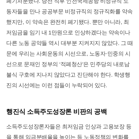
폐기처분했다. 당선 직후 인천국제공항 비정규직 노
동자들을 만나 공공부문 비정규직의 정규직화를 약속
했지만, 이 약속은 완전히 폐기됐다. 뿐만 아니라, 최
저임금을 임기 내 1만원으로 인상하겠다는 약속이나
다른 노동 공약들 역시 대부분 지켜지지 않았다. 그 때
문에 우리는 사회운동의 시선으로, 노동자·민중의 시
선으로 문재인 정부의 ‘적폐청산’은 민주당의 내로남
불식 구호에 지나지 않았다고 진단해야 한다. 학생행
진의 시선에는 이런 점들이 누락되어 있다.
행진식 소득주도성장론 비판의 공백
소득주도성장론자들은 최저임금 인상과 고용보장 등
을 통해 임금분배율을 높이는 등 노동정책의 변화를