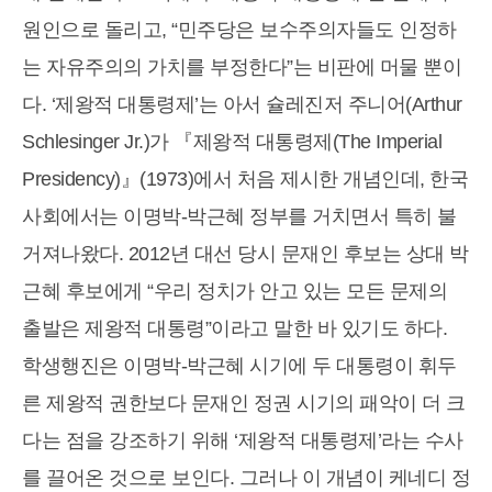
원인으로 돌리고, “민주당은 보수주의자들도 인정하
는 자유주의의 가치를 부정한다”는 비판에 머물 뿐이
다. ‘제왕적 대통령제’는 아서 슐레진저 주니어(Arthur
Schlesinger Jr.)가 『제왕적 대통령제(The Imperial
Presidency)』(1973)에서 처음 제시한 개념인데, 한국
사회에서는 이명박-박근혜 정부를 거치면서 특히 불
거져나왔다. 2012년 대선 당시 문재인 후보는 상대 박
근혜 후보에게 “우리 정치가 안고 있는 모든 문제의
출발은 제왕적 대통령”이라고 말한 바 있기도 하다.
학생행진은 이명박-박근혜 시기에 두 대통령이 휘두
른 제왕적 권한보다 문재인 정권 시기의 패악이 더 크
다는 점을 강조하기 위해 ‘제왕적 대통령제’라는 수사
를 끌어온 것으로 보인다. 그러나 이 개념이 케네디 정