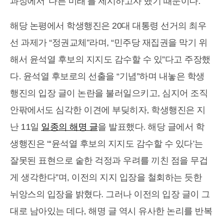
과정에서 ‘다른 미래’를 제시하고자 했기 때문이다.
해당 논평에서 학생행진은 20대 대통령 선거의 최우
선 과제가 “정권교체”라며, “민주당 재집권을 막기 위
해서 윤석열 후보의 지지도 감수할 수 있”다고 주장했
다. 윤석열 후보로의 선출을 “기념”하며 내놓은 학생
행진의 입장 글이 논란을 불러일으키고, 심지어 조직
안팎에서도 심각한 이견에 부딪히자, 학생행진은 지
난 11일
일종의 해명 글
을 발표했다. 해당 글에서 학
생행진은 “‘윤석열 후보의 지지도 감수할 수 있다’는
잘못된 표현으로 숱한 걱정과 우려를 끼친 점을 무겁
게 생각한다”며, 이전의 지지 입장을 철회하는 듯한
뉘앙스의 입장을 밝혔다. 그러나 이전의 입장 글이 그
대로 남아있는 데다, 해명 글 역시 유사한 논리를 반복