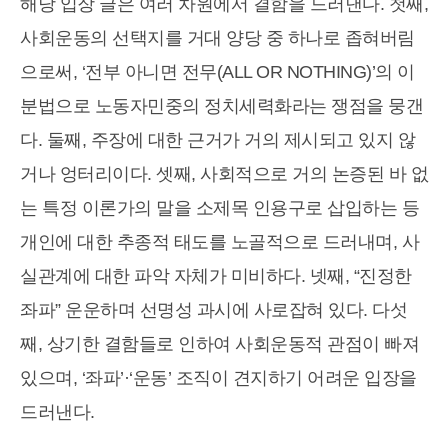
해당 입장 글은 여러 차원에서 결함을 드러낸다. 첫째,
사회운동의 선택지를 거대 양당 중 하나로 좁혀버림
으로써, ‘전부 아니면 전무(ALL OR NOTHING)’의 이
분법으로 노동자민중의 정치세력화라는 쟁점을 뭉갠
다. 둘째, 주장에 대한 근거가 거의 제시되고 있지 않
거나 엉터리이다. 셋째, 사회적으로 거의 논증된 바 없
는 특정 이론가의 말을 소제목 인용구로 삽입하는 등
개인에 대한 추종적 태도를 노골적으로 드러내며, 사
실관계에 대한 파악 자체가 미비하다. 넷째, “진정한
좌파” 운운하며 선명성 과시에 사로잡혀 있다. 다섯
째, 상기한 결함들로 인하여 사회운동적 관점이 빠져
있으며, ‘좌파’·‘운동’ 조직이 견지하기 어려운 입장을
드러낸다.