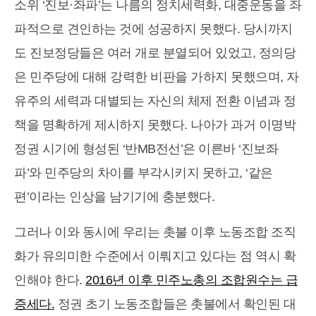
소위 ‘진보·좌파’는 나름의 정치세력화, 대중운동을 좌
파적으로 견인하는 것에 성공하지 못했다. 당시까지
도 진보정당들은 여러 개로 분열되어 있었고, 정의당
은 민주당에 대해 강력한 비판을 가하지 못했으며, 자
유주의 세력과 대별되는 자신의 체제 전환 이념과 정
책을 명확하게 제시하지 못했다. 나아가 과거 이명박
정권 시기에 형성된 ‘반MB전선’은 이른바 ‘진보좌
파’와 민주당의 차이를 부각시키지 못하고, ‘같은
편’이라는 인상을 남기기에 충분했다.
그러나 이와 동시에 우리는 촛불 이후 노동조합 조직
화가 유의미한 수준에서 이뤄지고 있다는 점 역시 확
인해야 한다.
2016년 이후 민주노총의 조합원수는 급
증세다.
정권 초기 노동조합들은 촛불에서 확인된 대