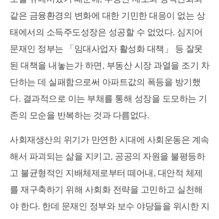
같은 금융환경의 변화에 대한 기민한 대응이 없는 상
태에서의 소득주도성장은 성공할 수 없었다. 심지어
문재인 정부는 「임대사업자 활성화 대책」 등 잘못
된 대책을 내놓는가 하면, 부동산 시장 과열을 조기 차
단하는 데 실패함으로써 아파트값의 폭등을 방기했
다. 결과적으로 이는 부채를 통해 성장을 도모하는 기
존의 모순을 반복하는 것과 다름없다.
사회재생산의 위기가 만연한 시대에 사회운동은 계속
해서 파괴되는 삶을 지키고, 공공의 자원을 불평등하
고 불균형적인 지배체제로부터 떼어내, 대안적 체제
를 재구축하기 위해 사회화 전략을 고민하고 실천해
야 한다. 한데 문재인 정부와 보수 야당들을 위시한 지