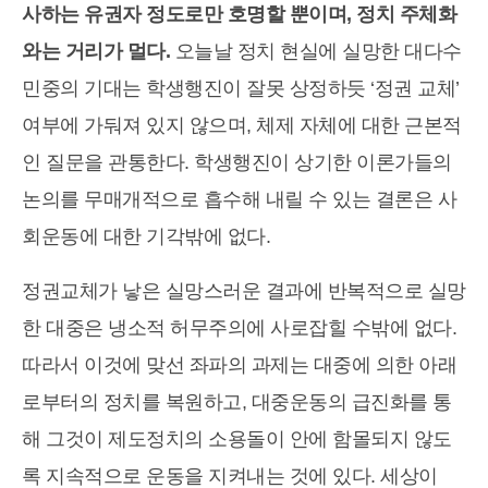
사하는 유권자 정도로만 호명할 뿐이며, 정치 주체화
와는 거리가 멀다.
오늘날 정치 현실에 실망한 대다수
민중의 기대는 학생행진이 잘못 상정하듯 ‘정권 교체’
여부에 가둬져 있지 않으며, 체제 자체에 대한 근본적
인 질문을 관통한다. 학생행진이 상기한 이론가들의
논의를 무매개적으로 흡수해 내릴 수 있는 결론은 사
회운동에 대한 기각밖에 없다.
정권교체가 낳은 실망스러운 결과에 반복적으로 실망
한 대중은 냉소적 허무주의에 사로잡힐 수밖에 없다.
따라서 이것에 맞선 좌파의 과제는 대중에 의한 아래
로부터의 정치를 복원하고, 대중운동의 급진화를 통
해 그것이 제도정치의 소용돌이 안에 함몰되지 않도
록 지속적으로 운동을 지켜내는 것에 있다. 세상이