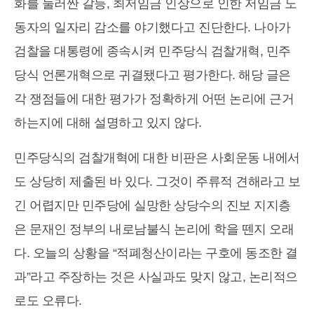
화를 둘러싼 갈등, 최저임금 인상으로 인한 저임금 노
동자의 일자리 감소를 야기했다고 진단한다. 나아가
검찰을 대통령에 종속시켜 민주당식 검찰개혁, 민주
당식 언론개혁으로 귀결됐다고 평가한다. 해당 글은
각 쟁점들에 대한 평가가 정확하게 어떤 논리에 근거
하는지에 대해 설명하고 있지 않다.
민주당식의 검찰개혁에 대한 비판은 사회운동 내에서
도 상당히 제출된 바 있다. 그것이 주류적 견해라고 보
긴 어렵지만 민주당에 실망한 상당수의 진보 지지층
은 문재인 정부의 내로남불식 논리에 학을 뗀지 오래
다. 오늘의 상황을 “적폐청산이라는 구호에 동조한 결
과”라고 주장하는 것은 사실과도 맞지 않고, 논리적으
로도 오류다.