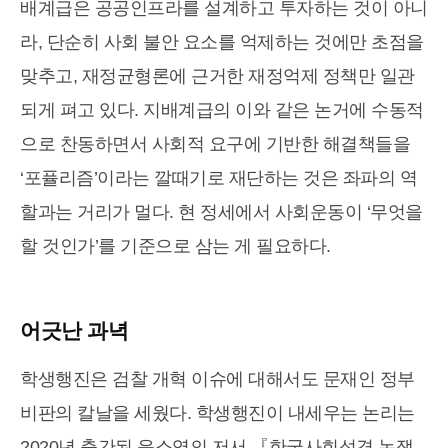
배계급은 공공인프라를 설계하고 투자하는 것이 아니
라, 단순히 사회 불안 요소를 억제하는 것에만 초점을
맞추고, 재정균형론에 근거한 재정억제 정책만 일관
되게 펴고 있다. 지배계급의 이와 같은 논거에 수동적
으로 찬동하면서 사회적 요구에 기반한 해결책들을
‘포퓰리즘’이라는 깔때기로 재단하는 것은 좌파의 역
할과는 거리가 멀다. 현 정세에서 사회운동이 ‘무엇을
할 것인가’를 기준으로 삼는 게 필요하다.
어긋난 과녁
학생행진은 검찰 개혁 이슈에 대해서도 문재인 정부
비판의 칼날을 세웠다. 학생행진이 내세우는 논리는
2020년 출간된 윤소영의 저서 『한국사회성격 논쟁