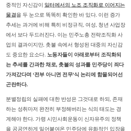
중적인 자신감이
일터에서의 노조 조직화로 이어지는
물결
을 두 눈으로 똑똑히 확인한 바 있다. 이런 증가
추세는 과거에 비해 특히 비정규직, 여성, 청년 사업장
에서 보다 두드러진다. 이는 민주노총 전략조직화 사
업의 결과이지만, 촛불 속에서 형성된 대중의 자신감
도 중요한 요소다.
노동자들이 아래로부터 조직화되
는 추세를 간과한 채로, 촛불의 성과를 민주당이 죄다
가져갔다며 ‘전부 아니면 전무’식 논리에 함몰되어선
곤란하다.
분별정립의 실패에 대한 반성은 그것대로 하되, 존재
하는 성취마저 완전히 부정해버리는 식의 태도는 경
계해야 한다. 가령 시민사회운동이 신자유주의 정책
을 공공연하게 밀어붙여온 민주당에 유화적인 입장을