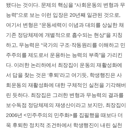
됐다는 것이다. 문제의 핵심을 “사회운동의 변형과 무
능력”으로 보는 이런 입장은 20년째 일관된 것으로,
여기서 변형은 “운동세력이 이념과 대의를 상실한 채
기존 정당체제에 개별적으로 흡수되는 현상”을 지칭
하고, 무능력은 “국가의 구조·작동원리를 이해하고 민
주주의를 제도로서 운용하는 능력의 부족”을 가리킨
다. 이러한 논리하에서 최장집이 운동의 재활성화에
서 답을 찾는 것은 ‘후퇴’라고 여기듯, 학생행진은 사
회운동의 재활성화에 대한 구체적인 실천을 기각해버
린 듯하다. 최장집은 그러한 변형과 무능력의 결과를
보수독점 정당체제의 재생산이라고 보지만, 최장집이
2006년 <민주주의의 민주화>를 집필했을 때보다 더
욱 후퇴한 정치적 조건하에서 학생행진이 내린 실천