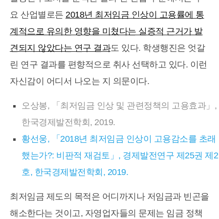
요 산업별로든
2018년 최저임금 인상이 고용률에 통
계적으로 유의한 영향을 미쳤다는 실증적 근거가 발
견되지 않았다는 연구 결과
도 있다. 학생행진은 엇갈
린 연구 결과를 편향적으로 취사 선택하고 있다. 이런
자신감이 어디서 나오는 지 의문이다.
오상봉, 「최저임금 인상 및 관련정책의 고용효과」,
한국경제발전학회, 2019.
황선웅, 「2018년 최저임금 인상이 고용감소를 초래
했는가?: 비판적 재검토」, 경제발전연구 제25권 제2
호, 한국경제발전학회, 2019.
최저임금 제도의 목적은 어디까지나 저임금과 빈곤을
해소한다는 것이고, 자영업자들의 문제는 임금 정책