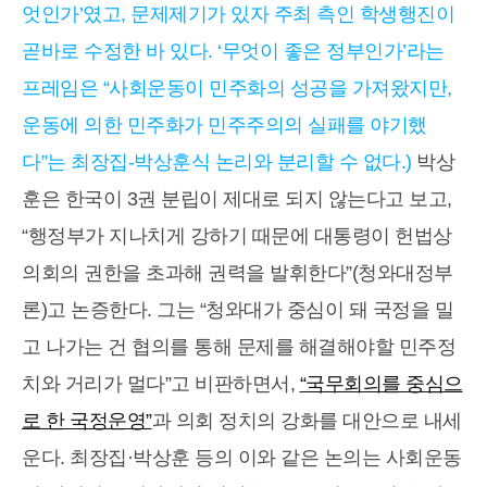
엇인가’였고, 문제제기가 있자 주최 측인 학생행진이
곧바로 수정한 바 있다. ‘무엇이 좋은 정부인가’라는
프레임은 “사회운동이 민주화의 성공을 가져왔지만,
운동에 의한 민주화가 민주주의의 실패를 야기했
다”는 최장집-박상훈식 논리와 분리할 수 없다.)
박상
훈은 한국이 3권 분립이 제대로 되지 않는다고 보고,
“행정부가 지나치게 강하기 때문에 대통령이 헌법상
의회의 권한을 초과해 권력을 발휘한다”(청와대정부
론)고 논증한다. 그는 “청와대가 중심이 돼 국정을 밀
고 나가는 건 협의를 통해 문제를 해결해야할 민주정
치와 거리가 멀다”고 비판하면서,
“국무회의를 중심으
로 한 국정운영”
과 의회 정치의 강화를 대안으로 내세
운다. 최장집·박상훈 등의 이와 같은 논의는 사회운동