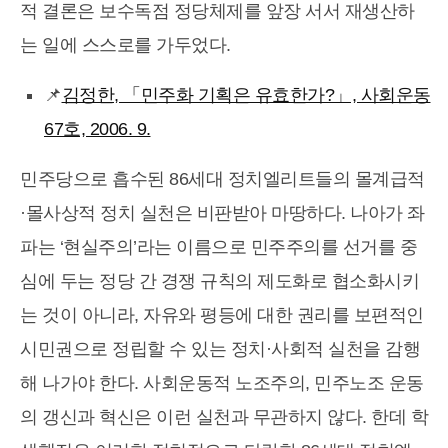
적 결론은 보수독점 정당체제를 앞장 서서 재생산하
는 일에 스스로를 가두었다.
📌
김정한, 「민주화 기획은 유효한가?」, 사회운동
67호, 2006. 9.
민주당으로 흡수된 86세대 정치엘리트들의 몰계급적
·몰사상적 정치 실천은 비판받아 마땅하다. 나아가 좌
파는 ‘현실주의’라는 이름으로 민주주의를 선거를 중
심에 두는 정당 간 경쟁 규칙의 제도화로 협소화시키
는 것이 아니라, 자유와 평등에 대한 권리를 보편적인
시민권으로 정립할 수 있는 정치·사회적 실천을 감행
해 나가야 한다. 사회운동적 노조주의, 민주노조 운동
의 갱신과 혁신은 이런 실천과 무관하지 않다. 한데 학