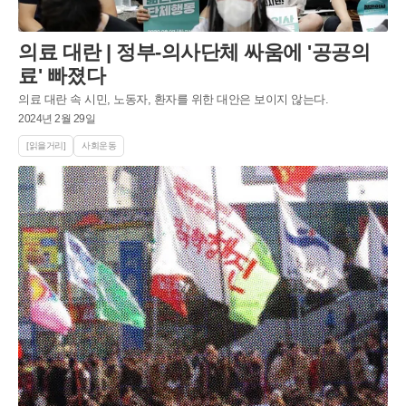
의료 대란 | 정부-의사단체 싸움에 '공공의
료' 빠졌다
의료 대란 속 시민, 노동자, 환자를 위한 대안은 보이지 않는다.
2024년 2월 29일
[읽을거리]
사회운동