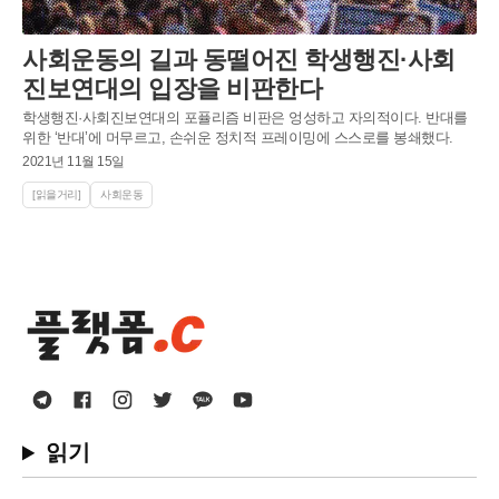
사회운동의 길과 동떨어진 학생행진·사회
진보연대의 입장을 비판한다
학생행진·사회진보연대의 포퓰리즘 비판은 엉성하고 자의적이다. 반대를
위한 ‘반대’에 머무르고, 손쉬운 정치적 프레이밍에 스스로를 봉쇄했다.
2021년 11월 15일
[읽을거리]
사회운동
읽기