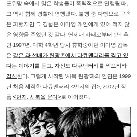
포위망 속에서 많은 학생들이 폭력적으로 연행될 때,
그 역시 함께 경찰에 연행됐다. 불행 중 다행으로 구속
은 피했지만 그 경험은 이미영 개인에게 있어 적지 않
은 영향을 주었던 것 같다. 연세대 사태로부터 1년 후
인 1997년, 대학 4학년 당시 휴학중이던 이미영 감독
은
같은 과 선배가 탄광촌에서 다큐멘터리를 찍고 있
다는 이야기를 듣고, 자신도 다큐멘터리를 찍으리라
결심
한다. 그렇게 시작된 '사북 탄광'과의 인연은 1999
년 처음 제작한 다큐멘터리 <먼지의 집>, 2002년 작
품
<먼지, 사북을 묻다>
로 이어졌다.