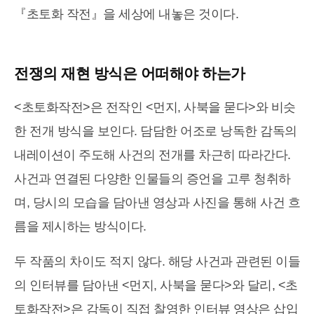
『초토화 작전』을 세상에 내놓은 것이다.
전쟁의 재현 방식은 어떠해야 하는가
<초토화작전>은 전작인 <먼지, 사북을 묻다>와 비슷
한 전개 방식을 보인다. 담담한 어조로 낭독한 감독의
내레이션이 주도해 사건의 전개를 차근히 따라간다.
사건과 연결된 다양한 인물들의 증언을 고루 청취하
며, 당시의 모습을 담아낸 영상과 사진을 통해 사건 흐
름을 제시하는 방식이다.
두 작품의 차이도 적지 않다. 해당 사건과 관련된 이들
의 인터뷰를 담아낸 <먼지, 사북을 묻다>와 달리, <초
토화작전>은 감독이 직접 찰영한 인터뷰 영상은 삽입