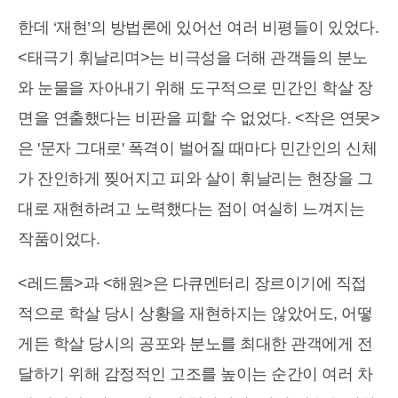
한데 ‘재현’의 방법론에 있어선 여러 비평들이 있었다.
<태극기 휘날리며>는 비극성을 더해 관객들의 분노
와 눈물을 자아내기 위해 도구적으로 민간인 학살 장
면을 연출했다는 비판을 피할 수 없었다. <작은 연못>
은 '문자 그대로' 폭격이 벌어질 때마다 민간인의 신체
가 잔인하게 찢어지고 피와 살이 휘날리는 현장을 그
대로 재현하려고 노력했다는 점이 여실히 느껴지는
작품이었다.
<레드툼>과 <해원>은 다큐멘터리 장르이기에 직접
적으로 학살 당시 상황을 재현하지는 않았어도, 어떻
게든 학살 당시의 공포와 분노를 최대한 관객에게 전
달하기 위해 감정적인 고조를 높이는 순간이 여러 차