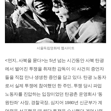
서울독립영화제 웹사이트
<먼지, 사북을 묻다>는 5년 넘는 시간동안 사북 탄광
에서 벌어진 투쟁을 취재한 감독이 이 사건의 증언자
들을 직접 만나 생생한 증언을 담고 있다. 탄광 노동자
로서 실제 투쟁에 참여했던 한 주민, 투쟁 당시 파업
노동자를 진압하는 입장이었던 탄광촌 운영회사 ‘동
원탄좌’ 사장, 경찰국장, 심지어 1980년 신군부가 계
엄령을 선포했을 때 해당 투쟁을 수사했던 계엄사령