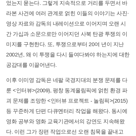
었는지 묻는다. 그렇게 지속적으로 거리를 두면서 바
라본 사건에 여러 관계로 얽힌 이들의 이야기는 사진·
영상 자료와 감독의 내레이션으로 이어지며 오랜 시
간 가십과 소문으로만 이어지던 사북 탄광 투쟁의 이
미지를 구현한다. 또, 투쟁으로부터 20여 년이 지난
2002년, 왜 이 투쟁을 다시 들여다봐야 하는지에 대한
공감대를 이끌어낸다.
이후 이미영 감독은 네팔 국경지대의 분쟁 문제를 다
룬 <인터뷰>(2009), 평창 동계올림픽에 얽힌 환경 파
괴 문제를 조망한 <인터뷰 프로젝트 - 놀림픽>(2015)
등 꾸준하게 단편 다큐멘터리 작업을 해왔다. 동시에
영화 공부와 영화 교육기관에서의 강연도 지속해왔
다. 이런 그가 장편 작업으로선 오랜 침묵을 끝내고