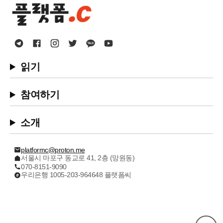
읽기
참여하기
소개
platformc@proton.me
서울시 마포구 동교로 41, 2층 (망원동)
070-8151-9090
우리은행 1005-203-964648 플랫폼씨