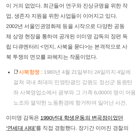
이 거의 없었다. 최근들어 연구와 진상규명을 위한 작
업, 생존자 지원을 위한 사업들이 이어지고 있다.
2002년 서울인권영화제 등을 시작으로 다양한 공동
체 상영 현장을 통하여 공개된 이미영 감독의 장편 독
립 다큐멘터리 <먼지, 사북을 묻다>는 본격적으로 사
북 투쟁의 면모를 파헤치는 작품이었다.
📑
사북항쟁 :
1980년 4월 21일부터 24일까지 4일에
걸쳐 국내 최대의 민영탄광인 강원도 정선군 동원탄
좌 사북영업소에서 광부와 그 가족 6,000여 명이 어
노조와 열악한 노동환경에 항거하여 일어난 사건.
이미영 감독은
1990년대 학생운동의 변곡점이었던
‘연세대 사태’
를 직접 경험했다. 장기간 이어진 경찰의