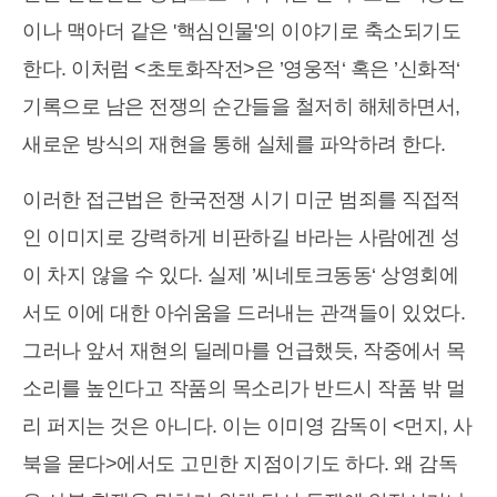
이나 맥아더 같은 '핵심인물'의 이야기로 축소되기도
한다. 이처럼 <초토화작전>은 ’영웅적‘ 혹은 ’신화적‘
기록으로 남은 전쟁의 순간들을 철저히 해체하면서,
새로운 방식의 재현을 통해 실체를 파악하려 한다.
이러한 접근법은 한국전쟁 시기 미군 범죄를 직접적
인 이미지로 강력하게 비판하길 바라는 사람에겐 성
이 차지 않을 수 있다. 실제 ’씨네토크동동‘ 상영회에
서도 이에 대한 아쉬움을 드러내는 관객들이 있었다.
그러나 앞서 재현의 딜레마를 언급했듯, 작중에서 목
소리를 높인다고 작품의 목소리가 반드시 작품 밖 멀
리 퍼지는 것은 아니다. 이는 이미영 감독이 <먼지, 사
북을 묻다>에서도 고민한 지점이기도 하다. 왜 감독