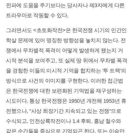
전파에 도움을 주기보다는 당사자나 제3자에게 다른
트라우마로 작동할 수 있다.
그러면서도 <초토화작전>은 한국전쟁 시기의 민간인
학살 문제에 있어 명징한 방향성을 놓치지 않는다. 전
쟁에서 무차별적 폭격이 어떻게 발생하게 됐는지 거
시적 분석을 보여주고, 또 실제 땅 위에서 무차별 폭격
을 경험한 이들의 미시적 기억을 합치하는 '투 트랙'의
방식으로 사건의 이미지를 구현한다. 이러한 접근법
은 한국전쟁에 대한 보편화된 기억법을 재구성하는
시도이다. 통상 한국전쟁은 1950년 개전해 1953년 휴
전했으나, "사상 최장기간 지속되고 있는 전쟁"으로
수식되고, 인천상륙작전이나 1.4 후퇴, 흥남 철수와
같은 순간들을 중심으로 기억되곤 한다. 또는 이승만