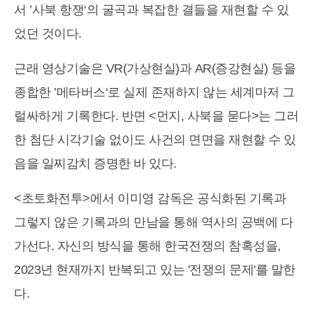
서 ’사북 항쟁‘의 굴곡과 복잡한 결들을 재현할 수 있
었던 것이다.
근래 영상기술은 VR(가상현실)과 AR(증강현실) 등을
종합한 ’메타버스‘로 실제 존재하지 않는 세계마저 그
럴싸하게 기록한다. 반면 <먼지, 사북을 묻다>는 그러
한 첨단 시각기술 없이도 사건의 면면을 재현할 수 있
음을 일찌감치 증명한 바 있다.
<초토화전투>에서 이미영 감독은 공식화된 기록과
그렇지 않은 기록과의 만남을 통해 역사의 공백에 다
가선다. 자신의 방식을 통해 한국전쟁의 참혹성을,
2023년 현재까지 반복되고 있는 '전쟁의 문제'를 말한
다.