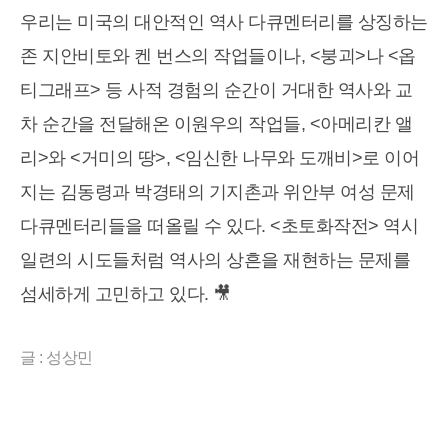
우리는 미국의 대안적인 역사 다큐멘터리를 상징하는
존 지안비토와 켄 번스의 작업들이나, <붕괴>나 <옵
티그래프> 등 사적 경험의 순간이 거대한 역사와 교
차 순간을 전달해온 이원우의 작업들, <아메리칸 앨
리>와 <거미의 땅>, <임신한 나무와 도깨비>로 이어
지는 김동령과 박경태의 기지촌과 위안부 여성 문제
다큐멘터리들을 떠올릴 수 있다. <초토화작전> 역시
일련의 시도들처럼 역사의 상흔을 재현하는 문제를
섬세하게 고민하고 있다. 🎥
글 : 성상민