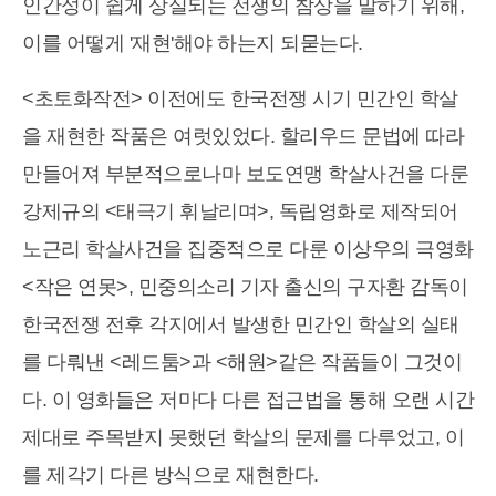
인간성이 쉽게 상실되는 전쟁의 참상을 말하기 위해,
이를 어떻게 '재현'해야 하는지 되묻는다.
<초토화작전> 이전에도 한국전쟁 시기 민간인 학살
을 재현한 작품은 여럿있었다. 할리우드 문법에 따라
만들어져 부분적으로나마 보도연맹 학살사건을 다룬
강제규의 <태극기 휘날리며>, 독립영화로 제작되어
노근리 학살사건을 집중적으로 다룬 이상우의 극영화
<작은 연못>, 민중의소리 기자 출신의 구자환 감독이
한국전쟁 전후 각지에서 발생한 민간인 학살의 실태
를 다뤄낸 <레드툼>과 <해원>같은 작품들이 그것이
다. 이 영화들은 저마다 다른 접근법을 통해 오랜 시간
제대로 주목받지 못했던 학살의 문제를 다루었고, 이
를 제각기 다른 방식으로 재현한다.