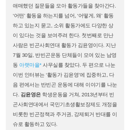
애매했던 질문들을 모아 활동가들을 찾아간다.
‘어떤’ 활동을 하는지를 넘어, ‘어떻게, 왜’ 활동
하고 있는지 묻고, 소위 활동가에도 다양한 상
이 있다는 것을 보여주려 한다. 첫번째로 만난
사람은 빈곤사회연대 활동가 김윤영이다. 지난
7월 30일, 반빈곤운동 단체들이 모여 있는 남영
동
아랫마을*
사무실를 찾았다. 두 편으로 나눈
이번 인터뷰는 ‘활동가 김윤영’에 집중하고, 다
음 편에서는 반빈곤 운동에 대해 이야기를 나눈
다.
김윤영은
학생운동을 거쳐, 2013년부터 빈
곤사회연대에서 국민기초생활보장제도 개정을
비롯한 빈곤정책과 주거권, 강제퇴거 반대를 이
슈로 활동하고 있다.