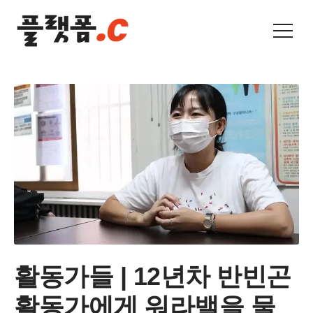
활동가들 | 12년차 반빈곤
활동가에게 워라밸을 물