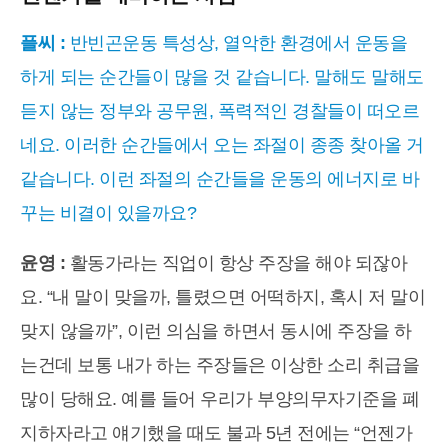
플씨 :
반빈곤운동 특성상, 열악한 환경에서 운동을
하게 되는 순간들이 많을 것 같습니다. 말해도 말해도
듣지 않는 정부와 공무원, 폭력적인 경찰들이 떠오르
네요. 이러한 순간들에서 오는 좌절이 종종 찾아올 거
같습니다. 이런 좌절의 순간들을 운동의 에너지로 바
꾸는 비결이 있을까요?
윤영 :
활동가라는 직업이 항상 주장을 해야 되잖아
요. “내 말이 맞을까, 틀렸으면 어떡하지, 혹시 저 말이
맞지 않을까”, 이런 의심을 하면서 동시에 주장을 하
는건데 보통 내가 하는 주장들은 이상한 소리 취급을
많이 당해요. 예를 들어 우리가 부양의무자기준을 폐
지하자라고 얘기했을 때도 불과 5년 전에는 “언젠가