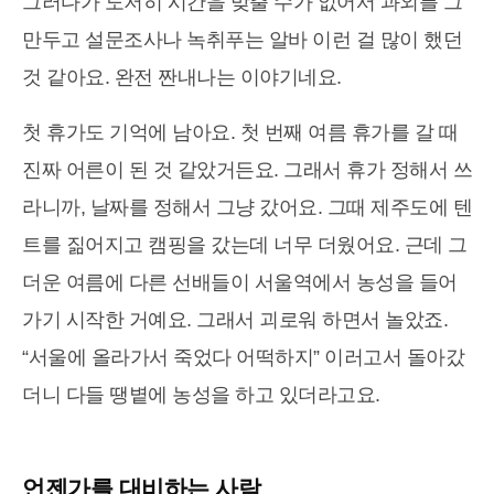
그러다가 도저히 시간을 맞출 수가 없어서 과외를 그
만두고 설문조사나 녹취푸는 알바 이런 걸 많이 했던
것 같아요. 완전 짠내나는 이야기네요.
첫 휴가도 기억에 남아요. 첫 번째 여름 휴가를 갈 때
진짜 어른이 된 것 같았거든요. 그래서 휴가 정해서 쓰
라니까, 날짜를 정해서 그냥 갔어요. 그때 제주도에 텐
트를 짊어지고 캠핑을 갔는데 너무 더웠어요. 근데 그
더운 여름에 다른 선배들이 서울역에서 농성을 들어
가기 시작한 거예요. 그래서 괴로워 하면서 놀았죠.
“서울에 올라가서 죽었다 어떡하지” 이러고서 돌아갔
더니 다들 땡볕에 농성을 하고 있더라고요.
언젠가를 대비하는 사람