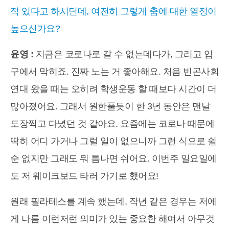
적 있다고 하시던데, 여전히 그렇게 춤에 대한 열정이
높으신가요?
윤영 :
지금은 코로나로 갈 수 없는데다가, 그리고 입
구에서 막히죠. 진짜 노는 거 좋아해요. 처음 빈곤사회
연대 왔을 때는 오히려 학생운동 할 때보다 시간이 더
많아졌어요. 그래서 원한풀듯이 한 3년 동안은 맨날
도장찍고 다녔던 것 같아요. 요즘에는 코로나 때문에
딱히 어디 가거나 그럴 일이 없으니까 그런 식으로 쉴
순 없지만 그래도 뭐 틈나면 쉬어요. 이번주 일요일에
도 저 웨이크보드 타러 가기로 했어요!
원래 필라테스를 계속 했는데, 작년 같은 경우는 저에
게 나름 이런저런 의미가 있는 중요한 해여서 아무것