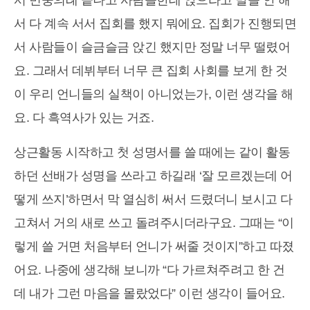
서 민중의례 끝나고 사람들한테 앉으라고 말을 안 해
서 다 계속 서서 집회를 했지 뭐에요. 집회가 진행되면
서 사람들이 슬금슬금 앉긴 했지만 정말 너무 떨렸어
요. 그래서 데뷔부터 너무 큰 집회 사회를 보게 한 것
이 우리 언니들의 실책이 아니었는가, 이런 생각을 해
요. 다 흑역사가 있는 거죠.
상근활동 시작하고 첫 성명서를 쓸 때에는 같이 활동
하던 선배가 성명을 쓰라고 하길래 ‘잘 모르겠는데 어
떻게 쓰지’하면서 막 열심히 써서 드렸더니 보시고 다
고쳐서 거의 새로 쓰고 돌려주시더라구요. 그때는 “이
렇게 쓸 거면 처음부터 언니가 써줄 것이지”하고 따졌
어요. 나중에 생각해 보니까 “다 가르쳐주려고 한 건
데 내가 그런 마음을 몰랐었다” 이런 생각이 들어요.