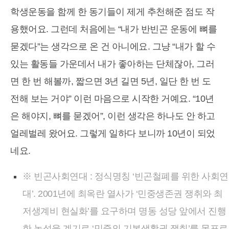
학생운동을 함께 한 동기들이 제게 추천해준 점도 작
용했어요. 그런데 처음에는 “내가 반빈곤 운동에 뼈를
묻겠다”는 생각으로 온 건 아니에요. 그냥 “내가 할 수
있는 활동들 가운데서 내가 좋아하는 단체잖아, 그러
면 한 번 해볼까, 짧으면 3년 길면 5년, 일단 한 번 도
전해 보는 거야” 이런 마음으로 시작한 거예요. “10년
은 해야지, 뼈를 묻겠어”, 이런 생각은 하나도 안 하고
얼레벌레 왔어요. 그렇게 일하다 보니까 10년이 되었
네요.
※ 빈곤사회연대 : 정식명칭 ‘빈곤철폐를 위한 사회연
대’. 2001년에 최옥란 열사가 ‘민중생존권 쟁취와 최
저생계비 현실화’를 요구하며 명동 성당 앞에서 진행
한 농성을 계기로 ‘민중의 기본생활권 쟁취’를 목표로