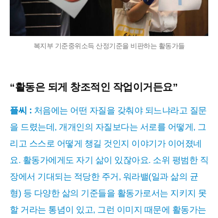
복지부 기준중위소득 산정기준을 비판하는 활동가들
“활동은 되게 창조적인 작업이거든요”
플씨 :
처음에는 어떤 자질을 갖춰야 되느냐라고 질문
을 드렸는데, 개개인의 자질보다는 서로를 어떻게, 그
리고 스스로 어떻게 챙길 것인지 이야기가 이어졌네
요. 활동가에게도 자기 삶이 있잖아요. 소위 평범한 직
장에서 기대되는 적당한 주거, 워라밸(일과 삶의 균
형) 등 다양한 삶의 기준들을 활동가로서는 지키지 못
할 거라는 통념이 있고, 그런 이미지 때문에 활동가는