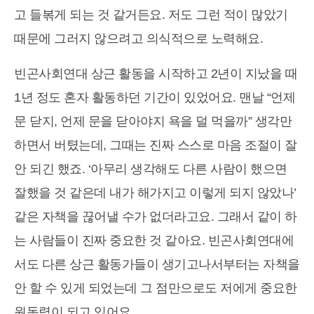
고 들볶게 되는 것 같거든요. 저도 그런 적이 많았기
때문에 그러지 않으려고 의식적으로 노력해요.
빈곤사회연대 상근 활동을 시작하고 2년이 지났을 때
1년 정도 혼자 활동하던 기간이 있었어요. 맨날 “언제
문 닫지, 언제 문을 닫아야지 욕을 덜 먹을까” 생각만
하면서 버텼는데, 그때는 진짜 스스로 마음 조절이 잘
안 되긴 했죠. ‘아무리 생각해도 다른 사람이 했으면
잘했을 것 같은데 내가 해가지고 이렇게 되지 않았나’
같은 자책을 끊어낼 수가 없더라고요. 그래서 같이 하
는 사람들이 진짜 중요한 것 같아요. 빈곤사회연대에
서도 다른 상근 활동가들이 생기고나서부터는 자책을
안 할 수 있게 되었는데 그 점만으로도 저에게 중요한
원동력이 되고 있어요.