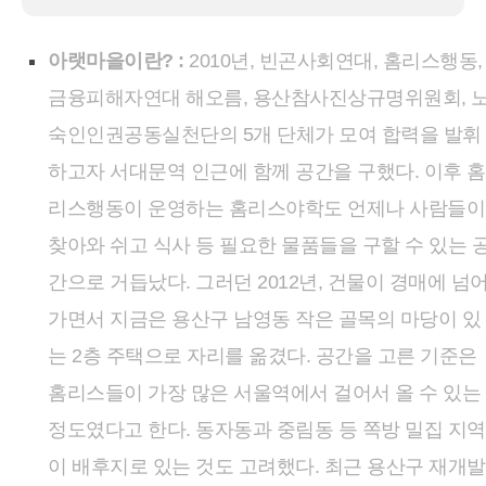
아랫마을이란? :
2010년, 빈곤사회연대, 홈리스행동,
금융피해자연대 해오름, 용산참사진상규명위원회, 
숙인인권공동실천단의 5개 단체가 모여 합력을 발휘
하고자 서대문역 인근에 함께 공간을 구했다. 이후 홈
리스행동이 운영하는 홈리스야학도 언제나 사람들이
찾아와 쉬고 식사 등 필요한 물품들을 구할 수 있는 
간으로 거듭났다. 그러던 2012년, 건물이 경매에 넘
가면서 지금은 용산구 남영동 작은 골목의 마당이 있
는 2층 주택으로 자리를 옮겼다. 공간을 고른 기준은
홈리스들이 가장 많은 서울역에서 걸어서 올 수 있는
정도였다고 한다. 동자동과 중림동 등 쪽방 밀집 지역
이 배후지로 있는 것도 고려했다. 최근 용산구 재개발