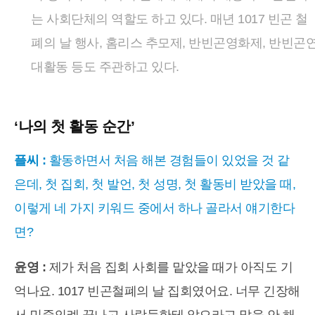
는 사회단체의 역할도 하고 있다. 매년 1017 빈곤 철
폐의 날 행사, 홈리스 추모제, 반빈곤영화제, 반빈곤
대활동 등도 주관하고 있다.
‘나의 첫 활동 순간’
플씨 :
활동하면서 처음 해본 경험들이 있었을 것 같
은데, 첫 집회, 첫 발언, 첫 성명, 첫 활동비 받았을 때,
이렇게 네 가지 키워드 중에서 하나 골라서 얘기한다
면?
윤영 :
제가 처음 집회 사회를 맡았을 때가 아직도 기
억나요. 1017 빈곤철폐의 날 집회였어요. 너무 긴장해