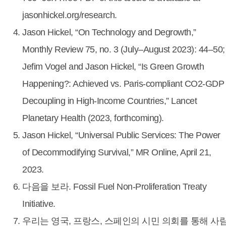
jasonhickel.org/research.
Jason Hickel, “On Technology and Degrowth,”
Monthly Review 75, no. 3 (July–August 2023): 44–50;
Jefim Vogel and Jason Hickel, “Is Green Growth
Happening?: Achieved vs. Paris-compliant CO2-GDP
Decoupling in High-Income Countries,” Lancet
Planetary Health (2023, forthcoming).
Jason Hickel, “Universal Public Services: The Power
of Decommodifying Survival,” MR Online, April 21,
2023.
다음을 보라. Fossil Fuel Non-Proliferation Treaty
Initiative.
우리는 영국, 프랑스, 스페인의 시민 의회를 통해 사