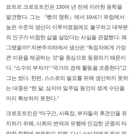
표트르 크로포트킨은 130여 년 전에 이러한 동학을
발견했다. 그는 『빵의 쟁취』에서 19세기 유럽에서
높은 수준의 생산이 이루어졌음에도 불구하고 대부분
의 인구가 비참한 삶을 살았다는 사실을 관찰했다. 왜
그랬을까? 자본주의하에서 생산은 “독점자에게 가장
큰 이윤을 제공하는 것”을 중심으로 동원되기 때문이
다. “소수의 부자가” “국가의 경제 활동을 조종한다”고
그는 썼다. 한편, 스스로의 필요를 위해 생산하지 못하
는 대중은 “한 달, 심지어 일주일 동안의 생계 수단을
미리 확보하지 못한다.”
크로포트킨은 “마구간, 사육장, 부자들의 후견인을 유
지하기 위해, 사회의 변덕과 유행에 민감한 군중의 타
락한 취향에 부응하기 위해, 다시 소비자에게 필요 없