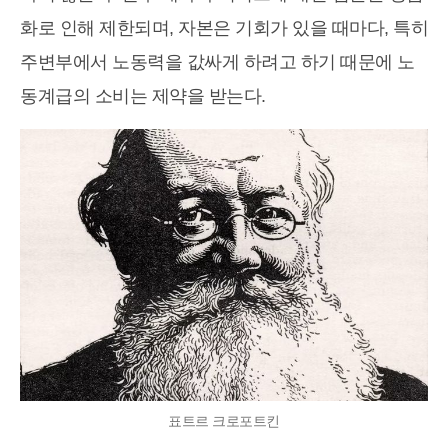
화로 인해 제한되며, 자본은 기회가 있을 때마다, 특히
주변부에서 노동력을 값싸게 하려고 하기 때문에 노
동계급의 소비는 제약을 받는다.
표트르 크로포트킨