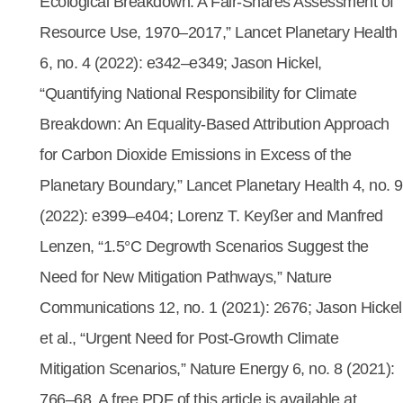
Ecological Breakdown: A Fair-Shares Assessment of
Resource Use, 1970–2017,” Lancet Planetary Health
6, no. 4 (2022): e342–e349; Jason Hickel,
“Quantifying National Responsibility for Climate
Breakdown: An Equality-Based Attribution Approach
for Carbon Dioxide Emissions in Excess of the
Planetary Boundary,” Lancet Planetary Health 4, no. 9
(2022): e399–e404; Lorenz T. Keyßer and Manfred
Lenzen, “1.5°C Degrowth Scenarios Suggest the
Need for New Mitigation Pathways,” Nature
Communications 12, no. 1 (2021): 2676; Jason Hickel
et al., “Urgent Need for Post-Growth Climate
Mitigation Scenarios,” Nature Energy 6, no. 8 (2021):
766–68. A free PDF of this article is available at