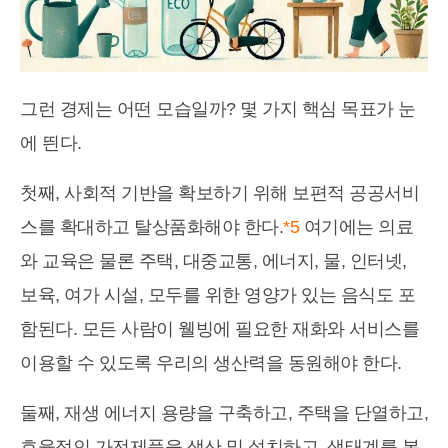
그런 경제는 어떤 모습일까? 몇 가지 핵심 목표가 눈
에 띈다.
첫째, 사회적 기반을 확보하기 위해 보편적 공공서비
스를 확대하고 탈상품화해야 한다.
*5
여기에는 의료
와 교육은 물론 주택, 대중교통, 에너지, 물, 인터넷,
보육, 여가 시설, 모두를 위한 영양가 있는 음식도 포
함된다. 모든 사람이 웰빙에 필요한 재화와 서비스를
이용할 수 있도록 우리의 생산력을 동원해야 한다.
둘째, 재생 에너지 용량을 구축하고, 주택을 단열하고,
효율적인 가전제품을 생산 및 설치하고, 생태계를 복