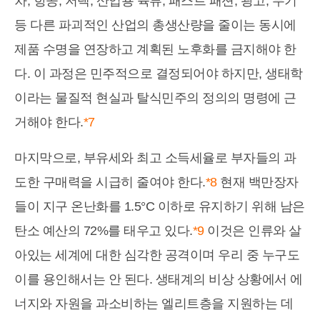
차, 항공, 저택, 산업용 육류, 패스트 패션, 광고, 무기
등 다른 파괴적인 산업의 총생산량을 줄이는 동시에
제품 수명을 연장하고 계획된 노후화를 금지해야 한
다. 이 과정은 민주적으로 결정되어야 하지만, 생태학
이라는 물질적 현실과 탈식민주의 정의의 명령에 근
거해야 한다.
*7
마지막으로, 부유세와 최고 소득세율로 부자들의 과
도한 구매력을 시급히 줄여야 한다.
*8
현재 백만장자
들이 지구 온난화를 1.5°C 이하로 유지하기 위해 남은
탄소 예산의 72%를 태우고 있다.
*9
이것은 인류와 살
아있는 세계에 대한 심각한 공격이며 우리 중 누구도
이를 용인해서는 안 된다. 생태계의 비상 상황에서 에
너지와 자원을 과소비하는 엘리트층을 지원하는 데