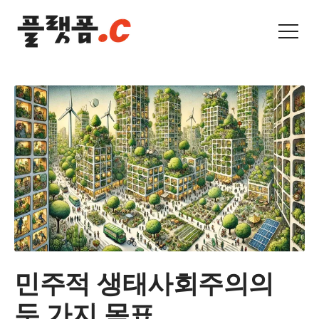
민주적 생태사회주의의
두 가지 목표