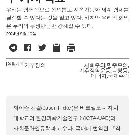
우리는 경험적으로 정의롭고 지속가능한 세계 경제를
달성할 수 있다는 것을 알고 있다. 하지만 우리의 희망
은 우리의 투쟁만큼만 강해질 수 있다.
2024년 9월 10일
[읽을거리]
기후정의
사회주의
,
민주주의
,
기후정의운동
,
불평등
,
에너지
,
국제주의
제이슨 히켈(Jason Hickel)은 바르셀로나 자치
대학교의 환경과학기술연구소(ICTA-UAB)와
사회문화인류학과 교수다. 국내에 번역된 『격