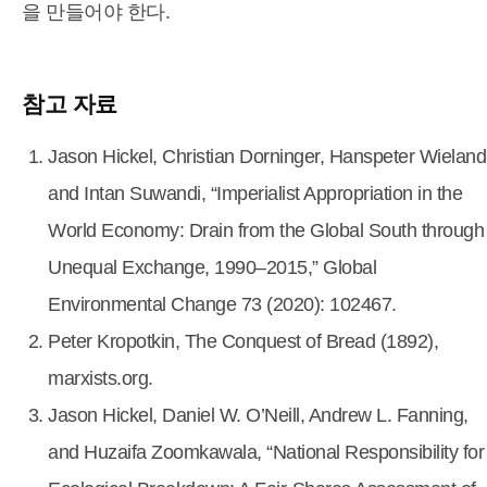
을 만들어야 한다.
참고 자료
Jason Hickel, Christian Dorninger, Hanspeter Wieland
and Intan Suwandi, “Imperialist Appropriation in the
World Economy: Drain from the Global South through
Unequal Exchange, 1990–2015,” Global
Environmental Change 73 (2020): 102467.
Peter Kropotkin, The Conquest of Bread (1892),
marxists.org.
Jason Hickel, Daniel W. O’Neill, Andrew L. Fanning,
and Huzaifa Zoomkawala, “National Responsibility for