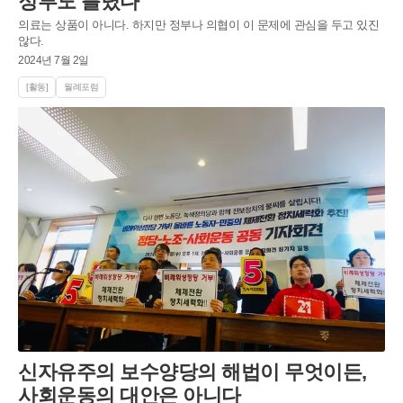
정부도 틀렸다
의료는 상품이 아니다. 하지만 정부나 의협이 이 문제에 관심을 두고 있진
않다.
2024년 7월 2일
[활동]
월례포럼
신자유주의 보수양당의 해법이 무엇이든,
사회운동의 대안은 아니다