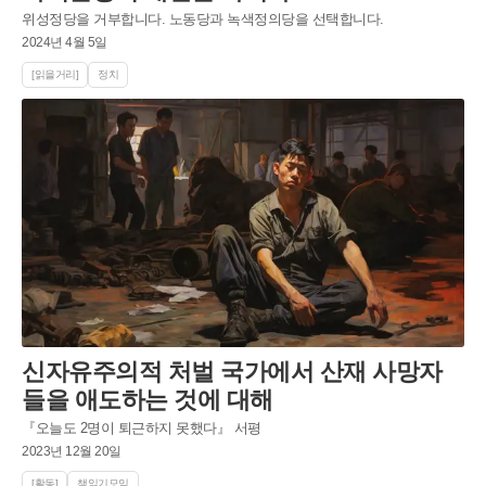
위성정당을 거부합니다. 노동당과 녹색정의당을 선택합니다.
2024년 4월 5일
[읽을거리]
정치
신자유주의적 처벌 국가에서 산재 사망자
들을 애도하는 것에 대해
『오늘도 2명이 퇴근하지 못했다』 서평
2023년 12월 20일
[활동]
책읽기모임