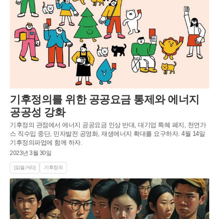
기후정의를 위한 공공요금 통제와 에너지
공공성 강화
기후정의 관점에서 에너지 공공요금 인상 반대, 대기업 특혜 폐지, 천연가
스 직수입 중단, 민자발전 공영화, 재생에너지 확대를 요구하자. 4월 14일
기후정의파업에 함께 하자.
2023년 3월 30일
[읽을거리]
기후정의