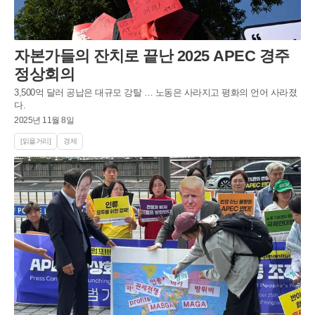
자본가들의 잔치로 끝난 2025 APEC 경주
정상회의
3,500억 달러 공납은 대규모 강탈 … 노동은 사라지고 평화의 언어 사라졌
다.
2025년 11월 8일
[읽을거리]
경제