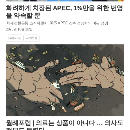
화려하게 치장된 APEC, 1%만을 위한 번영
을 약속할 뿐
‘체제전환운동 조직위원회’ 2025 APEC 경주 정상회의 비판 성명
2025년 10월 28일
[읽을거리]
사회운동
월례포럼 | 의료는 상품이 아니다 … 의사도