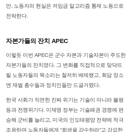
만, 노동자의 현실은 저임금 알고리즘 통제 노동으로
전락한다.
자본가들의 잔치 APEC
이렇듯 이번 APEC은 군수 자본과 기술자본이 주도한
자본가들의 잔치였다. 그 변화를 직접적으로 맞닥뜨
릴 노동자들의 목소리는 철저히 배제됐고, 회담 장소
엔 재벌 총수들과 정치인들만 드글거렸다.
한국 사회가 직면한 진짜 위기는 기술이 아니라 불평
등과 전쟁위기다. 이재명 정부는 기술패권 경쟁에 편
승해 군비를 늘리고, 미국의 인도태평양 전략에 적극
조응하며 노동자들에게 “희생을 감수하라”고 강요한