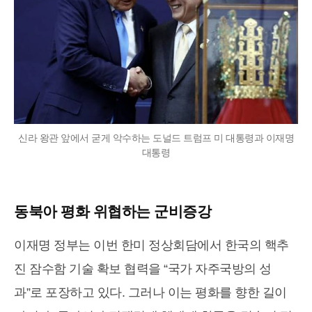
신라 왕관 앞에서 굳게 악수하는 도널드 트럼프 미 대통령과 이재명
대통령
동북아 평화 위협하는 군비증강
이재명 정부는 이번 한미 정상회담에서 한국의 핵추
진 잠수함 기술 확보 협력을 “국가 자주국방의 성
과”로 포장하고 있다. 그러나 이는 평화를 향한 길이