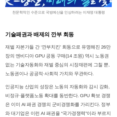
천문학적인 수준으로 국방예산을 인상하려는 이재명 대통령
기술패권과 배제의 깐부 회동
재벌 자본가들 간 ‘깐부치킨’ 회동으로 유명해진 26만
장의 엔비디아 GPU 공동 구매(14 조원) 역시 노동권
없는 기술자동화와 재벌 중심의 시장재편에 그칠 뿐,
노동권이나 공공적·사회적 가치와 무관하다.
인공지능 산업의 성장은 노동의 자동화와 감시 강화,
비정규·플랫폼노동 확대를 동반한다. GPU 확보 경쟁
은 이미 AI 패권 경쟁의 군비경쟁화를 가리킨다. 정부
와 대기업은 이런 AI 패권을 “국가경쟁력”이라 부르지