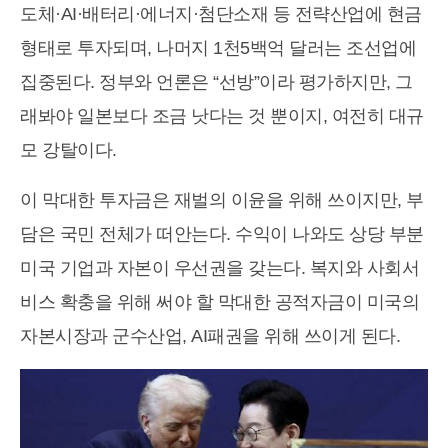
도체·AI·배터리·에너지·첨단소재 등 전략산업에 현금
형태로 투자되며, 나머지 1천5백억 달러는 조선업에
집중된다. 정부와 언론은 “선방”이라 평가하지만, 그
래봐야 일본보다 조금 낫다는 것 뿐이지, 여전히 대규
모 강탈이다.
이 막대한 투자금은 재벌의 이윤을 위해 쓰이지만, 부
담은 국민 전체가 떠안는다. 수익이 나와도 상당 부분
미국 기업과 자본이 우선권을 갖는다. 복지와 사회서
비스 확충을 위해 써야 할 막대한 공적자금이 미국의
자본시장과 군수산업, AI패권을 위해 쓰이게 된다.