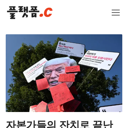
자본가들의 잔치로 끝난