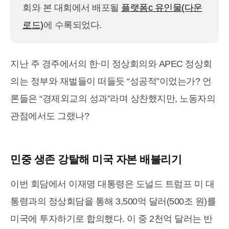
회와 본 대회에서 배포될
플랫폼c 유인물(다운
로드)
에 수록되었다.
지난 주 경주에서의 한·미 정상회의와 APEC 정상회
의는 정부와 재벌들이 떠들듯 “성공적”이었는가? 언
론들은 “경제외교의 성과”라며 상찬했지만, 노동자의
관점에서도 그랬나?
민중 생존 강탈해 미국 자본 배불리기
이번 회담에서 이재명 대통령은 도널드 트럼프 미 대
통령과의 정상회담을 통해 3,500억 달러(500조 원)를
미국에 투자하기로 합의했다. 이 중 2천억 달러는 반