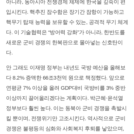
아니라, 동아시아 전쟁경제 체제에 한국을 깊숙이 편
입시킨다. 핵추진 잠수함은 장기간 잠항이 가능하고
핵무기 탑재 능력을 보유할 수 있는, 공격적 무기 체계
다. 이 기술협력은 “방어력 강화”가 아니라, 한반도를
새로운 군비 경쟁의 한복판으로 몰아넣는 신호탄이
다.
안 그래도 이재명 정부는 내년도 국방 예산을 올해보
다 8.2% 증액한 66조3천억 원으로 책정했다. 앞으로
연평균 7% 이상을 올려 GDP대비 국방비를 3% 중반
이상까지 끌어올리겠다는 계획이다. 박근혜·윤석열
정부보다 훨씬 높다. 이는 동북아 군비 경쟁을 촉발시
킬 뿐이며, 전쟁위기만 고조시킨다. 역사적으로 군비
경쟁은 불평등의 심화와 사회복지 후퇴를 낳았으며,