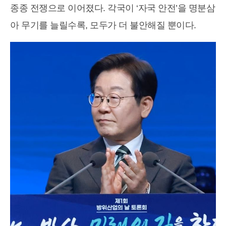
종종 전쟁으로 이어졌다. 각국이 ‘자국 안전’을 명분삼
아 무기를 늘릴수록, 모두가 더 불안해질 뿐이다.