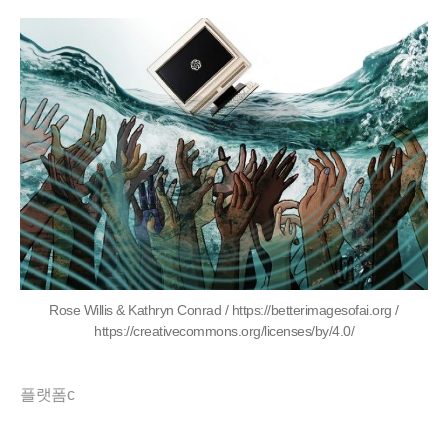
Rose Willis & Kathryn Conrad / https://betterimagesofai.org /
https://creativecommons.org/licenses/by/4.0/
플랫폼c