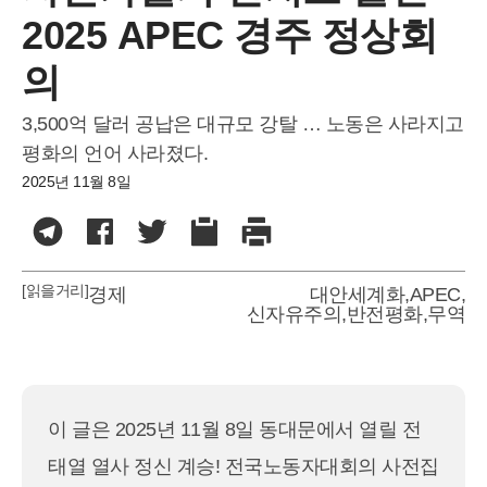
2025 APEC 경주 정상회
의
3,500억 달러 공납은 대규모 강탈 … 노동은 사라지고
평화의 언어 사라졌다.
2025년 11월 8일
[읽을거리]
경제
대안세계화
,
APEC
,
신자유주의
,
반전평화
,
무역
이 글은 2025년 11월 8일 동대문에서 열릴 전
태열 열사 정신 계승! 전국노동자대회의 사전집