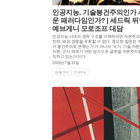
인공지능, 기술봉건주의인가 
운 패러다임인가? | 세드릭 뒤
예브게니 모로조프 대담
인공지능 시대의 권력 구조를 이해하려면 자본주의,
전략, 패권 경쟁을 우회할 수 없다. 중요한 질문은 ‘자본주의
가 봉건주의로 변했는가’가 아니라 ‘국가, 기술 자본
자본, 군사 체계가 어떤 방식으로 글로벌 자본주의
직하고 있는가’이다.
2026년 7월 22일
[읽을거리]
인공지능