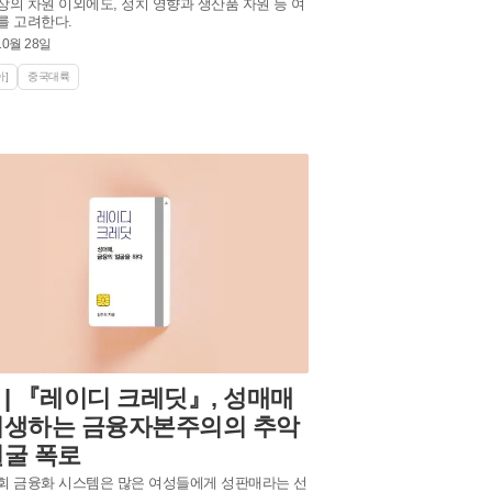
상의 차원 이외에도, 정치 영향과 생산품 자원 등 여
를 고려한다.
10월 28일
]
중국대륙
 | 『레이디 크레딧』, 성매매
기생하는 금융자본주의의 추악
얼굴 폭로
회 금융화 시스템은 많은 여성들에게 성판매라는 선