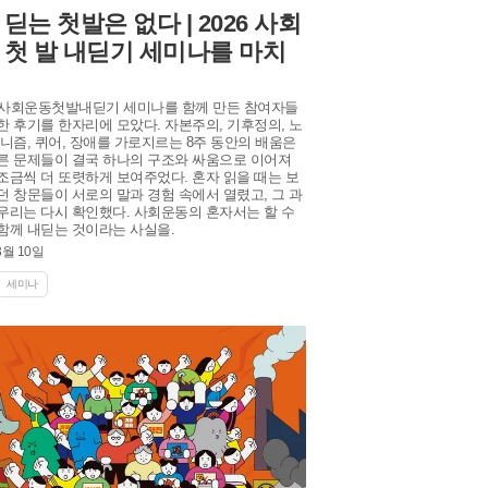
딛는 첫발은 없다 | 2026 사회
 첫 발 내딛기 세미나를 마치
년 사회운동첫발내딛기 세미나를 함께 만든 참여자들
한 후기를 한자리에 모았다. 자본주의, 기후정의, 노
미니즘, 퀴어, 장애를 가로지르는 8주 동안의 배움은
른 문제들이 결국 하나의 구조와 싸움으로 이어져
조금씩 더 또렷하게 보여주었다. 혼자 읽을 때는 보
던 창문들이 서로의 말과 경험 속에서 열렸고, 그 과
우리는 다시 확인했다. 사회운동의 혼자서는 할 수
함께 내딛는 것이라는 사실을.
3월 10일
세미나