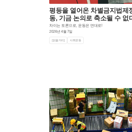
평등을 열어온 차별금지법제
동, 기금 논의로 축소될 수 없
차이는 토론으로, 운동은 연대로!
2026년 4월 7일
[읽을거리]
사회운동