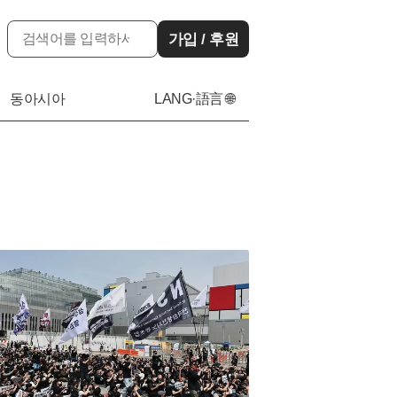
가입 / 후원
동아시아
LANG·語言 🌐