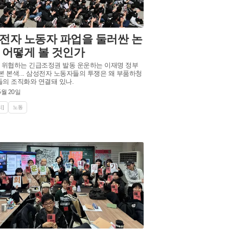
전자 노동자 파업을 둘러싼 논
 어떻게 볼 것인가
 위협하는 긴급조정권 발동 운운하는 이재명 정부
본 본색... 삼성전자 노동자들의 투쟁은 왜 부품하청
의 조직화와 연결돼 있나.
5월 20일
]
노동