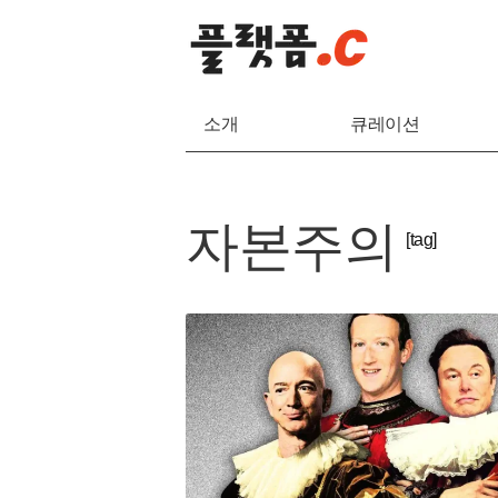
소개
큐레이션
자본주의
[tag]