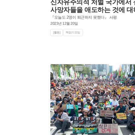
신자유주의적 처벌 국가에서 
사망자들을 애도하는 것에 대
『오늘도 2명이 퇴근하지 못했다』 서평
2023년 12월 20일
[활동]
책읽기모임