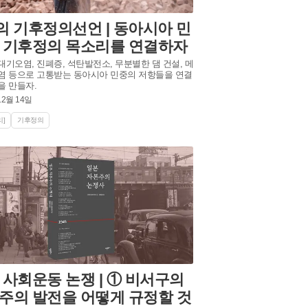
의 기후정의선언 | 동아시아 민
 기후정의 목소리를 연결하자
대기오염, 진폐증, 석탄발전소, 무분별한 댐 건설, 메
염 등으로 고통받는 동아시아 민중의 저항들을 연결
을 만들자.
12월 14일
]
기후정의
 사회운동 논쟁 | ① 비서구의
주의 발전을 어떻게 규정할 것