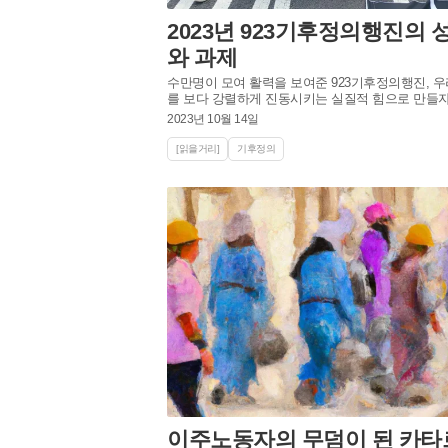
2023년 923기후정의행진의 
와 과제
수만명이 모여 활력을 보여준 923기후정의행진, 우리 사회
를 보다 강렬하게 진동시키는 실질적 힘으로 만들자
2023년 10월 14일
[읽을거리]
기후정의
이주노동자의 무덤이 된 카타