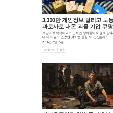
3,300만 개인정보 털리고 노
과로사로 내몬 괴물 기업 쿠팡
쿠팡의 폭력적이고 기만적인 행위들이 어떻게 감
나 아무 일도 없었던 것처럼 묻힐 수 있었을까?
2026년 2월 25일
[읽을거리]
노동