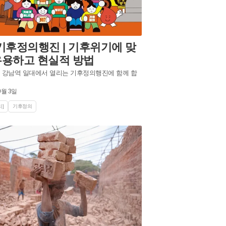
7기후정의행진 | 기후위기에 맞
유용하고 현실적 방법
일, 강남역 일대에서 열리는 기후정의행진에 함께 합
9월 3일
]
기후정의