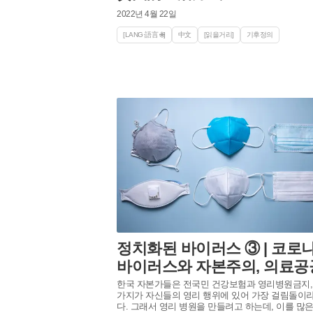
2022년 4월 22일
[LANG·語言 🌐]
中文
[읽을거리]
기후정의
정치화된 바이러스 ③ | 코로나
바이러스와 자본주의, 의료공
한국 자본가들은 전국민 건강보험과 영리병원금지, 
가지가 자신들의 영리 행위에 있어 가장 걸림돌이
다. 그래서 영리 병원을 만들려고 하는데, 이를 많