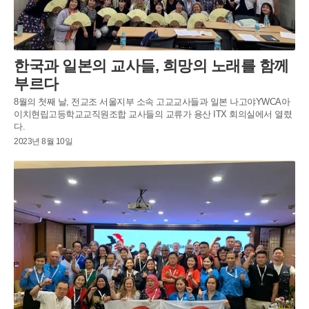
한국과 일본의 교사들, 희망의 노래를 함께
부르다
8월의 첫째 날, 전교조 서울지부 소속 고교교사들과 일본 나고야YWCA아
이치현립고등학교교직원조합 교사들의 교류가 용산 ITX 회의실에서 열렸
다.
2023년 8월 10일