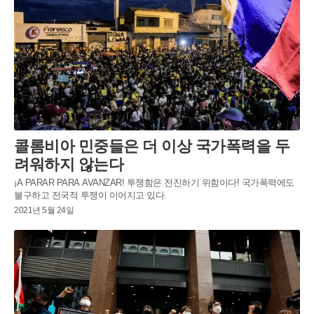
콜롬비아 민중들은 더 이상 국가폭력을 두
려워하지 않는다
¡A PARAR PARA AVANZAR! 투쟁함은 전진하기 위함이다! 국가폭력에도
불구하고 전국적 투쟁이 이어지고 있다.
2021년 5월 24일