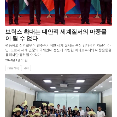
브릭스 확대는 대안적 세계질서의 마중물
이 될 수 없다
평등하고 정의로우며 민주주의적인 세계 질서는 특정 강대국의 자선이 아
닌, 오로지 세계 민중의 국제연대 정신에 기반한 아래로부터의 대중운동을
통해서만 쟁취될 수 있다.
2024년 1월 13일
[읽을거리]
국제