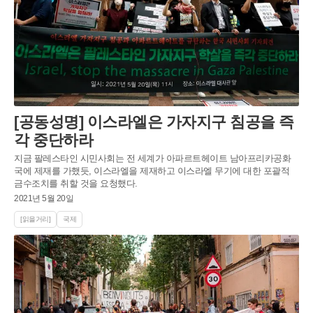
[공동성명] 이스라엘은 가자지구 침공을 즉
각 중단하라
지금 팔레스타인 시민사회는 전 세계가 아파르트헤이트 남아프리카공화
국에 제재를 가했듯, 이스라엘을 제재하고 이스라엘 무기에 대한 포괄적
금수조치를 취할 것을 요청했다.
2021년 5월 20일
[읽을거리]
국제