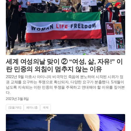
세계 여성의날 맞이 ② “여성, 삶, 자유!” 이
란 민중의 외침이 멈추지 않는 이유
2022년 9월 마흐사 아미니의 비극적인 죽음에 분노하여 시작된 시위가 정
권 교체를 요구하는 투쟁으로 확산되자, 다양한 요구가 분출했다. 5개월이
넘도록 지속되는 이란 민중의 투쟁을 주목하고 연대해야 할 이유를 짚어본
다.
2023년 3월 8일
[읽을거리]
페미니즘
국제