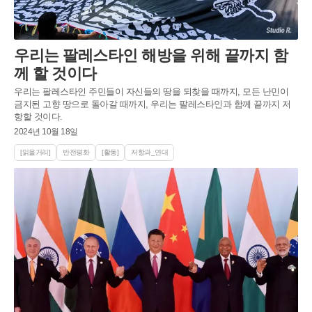
우리는 팔레스타인 해방을 위해 끝까지 함
께 할 것이다
우리는 팔레스타인 주민들이 자신들의 땅을 되찾을 때까지, 모든 난민이
금지된 고향 땅으로 돌아갈 때까지, 우리는 팔레스타인과 함께 끝까지 저
항할 것이다.
2024년 10월 18일
[읽을거리]
반전평화
[활동]
저항과_연대