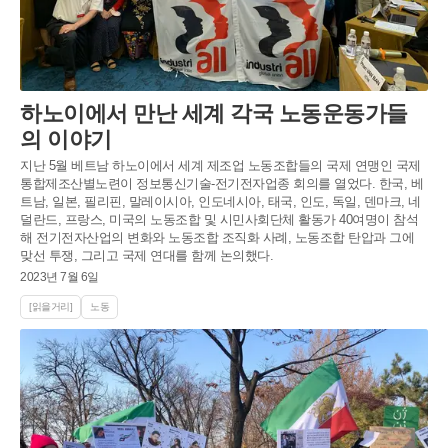
하노이에서 만난 세계 각국 노동운동가들
의 이야기
지난 5월 베트남 하노이에서 세계 제조업 노동조합들의 국제 연맹인 국제
통합제조산별노련이 정보통신기술-전기전자업종 회의를 열었다. 한국, 베
트남, 일본, 필리핀, 말레이시아, 인도네시아, 태국, 인도, 독일, 덴마크, 네
덜란드, 프랑스, 미국의 노동조합 및 시민사회단체 활동가 40여명이 참석
해 전기전자산업의 변화와 노동조합 조직화 사례, 노동조합 탄압과 그에
맞선 투쟁, 그리고 국제 연대를 함께 논의했다.
2023년 7월 6일
[읽을거리]
노동