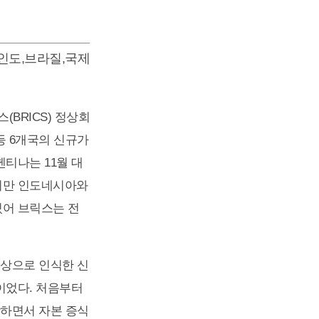
인도
,
브라질
,
국제
(BRICS) 정상회
등 6개국의 신규가
티나는 11월 대
하지만 인도네시아와
있어 브릭스는 전
대상으로 인식한 신
는 것이었다. 처음부터
장하면서 자본 증식