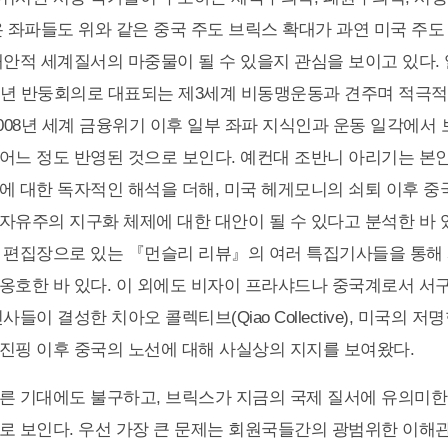
온 좌파들도 위와 같은 중국 주도 브릭스 확대가 과연 미국 주
대안적 세계질서의 마중물이 될 수 있을지 관심을 보이고 있다.
65년 반둥회의로 대표되는 제3세계 비동맹운동과 견주며 적극
2008년 세계 금융위기 이후 일부 좌파 지식인과 운동 일각에서
어느 정도 반영된 것으로 보인다. 예컨대 조반니 아리기는 본
에 대한 독자적인 해석을 더해, 미국 헤게모니의 쇠퇴 이후 중
자유주의 지구화 체제에 대한 대안이 될 수 있다고 분석한 바 있
 편집장으로 있는 『먼슬리 리뷰』의 여러 특집기사들을 통해
옹호한 바 있다. 이 외에도 비자이 프라샤드나 중국계로서 서
사들이 결성한 치아오 콜렉티브(Qiao Collective), 미국의 
진핑 이후 중국의 노선에 대해 사실상의 지지를 보여왔다.
른 기대에도 불구하고, 브릭스가 지금의 국제 질서에 유의미한
로 보인다. 우선 가장 큰 문제는 회원국들간의 광범위한 이해