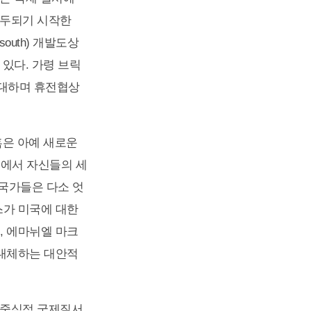
대두되기 시작한
outh) 개발도상
있다. 가령 브릭
반대하며 휴전협상
혹은 아예 새로운
제에서 자신들의 세
 국가들은 다소 엇
스가 미국에 대한
, 에마뉘엘 마크
 대체하는 대안적
장중심적 국제질서