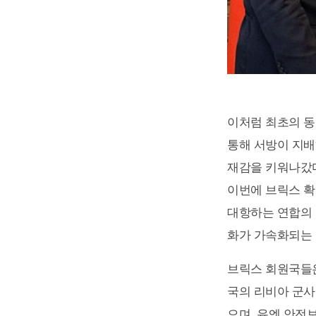
이처럼 최초의 동
통해 서방이 지
재감을 키워나갔다
이번에 브릭스 확
대항하는 연합의 
화가 가속화되는 
브릭스 회원국들은
국의 리비아 군사
으며, 유엔 안전