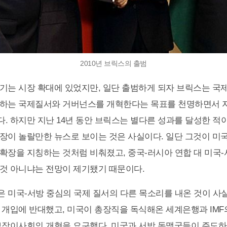
2010년 브릭스의 출범
기는 시장 확대에 있었지만, 일단 출범하게 되자 브릭스는 
배하는 국제질서와 거버넌스를 개혁한다는 목표를 천명하면서 
. 하지만 지난 14년 동안 브릭스는 별다른 성과를 달성한 적이
장이 놀랄만한 뉴스로 보이는 것은 사실이다. 일단 그것이 미
확장을 지칭하는 것처럼 비춰졌고, 중국-러시아 연합 대 미국-
것 아니냐는 전망이 제기됐기 때문이다.
 미국-서방 중심의 국제 질서의 다른 목소리를 내온 것이 사실이
 개입에 반대했고, 미국이 총장직을 독식해온 세계은행과 IMF
보장이사회의 개혁을 요구했다. 미국과 서방 동맹국들이 주도하