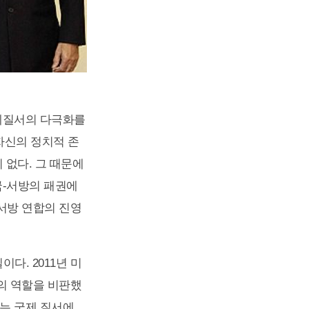
국제질서의 다극화를
자신의 정치적 존
 없다. 그 때문에
국-서방의 패권에
서방 연합의 진영
다. 2011년 미
의 역할을 비판했
는 국제 질서에