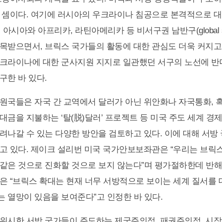
 셈이다. 여기에 러시아의 우크라이나 침공으로 본격적으로 
 아시아와 아프리카, 라틴아메리카 등 비서구권 남반구(global s
목받으면서, 브릭스 국가들의 활동에 대한 관심도 더욱 커지고 
우크라이나에 대한 군사지원 지지로 일관했던 서구의 노선에 
구한 바 있다.
원국들은 자국 간 교역에서 달러가 아닌 위안화나 자국통화, 
대금을 지불하는 ‘탈(脱)달러’ 프로젝트 등 미국 주도 세계 경
려나갈 수 있는 다양한 방안을 검토하고 있다. 이에 대해 서방
고 있다. 제이크 설리번 미국 국가안보보좌관은 “우리는 브릭
같은 것으로 진화할 것으로 보지 않는다”며 평가절하한데 반해
은 “브릭스 확대는 현재 너무 서방적으로 보이는 세계 질서를
 열망이 있음을 보여준다”고 인정한 바 있다.
위시한 서방 국가들이 주도하는 제국주의적, 패권주의적, 시