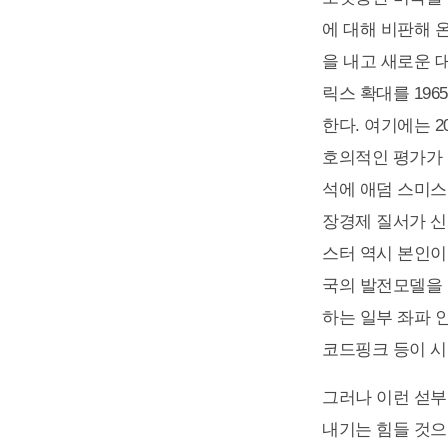
에 대해 비판해 
을 내고 새로운 
릭스 확대를 19
한다. 여기에는 
호의적인 평가가 
석에 애덤 스미스
장경제 질서가 신
스터 역시 본인이
국의 발전모델을 
하는 일부 좌파 인
코드핑크 등이 시
그러나 이런 섣부
내기는 힘들 것으