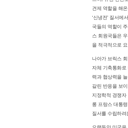
견제 역할을 해온
‘신냉전’ 질서에서
국들의 역할이 주
스 회원국들은 
을 적극적으로 요
나아가 브릭스 회
자체 기축통화로 
력과 협상력을 늘
갈린 반응을 보이
지정학적 경쟁자 
롱 프랑스 대통령
질서를 수립하려는
오랫동안 미국을 