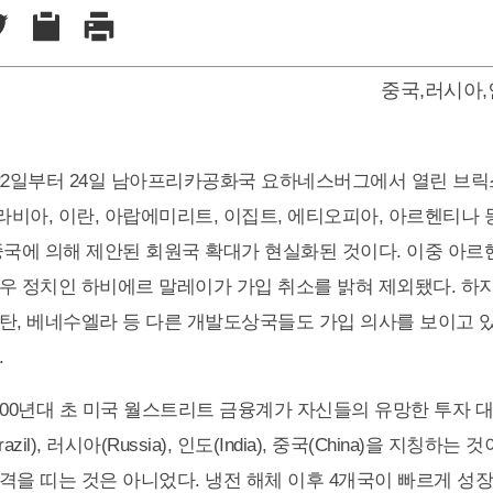
중국
,
러시아
,
월22일부터 24일 남아프리카공화국 요하네스버그에서 열린 브릭스
비아, 이란, 아랍에미리트, 이집트, 에티오피아, 아르헨티나 
중국에 의해 제안된 회원국 확대가 현실화된 것이다. 이중 아르헨
우 정치인 하비에르 말레이가 가입 취소를 밝혀 제외됐다. 
탄, 베네수엘라 등 다른 개발도상국들도 가입 의사를 보이고 
.
000년대 초 미국 월스트리트 금융계가 자신들의 유망한 투자 
zil), 러시아(Russia), 인도(India), 중국(China)을 지칭하
격을 띠는 것은 아니었다. 냉전 해체 이후 4개국이 빠르게 성