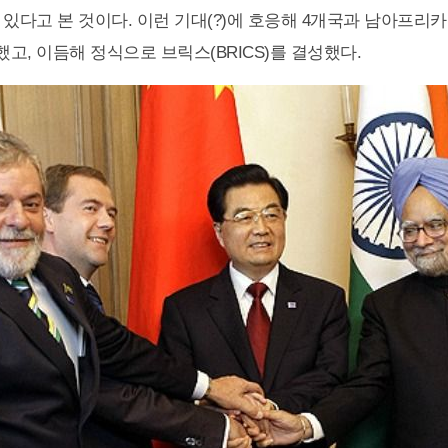
 있다고 본 것이다. 이런 기대(?)에 호응해 4개국과 남아프리카
고, 이듬해 정식으로 브릭스(BRICS)를 결성했다.