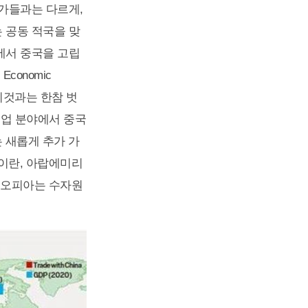
국가들과는 다르게,
 공동 적국을 맞
에서 중국을 고립
conomic
 이것과는 한참 벗
조업 분야에서 중국
는 새롭게 추가 가
이란, 아랍에미리
티오피아는 수자원