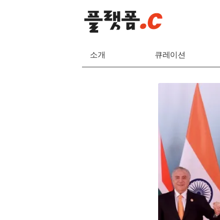
소개
큐레이션