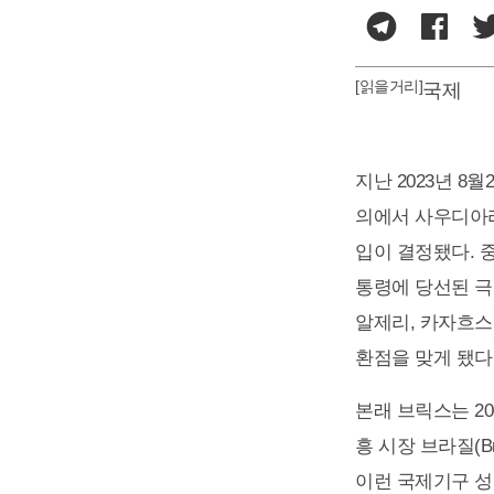
[읽을거리]
국제
지난 2023년 8
의에서 사우디아라
입이 결정됐다. 
통령에 당선된 극
알제리, 카자흐스
환점을 맞게 됐다
본래 브릭스는 2
흥 시장 브라질(Bra
이런 국제기구 성