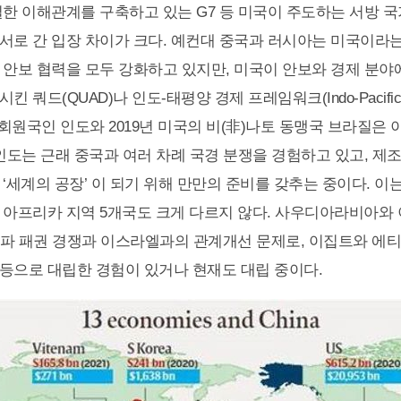
일한 이해관계를 구축하고 있는 G7 등 미국이 주도하는 서방 
서로 간 입장 차이가 크다. 예컨대 중국과 러시아는 미국이라는
 안보 협력을 모두 강화하고 있지만, 미국이 안보와 경제 분야
 쿼드(QUAD)나 인도-태평양 경제 프레임워크(Indo-Pacific E
 창립회원국인 인도와 2019년 미국의 비(非)나토 동맹국 브라질은
 인도는 근래 중국과 여러 차례 국경 분쟁을 경험하고 있고, 제
‘세계의 공장’ 이 되기 위해 만만의 준비를 갖추는 중이다. 이
 아프리카 지역 5개국도 크게 다르지 않다. 사우디아라비아와 
파 패권 경쟁과 이스라엘과의 관계개선 문제로, 이집트와 에
등으로 대립한 경험이 있거나 현재도 대립 중이다.