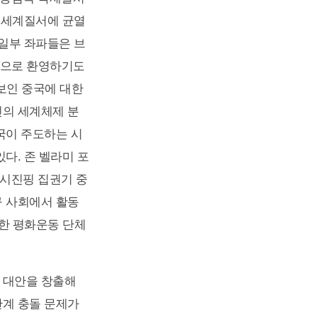
도 세계질서에 균열
 일부 좌파들은 브
적으로 환영하기도
 보인 중국에 대한
인의 세계체제 분
국이 주도하는 시
다. 존 벨라미 포
 시진핑 집권기 중
구 사회에서 활동
저명한 평화운동 단체
 대안을 창출해
관계 충돌 문제가