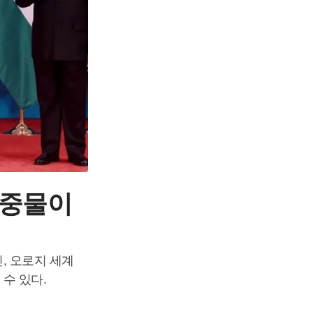
마중물이
, 오로지 세계
수 있다.