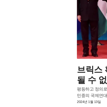
브릭스 
될 수 
평등하고 정의로
민중의 국제연대
2024년 1월 13일