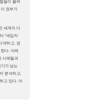
경찰들이 몰려
 이 정부가
친 세계의 다
터 “세입자
 타개하고, 경
한다. 아래
적 사례들과
세기가 넘는
지 분석하고,
하고 있다. 아