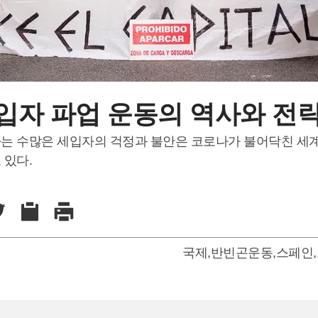
입자 파업 운동의 역사와 전
는 수많은 세입자의 걱정과 불안은 코로나가 불어닥친 세
 있다.
국제
,
반빈곤운동
,
스페인
,