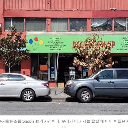
거협동조합 Station 40의 사진이다. 우리가 이 기사를 올릴 때 이미 이들은
다.