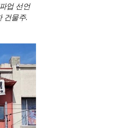
 파업 선언
 건물주.