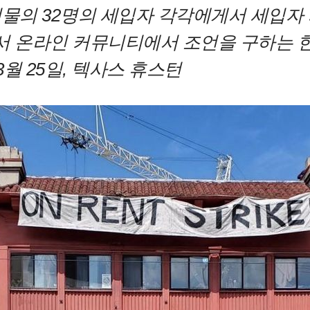
건물의
32명의 세입자 각각에게서 세입자
서 온라인 커뮤니티에서 조언을 구하는 한
3월
25일,
텍사스 휴스턴