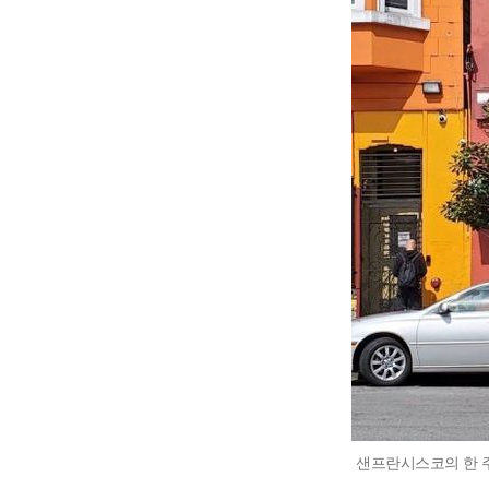
샌프란시스코의 한 주