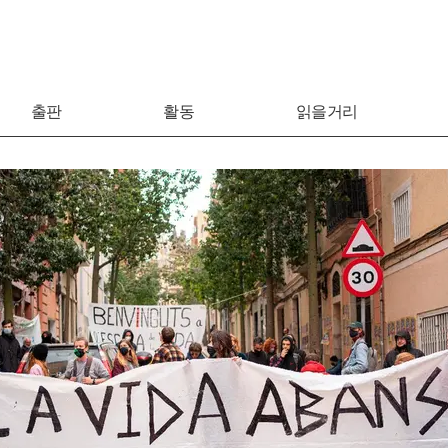
출판
활동
읽을거리