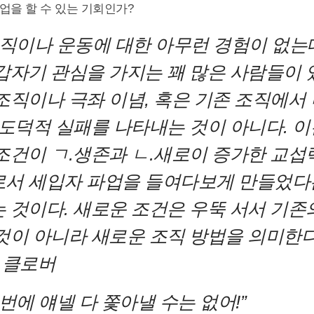
업을 할 수 있는 기회인가?
조직이나 운동에 대한 아무런 경험이 없는
갑자기 관심을 가지는 꽤 많은 사람들이 
조직이나 극좌 이념,
혹은 기존 조직에서 
 도덕적 실패를 나타내는 것이 아니다.
이
조건이
ㄱ.생존과
ㄴ.새로이 증가한 교섭
서 세입자 파업을 들여다보게 만들었다
 것이다.
새로운 조건은 우뚝 서서 기존
것이 아니라 새로운 조직 방법을 의미한다
 클로버
번에 얘넬 다 쫓아낼 수는 없어!”