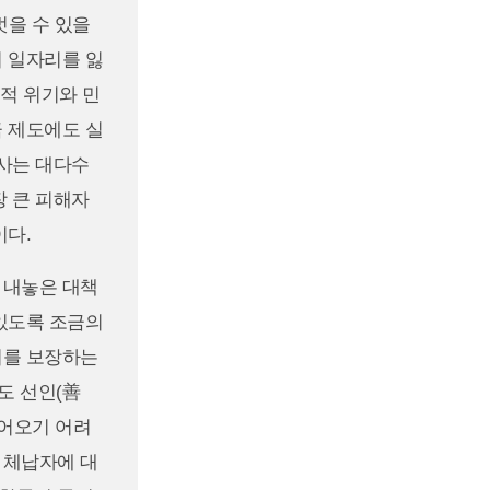
벗을 수 있을
미 일자리를 잃
제적 위기와 민
금 제도에도 실
 사는 대다수
장 큰 피해자
이다.
 내놓은 대책
 있도록 조금의
리를 보장하는
도 선인(善
들어오기 어려
 체납자에 대