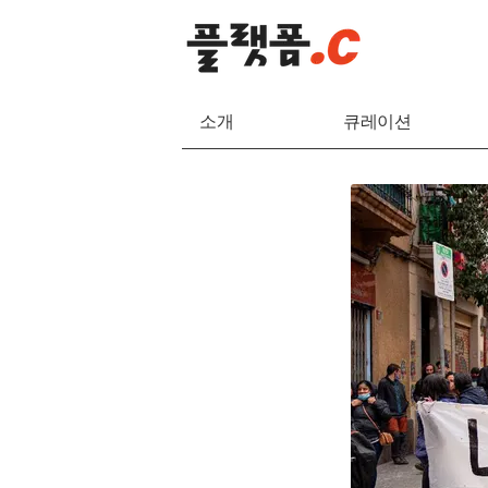
소개
큐레이션