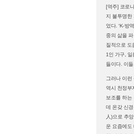
[역주] 코로
지 불투명한 
었다. ‘K-
중의 삶을 파
질적으로 도움
1인 가구, 
들이다. 이들
그러나 이런
역시 천정부지
보조를 하는
데 온갖 신경
人)으로 추앙
운 요즘에도