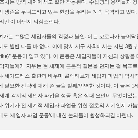
 조치는 방역 체제에서도 잘만 작동된다. 수십명의 용역들과 
 생존을 무너뜨리고 있는 현장을 우리는 계속 목격하고 있다.
리인’이 아닌지 의심스럽다.
여가는 수많은 세입자들의 걱정과 불안. 이는 코로나가 불어닥
도 별반 다를 바 없다. 이에 맞서 서구 사회에서는 지난 3월부
Strike)” 운동이 일고 있다. 이 운동은 세입자들이 자신의 상황을
약자들에게 지우는 현 체제에 근본적 질문을 던지는 걸 목표로 
냐 세가도레스 출판과 바우마 콜렉티브가 세입자 파업의 역사
 필요한 전략에 대해 쓴 글을 발췌/번역한 것이다. 이 글은 1
 세계 각지의 세입자 파업을 성공 혹은 실패 요인이 무엇이었는
 위기가 전 세계적 세입자 파업을 위한 절호의 시기인지 가늠
도 ‘세입자 파업 운동’에 대한 논의들이 활성화되길 바란다.