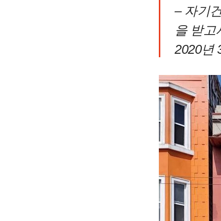
–
자기
을 받고
2020년