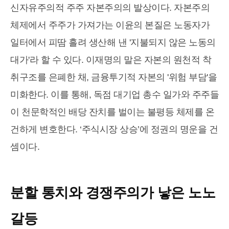
신자유주의적 주주 자본주의의 발상이다. 자본주의
체제에서 주주가 가져가는 이윤의 본질은 노동자가
일터에서 피땀 흘려 생산해 낸 '지불되지 않은 노동의
대가'라 할 수 있다. 이재명의 말은 자본의 원천적 착
취구조를 은폐한 채, 금융투기적 자본의 '위험 부담'을
미화한다. 이를 통해, 독점 대기업 총수 일가와 주주들
이 천문학적인 배당 잔치를 벌이는 불평등 체제를 온
건하게 변호한다. ‘주식시장 상승’에 정권의 명운을 건
셈이다.
분할 통치와 경쟁주의가 낳은 노노
갈등