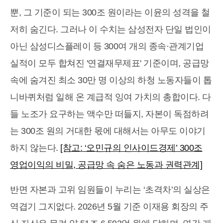
뿐, 그 기준이 되는 300조 원이라는 이윤의 성격을 철
저히 숨긴다. 그러나 이 수치는 삼성전자 단일 법인이
아닌 삼성디스플레이 등 300여 개의 종속·관계기업
실적이 모두 합쳐진 '연결재무제표' 기준이며, 공급망
속에 숨겨진 최소 30만 명 이상의 하청 노동자들이 톱
니바퀴처럼 일해 온 계급적 잉여 가치의 총합이다. 다
들 노조가 요구하는 액수만 떠들지, 자본이 독점하려
는 300조 원의 거대한 몫에 대해서는 아무도 이야기
하지 않는다.
[참고: ‘오민규의 인사이드경제’ 300조
영업이익의 비밀, 공급망 속 숨은 노동과 권력관계]
반면 자본과 고위 임원들이 누리는 ‘초격차’의 실상은
역겹기 그지없다. 2026년 5월 기준 이재용 회장의 주