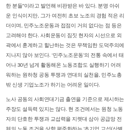
한 분들"이라고 발언해 비판받은 바 있다. 분명 아쉬
운 인식이지만, 그가 여전히 초보 노조의 경험 적은 리
더이며, 민주노조운동과 접점이 거의 없다는 점 등은
고려해야 한다. 사회운동이 짐짓 현자의 시선으로 외
곽에서 훈계하고 힐난하는 것은 무책임한 도덕주의에
지나지 않아 보인다. ‘민주노조운동’의 전통 속에서 태
어나 30년 넘게 활동해온 노동조합도 실행하기 어려
워하는 원하청 공동 투쟁과 연대의 실천을, 민주노총
밖 신생 기업노조가 하기는 어려운 일이다.
노사 공동의 사회연대기금 출연을 기준으로 제시하는
주장도 설득력 있지는 않다. 현 조건에서는 원청 노동
자의 단호한 투쟁과 교섭력을 지렛대 삼아 공급망 전
체의 노동 조건을 상향 평준화하는 '초기업 교섭(산별