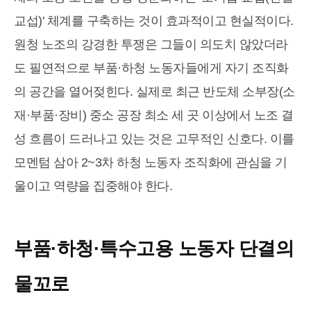
교섭)' 체계를 구축하는 것이 효과적이고 현실적이다.
원청 노조의 강경한 투쟁은 그들이 의도치 않았더라
도 필연적으로 부품·하청 노동자들에게 자기 조직화
의 공간을 열어젖힌다. 실제로 최근 반도체 소부장(소
재·부품·장비) 중소 공장 최소 세 곳 이상에서 노조 결
성 흐름이 드러나고 있는 것은 고무적인 신호다. 이를
모멘텀 삼아 2~3차 하청 노동자 조직화에 관심을 기
울이고 역량을 집중해야 한다.
부품·하청·특수고용 노동자 단결의
물꼬로