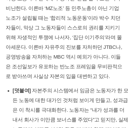
비난한다. 이른바 ‘MZ노조’ 등 민주노총이 아닌 기업
노조가 설립될 때는 ‘합리적 노동운동’이라 박수 치던
자들이, 막상 그 노동자들이 스스로의 권리를 지키기
위해 자생적인 투쟁에 나서자, ‘집단 이기주의’라며 몰
아세운다. 이른바 자유주의 진보를 자처하던 JTBC나,
공영방송을 자처하는 MBC 역시 예외가 아니다. 이들
은 조선일보가 유포하는 반노조 프레임을 무비판적으
로 받아쓰며 사실상 자본의 입을 대변하고 있다.
[덧붙여]
자본주의 시스템에서 임금은 노동자가 한 
든 노동에 대한 대가인 것처럼 보이게 만들고, 성과급
은 이 착시를 극대화한다. 노동자는 “내가 성과를 더
내서 회사가 이만큼 보너스를 주었다”고 믿지만, 실