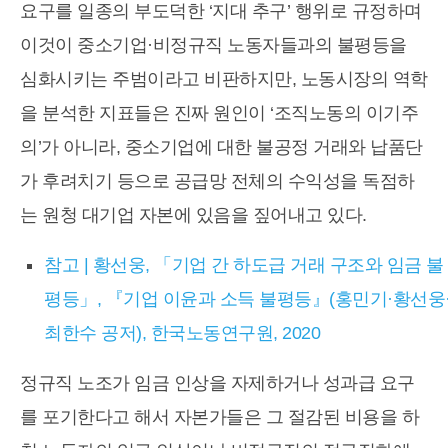
요구를 일종의 부도덕한 ‘지대 추구’ 행위로 규정하며
이것이 중소기업·비정규직 노동자들과의 불평등을
심화시키는 주범이라고 비판하지만, 노동시장의 역학
을 분석한 지표들은 진짜 원인이 ‘조직노동의 이기주
의’가 아니라, 중소기업에 대한 불공정 거래와 납품단
가 후려치기 등으로 공급망 전체의 수익성을 독점하
는 원청 대기업 자본에 있음을 짚어내고 있다.
참고 | 황선웅, 「기업 간 하도급 거래 구조와 임금 불
평등」, 『기업 이윤과 소득 불평등』(홍민기·황선웅
최한수 공저), 한국노동연구원, 2020
정규직 노조가 임금 인상을 자제하거나 성과급 요구
를 포기한다고 해서 자본가들은 그 절감된 비용을 하