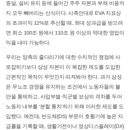
증설, 설비 유지 등에 들어간 주주 자본과 부채 비용까
지 모두 빼버리는 산식이다. 사측안대로 EVA 지표상
의 초과이익 12%로 추산할 때, 최대 성과급을 받으려
면 최소 100조 원에서 110조 원 이상의 막대한 영업이
익을 내야 가능하다.
우리는 양측의 줄다리기에 대한 수치적인 쟁점에 사
로잡히기보다 삼성 자본이 이 복잡한 제도를 도입한
근본적인 목적이 무엇인지 따져봐야 한다. 과거 삼성
은 무노조 경영을 유지하는 조건에서 노동자들의 불
만을 통제하고, 사업부별·직군별 보상의 격차를 두어
노동자 내부를 ‘분할 통치’하기 위해 이러한 제도를 도
입했다. 예컨대, 반도체(DS) 부문이 호황기에 높은 지
급률을 기록할 때, 생활가전이나 영상디스플레이(DX)