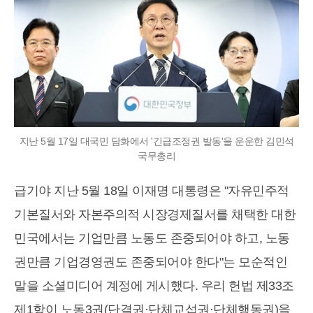
지난 5월 17일 대국민 담화에서 '긴급조정권 발동'을 운운한 김민석
국무총리
급기야 지난 5월 18일 이재명 대통령은 "자유민주적
기본질서와 자본주의적 시장경제질서를 채택한 대한
민국에서는 기업만큼 노동도 존중되어야 하고, 노동
권만큼 기업경영권도 존중되어야 한다"는 모순적인
말을 소셜미디어 계정에 게시했다. 우리 헌법 제33조
제1항이 노동3권(단결권·단체교섭권·단체행동권)을