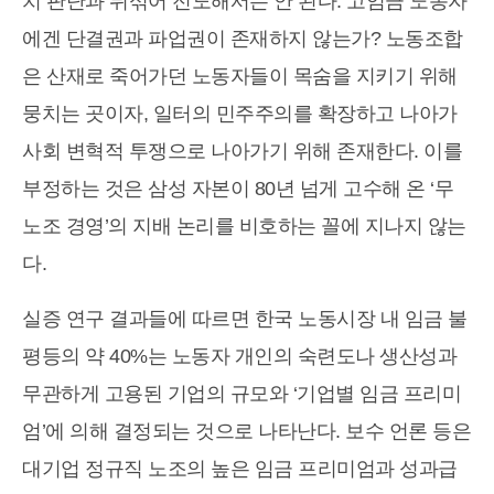
치 판단과 뒤섞어 전도해서는 안 된다. 고임금 노동자
에겐 단결권과 파업권이 존재하지 않는가? 노동조합
은 산재로 죽어가던 노동자들이 목숨을 지키기 위해
뭉치는 곳이자, 일터의 민주주의를 확장하고 나아가
사회 변혁적 투쟁으로 나아가기 위해 존재한다. 이를
부정하는 것은 삼성 자본이 80년 넘게 고수해 온 ‘무
노조 경영’의 지배 논리를 비호하는 꼴에 지나지 않는
다.
실증 연구 결과들에 따르면 한국 노동시장 내 임금 불
평등의 약 40%는 노동자 개인의 숙련도나 생산성과
무관하게 고용된 기업의 규모와 ‘기업별 임금 프리미
엄’에 의해 결정되는 것으로 나타난다. 보수 언론 등은
대기업 정규직 노조의 높은 임금 프리미엄과 성과급