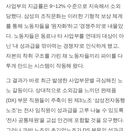
사업부의 지급률은 9~12% 수준으로 지속해서 소외
당했다. 삼성의 조직문화는 이러한 기형적 보상 체계
를 통해 노동자들을 '원자화'하고 '경쟁주의'로 내몰았
다. 노동자들은 동료나 타 사업부를 연대의 대상이 아
닌 '내 성과급을 깎아먹는 경쟁자'로 인식하게 됐고,
자본의 착취 구조를 가린 채 노동자들끼리 파이를 다
투게 만드는 시스템이 작동해 왔다.
그 결과가 바로 최근 발생한 사업부문별 극심해진 노
노 갈등이다. 상대적으로 소외감을 느끼던 완제품
(DX) 부문 직원들이 주축이 된 제3노조 ‘삼성전자동행
노조’는 전사 임직원이 성과급을 고루 나눌 수 있도록
'전사 공통재원'을 교섭 안건에 포함할 것을 요구했다.
그러나 과반 노조인 초기업노조가 DS 부문의 성과급