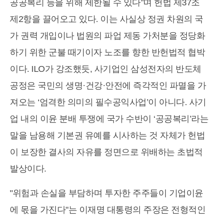
공공복리 등을 위해 제한될 수 있다”며 헌법 제37조
제2항을 끌어오고 있다. 이는 사실상 정권 차원의 국
가 권력 개입이나 법원의 파업 제동 가처분을 정당화
하기 위한 군불 때기이자 노조를 향한 반헌법적 협박
이다. ILO가 강조했듯, 사기업인 삼성전자의 반도체
공정은 국민의 생명·건강·안전에 즉각적인 파멸을 가
져오는 ‘엄격한 의미의 필수공익사업’이 아니다. 사기
업 내의 이윤 분배 투쟁에 국가 수반이 ‘공공복리’라는
말을 남용해 기본권 유예를 시사하는 것 자체가 헌법
이 보장한 결사의 자유를 정면으로 위배하는 초법적
발상이다.
"위험과 손실을 부담하며 투자한 주주들이 기업이윤
에 몫을 가진다"는 이재명 대통령의 주장은 전형적인