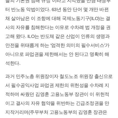
들의 기본권 침해 규정”이라고 지적했을 만큼 태생부
터 반노동 악법이었다. 63년 동안 단어 몇 개만 바뀐
채 살아남은 이 조항에 대해 국제노동기구(ILO)는 결
사의 자유를 침해한다는 이유로 수차례 법 개정을 권
고해 왔다. ILO는 반도체 같은 산업이 인류의 생명과
안전을 위태롭게 하는 '엄격한 의미의 필수서비스'가
아니므로 파업권을 제한해서는 안 된다고 명확히 해
석한다.
과거 민주노총 위원장이자 철도노조 위원장 출신으로
서 필수공익사업 파업권 제한의 위헌성을 수차례 지
적하며 싸웠던 김영훈 고용노동부 장관이 이 위헌적
이고 결사의 자유 협약을 위반하는 긴급조정권을 만
지작거리며(주무부처 고용노동부의 김영훈 장관은