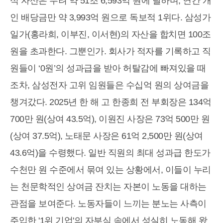
식 자산은 무려 약 51조 6,593억 원에 달하며, 연간 개
인 배당금만 약 3,993억 원으로 독보적 1위다. 삼성가
일가(홍라희, 이부진, 이서현)의 자산을 합치면 100조
원을 초과한다. 그뿐인가. 회사가 적자를 기록하고 직
원들이 ‘0원’의 성과급을 받아 허탈감에 빠져있을 때
조차, 삼성전자 고위 임원들은 수십억 원의 상여금을
챙겨갔다. 2025년 한 해 고 한종희 전 부회장은 134억
700만 원(상여 43.5억), 이원진 사장은 73억 500만 원
(상여 37.5억), 노태문 사장은 61억 2,500만 원(상여
43.6억)을 수령했다. 일반 직원의 최대 성과급 한도가
수천만 원 수준에서 묶여 있는 상황에서, 이들이 누리
는 천문학적인 상여금 잔치는 자본이 노동을 대하는
관점을 보여준다. 노동자들이 느끼는 분노는 사측이
주입한 '1위 기업'의 자부심 속에서 성실히 노동해 왔