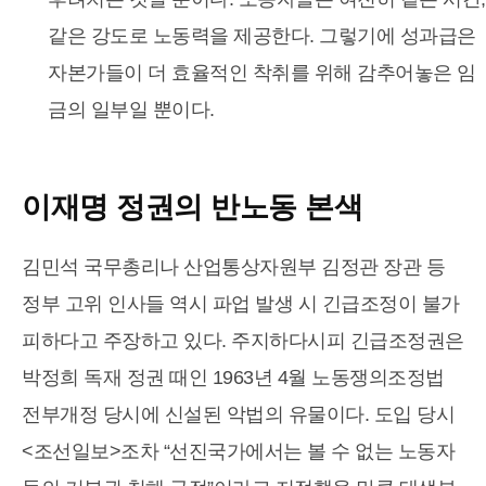
같은 강도로 노동력을 제공한다. 그렇기에 성과급은
자본가들이 더 효율적인 착취를 위해 감추어놓은 임
금의 일부일 뿐이다.
이재명 정권의 반노동 본색
김민석 국무총리나 산업통상자원부 김정관 장관 등
정부 고위 인사들 역시 파업 발생 시 긴급조정이 불가
피하다고 주장하고 있다. 주지하다시피 긴급조정권은
박정희 독재 정권 때인 1963년 4월 노동쟁의조정법
전부개정 당시에 신설된 악법의 유물이다. 도입 당시
<조선일보>조차 “선진국가에서는 볼 수 없는 노동자