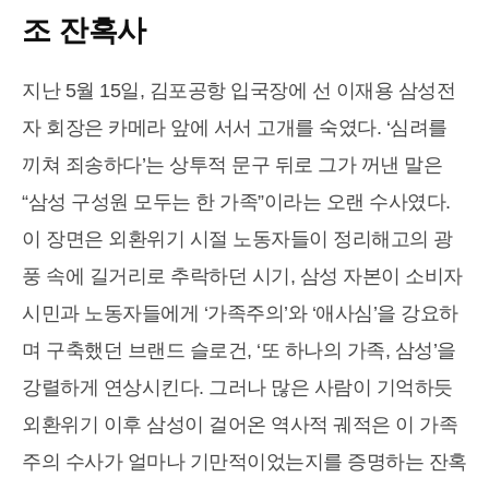
조 잔혹사
지난 5월 15일, 김포공항 입국장에 선 이재용 삼성전
자 회장은 카메라 앞에 서서 고개를 숙였다. ‘심려를
끼쳐 죄송하다’는 상투적 문구 뒤로 그가 꺼낸 말은
“삼성 구성원 모두는 한 가족”이라는 오랜 수사였다.
이 장면은 외환위기 시절 노동자들이 정리해고의 광
풍 속에 길거리로 추락하던 시기, 삼성 자본이 소비자
시민과 노동자들에게 ‘가족주의’와 ‘애사심’을 강요하
며 구축했던 브랜드 슬로건, ‘또 하나의 가족, 삼성’을
강렬하게 연상시킨다. 그러나 많은 사람이 기억하듯
외환위기 이후 삼성이 걸어온 역사적 궤적은 이 가족
주의 수사가 얼마나 기만적이었는지를 증명하는 잔혹