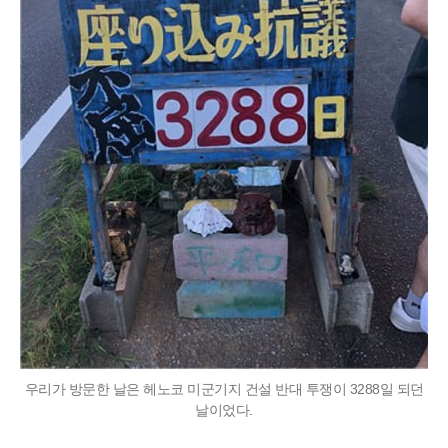
우리가 방문한 날은 헤노코 미군기지 건설 반대 투쟁이 3288일 되던
날이었다.