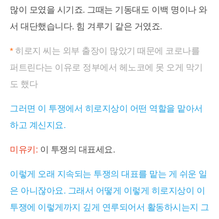
많이 모였을 시기죠. 그때는 기동대도 이백 명이나 와
서 대단했습니다. 힘 겨루기 같은 거였죠.
*
히로지 씨는 외부 출장이 많았기 때문에 코로나를
퍼트린다는 이유로 정부에서 헤노코에 못 오게 막기
도 했다
그러면 이 투쟁에서 히로지상이 어떤 역할을 맡아서
하고 계신지요.
미유키:
이 투쟁의 대표세요.
이렇게 오래 지속되는 투쟁의 대표를 맡는 게 쉬운 일
은 아니잖아요. 그래서 어떻게 이렇게 히로지상이 이
투쟁에 이렇게까지 깊게 연루되어서 활동하시는지 그