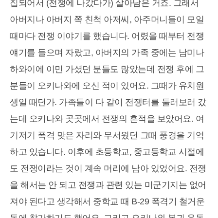
집되어서 (전쟁에 나갔다가) 살아남은 거죠. 그래서
아버지나 아버지 쪽 친척 아저씨, 아주머니들이 모일
때마다 전쟁 이야기를 했습니다. 어렸을 때부터 전쟁
얘기를 들으며 자랐고, 아버지의 가족 중에는 남미나
하와이에 이민 가셨던 분들도 많았는데 전쟁 후에 그
분들이 오키나와에 오신 적이 있어요. 그때가 유치원
생일 때던가. 가족들이 다 같이 전쟁터를 둘러보러 갔
는데 오키나와 곳곳에서 전쟁의 흔적을 보았어요. 여
기저기 폭격 맞은 자리와 무서웠던 그때 풍경을 기억
하고 있습니다. 이후에 초등학교, 중고등학교 시절에
도 전쟁이라는 것이 계속 머리에 남아 있었어요. 전쟁
을 해서는 안 되고 전쟁과 관련 있는 미군기지는 없어
져야 된다고 생각해서 중학교 때 B-29 폭격기 철거운
동에 참가하기도 했어요. 그리고 오키나와 복귀 운동,