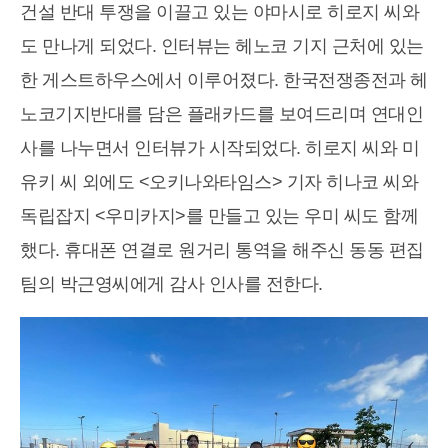
건설 반대 투쟁을 이끌고 있는 야마시로 히로지 씨와
도 만나게 되었다. 인터뷰는 헤노코 기지 근처에 있는
한 게스트하우스에서 이루어졌다. 한국전쟁종전과 헤
노코기지반대를 담은 플래카드를 보여드리며 연대인
사를 나누면서 인터뷰가 시작되었다. 히로지 씨와 미
유키 씨 외에도 <오키나와타임스> 기자 히나코 씨와
독립잡지 <우미카지>를 만들고 있는 우미 씨도 함께
했다. 휴대폰 연결로 원거리 통역을 해주신 동동 편집
팀의 박근영씨에게 감사 인사를 전한다.