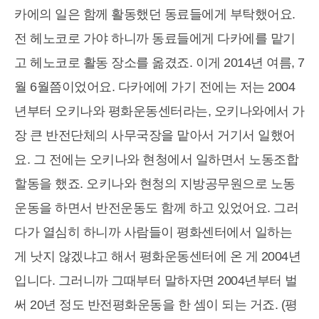
카에의 일은 함께 활동했던 동료들에게 부탁했어요.
전 헤노코로 가야 하니까 동료들에게 다카에를 맡기
고 헤노코로 활동 장소를 옮겼죠. 이게 2014년 여름, 7
월 6월쯤이었어요. 다카에에 가기 전에는 저는 2004
년부터 오키나와 평화운동센터라는, 오키나와에서 가
장 큰 반전단체의 사무국장을 맡아서 거기서 일했어
요. 그 전에는 오키나와 현청에서 일하면서 노동조합
할동을 했죠. 오키나와 현청의 지방공무원으로 노동
운동을 하면서 반전운동도 함께 하고 있었어요. 그러
다가 열심히 하니까 사람들이 평화센터에서 일하는
게 낫지 않겠냐고 해서 평화운동센터에 온 게 2004년
입니다. 그러니까 그때부터 말하자면 2004년부터 벌
써 20년 정도 반전평화운동을 한 셈이 되는 거죠. (평