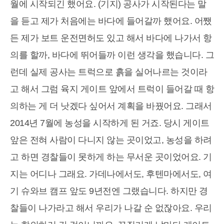
월에 시작되긴 했어요. (기지) 공사가 시작된다는 말
을 듣고 제가 처음에는 바다에 들어갈까 했어요. 어쨌
든 제가 보트 운전면허도 있고 해서 바다에 나가서 항
의를 할까, 바다에 뛰어들까 이런 생각을 했습니다. 그
런데 실제 공사는 트럭으로 흙을 실어나르는 것이라
고 해서 그럼 육지 게이트 앞에서 트럭이 들어갈 때 항
의하는 게 더 낫겠다 싶어서 계획을 바꿨어요. 그래서
2014년 7월에 농성을 시작하게 된 거죠. 당시 게이트
앞은 전혀 사람이 다니지 않는 곳이었고, 농성을 하려
고 하면 경찰들이 못하게 하는 무서운 곳이었어요. 기
지는 어디나 그래요. 가데나에서도, 후텐마에서도, 여
기 슈와브 캠프 앞도 9년전엔 그랬습니다. 하지만 경
찰들이 나가라고 해서 우리가 나갈 순 없잖아요. 우리