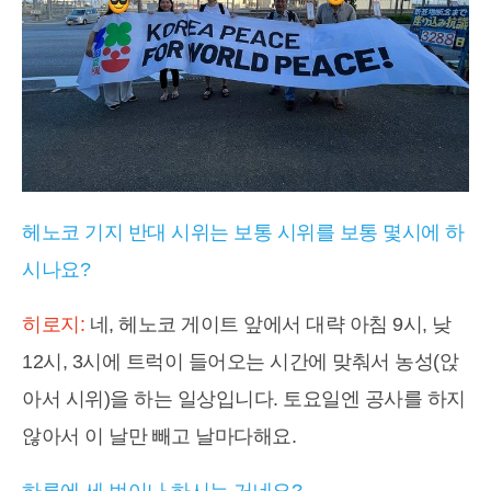
헤노코 기지 반대 시위는 보통 시위를 보통 몇시에 하
시나요?
히로지:
네, 헤노코 게이트 앞에서 대략 아침 9시, 낮
12시, 3시에 트럭이 들어오는 시간에 맞춰서 농성(앉
아서 시위)을 하는 일상입니다. 토요일엔 공사를 하지
않아서 이 날만 빼고 날마다해요.
하루에 세 번이나 하시는 거네요?