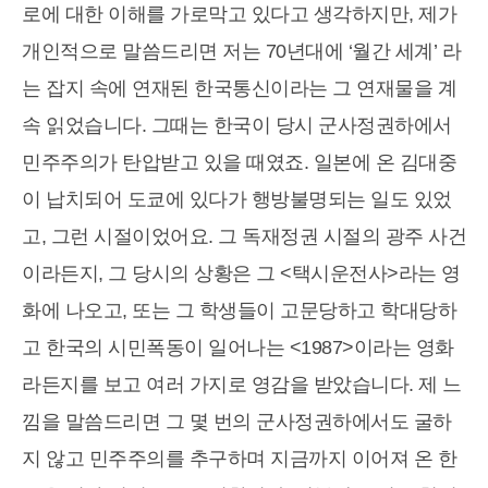
로에 대한 이해를 가로막고 있다고 생각하지만, 제가
개인적으로 말씀드리면 저는 70년대에 ‘월간 세계’ 라
는 잡지 속에 연재된 한국통신이라는 그 연재물을 계
속 읽었습니다. 그때는 한국이 당시 군사정권하에서
민주주의가 탄압받고 있을 때였죠. 일본에 온 김대중
이 납치되어 도쿄에 있다가 행방불명되는 일도 있었
고, 그런 시절이었어요. 그 독재정권 시절의 광주 사건
이라든지, 그 당시의 상황은 그 <택시운전사>라는 영
화에 나오고, 또는 그 학생들이 고문당하고 학대당하
고 한국의 시민폭동이 일어나는 <1987>이라는 영화
라든지를 보고 여러 가지로 영감을 받았습니다. 제 느
낌을 말씀드리면 그 몇 번의 군사정권하에서도 굴하
지 않고 민주주의를 추구하며 지금까지 이어져 온 한