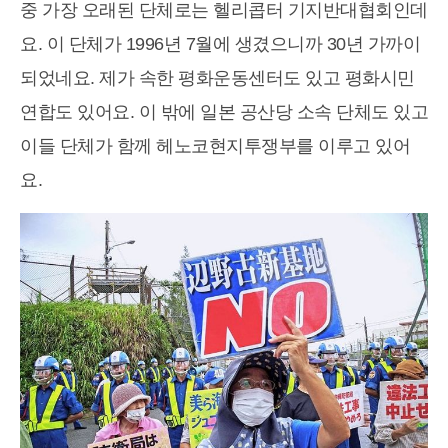
중 가장 오래된 단체로는 헬리콥터 기지반대협회인데
요. 이 단체가 1996년 7월에 생겼으니까 30년 가까이
되었네요. 제가 속한 평화운동센터도 있고 평화시민
연합도 있어요. 이 밖에 일본 공산당 소속 단체도 있고
이들 단체가 함께 헤노코현지투쟁부를 이루고 있어
요.