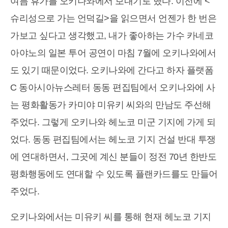
여름 휴가를 오키나와에서 보내기로 했다. 이전에 <
슈리성으로 가는 언덕길>을 읽으면서 언젠가 한 번은
가보고 싶다고 생각했고, 내가 좋아하는 가수 카네코
아야노의 일본 투어 공연이 마침 7월에 오키나와에서
도 있기 때문이었다. 오키나와에 간다고 하자 플랫폼
C 동아시아뉴스레터 동동 편집팀에서 오키나와에 사
는 평화활동가 카미야 미유키 씨와의 만남도 주선해
주었다. 그렇게 오키나와 헤노코 미군 기지에 가게 되
었다. 동동 편집팀에서는 헤노코 기지 건설 반대 투쟁
에 연대하면서, 그곳에 계신 분들이 정전 70년 한반도
평화행동에도 연대할 수 있도록 플랜카드를도 만들어
주었다.
오키나와에서는 미유키 씨를 통해 현재 헤노코 기지