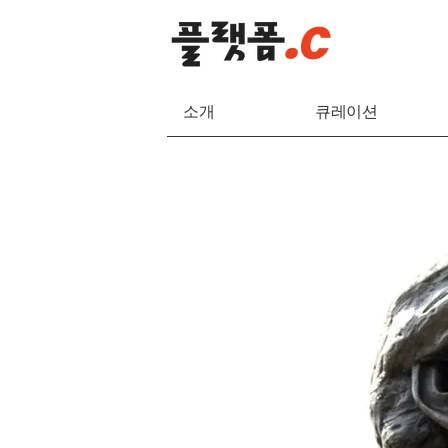
소개
큐레이션