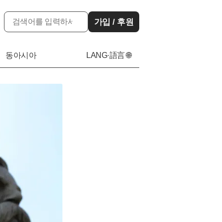
가입 / 후원
동아시아
LANG·語言 🌐