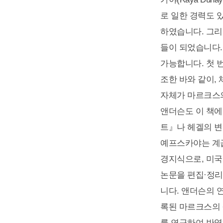
로 일한 경력도 
하였습니다. 그리고
들이 되었습니다.
가능합니다. 첫 
조한 바와 같이,
자체가 마르크스의
앤더슨도 이 책에
트』나 헤겔의 변
예프스카야는 계급
경지식으로, 미국
논문을 편집·정리
니다. 앤더슨의 
록된 마르크스의 
를 연구하여 반영