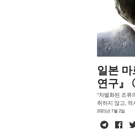
일본 
연구』 
“차별화된 조류
취하지 않고, 
2021년 7월 2일