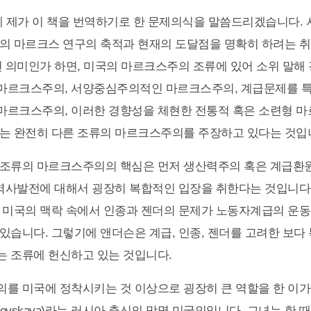
 제가 이 책을 번역하기로 한 문제의식을 말씀드리겠습니다. 
의 마르크스 연구의 축적과 현재의 도달점을 명확히 하려는 
떤 의미인가 하면, 미국의 마르크스주의 조류에 있어 소위 말해
마르크스주의, 서양중심주의적인 마르크스주의, 계급문제를 특
마르크스주의, 이러한 경향성을 체현한 전통적 혹은 소련형 
는 완전히 다른 조류의 마르크스주의를 주장하고 있다는 것입
 조류의 마르크스주의의 핵심은 먼저 생산력주의 혹은 계급환
 역사발전에 대해서 굉장히 복합적인 입장을 취한다는 것입니다
 미국의 맥락 속에서 인종과 젠더의 문제가 노동자계급의 운동
있습니다. 그렇기에 앤더슨은 계급, 인종, 젠더를 고려한 보다
 조류에 헌신하고 있는 것입니다.
를 미국에 정착시키는 것 이상으로 굉장히 큰 역할을 한 이
nayevskaya)라는 러시아 출신의 망명 미국인입니다. 그녀는 한