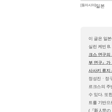
[동아시아]
일본
이 글은 일
실린 케빈 B
크스 연구의 
부 연구』가 
사사키 류지
정성진ㆍ정구현
르크스의 주
수 있다. 
트를 기반으
(『新人世の