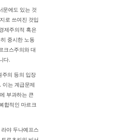
서문에도 있는 것
취지로 쓰여진 것입
 경제주의적 혹은
히 중시한 노동
마르크스주의와 대
니다.
원주의 등의 입장
. 이는 계급문제
에 부과하는 큰
 복합적인 마르크
가 라야 두나예프스
 때 트로츠키의 비서