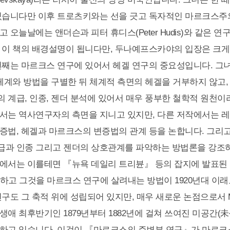
있습니다만 이후 트로츠키와는 선을 긋고 독자적인 마르크스주
 오늘날에는 앤더슨과 피터 휴디스(Peter Hudis)와 같은 
 이 책의 배경설명이 됩니다만, 두나예프스카야의 입장은 크게
번째는 마르크스 연구에 있어서 헤겔 연구의 중요성입니다. 그
 체계와 방법을 구별한 뒤 체계적 측면의 헤겔을 거부하지 않고,
 계급, 인종, 젠더 분석에 있어서 매우 풍부한 철학적 원천이
서는 역사연구자의 측면을 지니고 있지만, 다른 저작에서는 
증법, 헤겔과 마르크스의 변증법의 관계 등을 논합니다. 그리고 
과 인종 그리고 젠더의 상호관계를 파악하는 방법론을 강조하
에서는 이를테면 『뉴욕 데일리 트리뷴』 등의 잡지에 발표된
하고 그것을 마르크스 연구에 살려내는 방법이 1920년대 이
연구도 그 축적 위에 성립되어 있지만, 매우 새로운 논점으로서 M
생애 최후반기인 1879년부터 1882년에 걸쳐 쓰여진 미공간(
하고 있습니다. 이것이 『마르크스의 주변부 연구』가 마르크