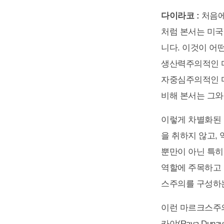
다이라코 :
처음에
처럼 본서는 미국
니다. 이것이 어
생산력주의적인 
자중심주의적인 
비해 본서는 그와
이렇게 차별화된
을 취하지 않고,
뿐만이 아닌 특히
역할에 주목하고 
스주의를 구성하는
이런 마르크스주의
카야(Raya Du