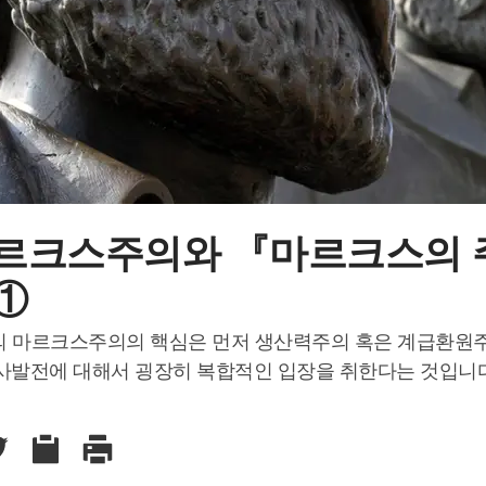
마르크스주의와 『마르크스의 
①
의 마르크스주의의 핵심은 먼저 생산력주의 혹은 계급환원
역사발전에 대해서 굉장히 복합적인 입장을 취한다는 것입니다