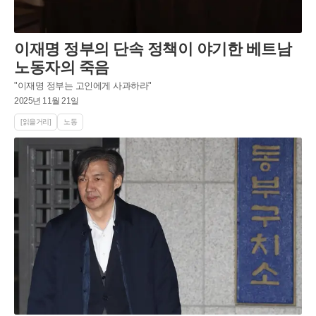
이재명 정부의 단속 정책이 야기한 베트남
노동자의 죽음
"이재명 정부는 고인에게 사과하라"
2025년 11월 21일
[읽을거리]
노동