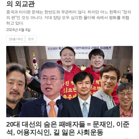
의 외교관
중국과 타이완 문제는 한반도와 무관하지 않다. 하지만 어느 한쪽이 "정의
의 편"인 것도 아니다. 거대 양당 모두 심각한 몰이해 속에서 평화를 위협
하고 있다.
2024년 4월 4일
[읽을거리]
정치
20대 대선의 숨은 패배자들 = 문재인, 이준
석, 어용지식인, 길 잃은 사회운동