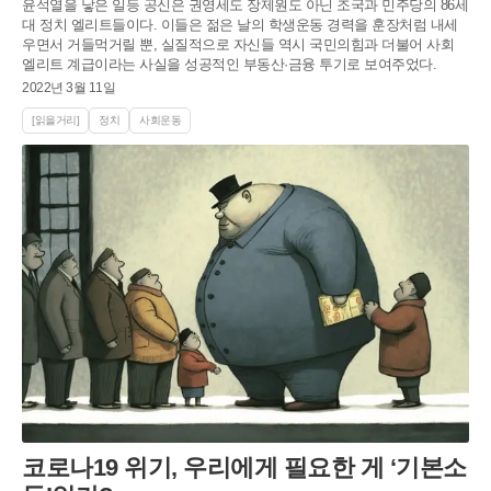
윤석열을 낳은 일등 공신은 권영세도 장제원도 아닌 조국과 민주당의 86세
대 정치 엘리트들이다. 이들은 젊은 날의 학생운동 경력을 훈장처럼 내세
우면서 거들먹거릴 뿐, 실질적으로 자신들 역시 국민의힘과 더불어 사회
엘리트 계급이라는 사실을 성공적인 부동산·금융 투기로 보여주었다.
2022년 3월 11일
[읽을거리]
정치
사회운동
코로나19 위기, 우리에게 필요한 게 ‘기본소