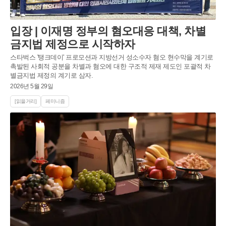
입장 | 이재명 정부의 혐오대응 대책, 차별
금지법 제정으로 시작하자
스타벅스 '탱크데이' 프로모션과 지방선거 성소수자 혐오 현수막을 계기로
촉발된 사회적 공분을 차별과 혐오에 대한 구조적 제재 제도인 포괄적 차
별금지법 제정의 계기로 삼자.
2026년 5월 29일
[읽을거리]
페미니즘