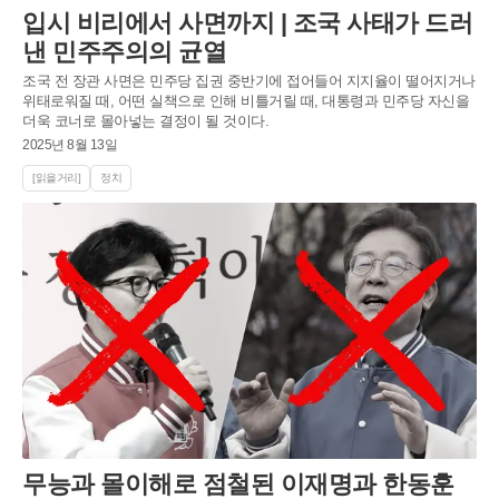
입시 비리에서 사면까지 | 조국 사태가 드러
낸 민주주의의 균열
조국 전 장관 사면은 민주당 집권 중반기에 접어들어 지지율이 떨어지거나
위태로워질 때, 어떤 실책으로 인해 비틀거릴 때, 대통령과 민주당 자신을
더욱 코너로 몰아넣는 결정이 될 것이다.
2025년 8월 13일
[읽을거리]
정치
무능과 몰이해로 점철된 이재명과 한동훈