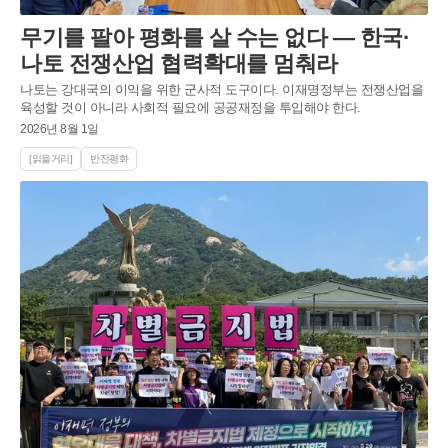
무기를 팔아 평화를 살 수는 없다 — 한국·
나토 전쟁산업 협력확대를 멈춰라
나토는 강대국의 이익을 위한 군사적 도구이다. 이재명정부는 전쟁산업을
육성할 것이 아니라 사회적 필요에 공공재정을 투입해야 한다.
2026년 8월 1일
[읽을거리]
반전평화