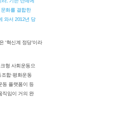
라, 기존 단체에
럽 문화를 결합한
와서 2012년 당
은 ‘혁신계 정당’이라
워크형 사회운동으
동조합·평화운동
사회운동 플랫폼이 등
움직임이 거의 완