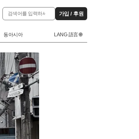
가입 / 후원
동아시아
LANG·語言 🌐