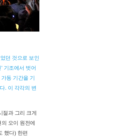
있었던 것으로 보인
전’ 기조에서 벗어
 가동 기간을 기
. 이 각각의 변
시절과 그리 크게
현의 오이 원전에
 했다) 한편