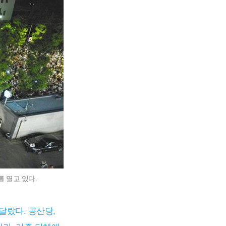
를 열고 있다.
달랐다. 공산당,