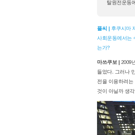
탈원전운동에
플씨 |
후쿠시마 제
사회운동에서는 수
는가?
마쓰쿠보 |
200
들었다. 그러나 
전을 이용하려는 
것이 아닐까 생각