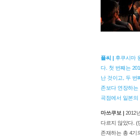
플씨 |
후쿠시마 
다. 첫 번째는 
난 것이고, 두 번
존보다 연장하는 
곡점에서 일본의
마쓰쿠보 |
201
다르지 않았다. 
존재하는 총 4기