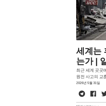
세계는 
는가 |
최근 세계 곳곳
원전 사고의 교
2026년 5월 31일