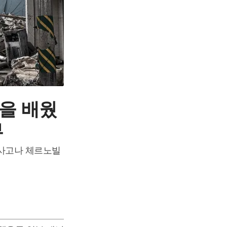
을 배웠
뷰
 사고나 체르노빌