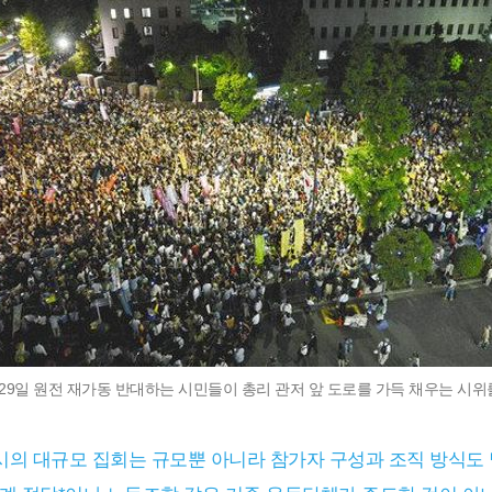
월 29일 원전 재가동 반대하는 시민들이 총리 관저 앞 도로를 가득 채우는 시위
당시의 대규모 집회는 규모뿐 아니라 참가자 구성과 조직 방식도 