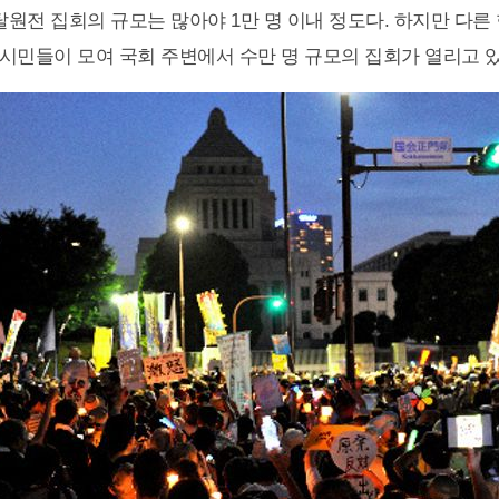
탈원전 집회의 규모는 많아야 1만 명 이내 정도다. 하지만 다른
시민들이 모여 국회 주변에서 수만 명 규모의 집회가 열리고 있