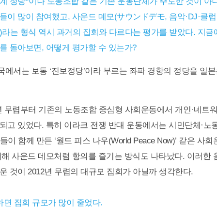
계 정당*이나 노동조합 같은 기존 운동단체가 주도한 것이 아니
들이 많이 참여했고, 사운드 데모(サウンドデモ, 음악·DJ·클
)라는 형식 역시 과거의 집회와 다르다는 평가를 받았다. 지금에 
를 돌아보면, 어떻게 평가할 수 있는가?
한국에서는 보통 ‘진보정당’이라 부르는 좌파 경향의 정당을 일본
0년 무렵부터 기존의 노동조합 중심형 사회운동에서 개인·네트
되고 있었다. 특히 이라크 전쟁 반대 운동에서는 시민단체·노
이 함께 만든 ‘월드 피스 나우(World Peace Now)’ 같은 
더해 사운드 데모처럼 항의를 즐기는 방식도 나타났다. 이러한 
운 것이 2012년 무렵의 대규모 집회가 아닐까 생각한다.
면 집회 규모가 많이 줄었다.