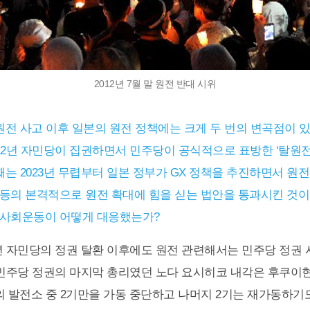
2012년 7월 말 원전 반대 시위
원전 사고 이후 일본의 원전 정책에는 크게 두 번의 변곡점이 
2012년 자민당이 집권하면서 민주당이 공식적으로 표방한 ‘탈원
째는 2023년 무렵부터 일본 정부가 GX 정책을 추진하면서 원전
등의 본격적으로 원전 확대에 힘을 싣는 법안을 통과시킨 것이다
 사회운동이 어떻게 대응했는가?
2년 자민당의 정권 탈환 이후에도 원전 관련해서는 민주당 정권 
(민주당 정권의 마지막 총리였던 노다 요시히코 내각은 후쿠이
의 발전소 중 2기만을 가동 중단하고 나머지 2기는 재가동하기도