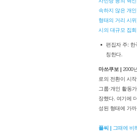
사민당 등의 혁신
속하지 않은 개인
형태의 거리 시위
시의 대규모 집회
편집자 주: 
칭한다.
마쓰쿠보 |
200
로의 전환이 시작
그룹·개인 활동가들
장했다. 여기에 
성된 형태에 가까
플씨 |
그때에 비하