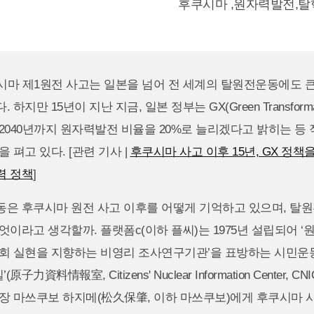
후쿠시마
,
원자력발전
,
탈
쿠시마 제1원전 사고는 일본을 넘어 전 세계의 탈원전운동에도 
 하지만 15년이 지난 지금, 일본 정부는 GX(Green Transforma
2040년까지 원자력발전 비율을 20%로 늘리겠다고 밝히는 등
 펴고 있다. [관련 기사 |
후쿠시마 사고 이후 15년, GX 정책
력 정책
]
동은 후쿠시마 원전 사고 이후를 어떻게 기억하고 있으며, 탈
엇이라고 생각할까. 플랫폼c(이하 플씨)는 1975년 설립되어 ‘
사회 실현을 지향하는 비영리 조사연구기관’을 표방하는 시민운
子力資料情報室, Citizens' Nuclear Information Center, C
장 마쓰쿠보 하지메(松久保肇, 이하 마쓰쿠보)에게 후쿠시마 