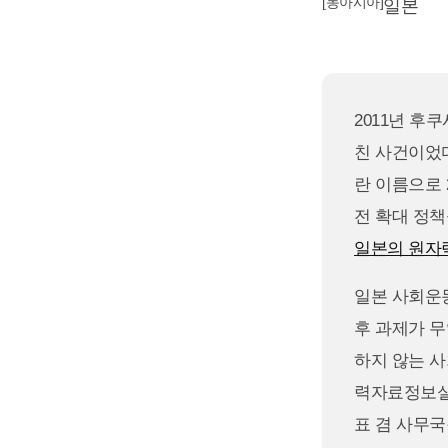
[동아시아]
일본
2011년 후
친 사건이었다.
란 이름으로 
전 확대 정책을
일본의 원자
일본 사회운
후 과제가 무
하지 않는 
력자료정보실’(原
표 겸 사무국