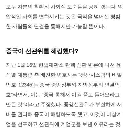
모두 자본의 착취와 사회적 모순들을 공히 겪는다. 억
압적인 사회를 변화시키는 것은 국적을 넘어선 평범
한 사람들의 단결을 통해서만 가능할 뿐이다.
중국이 선관위를 해킹했다?
지난 1월 16일 헌법재판소 탄핵 심판 변론에 나선 윤
석열 대통령 측 배진한 변호사는 “전산시스템의 비밀
번호 ‘12345’는 중국 중앙정부와 지방정부의 연결번
호”라면서, 이는 “중국 통해서 이걸 풀고 들어오라고
만든 것”이라고 주장했다. 중앙선관위가 부실하게 서
버를 관리해 중국이 해킹하도록 했고, 이것이 비상계
엄을 선포하고 선관위에 계엄군을 보낸 이유라는 것