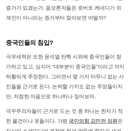
증거가 있겠는가. 음모론자들은 로버트 케네디가 외
계인이 아니라는 증거부터 찾아보면 어떨까?
중국인들의 침입?
극우세력은 또한 윤석열 탄핵 시위에 중국인들이 참
가하고 있고, 심지어 “대부분이 중국인들”이라고 까지
허황되게 주장한다. 그러면서 몇 가지 터무니 없는 사
진들을 근거로 든다. 논박할 가치도 없는 주장들이지
만, 처참한 마음으로 하나하나 짚어보자.
극우주의자들이 근거로 드는 것 중 하나는 한자가 적
힌 물건이나 옷들이다. 가령
국민의힘 김민전 의원
은