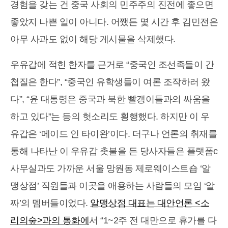
경험을 갖는 건 중국 사회의 민주주의 진전에 좋으면
좋았지 나쁜 일이 아니다. 어쨌든 몇 시간 후 김민전은
아무 사과도 없이 해당 게시물을 삭제했다.
우유갑에 적힌 한자를 근거로 “중국인 조선족들이 간
첩질은 한다”, “중국인 유학생들이 여론 조작하러 왔
다”, “윤 대통령은 중국과 북한 빨갱이들과의 싸움을
하고 있다”는 등의 헛소리도 횡행했다. 하지만 이 우
유갑은 ‘메이드 인 타이완’이다. 더구나 언론의 취재를
통해 나타난 이 우유갑 촛불을 든 당사자들은 플랫폼c
사무실과도 가까운 서울 망원동 제로웨이스트숍 ‘알
맹상점’ 직원들과 이곳을 애용하는 사람들의 모임 ‘알
짜’의 멤버들이었다.
알맹상점 대표는 대안언론 <소
리의숲>과의 통화에
서 “1~2주 전 대만으로 휴가를 다