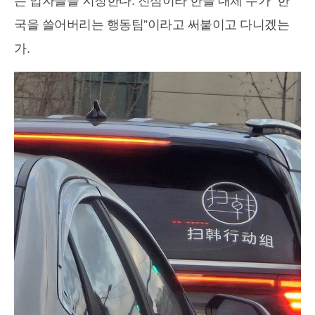
는 업자들을 지칭한다. 진심이라 한들 대체 누가 “한
국을 쓸어버리는 행동팀”이라고 써붙이고 다니겠는
가.