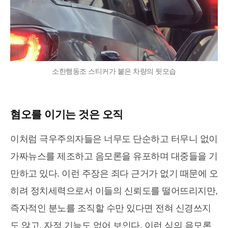
소한행동조 스티커가 붙은 차량의 뒷모습
혐오를 이기는 것은 오직
이처럼 극우주의자들은 너무도 단순하고 터무니 없이
가짜뉴스를 제조하고 음모론을 유포하며 대중들을 기
만하고 있다. 이런 주장은 죄다 근거가 없기 때문에 오
히려 정치세력으로서 이들의 신뢰도를 떨어뜨리지만,
즉자적인 분노를 조직할 수만 있다면 전혀 신경쓰지
도 않고, 자정 기능도 없어 보인다. 이런 식의 음모론