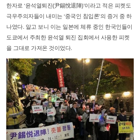
한자로 ‘윤석열퇴진(尹錫悅退陣)’이라고 적은 피켓도
극우주의자들이 내미는 ‘중국인 침입론’의 증거 중 하
나였다. 알고 보니 이는 일본에 체류 중인 한국인들이
도쿄에서 주최한 윤석열 퇴진 집회에서 사용한 피켓
을 그대로 가져온 것이었다.