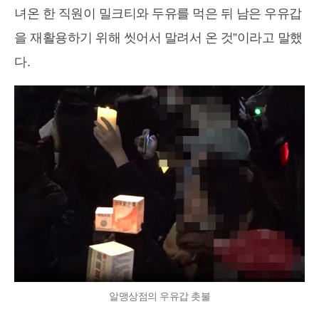
녀온 한 직원이 밀크티와 두유를 먹은 뒤 남은 우유갑
을 재활용하기 위해 씻어서 말려서 온 것”이라고 말했
다.
알맹상점의 우유갑 촛불