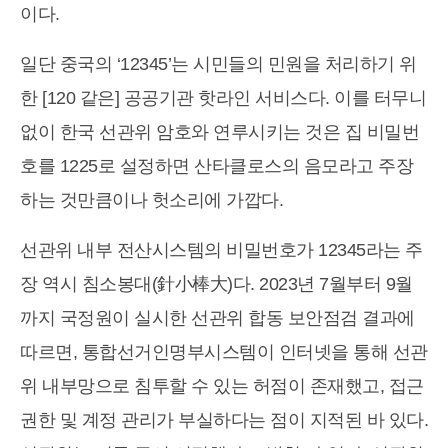
이다.
일단 중국의 ‘12345’는 시민들의 민원을 처리하기 위
한 [120 같은] 공공기관 핫라인 서비스다. 이를 터무니
없이 한국 선관위 암호와 연루시키는 것은 집 비밀번
호를 1225로 설정하면 산타클로스의 음모라고 주장
하는 것만큼이나 헛소리에 가깝다.
선관위 내부 전산시스템의 비밀번호가 12345라는 주
장 역시 침소봉대(針小棒大)다. 2023년 7월부터 9월
까지 국정원이 실시한 선관위 합동 보안점검 결과에
따르면, 통합선거인명부시스템이 인터넷을 통해 선관
위 내부망으로 침투할 수 있는 허점이 존재했고, 접근
권한 및 계정 관리가 부실하다는 점이 지적된 바 있다.