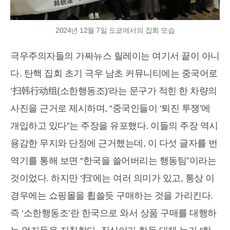
2024년 12월 7일 도쿄에서의 집회 모습
극우주의자들의 가짜뉴스 릴레이는 여기서 끝이 아니
다. 탄핵 집회 초기 극우 남초 커뮤니티에는 중국어로
‘扫韩行动组(소한행동조)'라는 문구가 적힌 한 차량의
사진을 근거로 제시하며, “중국인들이 ‘퇴진 투쟁’에
개입하고 있다”는 주장을 유포했다. 이들의 주장 역시
용감한 무지와 단정에 근거했는데, 이 다섯 글자를 번
역기를 통해 보면 “한국을 쓸어버리는 행동팀”이라는
것이었다. 하지만 ‘扫’에는 여러 의미가 있고, 통상 이
경우에는 쇼핑몰을 휩쓸듯 구매하는 것을 가리킨다.
즉 ‘소한행동조’란 한국으로 와서 상품 구매를 대행하