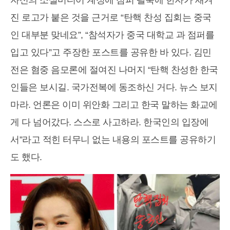
자신의 소셜미디어 계정에 점퍼 팔뚝에 한자가 새겨
진 로고가 붙은 것을 근거로 “탄핵 찬성 집회는 중국
인 대부분 맞네요”, “참석자가 중국 대학교 과 점퍼를
입고 있다”고 주장한 포스트를 공유한 바 있다. 김민
전은 혐중 음모론에 절여진 나머지 “탄핵 찬성한 한국
인들은 보시길. 국가전복에 동조하신 거다. 뉴스 보지
마라. 언론은 이미 위안화 그리고 한국 말하는 화교에
게 다 넘어갔다. 스스로 사고하라. 한국인의 입장에
서”라고 적힌 터무니 없는 내용의 포스트를 공유하기
도 했다.