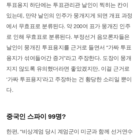
투표용지 하단에는 투표관리관 날인이 찍히는 칸이
있는데, 만약 날인의 인주가 뭉개지게 되면 개표 과정
에서 무효표로 분류된다. 약 200여 표가 뭉개진 인주
로 인해 무효표로 분류된다. 부정선거 음모론자들은
날인이 뭉개진 투표용지를 근거로 들면서 “가짜 투표
용지가 섞여들어간 증거”라고 주장한다. 도장이 뭉개
지지 않도록 유의했더라면 좋았겠지만, 이걸 근거로
‘가짜 투표용지’라고 주장하는 건 황당한 소리일 뿐이
다.
중국인 스파이 99명?
한편, “비상계엄 당시 계엄군이 미군과 함께 선거연수