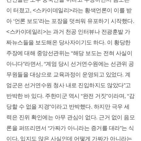
이 터졌고, <스카이데일리>라는 황색언론이 이를 받
아 ‘언론 보도’라는 포장을 덧씌워 유포하기 시작했다.
<스카이데일리>는 과거 천공 인터뷰나 전광훈발 가
짜뉴스들을 보도해온 당사자이기도 하다. 이 황당한
주장에 대해 중앙선관위는 “해당 보도는 전혀 사실이
아니다”라면서, “계엄 당시 선거연수원에는 선관위 공
무원들을 대상으로 교육과정이 운영되고 있었다. 계
엄군은 선거연수원 청사 내로 진입하지도 않았다”고
반박한 바 있다. 주한미군 역시 “완전 거짓”이라며, “감
당할 수 없을 지경”이라고 반박했다. 하지만 극우 세
력은 진위 확인에는 아무 관심이 없다. 근거 없이 음모
론을 퍼뜨리면서 “가짜가 아니라는 증거를 대라”는 식
이다. 있지도 않은 사실인데 어떻게 가짜가 아니라는