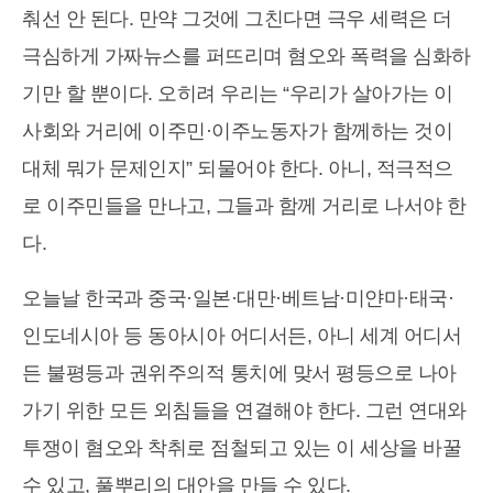
춰선 안 된다. 만약 그것에 그친다면 극우 세력은 더
극심하게 가짜뉴스를 퍼뜨리며 혐오와 폭력을 심화하
기만 할 뿐이다. 오히려 우리는 “우리가 살아가는 이
사회와 거리에 이주민·이주노동자가 함께하는 것이
대체 뭐가 문제인지” 되물어야 한다. 아니, 적극적으
로 이주민들을 만나고, 그들과 함께 거리로 나서야 한
다.
오늘날 한국과 중국·일본·대만·베트남·미얀마·태국·
인도네시아 등 동아시아 어디서든, 아니 세계 어디서
든 불평등과 권위주의적 통치에 맞서 평등으로 나아
가기 위한 모든 외침들을 연결해야 한다. 그런 연대와
투쟁이 혐오와 착취로 점철되고 있는 이 세상을 바꿀
수 있고, 풀뿌리의 대안을 만들 수 있다.