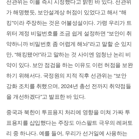
선관위는 이를 즉시 시정했다고 밝힌 바 있다. 선관위
가 해명했듯, 보안설계상 허점이 있었다고 해서 “해
킹”이라 주장하는 것은 어불성설이다. 가령 우리가 트
위터 계정 비밀번호를 조금 쉽게 설정하면 “보안이 취
약하니까 비밀번호 좀 어렵게 해놔”라고 말할 순 있지
만, “해킹됐어!”라고 말하는 것 사이엔 엄청난 논리 비
약이 있다. 보안 점검을 하는 이유도 이런 허점을 보완
하기 위해서다. 국정원의 지적 직후 선관위는 “보안
강화 조치를 취했으며, 2024년 총선 전까지 취약점들
을 개선하겠다”고 발표한 바 있다.
중국과 북한이 투표용지 처리에 영향을 미쳐 가짜 투
표용지를 삽입했다는 주장도 아스팔트 극우의 레퍼토
리 중 하나다. 예를 들어, 우리가 선거일에 사용하는