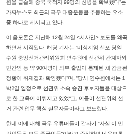
원을 급습해 중국 국적자 99명의 신병을 확보했다”는
가짜뉴스도 최근의 극우 대중운동을 추동하는 요소
중 하나로 제시되고 있다.
이 음모론은 지난해 12월 24일 <시사인> 보도를 왜곡
하면서 시작됐다. 해당 기사는 “비상계엄 선포 당일
수원 중앙선거관리위원회 연수원에 선관위 관계자와
민간인 등 약 90여명이 외부 출입이 통제된 채 감금된
정황이 취재결과 확인됐다”며, “당시 연수원에서는 1
박2일 일정으로 선관위 소속 승진 후보자들을 대상으
로 한 교육이 이뤄지고 있었”고, 이들이 선관위의 선
거 관련 업무 핵심 실무자들이라고 보도했다.
한데 이에 대해 극우 유튜버들이 갑자기 “사실 이 민
간인들은 모두 중국인들”이라고 주장하면서 음모론