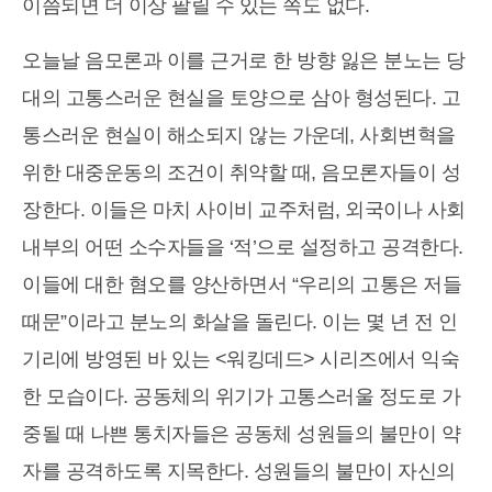
이쯤되면 더 이상 팔릴 수 있는 쪽도 없다.
오늘날 음모론과 이를 근거로 한 방향 잃은 분노는 당
대의 고통스러운 현실을 토양으로 삼아 형성된다. 고
통스러운 현실이 해소되지 않는 가운데, 사회변혁을
위한 대중운동의 조건이 취약할 때, 음모론자들이 성
장한다. 이들은 마치 사이비 교주처럼, 외국이나 사회
내부의 어떤 소수자들을 ‘적’으로 설정하고 공격한다.
이들에 대한 혐오를 양산하면서 “우리의 고통은 저들
때문”이라고 분노의 화살을 돌린다. 이는 몇 년 전 인
기리에 방영된 바 있는 <워킹데드> 시리즈에서 익숙
한 모습이다. 공동체의 위기가 고통스러울 정도로 가
중될 때 나쁜 통치자들은 공동체 성원들의 불만이 약
자를 공격하도록 지목한다. 성원들의 불만이 자신의