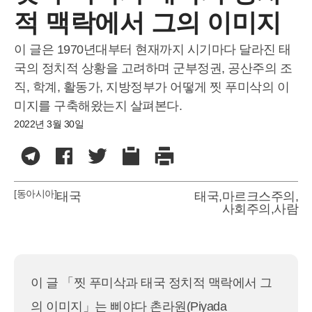
적 맥락에서 그의 이미지
이 글은 1970년대부터 현재까지 시기마다 달라진 태
국의 정치적 상황을 고려하며 군부정권, 공산주의 조
직, 학계, 활동가, 지방정부가 어떻게 찟 푸미삭의 이
미지를 구축해왔는지 살펴본다.
2022년 3월 30일
[동아시아]
태국
태국
,
마르크스주의
,
사회주의
,
사람
이 글 「찟 푸미삭과 태국 정치적 맥락에서 그
의 이미지」는 삐야다 촌라원(Piyada