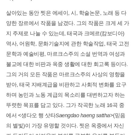
살아있는 동안 찟은 에세이, 시, 학술논문, 노래 등 다
양한 장르에서 작품을 남겼다. 그의 작품은 크게 세 가
지 주제로 나눌 수 있는데, 태국과 크메르(캄보디아)
역사, 어원학, 문화기술지에 관한 학술작업, 태국 고전
문학과 예술비평, 마르크스주의 소설 번역과 여성과
불교에 대한 비판과 옥중 생활에 대한 회고록 등이다.
그의 거의 모든 작품은 마르크스주의 사상의 영향을
받아, 태국 지배계급을 비판하고 사회적 변화를 요구
하며 농민과 노동 계급의 목소리를 대변하고자 하는
뚜렷한 목표를 담고 있다. 그가 작곡한 노래 16곡 중
에서 <생다오 행 삿타
Saengdao haeng sattha
>(믿음
의 별빛)이 가장 유명할 것이다. 찟은 옥중에서 자신