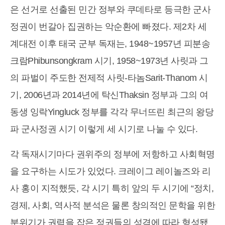
은 선거로 선출된 민간 정부와 쿠데타로 등극한 군사
정권이 번갈아 집권하는 악순환에 빠졌다. 제2차 세
계대전 이후 태국 군부 독재는, 1948~1957년 피분송
크람Phibunsongkram 시기, 1958~1973년 사릿과 그
의 파벌이 주도한 전제적 사릿-타놈Sarit-Thanom 시
기, 2006년과 2014년에 탁신Thaksin 정부과 그의 여
동생 잉락Yingluck 정부를 각각 무너뜨린 최근의 왕당
파 군사정권 시기 이렇게 세 시기로 나눌 수 있다.
각 독재시기마다 권위주의 정부에 저항하고 사회혁명
을 요구하는 시도가 있었다. 크레이그 레이놀즈와 리
사 홍이 지적했듯, 각 시기 특히 앞의 두 시기에 “정치,
경제, 사회, 역사적 분석은 물론 창의적인 문학을 위한
분위기가 권력을 잡은 정권들의 성격에 따라 형성됐