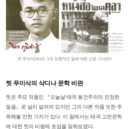
찟 푸미삭(좌)과 그의 논쟁적인 글에 대한 신문 기사(우)
찟 푸미삭의 삭디나 문학 비판
찟은 주요 작품인 『오늘날 태국 봉건주의의 진정한
얼굴』로 널리 알려져 있지만 그의 다른 작품 또한 주
목해볼 만한 가지가 있다. 이 절에서는 태국 고전문학
에 대한 찟의 비평에 초점을 맞춰보겠다.