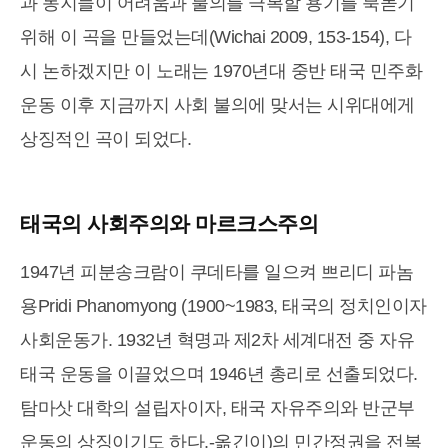
과 동지들이 어려움과 불의를 극복할 용기를 북돋기
위해 이 곡을 만들었는데(Wichai 2009, 153-154), 다
시 논하겠지만 이 노래는 1970년대 중반 태국 민주화
운동 이후 지금까지 사회 불의에 맞서는 시위대에게
상징적인 곡이 되었다.
태국의 사회주의와 마르크스주의
1947년 피분송크람이 쿠데타를 일으켜 쁘리디 파놈
용Pridi Phanomyong (1900~1983, 태국의 정치인이자
사회운동가. 1932년 혁명과 제2차 세계대전 중 자유
태국 운동을 이끌었으며 1946년 총리로 선출되었다.
탐마삿 대학의 설립자이자, 태국 자유주의와 반군부
운동의 상징이기도 하다.-옮긴이)의 민간정권을 전복