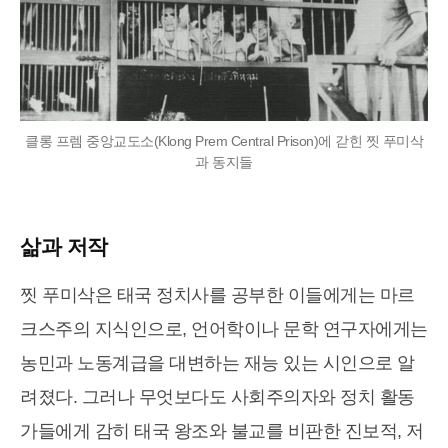
클롱 프렘 중앙교도소(Klong Prem Central Prison)에 갇힌 찟 푸미삭
과 동지들
삶과 저작
찟 푸미삭은 태국 정치사를 공부한 이들에게는 마르
크스주의 지식인으로, 언어학이나 문학 연구자에게는
농민과 노동계급을 대변하는 재능 있는 시인으로 알
려졌다. 그러나 무엇보다도 사회주의자와 정치 활동
가들에게 감히 태국 왕조와 불교를 비판한 진보적, 저