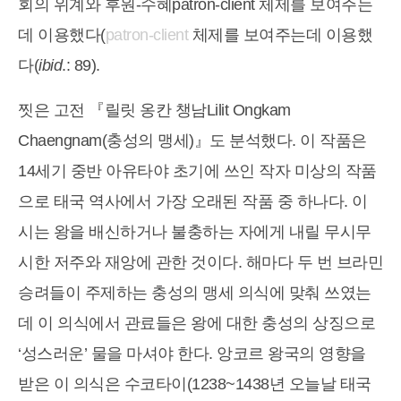
회의 위계와 후원-수혜patron-client 체제를 보여주는
데 이용했다(
patron-client
체제를 보여주는데 이용했
다(
ibid
.: 89).
찟은 고전 『릴릿 옹칸 챙남Lilit Ongkam
Chaengnam(충성의 맹세)』도 분석했다. 이 작품은
14세기 중반 아유타야 초기에 쓰인 작자 미상의 작품
으로 태국 역사에서 가장 오래된 작품 중 하나다. 이
시는 왕을 배신하거나 불충하는 자에게 내릴 무시무
시한 저주와 재앙에 관한 것이다. 해마다 두 번 브라민
승려들이 주제하는 충성의 맹세 의식에 맞춰 쓰였는
데 이 의식에서 관료들은 왕에 대한 충성의 상징으로
‘성스러운’ 물을 마셔야 한다. 앙코르 왕국의 영향을
받은 이 의식은 수코타이(1238~1438년 오늘날 태국