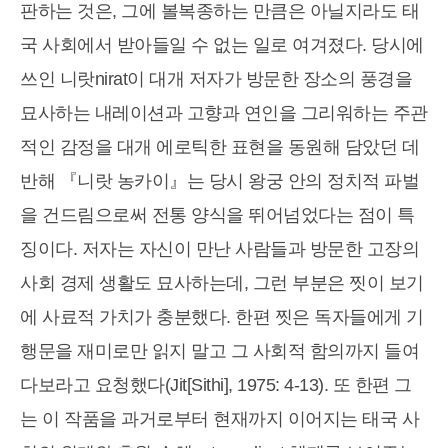
판하는 것은, 그에 볼복종하는 만큼은 아닐지라도 태
국 사회에서 받아들일 수 없는 일로 여겨졌다. 당시에
쓰인 니랏nirat이 대개 저자가 방문한 장소의 풍경을
묘사하는 내레이션과 고향과 연인을 그리워하는 주관
적인 감정을 대개 에로틱한 표현을 동원해 담았던 데
반해 『니랏 농카이』는 당시 왕궁 안의 정치적 파벌
을 건드림으로써 전통 양식을 뛰어넘었다는 점이 특
징이다. 저자는 자신이 만난 사람들과 방문한 고장의
사회 경제 생활도 묘사하는데, 그런 부분은 찟이 보기
에 사료적 가치가 충분했다. 한편 찟은 독자들에게 기
행문을 재미로만 읽지 말고 그 사회적 함의까지 들여
다보라고 요청했다(Jit[Sithi], 1975: 4-13). 또 한편 그
는 이 작품을 과거로부터 현재까지 이어지는 태국 사