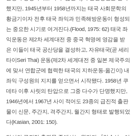
했지만, 1945년부터 1958년까지는 태국 사회문학의
황금기이자 전후 태국 좌익과 민족해방운동이 형성되
는 중요한 시기로 여겨진다.(Flood, 1975: 62) 태국 좌
익운동은 제2차 세계대전 중 중국 혁명에 영감을 받
은 이들이 태국 공산당을 결성하고, 자유태국(곧 세리
타이Seri Thai) 운동(제2차 세계대전 중 일본 제국주의
에 맞서 연합군에 협력한 태국의 지하운동-옮긴이) 내
좌익 구성원의 지지를 얻으면서 시작됐다. 1958년 쿠
데타 이후 사릿의 탄압으로 그중 다수가 단명했지만,
1946년에서 1967년 사이 적어도 23종의 급진적 출판
물이 신문, 주간지, 격주간지, 월간지 형태로 발행되었
다(Kasian, 2001: 150).