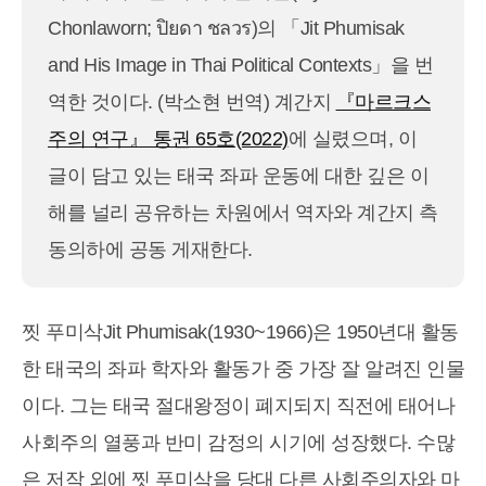
Chonlaworn; ปิยดา ชลวร)의 「Jit Phumisak
and His Image in Thai Political Contexts」을 번
역한 것이다. (박소현 번역) 계간지
『마르크스
주의 연구』 통권 65호(2022)
에 실렸으며, 이
글이 담고 있는 태국 좌파 운동에 대한 깊은 이
해를 널리 공유하는 차원에서 역자와 계간지 측
동의하에 공동 게재한다.
찟 푸미삭Jit Phumisak(1930~1966)은 1950년대 활동
한 태국의 좌파 학자와 활동가 중 가장 잘 알려진 인물
이다. 그는 태국 절대왕정이 폐지되지 직전에 태어나
사회주의 열풍과 반미 감정의 시기에 성장했다. 수많
은 저작 외에 찟 푸미삭을 당대 다른 사회주의자와 마