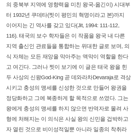
의 중북부 지역에 영향력을 미친 왕국-옮긴이) 시대부
터 1932년 쿠데타(찟이 평민의 혁명이라고 본)까지
이어지는 긴 역사를 갖고 있다(Jit, 1994: 111-112,
116). 태국의 보수 학자들은 이 작품을 왕국 내 다른
지역 출신인 관료들을 통합하는 위대한 글로 보며, 의
식 자체는 모든 재앙을 막아주는 액막이 역할을 한다
고 여긴다. 그러나 찟이 보기에 이 글은 태국 왕을 힌
두 사상의 신왕God-King 곧 데와라차Devaraja로 격상
시키고 충성의 맹세를 신성한 것으로 만들어 왕권을
정당화하고 그에 복종하게 할 목적으로 쓰였다. 그는
왕에게 충성의 맹세를 하지 않으면 반역자로 몰려 사
형에 처해지는 이 의식은 사실 왕의 신민을 겁박하고
자 열린 것으로 비이성적일뿐 아니라 일종의 착취라