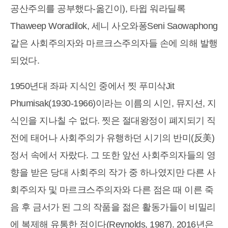
공산주의를 공부했다-옮긴이), 타윕 워라딜록
Thaweep Woradilok, 세니 사오와퐁Seni Saowaphong
같은 사회주의자와 마르크스주의자들 손에 의해 발행
되었다.
1950년대 좌파 지식인 중에서 찟 푸미삭Jit
Phumisak(1930-1966)이라는 이름의 시인, 뮤지션, 지
식인을 지나칠 수 없다. 찟은 절대왕정이 폐지되기 직
전에 태어나 사회주의가 유행하던 시기의 반미(反美)
정서 속에서 자랐다. 그 또한 앞선 사회주의자들의 영
향을 받은 당대 사회주의 작가 중 하나였지만 다른 사
회주의자 및 마르크스주의자와 다른 점은 때 이른 죽
음 후 금서가 된 그의 작품을 젊은 활동가들이 비밀리
에 복제해 유통한 점이다(Reynolds, 1987). 2016년은