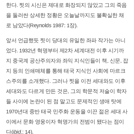
한다. 찟의 시신은 제대로 화장되지 않았고 그의 죽음
을 둘러싼 상세한 정황은 오늘날까지도 불확실한 채
로 남았다(Reynolds 1987: 1장).
앞서 언급했듯 찟이 당대의 유일한 좌파 작가는 아니
었다. 1932년 혁명부터 제2차 세계대전 이후 시기까
지 중국계 공산주의자와 좌익 지식인들이 책, 신문, 잡
지 등의 인쇄매체를 통해 태국 지식인 사회에 마르크
스주의를 소개했다. 그러나 찟을 이전 세대와도 이후
세대와도 다르게 만든 것은, 그의 학문적 저술이 학자
들 사이에 논란이 된 점 말고도 문제적인 생애 탓에
1970년대 중반 태국 민주화 운동을 이끈 젊은 세대 사
이에서 문화 영웅이자 혁명가의 전범이 됐다는 점이
다(
ibid
.: 14).