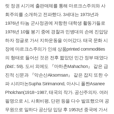
릿 정권 시기에 출판매체를 통해 마르크스주의와 사
회주의를 소개하고 전파했다. 3세대는 1973년과
1976년 타놈 군사정권에 저항한 대학생 활동가들로
1976년 10월 봉기 중에 경찰과 민병대의 손에 진압당
하자 정글로 가서 지하운동을 이어갔다. 태국 문화 시
장에 마르크스주의가 인쇄 상품printed commodities
의 형태로 들어선 것은 전후 짧았던 민간 정부 때였다
(ibid
.: 59). 도서 외에도 『마하촌Mahachon』 같은 급
진적 신문과 『악손산Aksornsan』 같은 잡지 또한 수
파 시리마논Supha Sirimanond, 아사니 폴짠Asanee
Pholchan(1918~1987, 태국의 작가. 공산주의자. 여러
필명으로 시, 사회비평, 단편 등을 다수 발표했으며 공
무원으로 일하다 공산당 입당 후 1953년 중국에 가서