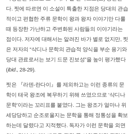
다. 찟에 따르면 이 소설이 특출한 지점은 당대의 관습
적이고 편협한 주류 문학이 왕과 왕자 이야기만 다룰
때 등장한 가난하고 주변화된 사람들의 이야기라는
점이다. 저자에 대해서는 알려진 바가 별로 없지만, 찟
은 저자의 “삭디나 문학의 관습적 양식을 부순 용기와
당대 관료로서는 보기 드문 진보성”을 높이 평가했다
(
ibid
., 28-29).
찟은 『라덴-란다이』를 제외하고는 이런 종류의 문
학이 태국 왕조에 복무하기 위해 쓰였으므로 ‘삭디나
문학’이라는 꼬리표를 붙였다. 그는 왕조가 얼마나 위
세당당하고 순조로울지는 문학을 통해 정통성을 확보
하는데 달렸다고 지적했다. 독자가 이런 문학을 외면