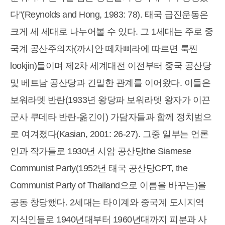
다”(Reynolds and Hong, 1983: 78). 태국 급진운동은
크게 세 세대로 나누어볼 수 있다. 그 1세대는 주로 중
국계 공산주의자(까시안 떼차삐라에 따르면 룩찐
lookjin)들이며 제2차 세계대전 이전부터 중국 공산당
및 베트남 공산당과 긴밀한 관계를 이어왔다. 이들은
보워라뎃 반란(1933년 왕당파 보워라뎃 왕자가 이끈
군사 쿠데타 반란-옮긴이) 가담자들과 함께 정치범으
로 여겨졌다(Kasian, 2001: 26-27). 그중 일부는 언론
인과 작가들로 1930년 시암 공산당the Siamese
Communist Party(1952년 태국 공산당CPT, the
Communist Party of Thailand으로 이름을 바꾸는)을
공동 창당했다. 2세대는 타이계와 중국계 도시지역
지식인들로 1940년대부터 1960년대까지 피분과 사