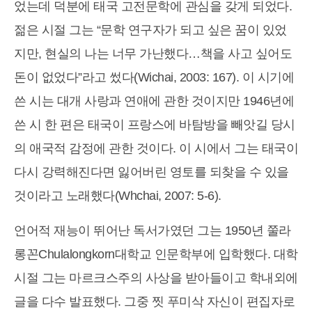
었는데 덕분에 태국 고전문학에 관심을 갖게 되었다.
젊은 시절 그는 “문학 연구자가 되고 싶은 꿈이 있었
지만, 현실의 나는 너무 가난했다…책을 사고 싶어도
돈이 없었다”라고 썼다(Wichai, 2003: 167). 이 시기에
쓴 시는 대개 사랑과 연애에 관한 것이지만 1946년에
쓴 시 한 편은 태국이 프랑스에 바탐방을 빼앗길 당시
의 애국적 감정에 관한 것이다. 이 시에서 그는 태국이
다시 강력해진다면 잃어버린 영토를 되찾을 수 있을
것이라고 노래했다(Whchai, 2007: 5-6).
언어적 재능이 뛰어난 독서가였던 그는 1950년 쭐라
롱꼰Chulalongkorn대학교 인문학부에 입학했다. 대학
시절 그는 마르크스주의 사상을 받아들이고 학내외에
글을 다수 발표했다. 그중 찟 푸미삭 자신이 편집자로