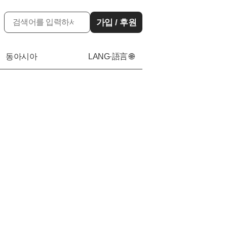
가입 / 후원
동아시아
LANG·語言 🌐