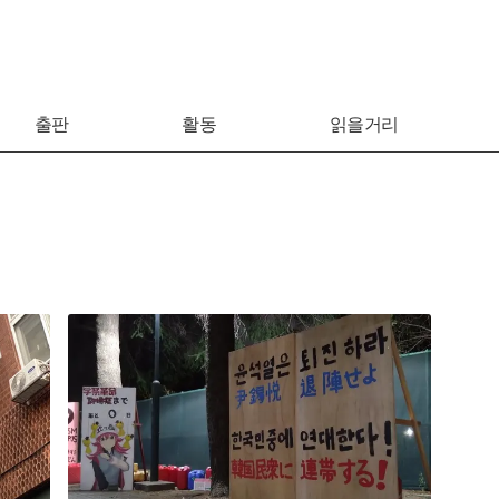
출판
활동
읽을거리