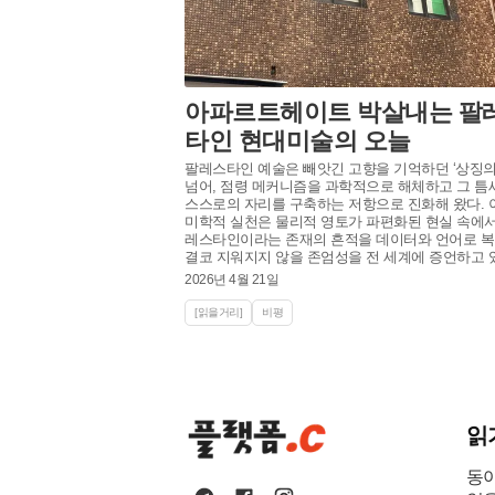
아파르트헤이트 박살내는 팔
타인 현대미술의 오늘
팔레스타인 예술은 빼앗긴 고향을 기억하던 ‘상징의
넘어, 점령 메커니즘을 과학적으로 해체하고 그 틈
스스로의 자리를 구축하는 저항으로 진화해 왔다. 
미학적 실천은 물리적 영토가 파편화된 현실 속에서
레스타인이라는 존재의 흔적을 데이터와 언어로 복
결코 지워지지 않을 존엄성을 전 세계에 증언하고 
2026년 4월 21일
[읽을거리]
비평
읽
동