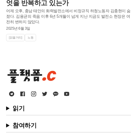
엇을 반복하고 있는가
어제 오후, 충남 태안의 화력발전소에서 비정규직 하청노동자 김충현이 숨
졌다. 김용균의 죽음 이후 6년 5개월이 넘게 지난 지금도 발전소 현장은 여
전히 변하지 않았다.
2025년 6월 3일
[읽을거리]
노동
읽기
참여하기