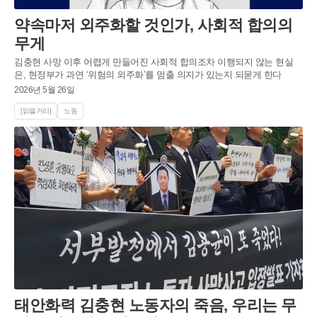
약속마저 외주화할 것인가, 사회적 합의의
무게
김충현 사망 이후 어렵게 만들어진 사회적 합의조차 이행되지 않는 현실
은, 현정부가 과연 ‘위험의 외주화’를 멈출 의지가 있는지 되묻게 한다
2026년 5월 26일
[읽을거리]
노동
태안화력 김충현 노동자의 죽음, 우리는 무