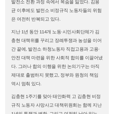
발전소 전환 과정 속에서 목숨을 잃었다. 김용
균 이후에도 발전소 비정규직 노동자들의 위험
은 여전히 반복되고 있다.
지난 1년 동안 114개 노동·시민사회단체가 김
충현 대책위를 꾸리고 장례투쟁과 농성을 이어
간 끝에, 발전소 하청노동자 직접고용과 고용·
안전 대책 마련을 위한 사회적 합의를 이끌어냈
다. 그러나 합의 이행을 위한 논의기구는 아직
제대로 출범하지 못했고, 정부와 원청의 책임
역시 멈춰 있다.
김충현 1주기를 맞아 태안화력 고 김충현 비정
규직 노동자 사망사고 대책위원회는 함께 지난
1년의 투쟁과 변화, 그리고 여전히 남아 있는