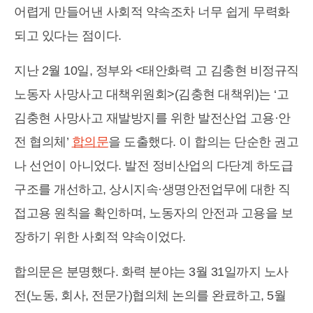
어렵게 만들어낸 사회적 약속조차 너무 쉽게 무력화
되고 있다는 점이다.
지난 2월 10일, 정부와 <태안화력 고 김충현 비정규직
노동자 사망사고 대책위원회>(김충현 대책위)는 ‘고
김충현 사망사고 재발방지를 위한 발전산업 고용·안
전 협의체’
합의문
을 도출했다. 이 합의는 단순한 권고
나 선언이 아니었다. 발전 정비산업의 다단계 하도급
구조를 개선하고, 상시지속·생명안전업무에 대한 직
접고용 원칙을 확인하며, 노동자의 안전과 고용을 보
장하기 위한 사회적 약속이었다.
합의문은 분명했다. 화력 분야는 3월 31일까지 노사
전(노동, 회사, 전문가)협의체 논의를 완료하고, 5월