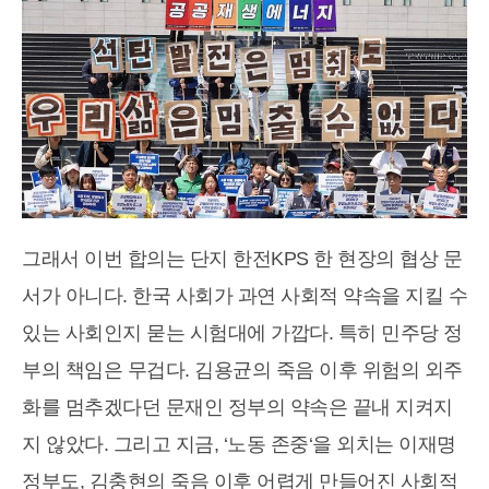
그래서 이번 합의는 단지 한전KPS 한 현장의 협상 문
서가 아니다. 한국 사회가 과연 사회적 약속을 지킬 수
있는 사회인지 묻는 시험대에 가깝다. 특히 민주당 정
부의 책임은 무겁다. 김용균의 죽음 이후 위험의 외주
화를 멈추겠다던 문재인 정부의 약속은 끝내 지켜지
지 않았다. 그리고 지금, ‘노동 존중‘을 외치는 이재명
정부도, 김충현의 죽음 이후 어렵게 만들어진 사회적