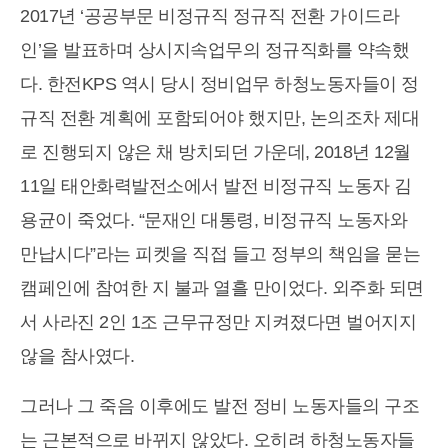
2017년 ‘공공부문 비정규직 정규직 전환 가이드라
인’을 발표하며 상시지속업무의 정규직화를 약속했
다. 한전KPS 역시 당시 정비업무 하청노동자들이 정
규직 전환 계획에 포함되어야 했지만, 논의조차 제대
로 진행되지 않은 채 방치되던 가운데, 2018년 12월
11일 태안화력발전소에서 발전 비정규직 노동자 김
용균이 죽었다. “문재인 대통령, 비정규직 노동자와
만납시다”라는 피켓을 직접 들고 정부의 책임을 묻는
캠페인에 참여한 지 불과 열흘 만이었다. 외주화 되면
서 사라진 2인 1조 근무규정만 지켜졌다면 벌어지지
않을 참사였다.
그러나 그 죽음 이후에도 발전 정비 노동자들의 구조
는 근본적으로 바뀌지 않았다. 오히려 하청노동자들