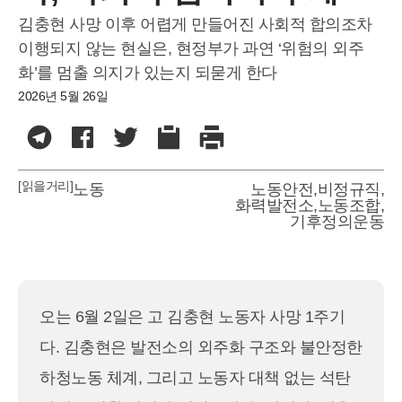
김충현 사망 이후 어렵게 만들어진 사회적 합의조차
이행되지 않는 현실은, 현정부가 과연 ‘위험의 외주
화’를 멈출 의지가 있는지 되묻게 한다
2026년 5월 26일
[읽을거리]
노동
노동안전
,
비정규직
,
화력발전소
,
노동조합
,
기후정의운동
오는 6월 2일은 고 김충현 노동자 사망 1주기
다. 김충현은 발전소의 외주화 구조와 불안정한
하청노동 체계, 그리고 노동자 대책 없는 석탄