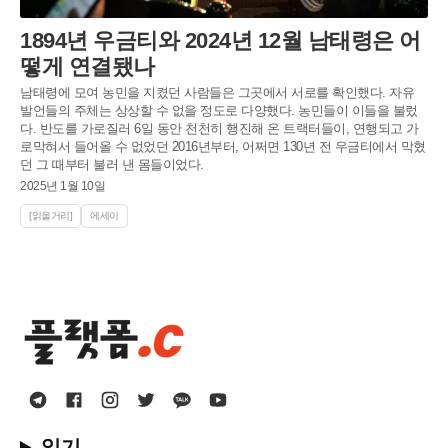
1894년 우금티와 2024년 12월 남태령은 어
떻게 연결됐나
남태령에 모여 농민을 지켰던 사람들은 그곳에서 서로를 확인했다. 자유
발언들의 주체는 상상할 수 없을 정도로 다양했다. 농민들이 이들을 불렀
다. 반도를 가로질러 6일 동안 천천히 행진해 온 트랙터들이, 연행되고 가
로막혀서 들어올 수 없었던 2016년부터, 어쩌면 130년 전 우금티에서 막혔
던 그 때부터 불러 낸 몸들이었다.
2025년 1월 10일
[읽을거리]
에세이
읽기