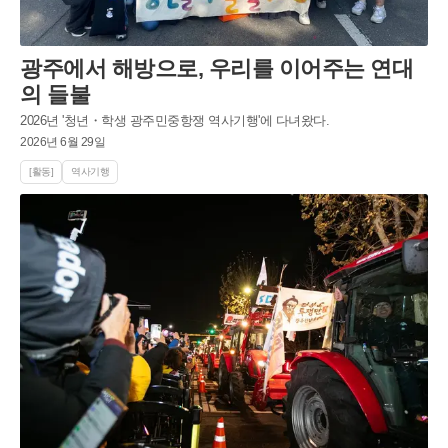
광주에서 해방으로, 우리를 이어주는 연대
의 들불
2026년 '청년・학생 광주민중항쟁 역사기행'에 다녀왔다.
2026년 6월 29일
[활동]
역사기행