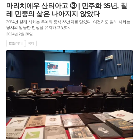
마리치에우 산티아고 ③ | 민주화 35년, 칠
레 민중의 삶은 나아지지 않았다
2024년 칠레 사회는 쿠데타 종식 35년차를 맞았다. 여전히도 칠레 사회는
당시의 암울한 현상을 유지하고 있다.
2024년 2월 20일
[읽을거리]
국제