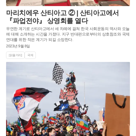
마리치에우 산티아고 ② | 산티아고에서
『파업전야』 상영회를 열다
우연한 계기로 산티아고에서 세 차례에 걸쳐 한국 사회운동의 역사와 오늘
에 대해 소개하는 시간을 가졌다. 지구 반대편으로부터의 상호참조와 국제
연대를 위한 작은 계기가 되길 소망한다.
2023년 9월 8일
[읽을거리]
국제