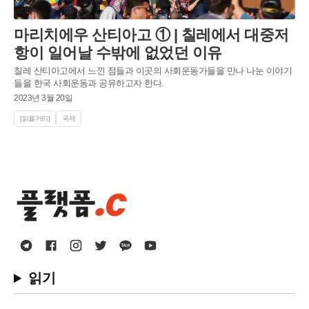
마리치에우 산티아고 ① | 칠레에서 대중저
항이 일어날 수밖에 없었던 이유
칠레 산티아고에서 느낀 점들과 이곳의 사회운동가들을 만나 나눈 이야기
들을 한국 사회운동과 공유하고자 한다.
2023년 3월 20일
[읽을거리]
국제
읽기