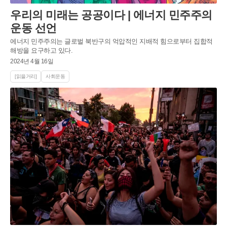
우리의 미래는 공공이다 | 에너지 민주주의
운동 선언
에너지 민주주의는 글로벌 북반구의 억압적인 지배적 힘으로부터 집합적
해방을 요구하고 있다.
2024년 4월 16일
[읽을거리]
사회운동