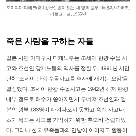
도미야마 다에코(富山妙子), 앉아 있는 세 명의 광부 | 座る3人の鉱夫,
리토그래프, 1955년
죽은 사람을 구하는 자들
일본 시민 야마구치 다케노부는 조세이 탄광 수몰 사
고와 조선인 강제노동의 역사를 접한 뒤, 1991년 시민
단체 ‘조세이 탄광 수몰사고를 역사에 새기는 모임’을
결성했다. 조세이 탄광 수몰사고는 1942년 해저 탄광
내부 갱도로 해수가 쏟아지면서 무너져 조선인과 일
본인 광부 183명이 빠져나오지 못하고 숨진 사고다.
초기 목표는 사고를 기억하기 위한 추모비 건립이었
다. 그러나 한국 유족들과의 만남이 이어지고 활동이