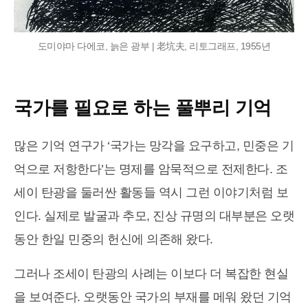
도미야마 다에코, 늙은 광부 | 老坑夫, 리토그래프, 1955년
국가를 필요로 하는 풀뿌리 기억
많은 기억 연구가 ‘국가는 망각을 요구하고, 민중은 기
억으로 저항한다’는 명제를 암묵적으로 전제한다. 조
세이 탄광을 둘러싼 활동들 역시 그런 이야기처럼 보
인다. 실제로 발굴과 추모, 진상 규명의 대부분은 오랫
동안 한일 민중의 헌신에 의존해 왔다.
그러나 조세이 탄광의 사례는 이보다 더 복잡한 현실
을 보여준다. 오랫동안 국가의 부재를 메워 왔던 기억