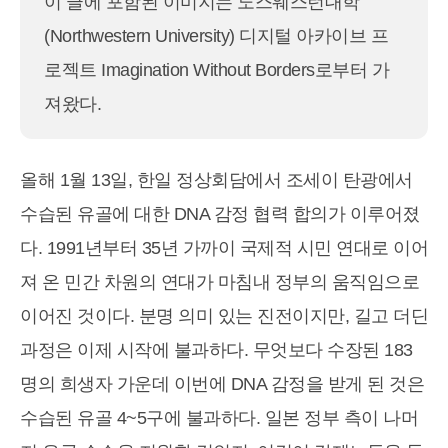
이 글에 포함된 이미지는 노스웨스턴대학
(Northwestern University) 디지털 아카이브 프
로젝트 Imagination Without Borders로부터 가
져왔다.
올해 1월 13일, 한일 정상회담에서 조세이 탄광에서
수습된 유골에 대한 DNA 감정 협력 합의가 이루어졌
다. 1991년부터 35년 가까이 국제적 시민 연대로 이어
져 온 민간 차원의 연대가 마침내 정부의 움직임으로
이어진 것이다. 분명 의미 있는 진전이지만, 길고 더딘
과정은 이제 시작에 불과하다. 무엇보다 수장된 183
명의 희생자 가운데 이번에 DNA 감정을 받게 된 것은
수습된 유골 4~5구에 불과하다. 일본 정부 측이 나머