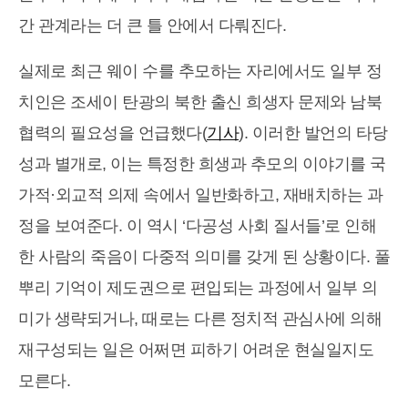
간 관계라는 더 큰 틀 안에서 다뤄진다.
실제로 최근 웨이 수를 추모하는 자리에서도 일부 정
치인은 조세이 탄광의 북한 출신 희생자 문제와 남북
협력의 필요성을 언급했다(
기사
). 이러한 발언의 타당
성과 별개로, 이는 특정한 희생과 추모의 이야기를 국
가적·외교적 의제 속에서 일반화하고, 재배치하는 과
정을 보여준다. 이 역시 ‘다공성 사회 질서들’로 인해
한 사람의 죽음이 다중적 의미를 갖게 된 상황이다. 풀
뿌리 기억이 제도권으로 편입되는 과정에서 일부 의
미가 생략되거나, 때로는 다른 정치적 관심사에 의해
재구성되는 일은 어쩌면 피하기 어려운 현실일지도
모른다.