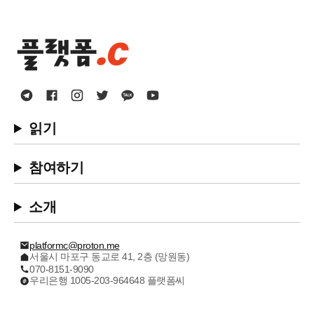
읽기
참여하기
소개
platformc@proton.me
서울시 마포구 동교로 41, 2층 (망원동)
070-8151-9090
우리은행 1005-203-964648 플랫폼씨