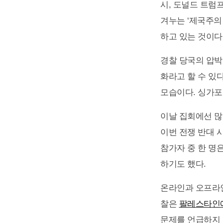
시, 도널드 트럼프
겨누는 ‘제국주의
하고 있는 것이다
경찰 당국의 압박
화라고 할 수 있
모습이다. 싱가포
이날 집회에선 많은
이번 전쟁 반대 
참가자 중 한 명
하기도 했다.
온라인과 오프라인
찰은
팔레스타인에
문제를 언급하지 