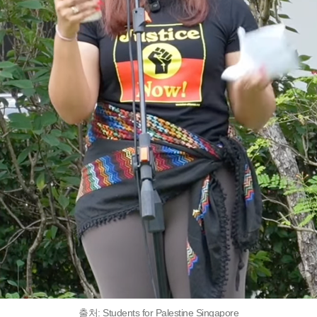
출처: Students for Palestine Singapore