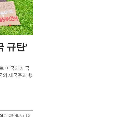
 규탄’
로 미국의 제국
미국의 제국주의 행
위권
,
팔레스타인
,