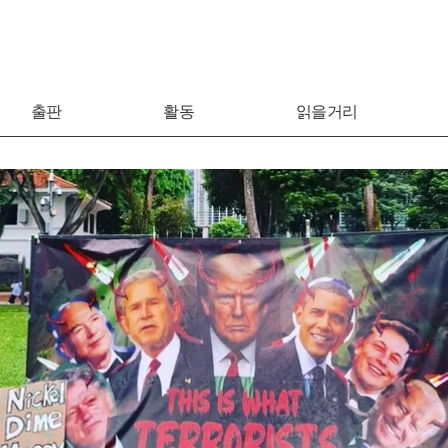
출판
활동
읽을거리