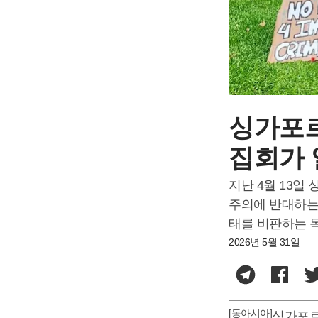
싱가포르
집회가
지난 4월 13
주의에 ​​반대하
태를 비판하는 
2026년 5월 31일
[동아시아]
싱가포