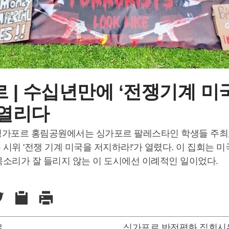
 | 수십년만에 ‘전쟁기계 미국
 열리다
일 싱가포르 홍림공원에서는 싱가포르 팔레스타인 학생들 주최
는 시위 '전쟁 기계 미국을 저지하라!'가 열렸다. 이 집회는 
목소리가 잘 들리지 않는 이 도시에선 이례적인 일이었다.
르
싱가포르
,
반전평화
,
집회시