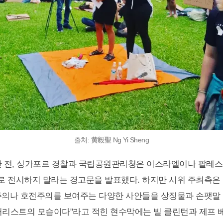
출처: 黄毅聖 Ng Yi Sheng
간 전, 싱가포르 경찰과 국립공원관리청은 이스라엘이나 팔레
 전시하지 말라는 경고문을 발표했다. 하지만 시위 주최측은
주의나 호전주의를 보여주는 다양한 사안들을 상징물과 손팻말
러리스트의 모습이다"라고 적힌 현수막에는 빌 클린턴과 제프 베조