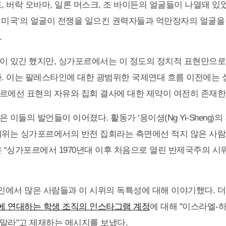
, 버락 오바마, 일론 머스크, 조 바이든의 얼굴들이 나열돼 있
 미국’의 얼굴이 전쟁을 일으킨 권력자들과 억만장자의 얼굴을
.
이 있긴 했지만, 싱가포르에서는 이 정도의 정치적 표현만으
다. 이는 팔레스타인에 대한 광범위한 국제연대 흐름 이전에는 
르에선 표현의 자유와 집회 결사에 대한 제약이 여전히 존재한
 이들의 발언들이 이어졌다. 활동가 ‘응이셩(Ng Yi-Sheng)의
시위는 싱가포르에서의 반전 집회라는 측면에선 적지 않은 사람
은 “싱가포르에서 1970년대 이후 처음으로 열린 반제국주의 시
에서 많은 사람들과 이 시위의 독특성에 대해 이야기했다. 
 연대하는 학생 조직의 인스타그램 계정
에 대해 "이스라엘-
말라"고 제재하는 메시지를 보냈다.