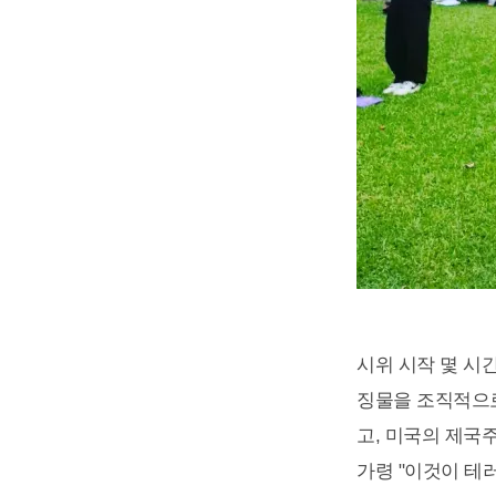
시위 시작 몇 시
징물을 조직적으로
고, 미국의 제국
가령 "이것이 테