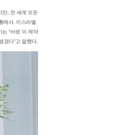
만, 전 세계 모든
황에서, 이스라엘
는 “바로 이 제약
생겼다”고 말했다.