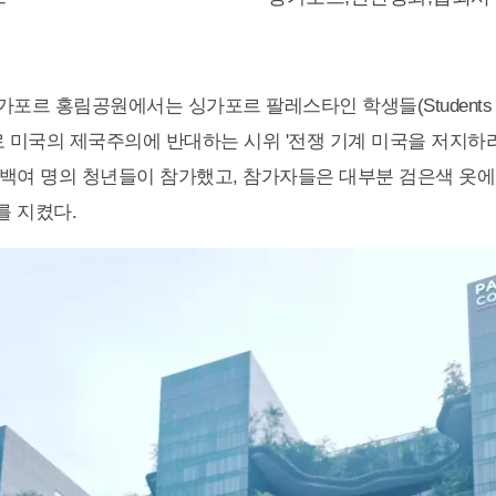
가포르 홍림공원에서는 싱가포르 팔레스타인 학생들(Students for P
주최로 미국의 제국주의에 ​​반대하는 시위 '전쟁 기계 미국을 저지하라
백여 명의 청년들이 참가했고, 참가자들은 대부분 검은색 옷
 지켰다.