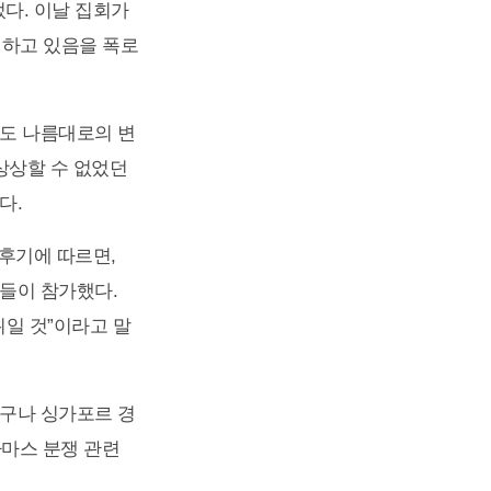
었다. 이날 집회가
 하고 있음을 폭로
로도 나름대로의 변
상상할 수 없었던
다.
 후기에 따르면,
들이 참가했다.
위일 것”이라고 말
더구나 싱가포르 경
하마스 분쟁 관련