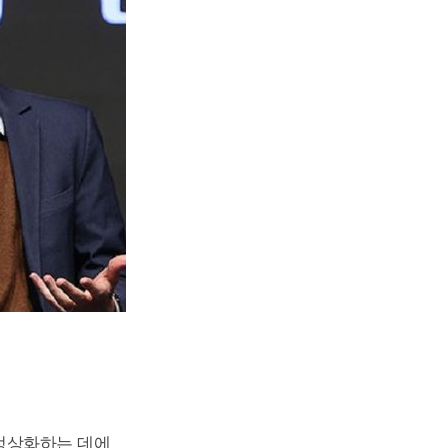
정상화하는 데에