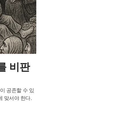
를 비판
이 공존할 수 있
 맞서야 한다.