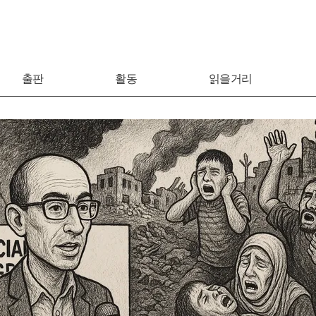
출판
활동
읽을거리