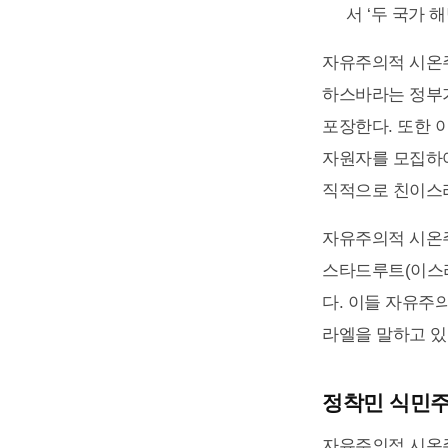
서 ‘두 국가 해법(
자유주의적 시온주
하스바라는 정부가
포장한다. 또한 
자원자를 모집하여
직적으로 친이스라
자유주의적 시온주
스타드루트(이스라
다. 이들 자유주
라엘을 말하고 있
정착민 식민주
자유주의적 시온주