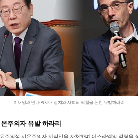
이재명과 만나 AI시대 정치와 사회의 역할을 논한 유발하라리
온주의자 유발 하라리
자유주의적 시온주의자 지식인을 자처하며 이스라엘의 점령을 