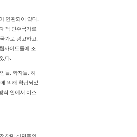
이 연관되어 있다.
현대적 민주국가로
 국가로 광고하고,
인 웹사이트들에 조
있다.
들, 학자들, 히
들에 의해 확립되었
방식 안에서 이스
 정착민 식민주의