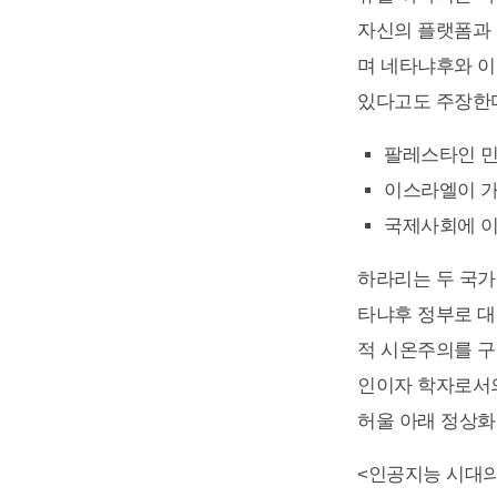
자신의 플랫폼과 
며 네타냐후와 이
있다고도 주장한다
팔레스타인 민
이스라엘이 가
국제사회에 이
하라리는 두 국가
타냐후 정부로 
적 시온주의를 구
인이자 학자로서
허울 아래 정상화
<인공지능 시대의