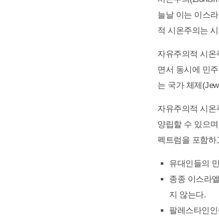
늘날 이는 이스라
적 시온주의는 시
자유주의적 시온주
면서 동시에 민
는 국가 체제(Jew
자유주의적 시온주
양립할 수 있으며
펙트럼을 포함하고
유대인들의 민
종종 이스라엘
지 않는다.
팔레스타인인들의