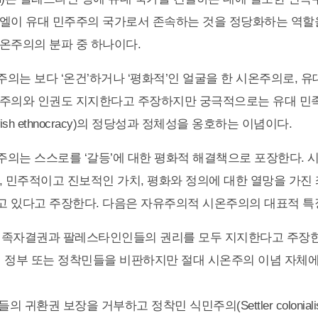
엘이 유대 민주주의 국가로서 존속하는 것을 정당화하는 역할
온주의의 분파 중 하나이다.
의는 보다 ‘온건’하거나 ‘평화적’인 얼굴을 한 시온주의로, 유
주주의와 인권도 지지한다고 주장하지만 궁극적으로는 유대 민
ish ethnocracy)의 정당성과 정체성을 옹호하는 이념이다.
의는 스스로를 ‘갈등’에 대한 평화적 해결책으로 포장한다. 
, 민주적이고 진보적인 가치, 평화와 정의에 대한 열망을 가진
 있다고 주장한다. 다음은 자유주의적 시온주의의 대표적 특
족자결권과 팔레스타인인들의 권리를 모두 지지한다고 주장한
 정부 또는 정착민들을 비판하지만 절대 시온주의 이념 자체
 귀환권 보장을 거부하고 정착민 식민주의(Settler colonial