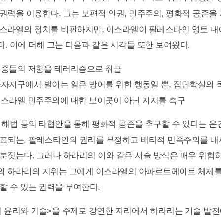
권력을 이용한다. 그는 보편적 인권, 민주주의, 평화적 공존을
스라엘의 정치를 비판하지만, 이스라엘이 팔레스타인 영토 내
. 이에 더해 그는 다음과 같은 시각들 또한 보여왔다.
중들의 저항을 테러리즘으로 취급
자지구에서 벌이는 일은 방어를 위한 행동일 뿐, 집단학살의 
스라엘 민주주의에 대한 보이콧이 아닌 지지를 촉구
 해법 등의 타협안을 통해 평화적 공존을 추구할 수 있다는 온
대표되는, 팔레스타인의 권리를 부정하고 배타적 민족주의를 
분짓는다. 그러나 하라리의 이와 같은 서술 방식은 매우 위험하
의 하라리의 지위는 그에게 이스라엘의 아파르트헤이트 체제
할 수 있는 권력을 부여한다.
 윤리와 기술>을 주제로 강연한 자리에서 하라리는 기술 발전