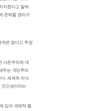
 지지한다고 말하
에 존재할 권리가
목적은 없다고 주장
건 시온주의와 네
내세우는 극단주의
다. 세계적 지식
를 인간성이라는
에 있어 국제적 협