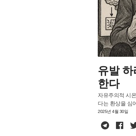
유발 하
한다
자유주의적 시온
다는 환상을 심
2025년 4월 30일