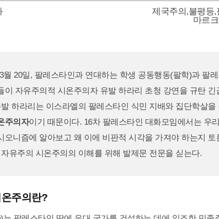
화
제국주의
,
불평등
,
마르크
년 3월 20일, 팔레스타인과 연대하는 학생 공동행동(팔학)과 팔
들이 자유주의적 시온주의자 유발 하라리 초청 강연을 규탄 긴
 유발 하라리는 이스라엘의 팔레스타인 식민 지배와 집단학살을
온주의자
이기 때문이다. 16차 팔레스타인 대화모임에서는 우
시오니즘에 알아보고 왜 이에 비판적 시각을 가져야 하는지 토
 자유주의 시온주의의 이해를 위해 발제문 전문을 싣는다.
시온주의란?
ism)는 팔레스타인 땅에 유대 국가를 건설하는 데에 일조한 민족