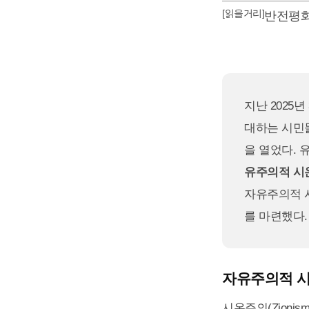
[읽을거리]
반전평
지난 2025
대하는 시민
을 열었다.
유주의적 시
자유주의적 
를 마련했다.
자유주의적 
시온주의(Zion