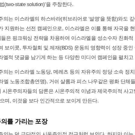
two-state solution)’을 주창한다.
의는 이스라엘의 하스바라(히브리어로 '설명'을 뜻함)와도 깊
 지원하는 선전 캠페인으로, 이스라엘은 이를 통해 자국을 
이들은 핑크워싱 전략을 차용하여 이스라엘을 성소수자 친화적
 보이콧, 투자철회 및 제재(BDS) 운동의 영향력이 성장 중
엘적 댓글을 남기게 하는 등 다양한 미디어 캠페인을 펼치고 
의는 이스라엘 노동당, 메레츠 등의 자유주의 정당 소속 정치인
엘 노동조합총연맹), 거쉬 샬롬과 피스 나우같은 평화 단체
의 시온주의자들의 담론은 시온주의적 이념과 제국주의적 사고
으며, 이것을 보다 인간적으로 보이게 만든다.
의를 가리는 포장
의는 덜 극단적인 시온주의적 접근처럼 보인다. 하지만 이는