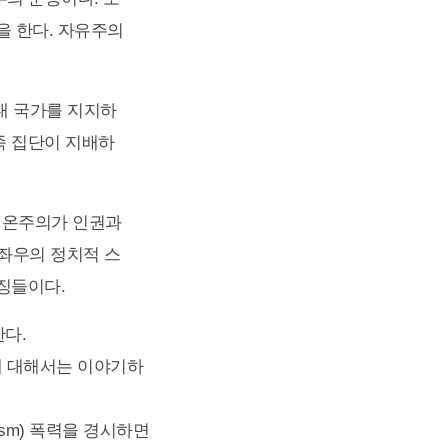
을 한다. 자유주의
대 국가를 지지하
족 집단이 지배하
시온주의가 인권과
 좌우의 정치적 스
징들이다.
다.
에 대해서는 이야기하
ism) 폭력을 경시하면