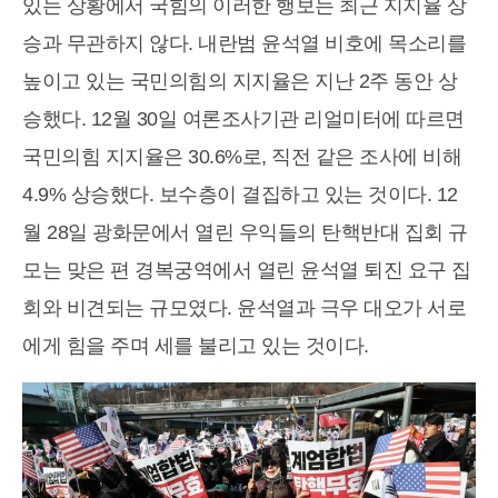
있는 상황에서 국힘의 이러한 행보는 최근 지지율 상
승과 무관하지 않다. 내란범 윤석열 비호에 목소리를
높이고 있는 국민의힘의 지지율은 지난 2주 동안 상
승했다. 12월 30일 여론조사기관 리얼미터에 따르면
국민의힘 지지율은 30.6%로, 직전 같은 조사에 비해
4.9% 상승했다. 보수층이 결집하고 있는 것이다. 12
월 28일 광화문에서 열린 우익들의 탄핵반대 집회 규
모는 맞은 편 경복궁역에서 열린 윤석열 퇴진 요구 집
회와 비견되는 규모였다. 윤석열과 극우 대오가 서로
에게 힘을 주며 세를 불리고 있는 것이다.