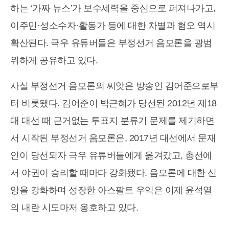
하는 ‘가짜 뉴스’가 보수세력을 중심으로 퍼져나가고,
이주민·성소수자·활동가 등에 대한 차별과 혐오 역시
확산된다. 극우 유튜버들은 부정선거 음모론을 광범
위하게 공유하고 있다.
사실 부정선거 음모론의 씨앗은 방송인 김어준으로부
터 비롯됐다. 김어준이 박근혜가 당선된 2012년 제18
대 대선 때 근거없는 투표지 분류기 문제를 제기하면
서 시작된 부정선거 음모론은, 2017년 대선에서 문재
인이 당선되자 극우 유튜버들에게 옮겨갔고, 총선에
서 야권이 승리할 때마다 강화됐다. 음모론에 대한 신
앙을 강화하며 성장한 아스팔트 우익은 이제 윤석열
의 내란 시도마저 옹호하고 있다.