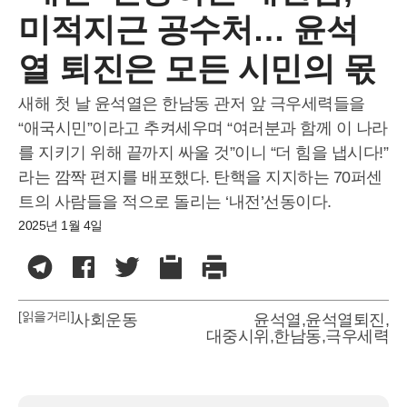
미적지근 공수처… 윤석
열 퇴진은 모든 시민의 몫
새해 첫 날 윤석열은 한남동 관저 앞 극우세력들을
“애국시민”이라고 추켜세우며 “여러분과 함께 이 나라
를 지키기 위해 끝까지 싸울 것”이니 “더 힘을 냅시다!”
라는 깜짝 편지를 배포했다. 탄핵을 지지하는 70퍼센
트의 사람들을 적으로 돌리는 ‘내전’선동이다.
2025년 1월 4일
[읽을거리]
사회운동
윤석열
,
윤석열퇴진
,
대중시위
,
한남동
,
극우세력