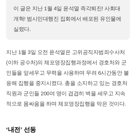
이 글은 지난 1월 4일 윤석열 즉각퇴진! 사회대
개혁! 범시민대행진 집회에서 배포된 유인물에
실렸다.
지난 1월 3일 오전 윤석열은 고위공직자범죄수사처
(이하 공수처)의 체포영장집행과정에서 경호처와 군
인들을 앞세우고 무력을 사용하며 무려 6시간동안 불
응해 집행을 중지시켰다. 총을 소지하고 있는 경호처
직원과 군인들 200여 명이 겹겹히 벽을 세우고 지속
적으로 몸싸움을 하며 체포영장집행을 막은 것이다.
‘내전’ 선동