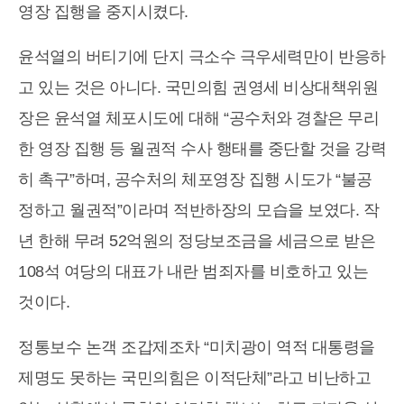
영장 집행을 중지시켰다.
윤석열의 버티기에 단지 극소수 극우세력만이 반응하
고 있는 것은 아니다. 국민의힘 권영세 비상대책위원
장은 윤석열 체포시도에 대해 “공수처와 경찰은 무리
한 영장 집행 등 월권적 수사 행태를 중단할 것을 강력
히 촉구”하며, 공수처의 체포영장 집행 시도가 “불공
정하고 월권적”이라며 적반하장의 모습을 보였다. 작
년 한해 무려 52억원의 정당보조금을 세금으로 받은
108석 여당의 대표가 내란 범죄자를 비호하고 있는
것이다.
정통보수 논객 조갑제조차 “미치광이 역적 대통령을
제명도 못하는 국민의힘은 이적단체”라고 비난하고