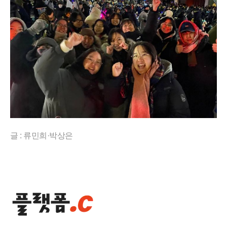
글 : 류민희·박상은