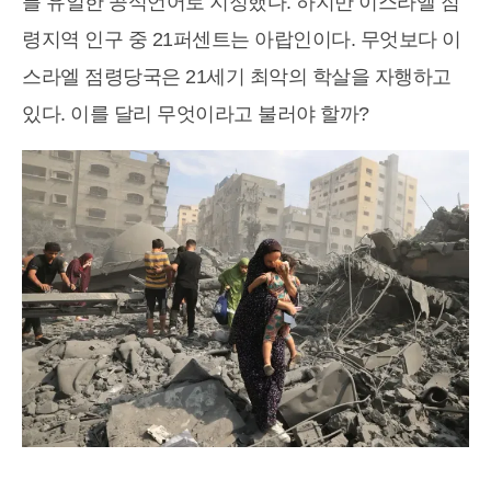
를 유일한 공식언어로 지정했다. 하지만 이스라엘 점
령지역 인구 중 21퍼센트는 아랍인이다. 무엇보다 이
스라엘 점령당국은 21세기 최악의 학살을 자행하고
있다. 이를 달리 무엇이라고 불러야 할까?