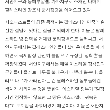
서안지구와 동예루살렘, 가자지구로 쪼개진 나머지
팔레스타인 땅조차 군사점령을 이어오고 있다.
시오니스트들의 최종 목적지는 팔레스타인 민중의 완
전한 절멸에 있다는 점을 기억해야 한다. 이들은 팔레
스타인 땅 전역을 거대한 분리장벽으로 둘러싸고, 서
안지구에서는 팔레스타인인들이 살아온 마을을 파괴
하면서 국제법상 완전히 불법으로 규정된 ‘정착촌’을
확장해왔다. 서안지구에서는 매일 이스라엘 정착민과
군인들이 올리브 나무를 불태우거나 뿌리 뽑는다. 올
리브 나무가 사라진다는 건 팔레스타인 농부들에겐
생계가 사라지는 것을 뜻한다. 이스라엘 정부가 “일정
기간 경작하지 않으면 그 땅은 이스라엘에 귀속된
다”고 토지법을 바꿔버렸기 때문이다. 이들은 서안지