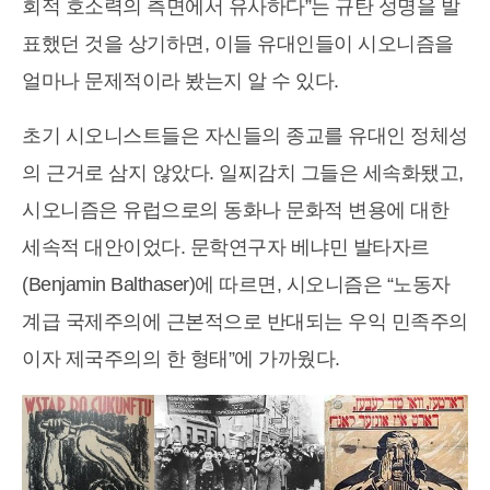
회적 호소력의 측면에서 유사하다”는 규탄 성명을 발
표했던 것을 상기하면, 이들 유대인들이 시오니즘을
얼마나 문제적이라 봤는지 알 수 있다.
초기 시오니스트들은 자신들의 종교를 유대인 정체성
의 근거로 삼지 않았다. 일찌감치 그들은 세속화됐고,
시오니즘은 유럽으로의 동화나 문화적 변용에 대한
세속적 대안이었다. 문학연구자 베냐민 발타자르
(Benjamin Balthaser)에 따르면, 시오니즘은 “노동자
계급 국제주의에 근본적으로 반대되는 우익 민족주의
이자 제국주의의 한 형태”에 가까웠다.