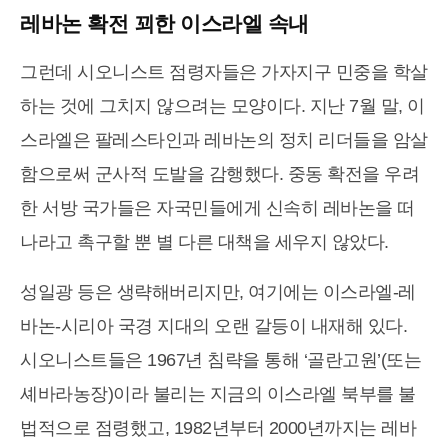
레바논 확전 꾀한 이스라엘 속내
그런데 시오니스트 점령자들은 가자지구 민중을 학살
하는 것에 그치지 않으려는 모양이다. 지난 7월 말, 이
스라엘은 팔레스타인과 레바논의 정치 리더들을 암살
함으로써 군사적 도발을 감행했다. 중동 확전을 우려
한 서방 국가들은 자국민들에게 신속히 레바논을 떠
나라고 촉구할 뿐 별 다른 대책을 세우지 않았다.
성일광 등은 생략해버리지만, 여기에는 이스라엘-레
바논-시리아 국경 지대의 오랜 갈등이 내재해 있다.
시오니스트들은 1967년 침략을 통해 ‘골란고원’(또는
셰바라농장)이라 불리는 지금의 이스라엘 북부를 불
법적으로 점령했고, 1982년부터 2000년까지는 레바