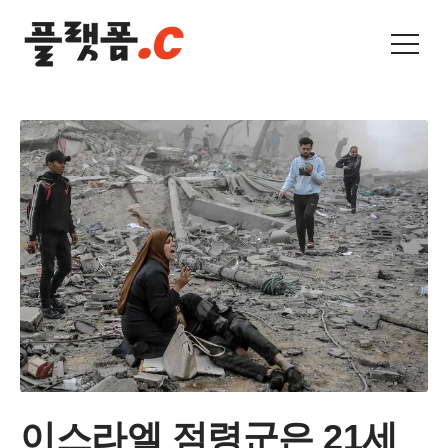
이스라엘 점령군은 21세