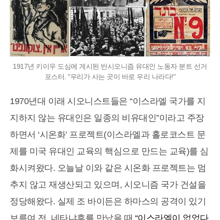
1917년 키이우 도심에 게시된 반시오니즘 유대인 노동자 분트 선거
포스터. "우리가 사는 곳이 바로 우리 나라다!"
1970년대 이래 시오니스트들은 “이스라엘 국가를 지
지하지 않는 유대인은 일종의 비유대인”이라고 주장
하면서 ‘시온화’ 프로젝트(이스라엘과 홀로코스트 문
제를 미국 유대인 교육의 핵심으로 만드는 교육)를 심
화시켜왔다. 오늘날 이와 같은 시온화 프로젝트는 멈
추지 않고 재생산되고 있으며, 시오니즘 국가 건설을
정당해왔다. 실제 조 바이든은 하마스의 공격이 있기
보름여 전, 네타냐후를 만났을 때
“이스라엘이 없었다