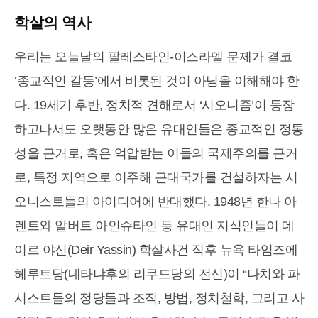
학살의 역사
우리는 오늘날의 팔레스타인-이스라엘 문제가 결코
‘종교적인 갈등’에서 비롯된 것이 아님을 이해해야 한
다. 19세기 후반, 정치적 견해로서 ‘시오니즘’이 등장
하고나서도 오랫동안 많은 유대인들은 종교적인 정통
성을 근거로, 혹은 억압받는 이들의 국제주의를 근거
로, 특정 지역으로 이주해 근대국가를 건설하자는 시
오니스트들의 아이디어에 반대했다. 1948년 한나 아
렌트와 알버트 아인슈타인 등 유대인 지식인들이 데
이르 야신(Deir Yassin) 학살사건 직후 뉴욕 타임즈에
헤루트당(네타냐후의 리쿠드당의 전신)이 “나치와 파
시스트들의 정당들과 조직, 방법, 정치철학, 그리고 사