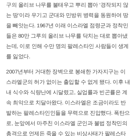
구의 올리브 나무를 불태우고 뿌리 뽑아 ‘경작되지 않
는 땅’이라 우기고 군대와 민방위 병력을 동원하여 땅
을 빼앗는다. 1967년 이래 이스라엘 점령군과 정착민
들은 80만 그루의 올리브 나무를 닥치는 대로 뽑아냈
는데, 이로 인해 수만 명의 팔레스타인 사람들이 생계
를 잃었다.
2007년부터 거대한 장벽으로 봉쇄한 가자지구는 이
스라엘군의 허가 없이는 출입할 수 없게 됐다. 이후 내
내 식수와 식량난에 시달렸고, 실업률과 빈곤률은 계
속 최악으로 치달아왔다. 이스라엘은 조금이라도 반
발하는 팔레스타인인들을 무력으로 진압했다. 폭탄으
로, 눈앞에서 마주친 이스라엘 군인과 불법 정착민의
총격으로 언제든 죽을 수 있는 비상사태가 팔레스타