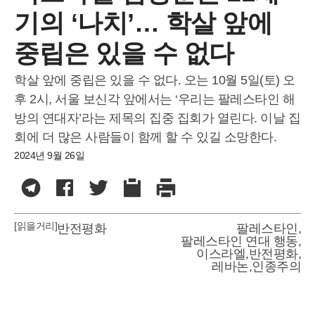
기의 ‘나치’… 학살 앞에
중립은 있을 수 없다
학살 앞에 중립은 있을 수 없다. 오는 10월 5일(토) 오
후 2시, 서울 보신각 앞에서는 ‘우리는 팔레스타인 해
방의 연대자’라는 제목의 집중 집회가 열린다. 이날 집
회에 더 많은 사람들이 함께 할 수 있길 소망한다.
2024년 9월 26일
[읽을거리]
반전평화
팔레스타인
,
팔레스타인 연대 행동
,
이스라엘
,
반전평화
,
레바논
,
인종주의