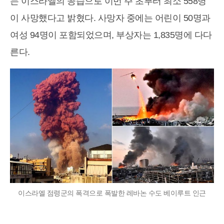
는 이스라엘의 공습으로 이번 주 초부터 최소 558명
이 사망했다고 밝혔다. 사망자 중에는 어린이 50명과
여성 94명이 포함되었으며, 부상자는 1,835명에 다다
른다.
이스라엘 점령군의 폭격으로 폭발한 레바논 수도 베이루트 인근