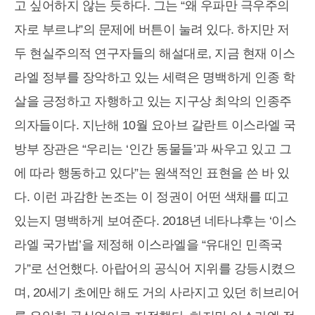
고 싶어하지 않는 듯하다. 그는 “왜 우파만 극우주의
자로 부르냐”의 문제에 버튼이 눌려 있다. 하지만 저
두 현실주의적 연구자들의 해설대로, 지금 현재 이스
라엘 정부를 장악하고 있는 세력은 명백하게 인종 학
살을 긍정하고 자행하고 있는 지구상 최악의 인종주
의자들이다. 지난해 10월 요아브 갈란트 이스라엘 국
방부 장관은 “우리는 ‘인간 동물들’과 싸우고 있고 그
에 따라 행동하고 있다”는 원색적인 표현을 쓴 바 있
다. 이런 과감한 논조는 이 정권이 어떤 색채를 띠고
있는지 명백하게 보여준다. 2018년 네타냐후는 ‘이스
라엘 국가법’을 제정해 이스라엘을 “유대인 민족국
가”로 선언했다. 아랍어의 공식어 지위를 강등시켰으
며, 20세기 초에만 해도 거의 사라지고 있던 히브리어