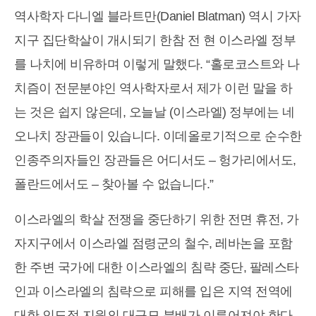
역사학자 다니엘 블라트만(Daniel Blatman) 역시 가자
지구 집단학살이 개시되기 한참 전 현 이스라엘 정부
를 나치에 비유하며 이렇게 말했다. “홀로코스트와 나
치즘이 전문분야인 역사학자로서 제가 이런 말을 하
는 것은 쉽지 않은데, 오늘날 (이스라엘) 정부에는 네
오나치 장관들이 있습니다. 이데올로기적으로 순수한
인종주의자들인 장관들은 어디서도 – 헝가리에서도,
폴란드에서도 – 찾아볼 수 없습니다.”
이스라엘의 학살 전쟁을 중단하기 위한 전면 휴전, 가
자지구에서 이스라엘 점령군의 철수, 레바논을 포함
한 주변 국가에 대한 이스라엘의 침략 중단, 팔레스타
인과 이스라엘의 침략으로 피해를 입은 지역 전역에
대한 인도적 지원의 대규모 분배가 이루어져야 한다.