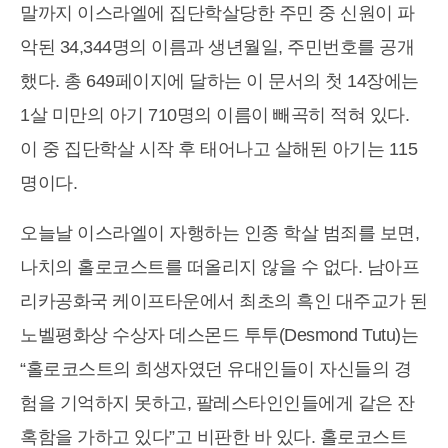
말까지 이스라엘에 집단학살당한 주민 중 신원이 파
악된 34,344명의 이름과 생년월일, 주민번호를 공개
했다. 총 649페이지에 달하는 이 문서의 첫 14장에는
1살 미만의 아기 710명의 이름이 빼곡히 적혀 있다.
이 중 집단학살 시작 후 태어나고 살해된 아기는 115
명이다.
오늘날 이스라엘이 자행하는 인종 학살 범죄를 보면,
나치의 홀로코스트를 떠올리지 않을 수 없다. 남아프
리카공화국 케이프타운에서 최초의 흑인 대주교가 된
노벨평화상 수상자 데스몬드 투투(Desmond Tutu)는
“홀로코스트의 희생자였던 유대인들이 자신들의 경
험을 기억하지 못하고, 팔레스타인인들에게 같은 잔
혹함을 가하고 있다”고 비판한 바 있다. 홀로코스트