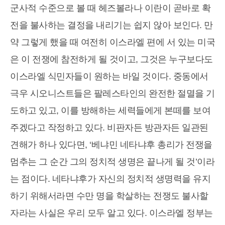
군사적 수준으로 볼 때 헤즈볼라나 이란이 곧바로 확
전을 불사하는 결정을 내리기는 쉽지 않아 보인다. 만
약 그렇게 했을 때 여전히 이스라엘 편에 서 있는 미국
은 이 전쟁에 참전하게 될 것이고, 그것은 누구보다도
이스라엘 식민자들이 원하는 바일 것이다. 중동에서
극우 시오니스트들은 팔레스타인의 완전한 절멸을 기
도하고 있고, 이를 방해하는 세력들에게 본떼를 보여
주겠다고 작정하고 있다. 비판자든 방관자든 일관된
견해가 하나 있다면, ‘베냐민 네타냐후 총리가 전쟁을
멈추는 그 순간 그의 정치적 생명은 끝나게 될 것’이라
는 점이다. 네타냐후가 자신의 정치적 생명력을 유지
하기 위해서라면 수만 명을 학살하는 전쟁도 불사할
자라는 사실은 우리 모두 알고 있다. 이스라엘 정부는