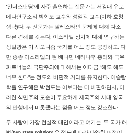
‘언더스탠딩’에 자주 출연하는 전문가는 서강대 유로
메나연구소의 박현도 교수와 성일광 교수(이하 호칭
생략)다. 두 전문가는 팔레스타인 문제에 대해 다소
다른 견해를 갖는다. 이스라엘 정치에 대해 연구하는
성일광은 이 시오니즘 국가를 어느 정도 긍정하고, 다
만 종종 이스라엘의 현 베냐민 네타냐후 총리와 극우
파트너들의 극단주의에 대해서는 이따금 “해도 해도
너무 한다”는 정도의 비판적 거리를 유지한다. 이슬람
학을 연구해온 박현도는 이보다는 더 비판하면서, 이
러한 식민주의 모순이 주요하게 제국주의 시대 영국
의 만행에서 비롯됐다는 점을 어느 정도 강조한다.
두 사람이 가장 현실적 대안이라고 여기는 ‘두 국가 해
법(two-state solution)’은 정도에 따라 다양한 버전이