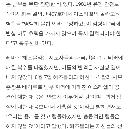
논 남부를 무단 점령한 바 있다. 1981년 유엔 안전보
장이사회는 결의안 497호에서 이스라엘의 골란고원
병합을 “명백히 불법”이라 규정하고, 이 점령이 “국제
법상 아무 효력을 가지지 않으며 즉시 철회되어야 한
다”고 촉구한 바 있다.
레바논 헤즈볼라는 지도자들과 자국민을 겨눈 테러에
대한 복수를 다짐했지만, 이들의 반격은 사실상 일어
나지 않았다. 8월 7일 헤즈볼라의 하산 나스랄라 사무
총장은 베이루트 남부 지역에 가해진 이스라엘의 공
격에 대한 대응은 “반드시 이루어질 것”이며, “과거 암
살에 대한 대응보다 더 가혹할 것”이라고 밝히면서도,
“우리는 용기를 갖고 행동하겠지만 충동적인 행동은
하지 않을 것”이라고 말했다. 헤즈볼라는 자신들의 섣