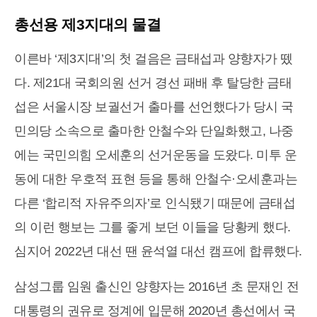
총선용 제3지대의 물결
이른바 ‘제3지대’의 첫 걸음은 금태섭과 양향자가 뗐
다. 제21대 국회의원 선거 경선 패배 후 탈당한 금태
섭은 서울시장 보궐선거 출마를 선언했다가 당시 국
민의당 소속으로 출마한 안철수와 단일화했고, 나중
에는 국민의힘 오세훈의 선거운동을 도왔다. 미투 운
동에 대한 우호적 표현 등을 통해 안철수·오세훈과는
다른 ‘합리적 자유주의자’로 인식됐기 때문에 금태섭
의 이런 행보는 그를 좋게 보던 이들을 당황케 했다.
심지어 2022년 대선 땐 윤석열 대선 캠프에 합류했다.
삼성그룹 임원 출신인 양향자는 2016년 초 문재인 전
대통령의 권유로 정계에 입문해 2020년 총선에서 국