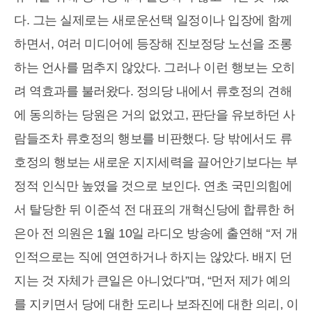
다. 그는 실제로는 새로운선택 일정이나 입장에 함께
하면서, 여러 미디어에 등장해 진보정당 노선을 조롱
하는 언사를 멈추지 않았다. 그러나 이런 행보는 오히
려 역효과를 불러왔다. 정의당 내에서 류호정의 견해
에 동의하는 당원은 거의 없었고, 판단을 유보하던 사
람들조차 류호정의 행보를 비판했다. 당 밖에서도 류
호정의 행보는 새로운 지지세력을 끌어안기보다는 부
정적 인식만 높였을 것으로 보인다. 연초 국민의힘에
서 탈당한 뒤 이준석 전 대표의 개혁신당에 합류한 허
은아 전 의원은 1월 10일 라디오 방송에 출연해 “저 개
인적으로는 직에 연연하거나 하지는 않았다. 배지 던
지는 것 자체가 큰일은 아니었다”며, “먼저 제가 예의
를 지키면서 당에 대한 도리나 보좌진에 대한 의리, 이