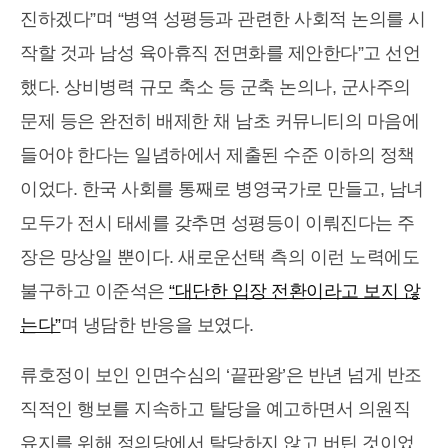
진하겠다”며 “병역 성평등과 관련한 사회적 논의를 시
작할 것과 남성 육아휴직 전면화를 제안한다”고 선언
했다. 상비병력 규모 축소 등 군축 논의나, 군사주의
문제 등은 완전히 배제한 채 남초 커뮤니티의 마음에
들어야 한다는 일념하에서 제출된 수준 이하의 정책
이었다. 한국 사회를 통째로 병영국가로 만들고, 남녀
모두가 전시 태세를 갖추면 성평등이 이뤄진다는 주
장은 망상일 뿐이다. 새로운선택 측의 이런 노력에도
불구하고 이준석은
“대단한 입장 전환이라고 보지 않
는다”
며 냉담한 반응을 보였다.
류호정이 보인 인면수심의 ‘끝판왕’은 반년 넘게 반조
직적인 행보를 지속하고 탈당을 예고하면서 의원직
유지를 위해 정의당에서 탈당하지 않고 버틴 것이었