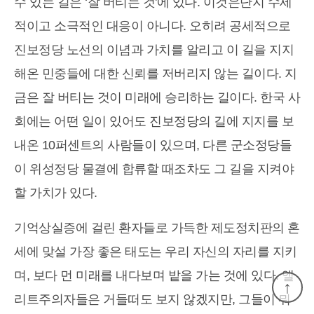
수 있는 길은 ‘잘 버티는 것'에 있다. 이것은단지 수세
적이고 소극적인 대응이 아니다. 오히려 공세적으로
진보정당 노선의 이념과 가치를 알리고 이 길을 지지
해온 민중들에 대한 신뢰를 저버리지 않는 길이다. 지
금은 잘 버티는 것이 미래에 승리하는 길이다. 한국 사
회에는 어떤 일이 있어도 진보정당의 길에 지지를 보
내온 10퍼센트의 사람들이 있으며, 다른 군소정당들
이 위성정당 물결에 합류할 때조차도 그 길을 지켜야
할 가치가 있다.
기억상실증에 걸린 환자들로 가득한 제도정치판의 혼
세에 맞설 가장 좋은 태도는 우리 자신의 자리를 지키
며, 보다 먼 미래를 내다보며 밭을 가는 것에 있다. 엘
↑
리트주의자들은 거들떠도 보지 않겠지만, 그들이 뭐