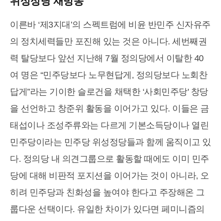
위성정당 재방송
이른바 ‘제3지대’의 스펙트럼에 비윤 반민주 신자유주
의 정치세력들만 포진해 있는 것은 아니다. 세번째권
력 탈당보다 앞선 지난해 7월 정의당에서 이탈한 40
여 명은 “민주당보다 노무현답게, 정의당보다 노회찬
답게”라는 기이한 슬로건을 채택한 ‘사회민주당' 창당
을 선언하고 창준위 활동을 이어가고 있다. 이들은 금
태섭이나 조성주류와는 다르게 기본소득당이나 열린
민주당이라는 민주당 위성정당들과 함께 움직이고 있
다. 정의당 내 의견그룹으로 활동할 때에도 이미 민주
당에 대해 비판적 포지션을 이어가는 것이 아니라, 오
히려 민주당과 친화성을 높여야 한다고 주장해온 그
룹다운 선택이다. 유일한 차이가 있다면 페미니즘의