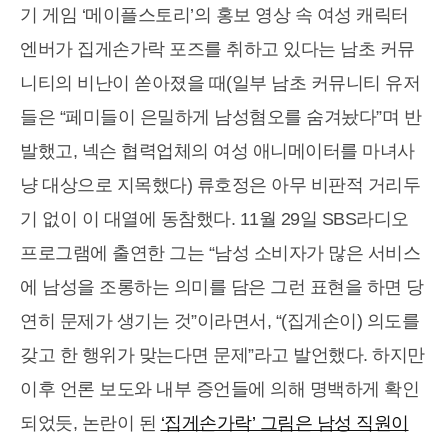
기 게임 ‘메이플스토리’의 홍보 영상 속 여성 캐릭터
엔버가 집게손가락 포즈를 취하고 있다는 남초 커뮤
니티의 비난이 쏟아졌을 때(일부 남초 커뮤니티 유저
들은 “페미들이 은밀하게 남성혐오를 숨겨놨다”며 반
발했고, 넥슨 협력업체의 여성 애니메이터를 마녀사
냥 대상으로 지목했다) 류호정은 아무 비판적 거리두
기 없이 이 대열에 동참했다. 11월 29일 SBS라디오
프로그램에 출연한 그는 “남성 소비자가 많은 서비스
에 남성을 조롱하는 의미를 담은 그런 표현을 하면 당
연히 문제가 생기는 것”이라면서, “(집게손이) 의도를
갖고 한 행위가 맞는다면 문제”라고 발언했다. 하지만
이후 언론 보도와 내부 증언들에 의해 명백하게 확인
되었듯, 논란이 된
‘집게손가락’ 그림은 남성 직원이