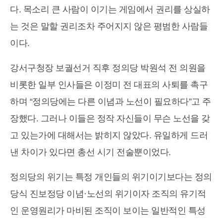
다. 목소리 큰 사람이 이기는 게임에서 권리를 상실하
는 것은 말할 권리조차 주어지지 않은 평범한 사람들
이다.
​​강서구청장 보궐선거 직후 정의당 박원석 전 의원을
비롯한 일부 인사들은 이정미 전 대표의 사퇴를 촉구
하며 “정의당에는 다른 이념과 노선이 필요하다”고 주
장했다. 그러나 이들은 정작 자신들이 무슨 노선을 갖
고 있는가에 대해서는 밝히지 않았다. 유일하게 드러
낸 차이가 있다면 총선 시기 전술뿐이었다.
정의당의 위기는 특정 개인들의 위기이기보다는 정의
당식 진보정당 이념·노선의 위기이자 조직의 유기적
인 운영원리가 마비된 조직이 보이는 일반적인 특성