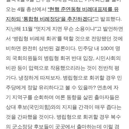
오는 4월 총선에서
“현행 준연동형 비례대표제를 유
지하되 ‘통합형 비례정당’을 추진하겠다"
고 발표했다.
지난해 11월 “멋지게 지면 무슨 소용이냐”고 발언하면
서 ‘병립형 비례제 회귀’를 택할 것으로 전망됐던 것에
비하면 완전히 상반된 결론이다. 민주당 내 100여 명
의 국회의원들의 병립형 회귀 반대 입장, 시민사회의
비판 등이 압력으로 작용했으리라는 것이 전반적 평
가다. 냉정하게 따져보자. 병립형으로 회귀할 경우 민
주당에게 정말 유리하다고 볼 수 있을까? 연초에 자
기 지역구를 순회하며 여론 동향을 살핀 출마자들은
상대 후보(국민의힘)와의 지지율 간격이 매우 좁다는
것을 간파했을 것이다. 병립형으로 회귀할 경우 복수
의 군소정당 후보들이 곳곳에서 출마하는데 이럴 경