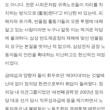
도 아니다. 전문 시위꾼처럼 귀족노조들이 자리를 차
지하는 방식으로 (활동)한다”고 비난한 바 있는데, 피
해자와 유가족, 반올림 활동가들의 오랜 투쟁에 대해
알고 있는 사람이라면 누구나 알듯 이는 역겨운 악담
에 불과하다. 삼성 반도체공장의 재해에 맞선 반올림
의 요구는 본질을 벗어난 적 없으며, 삼성전자 공장 노
동자들의 안전을 확대하는 지난하고도 헌신적인 여정
이었다.
금태섭과 양향자 둘이 휘두르던 ‘제3지대'라는 깃발에
난데 없이 정의당 한켠으로부터 화답이 들려왔다. 정
의당 내 의견그룹이었던 ‘세번째권력’은 2022년 정의
당 대표 선거 당시 직무성과급제 등을 제기하면서 노
동자계급 내 불평등이 노동조합의 경제투쟁 때문이었