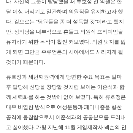
다. 자신의 그룹이 탈당했을 때 류호정 전 의원은 한
달 이상 버티기로 일관하며 의원직을 유지하고자 했
다. 겉으로는 “당원들을 좀 더 설득할 것”이라고 했지
만, 정의당을 내부적으로 흔들고 의원직 프리미엄을
유지하기 위한 목적이 훨씬 커보였다. 의원 뱃지를 잃
게 되면 그만큼 주류언론의 시야에서도 사라지게 될
것이기 때문이다.
류호정과 세번째권력에게 당면한 주요 목표는 얼마
후 탈당해 신당을 창당할 것처럼 보이는 이준석과 함
께 세력화를 하는 것밖에 없어 보였다. 특히 류호정은
매우 비열한 방식으로 여성운동과 페미니즘을 향한
공격에 동참함으로서 이준석과의 공통분모를 드러내
고 싶어했다. 가령 지난해 11월 게임제작사 넥슨의 인