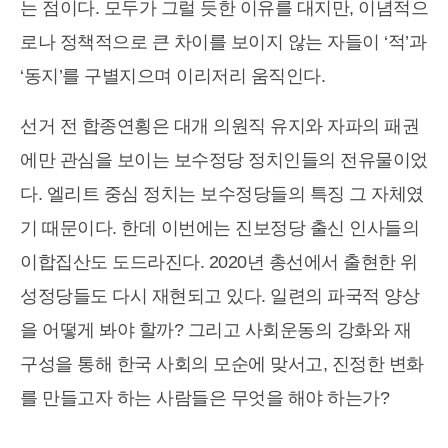
는 점이다. 모두가 그럴 듯한 이유를 대지만, 이념적으
로나 정책적으로 큰 차이를 보이지 않는 자들이 ‘적’과
‘동지’를 구별지으며 이리저리 움직인다.
선거 전 합종연횡은 대개 의원직 유지와 자파의 패권
에만 관심을 보이는 보수정당 정치인들의 전유물이었
다. 엘리트 중심 정치는 보수정당들의 특징 그 자체였
기 때문이다. 한데 이번에는 진보정당 출신 인사들의
이합집산도 도드라진다. 2020년 총선에서 출현한 위
성정당들도 다시 재현되고 있다. 일련의 파국적 양상
을 어떻게 봐야 할까? 그리고 사회운동의 강화와 재
구성을 통해 한국 사회의 모순에 맞서고, 진정한 변화
를 만들고자 하는 사람들은 무엇을 해야 하는가?