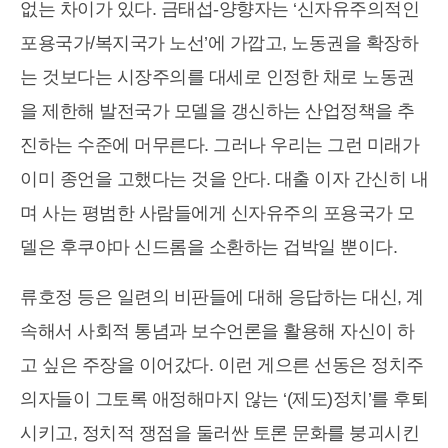
없는 차이가 있다. 금태섭-양향자는 ‘신자유주의적인
포용국가/복지국가 노선’에 가깝고, 노동권을 확장하
는 것보다는 시장주의를 대세로 인정한 채로 노동권
을 제한해 발전국가 모델을 갱신하는 산업정책을 추
진하는 수준에 머무른다. 그러나 우리는 그런 미래가
이미 종언을 고했다는 것을 안다. 대출 이자 간신히 내
며 사는 평범한 사람들에게 신자유주의 포용국가 모
델은 후쿠야마 신드롬을 소환하는 겁박일 뿐이다.
류호정 등은 일련의 비판들에 대해 응답하는 대신, 계
속해서 사회적 통념과 보수언론을 활용해 자신이 하
고 싶은 주장을 이어갔다. 이런 게으른 선동은 정치주
의자들이 그토록 애정해마지 않는 ‘(제도)정치’를 후퇴
시키고, 정치적 쟁점을 둘러싼 토론 문화를 붕괴시킨