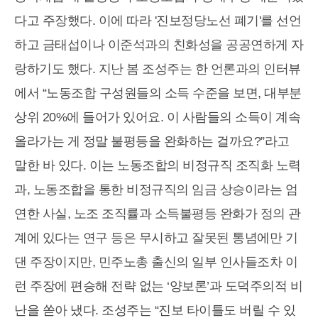
다고 주장했다. 이에 따라 '진보정당노선 폐기'를 선언
하고 금태섭이나 이준석과의 친화성을 공공연하게 자
랑하기도 했다. 지난 봄 조성주는 한 언론과의 인터뷰
에서 “노동조합 구성원들의 소득 수준을 보면, 대부분
상위 20%에 들어가 있어요. 이 사람들의 소득이 계속
올라가는 게 정말 불평등을 완화하는 걸까요?”라고
말한 바 있다. 이는 노동조합의 비정규직 조직화 노력
과, 노동조합을 통한 비정규직의 임금 상승이라는 엄
연한 사실, 노조 조직률과 소득불평등 완화가 정의 관
계에 있다는 연구 등은 무시하고 잘못된 통념에만 기
댄 주장이지만, 민주노총 출신의 일부 인사들조차 이
런 주장에 편승해 전략 없는 ‘양보론’과 도덕주의적 비
난을 쏟아 냈다. 조성주는 “진보 타이틀도 버릴 수 있