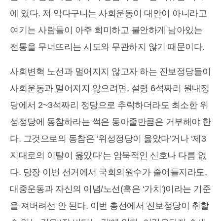
에 있다. 저 악다구니는 사회운동이 대안이 아니라고
여기는 사람들이 아주 희미하고 불안하게 남아있는
전통을 무너뜨리는 시도와 무관하지 않기 때문이다.
사회변혁 노선과 멀어지지 않고자 하는 진보정당들이
사회운동과 멀어지지 않으려면, 설령 6석짜리 원내정
당에서 2~3석짜리 정당으로 추락하더라도 최소한 위
성정당에 동참하라는 썩은 동아줄만큼은 거부해야 한
다. 그것으로의 동참은 ‘위성정당이 옳았다’거나 ‘제3
지대로의 이탈이 옳았다’는 암묵적인 신호나 다름 없
다. 당장 이번 선거에서 국회의원수가 줄어들지라도,
대중운동과 자신의 이념/노선(혹은 ‘가치')이라는 기준
을 져버려선 안 된다. 이번 총선에서 진보정당이 취할