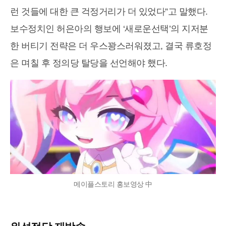
런 것들에 대한 큰 걱정거리가 더 있었다”고 말했다.
보수정치인 허은아의 행보에 ‘새로운선택’의 지저분
한 버티기 전략은 더 우스꽝스러워졌고, 결국 류호정
은 며칠 후 정의당 탈당을 선언해야 했다.
메이플스토리 홍보영상 中