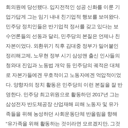
회의원에 당선됐다. 입지전적인 성공 신화를 이룬 기
업가답게 그는 임기 내내 친기업적 행보를 보여왔다.
민주당 정치인들은 반기업적 정서를 갖고 있다는 보
수언론들의 선동과 달리, 민주당의 본질은 언제나 친
자본이었다. 외환위기 직후 김대중 정부가 밀어붙인
정리해고제, 노무현 정부 시기 삼성맨 출신 인사들의
청와대 진입과 노동법 개악 등 민주당의 궤적은 대체
로 자본가들에겐 우호적이고 노동자에겐 억압적이었
다. 양향자의 정치 활동은 민주당의 이런 본질을 잘 반
영한다. 민주당 최고위원으로 활동하던 2017년 그는
삼성전자 반도체공장 산업재해 피해 노동자 및 유가
족들을 위해 농성하던 사회운동단체 반올림을 향해
“유가족을 위해 활동하는 것이라면 모르겠지만, 그것