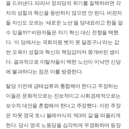
을 드러낸다. 따라서 정의당의 위기를 질책하려면 각
자의 성찰과 혁신을 동반하지 않으면 안 된다. 비판자
들 자신도 모르는 ‘새로운 노선’을 당대표라고 한들 알
수 있을까? 비판자들은 자기 혁신 대신 전향을 택했
다. ‘이 당에서는 국회의원 뱃지 못 달겠구나’라는 값
싼 오욕이 성찰과 혁신의 책임감마저 뭉개버린 셈이
다. 결과적으로 이탈자들이 택한 노선이 이낙연 신당
에 불과하다는 점은 이를 방증한다.
탈당 이전에 금태섭류와 통합해야 한다고 주장하는
이들은 문화적으로는 진보적이고 사회경제적으로는
보수적 대안을 혼합해야 한다고 주장했다. 이런 주장
은 자못 영국 토니 블레어식의 ‘제3의 길’을 떠올리게
한다. 당시 영국 노동당을 심각하게 우경화하며 등장