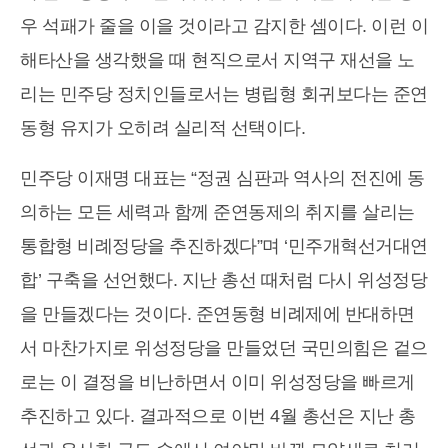
우 석패가 줄을 이을 것이라고 감지한 셈이다. 이런 이
해타산을 생각했을 때 현직으로서 지역구 재선을 노
리는 민주당 정치인들로서는 병립형 회귀보다는 준연
동형 유지가 오히려 실리적 선택이다.
민주당 이재명 대표는 “정권 심판과 역사의 전진에 동
의하는 모든 세력과 함께 준연동제의 취지를 살리는
통합형 비례정당을 추진하겠다”며 ‘민주개혁선거대연
합’ 구축을 선언했다. 지난 총선 때처럼 다시 위성정당
을 만들겠다는 것이다. 준연동형 비례제에 반대하면
서 마찬가지로 위성정당을 만들었던 국민의힘은 겉으
로는 이 결정을 비난하면서 이미 위성정당을 빠르게
추진하고 있다. 결과적으로 이번 4월 총선은 지난 총