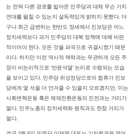
는 전혀 다른 경로를 밟아온 민주당과 대체 무슨 가치
연대를 펼칠 수 있는지 설득력있게 밝히지 못했다. 더
구나 최근 급변하는 한반도 정세에서 진보당은 어느
정치세력보다 과거 민주당의 대북 정책에 대해 비판
적이어야 한다. 모든 것을 파국으로 귀결시켰기 때문
이다. 하지만 이런 역사적 맥락과는 무관하게 모든 주
장이 비논리적으로 ‘반윤석열' 논리로 수렴되는 모습
을 보이고 있다. 민주당 위성정당으로의 합류가 진보
당에게 몇 석을 더 안겨줄 수 있을지 모르겠지만, 이는
사회변혁운동 혹은 체제전환운동의 진전과는 거리가
멀다. 민주노총의 정치세력화 원칙과도 한참 거리가
멀다.
결국 2월 5일 민주당 이재명 대표는 기자회견을 열어