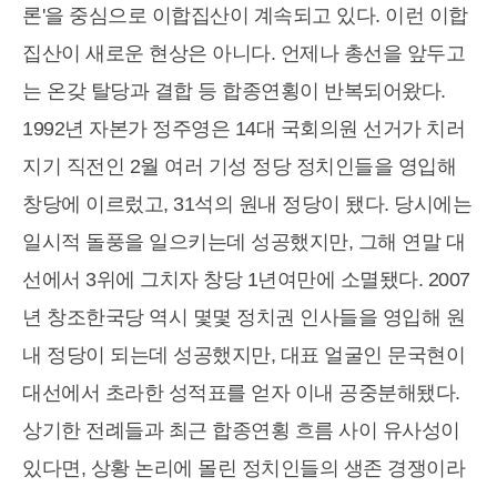
론'을 중심으로 이합집산이 계속되고 있다. 이런 이합
집산이 새로운 현상은 아니다. 언제나 총선을 앞두고
는 온갖 탈당과 결합 등 합종연횡이 반복되어왔다.
1992년 자본가 정주영은 14대 국회의원 선거가 치러
지기 직전인 2월 여러 기성 정당 정치인들을 영입해
창당에 이르렀고, 31석의 원내 정당이 됐다. 당시에는
일시적 돌풍을 일으키는데 성공했지만, 그해 연말 대
선에서 3위에 그치자 창당 1년여만에 소멸됐다. 2007
년 창조한국당 역시 몇몇 정치권 인사들을 영입해 원
내 정당이 되는데 성공했지만, 대표 얼굴인 문국현이
대선에서 초라한 성적표를 얻자 이내 공중분해됐다.
상기한 전례들과 최근 합종연횡 흐름 사이 유사성이
있다면, 상황 논리에 몰린 정치인들의 생존 경쟁이라