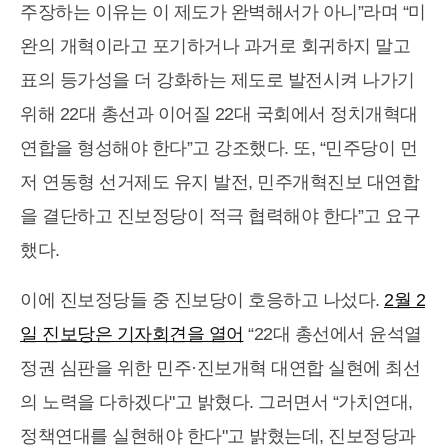
주장하는 이유는 이 제도가 완벽해서가 아니”라며 “미
완의 개혁이라고 포기하거나 과거로 회귀하지 말고
표의 등가성을 더 강화하는 제도로 발전시켜 나가기
위해 22대 총선과 이어질 22대 국회에서 정치개혁대
연합을 형성해야 한다”고 강조했다. 또, “민주당이 먼
저 연동형 선거제도 유지 발전, 민주개혁진보 대연합
을 결단하고 진보정당이 적극 협력해야 한다”고 요구
했다.
이에 진보정당들 중 진보당이 호응하고 나섰다.
2월 2
일 진보당은 기자회견을 열어
“22대 총선에서 윤석열
정권 심판을 위한 민주·진보개혁 대연합 실현에 최선
의 노력을 다하겠다"고 밝혔다. 그러면서 “가치연대,
정책연대를 실현해야 한다"고 밝혔는데, 진보정당과