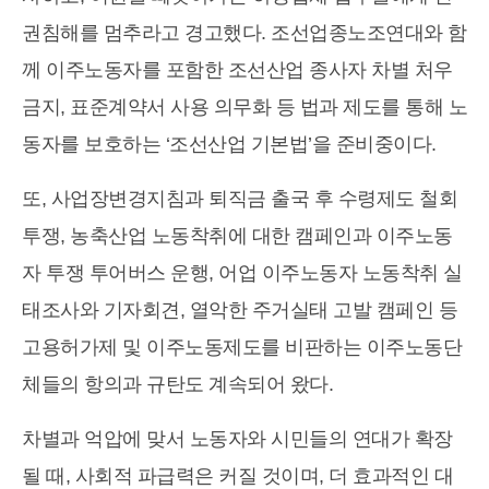
권침해를 멈추라고 경고했다. 조선업종노조연대와 함
께 이주노동자를 포함한 조선산업 종사자 차별 처우
금지, 표준계약서 사용 의무화 등 법과 제도를 통해 노
동자를 보호하는 ‘조선산업 기본법’을 준비중이다.
또, 사업장변경지침과 퇴직금 출국 후 수령제도 철회
투쟁, 농축산업 노동착취에 대한 캠페인과 이주노동
자 투쟁 투어버스 운행, 어업 이주노동자 노동착취 실
태조사와 기자회견, 열악한 주거실태 고발 캠페인 등
고용허가제 및 이주노동제도를 비판하는 이주노동단
체들의 항의과 규탄도 계속되어 왔다.
차별과 억압에 맞서 노동자와 시민들의 연대가 확장
될 때, 사회적 파급력은 커질 것이며, 더 효과적인 대