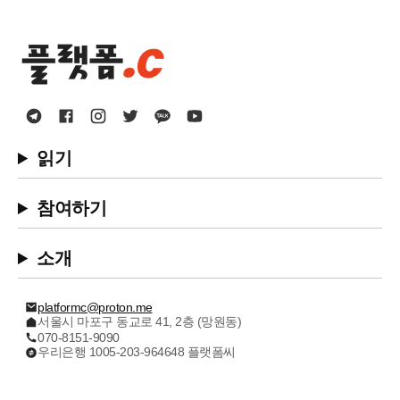
읽기
참여하기
소개
platformc@proton.me
서울시 마포구 동교로 41, 2층 (망원동)
070-8151-9090
우리은행 1005-203-964648 플랫폼씨