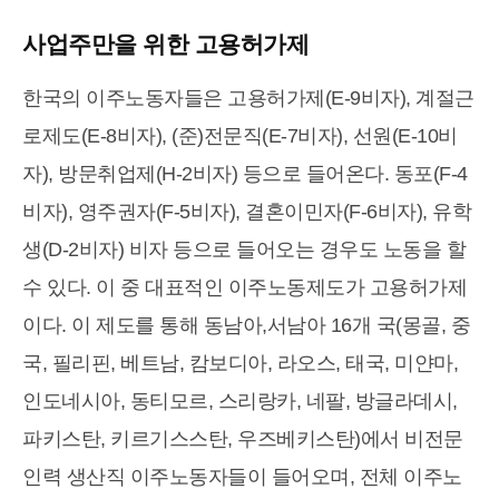
사업주만을 위한 고용허가제
한국의 이주노동자들은 고용허가제(E-9비자), 계절근
로제도(E-8비자), (준)전문직(E-7비자), 선원(E-10비
자), 방문취업제(H-2비자) 등으로 들어온다. 동포(F-4
비자), 영주권자(F-5비자), 결혼이민자(F-6비자), 유학
생(D-2비자) 비자 등으로 들어오는 경우도 노동을 할
수 있다. 이 중 대표적인 이주노동제도가 고용허가제
이다. 이 제도를 통해 동남아,서남아 16개 국(몽골, 중
국, 필리핀, 베트남, 캄보디아, 라오스, 태국, 미얀마,
인도네시아, 동티모르, 스리랑카, 네팔, 방글라데시,
파키스탄, 키르기스스탄, 우즈베키스탄)에서 비전문
인력 생산직 이주노동자들이 들어오며, 전체 이주노