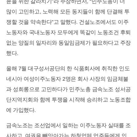
윤을 위한 갈라치기”라 주장하면서, “민주노총이 더
많이 고민하고, 노력해 모든 동지들이 함께 단결해 투
쟁할 것을 약속한다”고 말했다. 건설노조에서도 이주
노동자와 국내노동자 모두에게 똑같이 노동조건 후퇴
없는 양질의 일자리와 동일임금제가 필요하다고 주장
했다.
올해 7월 대구성서공단의 한 식품회사에 취직한 인도
네시아 여성이주노동자 2명은 회사 사장의 임금체불
과 성희롱으로 고민하다가 민주노총 금속노조 성서공
단지역지회와 함께 투쟁을 시작해 승리하고 노동조합
에 가입했다.
금속노조는 조선업에서 일하는 이주노동자 실태를 조
사하고, 여권을 빼앗아가는 하청업체 업주들에게 인