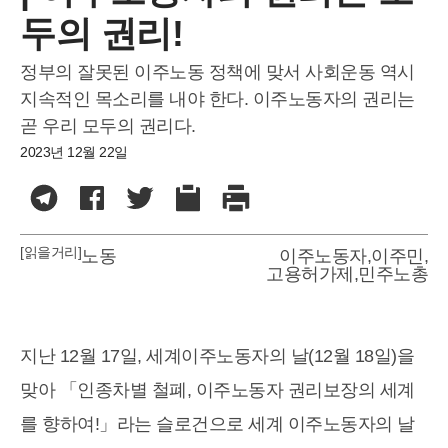
두의 권리!
정부의 잘못된 이주노동 정책에 맞서 사회운동 역시
지속적인 목소리를 내야 한다. 이주노동자의 권리는
곧 우리 모두의 권리다.
2023년 12월 22일
[읽을거리]
노동
이주노동자
,
이주민
,
고용허가제
,
민주노총
지난 12월 17일, 세계이주노동자의 날(12월 18일)을
맞아 「인종차별 철폐, 이주노동자 권리보장의 세계
를 향하여!」라는 슬로건으로 세계 이주노동자의 날