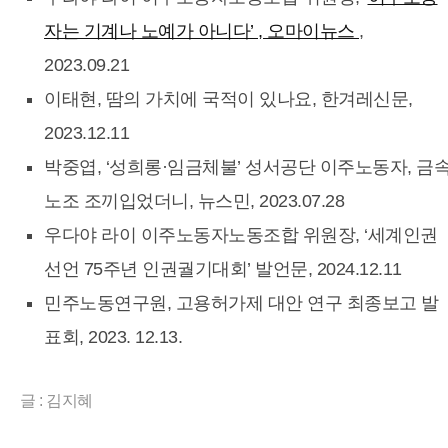
자는 기계나 노예가 아니다’ , 오마이뉴스
,
2023.09.21
이태현, 땀의 가치에 국적이 있나요, 한겨레신문,
2023.12.11
박중엽, ‘성희롱·임금체불’ 성서공단 이주노동자, 금
노조 조끼입었더니, 뉴스민, 2023.07.28
우다야 라이 이주노동자노동조합 위원장, ‘세계인권
선언 75주년 인권궐기대회’ 발언문, 2024.12.11
민주노동연구원, 고용허가제 대안 연구 최종보고 발
표회, 2023. 12.13.
글 : 김지혜