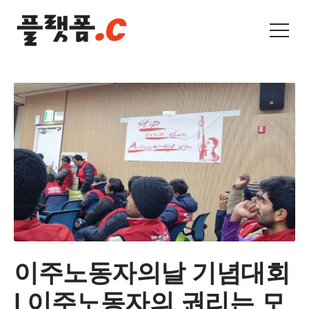
이주노동자의날 기념대회
| 이주노동자의 권리는 모