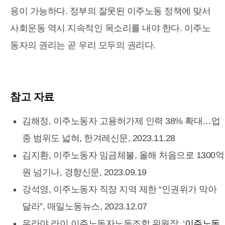
응이 가능하다. 정부의 잘못된 이주노동 정책에 맞서
사회운동 역시 지속적인 목소리를 내야 한다. 이주노
동자의 권리는 곧 우리 모두의 권리다.
참고 자료
김해정, 이주노동자 고용허가제 인력 38% 확대…업
종 범위도 넓혀, 한겨레신문, 2023.11.28
김지환, 이주노동자 임금체불, 올해 처음으로 1300억
원 넘기나, 경향신문, 2023.09.19
강석영, 이주노동자 직장 지역 제한 “인권위가 막아
달라”, 매일노동뉴스, 2023.12.07
우라야 라이 이주노동자노동조합 위원장, ‘
이주노동