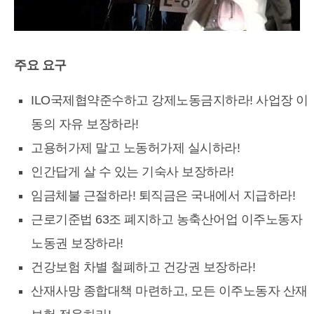
주요 요구
ILO국제협약준수하고 강제노동금지하라! 사업장 이
동의 자유 보장하라!
고용허가제 말고 노동허가제 실시하라!
인간답게 살 수 있는 기숙사 보장하라!
임금체불 근절하라! 퇴직금은 국내에서 지급하라!
근로기준법 63조 폐지하고 농축산어업 이주노동자
노동권 보장하라!
건강보험 차별 철폐하고 건강권 보장하라!
산재사망 종합대책 마련하고, 모든 이주노동자 산재