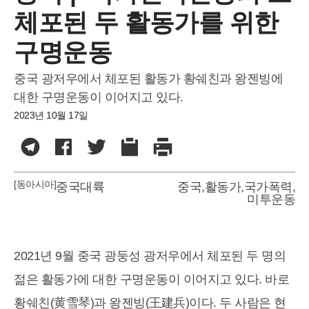
체포된 두 활동가를 위한
구명운동
중국 광저우에서 체포된 활동가 황쉐친과 왕젠빙에
대한 구명운동이 이어지고 있다.
2023년 10월 17일
[동아시아]
중국대륙
중국
,
활동가
,
국가폭력
,
미투운동
2021년 9월 중국 광둥성 광저우에서 체포된 두 명의
젊은 활동가에 대한 구명운동이 이어지고 있다. 바로
황쉐친(黄雪琴)과 왕젠빙(王建兵)이다. 두 사람은 현