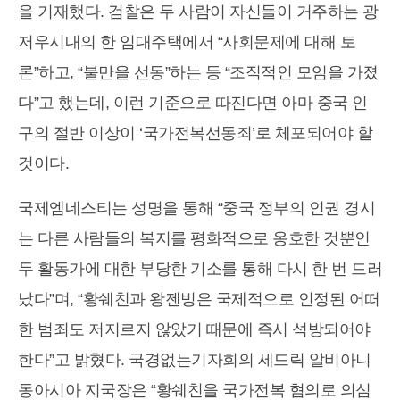
을 기재했다. 검찰은 두 사람이 자신들이 거주하는 광
저우시내의 한 임대주택에서 “사회문제에 대해 토
론”하고, “불만을 선동”하는 등 “조직적인 모임을 가졌
다”고 했는데, 이런 기준으로 따진다면 아마 중국 인
구의 절반 이상이 ‘국가전복선동죄’로 체포되어야 할
것이다.
국제엠네스티는 성명을 통해 “중국 정부의 인권 경시
는 다른 사람들의 복지를 평화적으로 옹호한 것뿐인
두 활동가에 대한 부당한 기소를 통해 다시 한 번 드러
났다”며, “황쉐친과 왕젠빙은 국제적으로 인정된 어떠
한 범죄도 저지르지 않았기 때문에 즉시 석방되어야
한다”고 밝혔다. 국경없는기자회의 세드릭 알비아니
동아시아 지국장은 “황쉐친을 국가전복 혐의로 의심