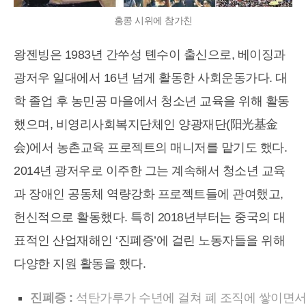
홍콩 시위에 참가친
왕젠빙은 1983년 간쑤성 톈수이 출신으로, 베이징과
광저우 일대에서 16년 넘게 활동한 사회운동가다. 대
학 졸업 후 농민공 마을에서 청소년 교육을 위해 활동
했으며, 비영리사회복지단체인 양광재단(阳光基金
会)에서 농촌교육 프로젝트의 매니저를 맡기도 했다.
2014년 광저우로 이주한 그는 계속해서 청소년 교육
과 장애인 공동체 역량강화 프로젝트들에 관여했고,
헌신적으로 활동했다. 특히 2018년부터는 중국의 대
표적인 산업재해인 ‘진폐증’에 걸린 노동자들을 위해
다양한 지원 활동을 했다.
진폐증 :
석탄가루가 수년에 걸쳐 폐 조직에 쌓이면