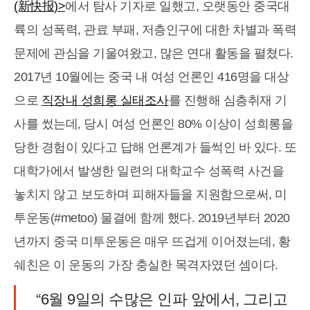
(新快报)>
에서 탐사 기자로 일했고, 오랫동안 중국대
륙의 성폭력, 관료 부패, 저층인구에 대한 차별과 폭력
문제에 관심을 기울여왔고, 많은 연대 활동을 펼쳤다.
2017년 10월에는 중국 내 여성 언론인 416명을 대상
으로
직장내 성희롱 실태조사
를 진행해 심층취재 기
사를 썼는데, 당시 여성 언론인 80% 이상이 성희롱을
당한 경험이 있다고 답해 언론계가 들썩인 바 있다. 또
대학가에서 발생한 일련의 대학교수 성폭력 사건을
놓치지 않고 보도하며 피해자들을 지원함으로써, 미
투운동(#metoo) 물결에 함께 했다. 2019년부터 2020
년까지 중국 미투운동은 매우 뜨겁게 이어졌는데, 황
쉐친은 이 운동의 가장 충실한 목격자였던 셈이다.
“6월 9일의 수많은 인파 앞에서, 그리고