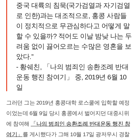
중국 대륙의 침묵(국가검열과 자기검열
로 인한)과는 대조적으로, 홍콩 사람들
이 정치적으로 무관심하다고 어떻게 말
할 수 있을까? 적어도 이날 밤낮 나는 두
려움 없이 끓어오르는 수많은 영혼을 보
았다.”
- 황쉐친, 「나의 범죄인 송환조례 반대
운동 행진 참여기」 중, 2019년 6월 10
일
그러던 그는 2019년 홍콩대학 로스쿨에 입학할 예정
이었는데 6월 9일 당시 홍콩에서 벌어지던 대중시위
에 참여해
「나의 범죄인 송환조례 반대운동 행진 참
여기」
를 게시했다가 그해 10월 17일 광저우시 경찰