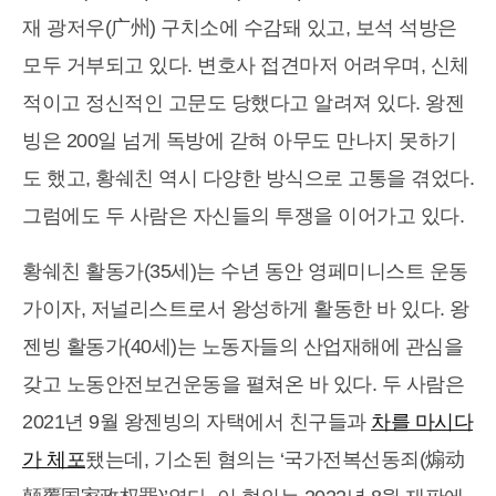
재 광저우(广州) 구치소에 수감돼 있고, 보석 석방은
모두 거부되고 있다. 변호사 접견마저 어려우며, 신체
적이고 정신적인 고문도 당했다고 알려져 있다. 왕젠
빙은 200일 넘게 독방에 갇혀 아무도 만나지 못하기
도 했고, 황쉐친 역시 다양한 방식으로 고통을 겪었다.
그럼에도 두 사람은 자신들의 투쟁을 이어가고 있다.
황쉐친 활동가(35세)는 수년 동안 영페미니스트 운동
가이자, 저널리스트로서 왕성하게 활동한 바 있다. 왕
젠빙 활동가(40세)는 노동자들의 산업재해에 관심을
갖고 노동안전보건운동을 펼쳐온 바 있다. 두 사람은
2021년 9월 왕젠빙의 자택에서 친구들과
차를 마시다
가 체포
됐는데, 기소된 혐의는 ‘국가전복선동죄(煽动