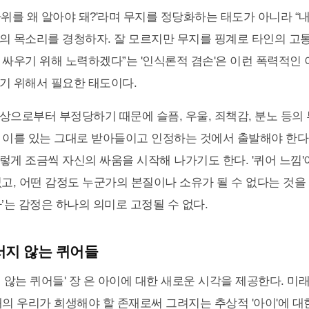
따위를 왜 알아야 돼?'라며 무지를 정당화하는 태도가 아니라 “내
의 목소리를 경청하자. 잘 모르지만 무지를 핑계로 타인의 고
 싸우기 위해 노력하겠다”는 '인식론적 겸손'은 이런 폭력적인
기 위해서 필요한 태도이다.
상으로부터 부정당하기 때문에 슬픔, 우울, 죄책감, 분노 등의
 이를 있는 그대로 받아들이고 인정하는 것에서 출발해야 한다
렇게 조금씩 자신의 싸움을 시작해 나가기도 한다. '퀴어 느낌'
없고, 어떤 감정도 누군가의 본질이나 소유가 될 수 없다는 것을
’는 감정은 하나의 의미로 고정될 수 없다.
서지 않는 퀴어들
지 않는 퀴어들' 장 은 아이에 대한 새로운 시각을 제공한다. 미
재의 우리가 희생해야 할 존재로써 그려지는 추상적 '아이'에 대