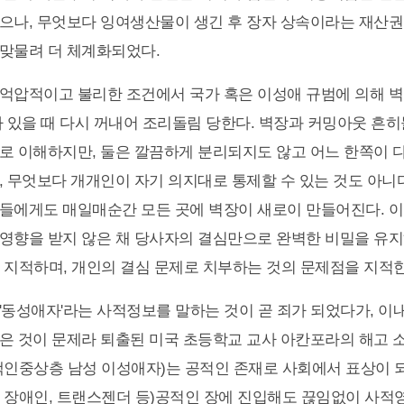
으나, 무엇보다 잉여생산물이 생긴 후 장자 상속이라는 재산
맞물려 더 체계화되었다.
억압적이고 불리한 조건에서 국가 혹은 이성애 규범에 의해 
가 있을 때 다시 꺼내어 조리돌림 당한다. 벽장과 커밍아웃 흔
로 이해하지만, 둘은 깔끔하게 분리되지도 않고 어느 한쪽이 
, 무엇보다 개개인이 자기 의지대로 통제할 수 있는 것도 아니다.
들에게도 매일매순간 모든 곳에 벽장이 새로이 만들어진다. 이 
영향을 받지 않은 채 당사자의 결심만으로 완벽한 비밀을 유
 지적하며, 개인의 결심 문제로 치부하는 것의 문제점을 지적한
'동성애자'라는 사적정보를 말하는 것이 곧 죄가 되었다가, 이내
은 것이 문제라 퇴출된 미국 초등학교 교사 아칸포라의 해고 
백인중상층 남성 이성애자)는 공적인 존재로 사회에서 표상이 되
 장애인, 트랜스젠더 등)공적인 장에 진입해도 끊임없이 사적