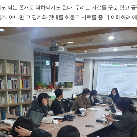
어도 되는 존재로 격하되기도 한다. 우리는 서로를 구분 짓고 
인가, 아니면 그 경계와 잣대를 허물고 서로를 좀 더 이해하려 애