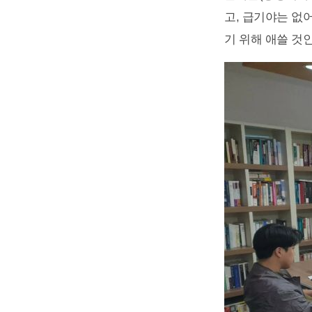
고, 급기야는 없
기 위해 애쓸 것