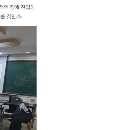
공적인 장에 진입하
쓸 것인가.