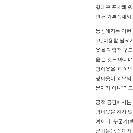
형태로 존재해 왔
면서 가부장제와 
동성애자는 이런 
고, 이용할 필요
웃을 대립적 구도
옳은 것도 아니며
밍아웃을 한 이반
밍아웃이 외부의 
문제가 아니”라고
공적 공간에서는 
밍아웃을 하지 않
예이다. 누군가(
군가는(동성애자,