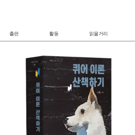
출판
활동
읽을거리