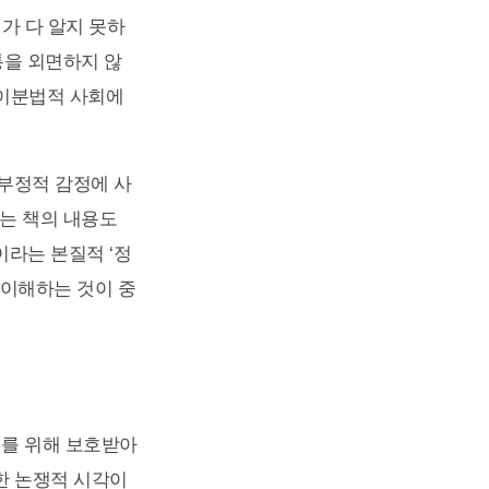
가 다 알지 못하
통을 외면하지 않
 이분법적 사회에
 부정적 감정에 사
는 책의 내용도
이라는 본질적 ‘정
 이해하는 것이 중
래를 위해 보호받아
한 논쟁적 시각이