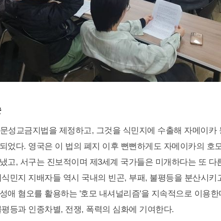
손
 항문성교금지법을 제정하고, 그것을 식민지에 수출해 자메이카 
되었다. 영국은 이 법의 폐지 이후 뻔뻔하게도 자메이카의 
냈고, 서구는 진보적이며 제3세계 국가들은 미개하다는 또 다
피식민지 지배자들 역시 국내의 빈곤, 부패, 불평등을 분산시키
성애 혐오를 활용하는 '호모 내셔널리즘'을 지속적으로 이용한
불평등과 인종차별, 전쟁, 폭력의 심화에 기여한다.