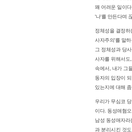
꽤 어려운 일이다.
'나'를 만든다며 
정체성을 결정하는
사자주의'를 말하
그 정체성과 당사
사자를 위해서도,
속에서, 내가 그들
동자의 입장이 되어
있는지에 대해 좀
우리가 무심코 당
이다. 동성애혐오
남성 동성애자라는
과 분리시킨 것도