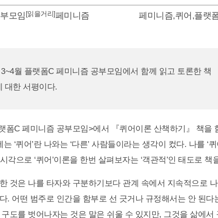
[읽을거리]
공부모임
페미니즘
페미니즘
,
퀴어
,
플랫폼
 3~4월 플랫폼C 페미니즘 공부모임에서 함께 읽고 토론한 책
 대한 서평이다.
플랫폼C 페미니즘 공부모임>에서 『퀴어이론 산책하기』 책을 
에는 ‘퀴어’란 나와는 ‘다른’ 사람들이라는 생각이 컸다. 나를 ‘
 시각으로 ‘퀴어’이론을 한번 살펴보자는 ‘객관적’인 태도로 책
한 것은 나를 타자와 구분하기보다 관계 속에서 지속적으로 
다. 어떤 범주로 인간을 함부로 선 긋거나 규정해서는 안 된다
 구도를 벗어나자는 것은 말은 쉬울 수 있지만, 그것을 삶에서