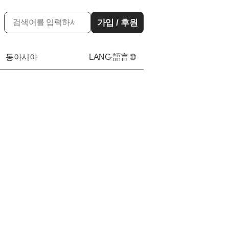
가입 / 후원
동아시아
LANG·語言 🌐