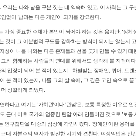
 우리는 나와 남을 구분 짓는 데 익숙해 있고, 이 사회는 그 
끊임없이 '남과는 다른 개인'이 되기를 강요한다.
 가장 중요한 주체가 본인이 되어야 하는 것은 옳지만, '정체성'
는 것이 그 이분법적 구도를 강화하는 방식이 되지는 않는지 고
자성이 나를 나와는 다른 존재들과 선을 긋게 만들 수 있기 때
 그와 함께하는 사람들의 연대를 위해서도 생각해 볼 지점이다.
의 입장이 되어 본 적이 있는지 - 차별받는 장애인, 퀴어, 트랜
 본 적이 있는지, 나를 그의 삶 속에, 그 깊은 고민 속으로 끌
 더 성찰하게 되었다.
연하다고 여기는 '가치관'이나 '관념'은, 보통 특정한 이유로 인
도 근대 이후 국가의 엄중한 탄압 아래 만들어진 것으로 '보통 
 인구집단을 대중의 심상에 각인시켰다. '장애인'이란 용어를
 근대 자본주의 역사가 발전한 시기와 겹친다. 여성억압은 인