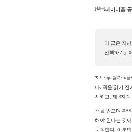
[활동]
페미니즘 
이 글은 지난
산책하기』에
지난 두 달간 <
다. 책을 읽기 전
시키고, 제 3자적
책을 읽으며 확인
해야 한다는 것이
묵직했다. 이분법