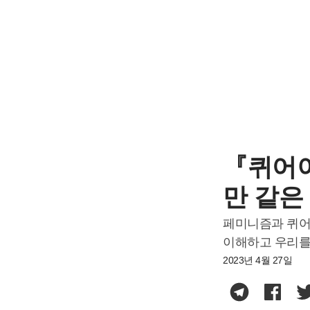
『퀴어이
만 같은
페미니즘과 퀴어
이해하고 우리를
2023년 4월 27일