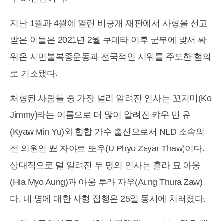
지난 1월과 4월에 열린 비공개 재판에서 사형을 선고
받은 이들은 2021년 2월 쿠데타 이후 군부에 맞서 싸
워온 시민불복종운동과 전국적인 시위를 주도한 혐의
로 기소됐다.
처형된 사람들 중 가장 널리 알려진 인사는 꼬지미(Ko
Jimmy)라는 이름으로 더 많이 알려진 캬우 민 유
(Kyaw Min Yu)와 힙합 가수 출신으로서 NLD 소속의
전 의원인 뾰 자야르 또우(U Phyo Zayar Thaw)이다.
상대적으로 덜 알려진 두 명의 인사는 흘라 묘 아웅
(Hla Myo Aung)과 아웅 투라 자우(Aung Thura Zaw)
다. 네 명에 대한 사형 집행은 25일 동시에 치러졌다.