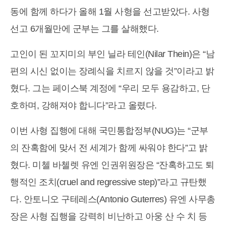
동에 함께 하다가 올해 1월 사형을 선고받았다. 사형
선고 6개월만에 군부는 그를 살해했다.
고인이 된 꼬지미의 부인 닐라 테인(Nilar Thein)은 “남
편의 시신 없이는 장례식을 치르지 않을 것”이라고 밝
혔다. 그는 페이스북 계정에 “우리 모두 용감하고, 단
호하며, 강해져야 합니다”라고 올렸다.
이번 사형 집행에 대해 국민통합정부(NUG)는 “군부
의 잔혹함에 맞서 전 세계가 함께 싸워야 한다”고 밝
혔다. 미첼 바첼렛 유엔 인권위원장은 “잔혹하고도 퇴
행적인 조치(cruel and regressive step)”라고 규탄했
다. 안토니오 구테레스(Antonio Guterres) 유엔 사무총
장은 사형 집행을 강력히 비난하고 아웅 산 수 치 등