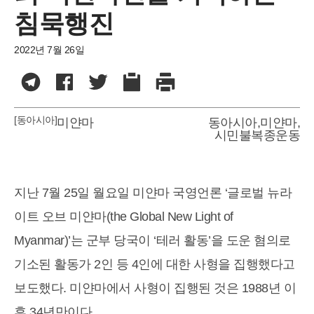
침묵행진
2022년 7월 26일
[동아시아]
미얀마
동아시아
,
미얀마
,
시민불복종운동
지난 7월 25일 월요일 미얀마 국영언론 ‘글로벌 뉴라
이트 오브 미얀마(the Global New Light of
Myanmar)’는 군부 당국이 ‘테러 활동’을 도운 혐의로
기소된 활동가 2인 등 4인에 대한 사형을 집행했다고
보도했다. 미얀마에서 사형이 집행된 것은 1988년 이
후 34년만이다.