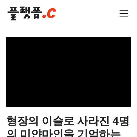
형장의 이슬로 사라진 4명
의 미얀마인을 기억하는