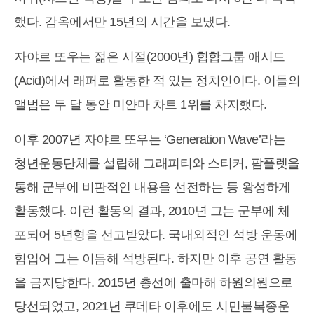
했다. 감옥에서만 15년의 시간을 보냈다.
자야르 또우는 젊은 시절(2000년) 힙합그룹 애시드
(Acid)에서 래퍼로 활동한 적 있는 정치인이다. 이들의
앨범은 두 달 동안 미얀마 차트 1위를 차지했다.
이후 2007년 자야르 또우는 ‘Generation Wave’라는
청년운동단체를 설립해 그래피티와 스티커, 팜플렛을
통해 군부에 비판적인 내용을 선전하는 등 왕성하게
활동했다. 이런 활동의 결과, 2010년 그는 군부에 체
포되어 5년형을 선고받았다. 국내외적인 석방 운동에
힘입어 그는 이듬해 석방된다. 하지만 이후 공연 활동
을 금지당한다. 2015년 총선에 출마해 하원의원으로
당선되었고, 2021년 쿠데타 이후에도 시민불복종운