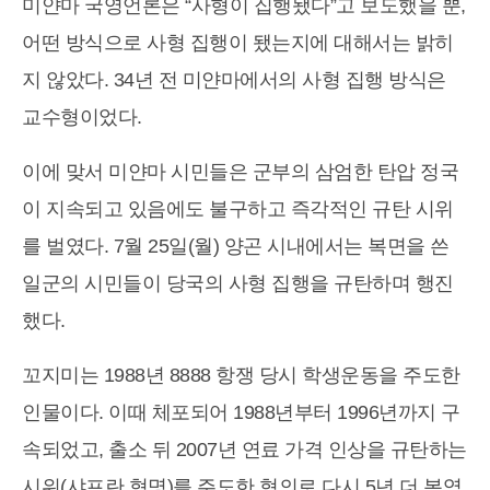
미얀마 국영언론은 “사형이 집행됐다”고 보도했을 뿐,
어떤 방식으로 사형 집행이 됐는지에 대해서는 밝히
지 않았다. 34년 전 미얀마에서의 사형 집행 방식은
교수형이었다.
이에 맞서 미얀마 시민들은 군부의 삼엄한 탄압 정국
이 지속되고 있음에도 불구하고 즉각적인 규탄 시위
를 벌였다. 7월 25일(월) 양곤 시내에서는 복면을 쓴
일군의 시민들이 당국의 사형 집행을 규탄하며 행진
했다.
꼬지미는 1988년 8888 항쟁 당시 학생운동을 주도한
인물이다. 이때 체포되어 1988년부터 1996년까지 구
속되었고, 출소 뒤 2007년 연료 가격 인상을 규탄하는
시위(샤프란 혁명)를 주도한 혐의로 다시 5년 더 복역