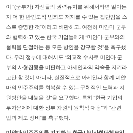
이 “(군부가) 자신들의 권력유지를 위해서라면 얼마든
지 더 한 반인도적 범죄도 저지를 수 있는 집단임을 스
스로 증명한 것”이라고 비판하고, 여전히 미얀마 군부
와 협력하고 있는 한국 기업들에게 “미얀마 군부와의
협력을 단절하는 등 모든 방안을 강구할 것”을 촉구했
다. 우리 정부에 대해서도 “외교적 수사로 미얀마 군
부의 사형집행을 비판하고 아세안과의 약속을 지키라
고만 할 것이 아니라, 실질적으로 아세안과 함께 미얀
마의 민주주의를 회복할 수 있는 구체적인 노력과 지
원방안을 내놓을 것”을 요구했다. 특히 “한국 기업의
투자문제에 대한 정부 차원의 원칙적 대응”과 “관련
법과 제도 정비”를 촉구했다.
미얀마 민주주의를 지지하는 한국시민사회단체모임