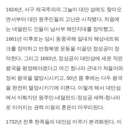
1624년, 서구 제국주의의 그늘이 대만 섬에도 찾아오
면서부터 대만 원주민들의 고난은 시작됐다. 처음에
는 네덜란드 인들이 남서부 해안지대를 장악했고,
1661년 이후로는 당시 동중국해 일대의 해상네트워
크를 장악하고 반청복명 운동을 이끌던 정성공이 장
악한다. 그리고 1683년, 정성공이 대만섬에 세운 작은
왕국을 평정해야겠다고 여긴 청나라 군대가 쳐들어와
정씨 왕국을 멸망시시키고, 50년 쯤 후에는 다두 왕국
을 완전히 멸망시키기에 이른다. 이렇게 해서 대만섬
에서 이뤄지던 원주민-네덜란드-정성공 세력-청나라
로 이어지는 권력 이동의 혼돈이 마무리된다.
1732년 전후 한족들의 대만섬 이주가 본격화된다. 이