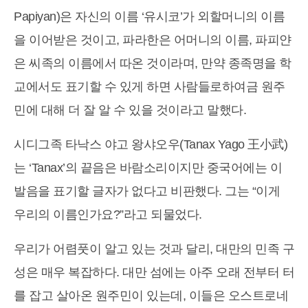
Papiyan)은 자신의 이름 ‘유시코’가 외할머니의 이름
을 이어받은 것이고, 파라한은 어머니의 이름, 파피얀
은 씨족의 이름에서 따온 것이라며, 만약 종족명을 학
교에서도 표기할 수 있게 하면 사람들로하여금 원주
민에 대해 더 잘 알 수 있을 것이라고 말했다.
시디그족 타낙스 야고 왕샤오우(Tanax Yago 王小武)
는 ‘Tanax’의 끝음은 바람소리이지만 중국어에는 이
발음을 표기할 글자가 없다고 비판했다. 그는 “이게
우리의 이름인가요?”라고 되물었다.
우리가 어렴풋이 알고 있는 것과 달리, 대만의 민족 구
성은 매우 복잡하다. 대만 섬에는 아주 오래 전부터 터
를 잡고 살아온 원주민이 있는데, 이들은 오스트로네