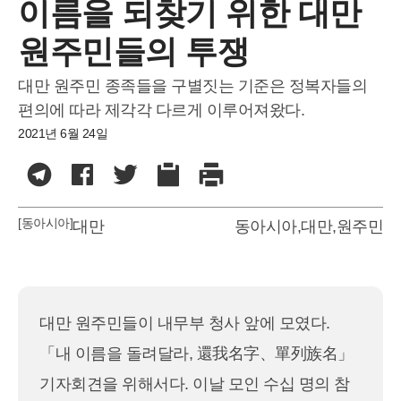
이름을 되찾기 위한 대만
원주민들의 투쟁
대만 원주민 종족들을 구별짓는 기준은 정복자들의
편의에 따라 제각각 다르게 이루어져왔다.
2021년 6월 24일
[동아시아]
대만
동아시아
,
대만
,
원주민
대만 원주민들이 내무부 청사 앞에 모였다.
「내 이름을 돌려달라, 還我名字、單列族名」
기자회견을 위해서다. 이날 모인 수십 명의 참