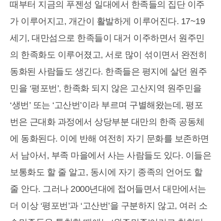
때부터 지금의 푸젠성 일대에서 한족들의 집단 이주
가 이루어지고, 개간이 활발하게 이루어진다. 17~19
세기, 대만섬으로 한족들이 대거 이주하면서 원주민
의 한족화도 이루어졌고, 서로 많이 섞이면서 완전히
동화된 사람들도 생긴다. 한족들은 평지에 살던 원주
민을 ‘평포번’, 한족화 되지 않은 고산지역 원주민을
‘생번’ 또는 ‘고산번’이라 부르며 구별해왔는데, 평포
번은 근대화 과정에서 상당부분 대만의 한족 공동체
에 동화된다. 이에 반해 여전히 자기 문화를 보존하면
서 남아서, 부족 마을에서 사는 사람들도 있다. 이들은
보통화도 할 줄 알고, 동시에 자기 종족의 언어도 할
줄 안다. 그러나 2000년대에 접어들면서 대만에서는
더 이상 ‘평포번’과 ‘고산번’을 구분하지 않고, 여러 소