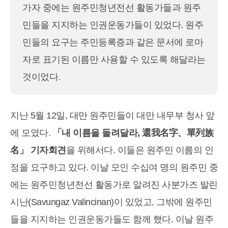
가자 중에는 원주민청년전선 활동가들과 원주
민들을 지지하는 인권운동가들이 있었다. 원주
민들의 요구는 주민등록증과 같은 문서에 로마
자로 표기된 이름만 사용할 수 있도록 해달라는
것이었다.
지난 5월 12일, 대만 원주민들이 대만 내무부 청사 앞
에 모였다.
「내 이름을 돌려달라, 還我名字、單列族
名」 기자회견
을 위해서다. 이들은 원주민 이름의 인
정을 요구하고 있다. 이날 모인 수십여 명의 원주민 중
에는 원주민청년전선 활동가로 알려진 사분가즈 발린
시난(Savungaz Valincinan)이 있었고, 그밖에 원주민
들을 지지하는 인권운동가들도 함께 했다. 이날 원주