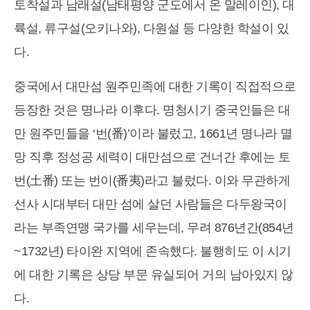
토착설과 남래설(남태평양 군도에서 온 말레이인), 대
륙설, 류구설(오키나와), 다원설 등 다양한 학설이 있
다.
중국에서 대만섬 원주민족에 대한 기록이 직접적으로
등장한 것은 명나라 이후다. 명청시기 중국인들은 대
만 원주민들을 ‘번(番)’이라 불렀고, 1661년 명나라 멸
망 직후 정성공 세력이 대만섬으로 건너간 후에는 토
번(土番) 또는 번이(番夷)라고 불렀다. 이와 무관하게
선사 시대부터 대만 섬에 살던 사람들은 다두왕국이
라는 부족연맹 국가를 세우는데, 무려 876년간(854년
~1732년) 타이완 지역에 존속했다. 불행히도 이 시기
에 대한 기록은 상당 부문 유실되어 거의 남아있지 않
다.