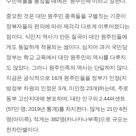
수민족들을 통칭할 때에는 ‘원주민족’이라고 칭한다.
중요한 것은 대만 원주민 종족들을 구별짓는 기준이
정복자들의 편의에 따라 제각각 다르게 이루어졌다는
점이다. 식민지 역사가 만든 질곡이 대만 원주민들에
게도 동일하게 적용되는 셈이다. 심지어 과거 국민당
정부는 학교 교육에서 대만 원주민의 역사를 다루지
도 않았다. 그러니 원주민족의 역사는 단일하지 않다.
지금은 공식적으로 16개 원주민들을 정부가 인정(지
방정부 차원의 인정은 3개, 미인정 23개)하는데, 주로
동부 고산지대에 분포하며, 대만 인구의 2.44퍼센트
(57만 명; 2019년 통계)를 차지한다. 많게는 21만 6천
명(아미족), 적게는 382명(카나카나부족)으로 규모는
천차만별이다.