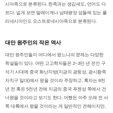
시아족으로 분류된다. 한족과는 생김새도, 언어도 다
르다. 넓게 보면 말레이계나 남태평양 섬들에 있는 폴
리네시아인도 오스트로네시아족으로 분류된다.
대만 원주민의 작은 역사
대만 원주민들이 어디에서 왔느냐의 문제는 다양한
학설들이 있다. 어떤 고고학자들은 2~3만 년 전인 구
석기 시대에 중국 화난지방(지금의 광둥성, 광시좡족
자치구 일대)에서 왔을 것이라 주장하고, 혹자는 8천
년 전 혹은 5천년 전에 지금의 중국 푸젠성 쪽에서 건
너왔을 것이라고 보기도 한다. 어쨌든 아주 오래 전 서
쪽 대륙에서 왔을 것이라는 게 일반적인 견해이지만,