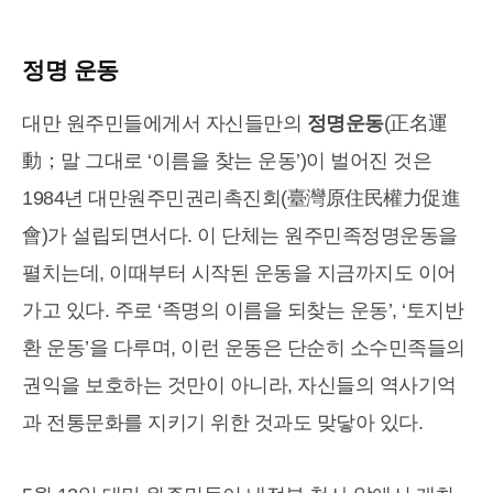
정명 운동
대만 원주민들에게서 자신들만의
정명운동
(正名運
動；말 그대로 ‘이름을 찾는 운동’)이 벌어진 것은
1984년 대만원주민권리촉진회(臺灣原住民權力促進
會)가 설립되면서다. 이 단체는 원주민족정명운동을
펼치는데, 이때부터 시작된 운동을 지금까지도 이어
가고 있다. 주로 ‘족명의 이름을 되찾는 운동’, ‘토지반
환 운동’을 다루며, 이런 운동은 단순히 소수민족들의
권익을 보호하는 것만이 아니라, 자신들의 역사기억
과 전통문화를 지키기 위한 것과도 맞닿아 있다.