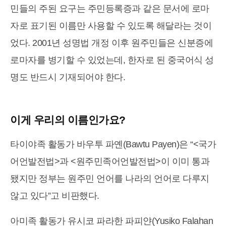
민들의 주된 요구는 주민등록증과 같은 문서에 로마
자로 표기된 이름만 사용할 수 있도록 해달라는 것이
었다. 2001년 성명법 개정 이후 원주민들은 신분증에
로마자를 병기할 수 있었는데, 한자로 된 중국어식 성
명도 반드시 기재되어야 한다.
이게 우리의 이름인가요?
타이야족 활동가 바우투 파옌(Bawtu Payen)은 “<국가
어언발전법>과 <원주민족어언발전법>이 이미 통과
됐지만 정부는 원주민 언어를 나라의 언어로 다루지
않고 있다”고 비판했다.
아미족 활동가 유시코 파라한 파피얀(Yusiko Falahan