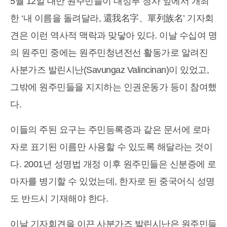
5월 12일 대만 원주민들이 내정부 청사 앞에서 개최
한 ‘내 이름을 돌려달라, 還我名字、單列族名’ 기자회
견은 이런 역사적 맥락과 맞닿아 있다. 이날 수십여 명
의 원주민 중에는 원주민청년전선 활동가로 알려진
사분가즈 발린시난(Savungaz Valincinan)이 있었고,
그밖에 원주민들을 지지하는 인권운동가 등이 참여했
다.
이들의 주된 요구는 주민등록증과 같은 문서에 로마
자로 표기된 이름만 사용할 수 있도록 해달라는 것이
다. 2001년 성명법 개정 이후 원주민들은 신분증에 로
마자를 병기할 수 있었는데, 한자로 된 중국어식 성명
도 반드시 기재해야 한다.
이날 기자회견을 이끈 사분가즈 발린시난은 원주민들