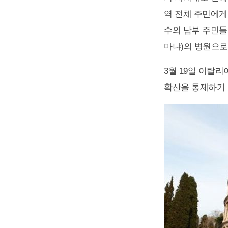
역 전체 주민에게
수의 남부 주민들
마냐)의 병원으로
3월 19일 이탈리
확산을 통제하기 