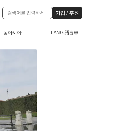
가입 / 후원
동아시아
LANG·語言 🌐