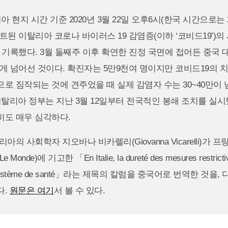
아 현지 시간 기준 2020년 3월 22일 오후6시(한국 시간으로는 
트된 이탈리아 코로나 바이러스 19 감염증(이하 ‘코비드19’)의
명을 기록했다. 3월 둘째주 이후 확연한 진정 국면에 접어든 중국
 크게 넘어선 것이다. 확진자는 5만9천여 명이지만 코비드19의 치
로 짐작되는 것에 견주었을 때 실제 감염자 수는 30~40만이
이탈리아 정부는 지난 3월 12일부터 전국적인 봉쇄 조치를 실시
히도 매우 심각하다.
아의 사회학자 지오바나 비카렐리(Giovanna Vicarelli)가 
onde)에 기고한 「En Italie, la dureté des mesures restrictives
 du système de santé」라는 제목의 칼럼을 중국어로 번역한 것을
다.
원문은 여기
서 볼 수 있다.