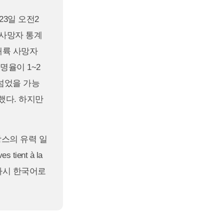
23일 오전2
 사망자 통계
 대륙 사망자
명율이 1~2
 넘었을 가능
했다. 하지만
프랑스의 유력 일
 tient à la
, 다시 한국어로