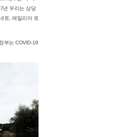
17년 우리는 상당
네토, 에밀리아 로
는 COVID-19