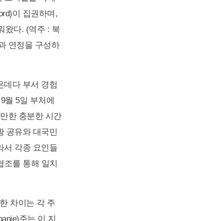
ord)이 집권하며,
왔다. (역주 : 북
과 연정을 구성하
젊은데다 부서 경험
 9월 5일 부처에
출만한 충분한 시간
황 공유와 대국민
라서 각종 요인들
협조를 통해 일치
한 차이는 각 주
nie)주는 이 지