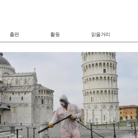
출판
활동
읽을거리