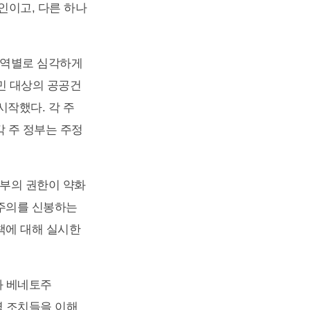
인이고, 다른 하나
지역별로 심각하게
국민 대상의 공공건
 시작했다. 각 주
각 주 정부는 주정
건부의 권한이 약화
방주의를 신봉하는
책에 대해 실시한
)와 베네토주
방역 조치들을 이해