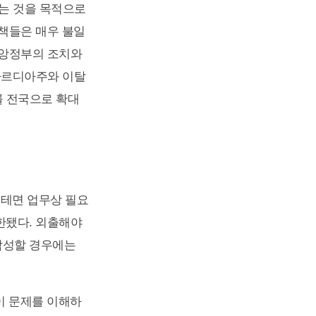
키는 것을 목적으로
정책들은 매우 불일
중앙정부의 조치와
롬바르디아주와 이탈
를 전국으로 확대
를테면 업무상 필요
한됐다. 외출해야
작성할 경우에는
이 문제를 이해하