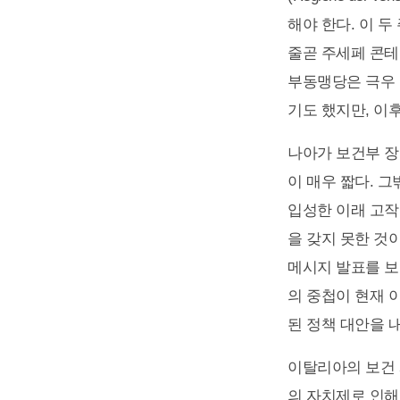
해야 한다. 이 두 
줄곧 주세페 콘테(
부동맹당은 극우 
기도 했지만, 이후
나아가 보건부 장관
이 매우 짧다. 그
입성한 이래 고작
을 갖지 못한 것
메시지 발표를 보
의 중첩이 현재 
된 정책 대안을 
이탈리아의 보건 
의 자치제로 인해 