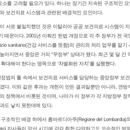
 요소를 고려할 필요가 있다. 하나는 장기간 지속된 구조적인 요
와 보건의료 시스템과 관련된 배경적인 요인이다.
이 서로 불일치했던 것은 이탈리아 공공 보건의료 시스템이 
 때문이다. 2001년 이뤄진 헌법 개정으로 각 주 정부가 전 
izio sanitario(건강 서비스를 뜻함)의 관리와 처리 업무를 맡기
높아지면서 중앙은 거의 “무정부” 상태가 됐다. 최근 몇 달 간 
 확대해야 한다는 명목으로 ‘차별화된 자치’를 실행했다.
실정법의 틀 속에서 보건의료 서비스를 담당하는 중앙정부 보
겼다. 이와 같은 후과는 개헌이 만든 결과일뿐만 아니라, 연
의 정책에서 비롯된 것이며, 나아가 이 정부가 각 지방정부 정
과도 낳지 못한데에 있다.
조적인 배경 하에서 롬바르디아주(Regione del Lombardia
l Veneto) 지사들이 앞선 시기에 각각 취한 다양하고도 모순적인 