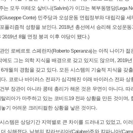
주는 모두 마테오 살비니(Salvini)가 이끄는 북부동맹당(Lega N
Giuseppe Conte) 민주당과 오성운동 연립정부와 대립각을 세워
포퓰리즘적 성향을 보인다. 2018년 총선에서 승리해 오성운동
 2019년 8월 연정 붕괴 이후 야당이 됐다.)
인 로베르토 스페란자(Roberto Speranza)는 아직 나이가 
밖에도 그는 의학 지식을 배경으로 갖고 있지도 않으며, 2019년
 6개월의 경험을 갖고 있다. 모든 시스템의 기술적 지식을 갖
이다. 코로나 바이러스 전파가 심각해진 이래 바이러스 전파 상
건부 장관이 아니라 콩테 총리가 해온 것은 우연이 아니다. 따
이탈리아가 마주하고 있는 코비드19 전파 상황을 만든 것이며, 
내놓기 어려운 크리티컬한 상황을 낳은 것이다.
시스템은 상당기간 지역별로 큰 차이를 드러내고 있었고, 이러
더 심해졌다. 남부의 칼라브리아(Calabre)주와 캄파니아(Campa