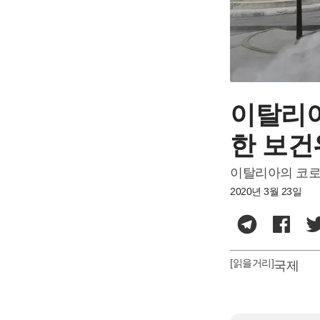
이탈리아
한 보건
이탈리아의 코로
2020년 3월 23일
[읽을거리]
국제