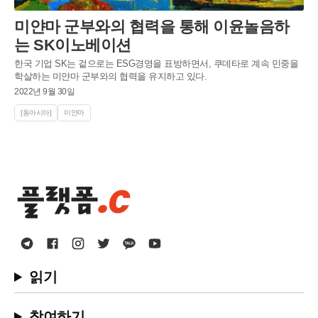
미얀마 군부와의 협력을 통해 이윤놀음하
는 SK이노베이션
한국 기업 SK는 겉으로는 ESG경영을 표방하면서, 쿠데타로 계속 민중을
학살하는 미얀마 군부와의 협력을 유지하고 있다.
2022년 9월 30일
[동아시아]
미얀마
읽기
참여하기