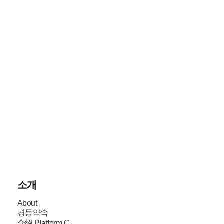
소개
About
평등약속
介绍 Platform.C