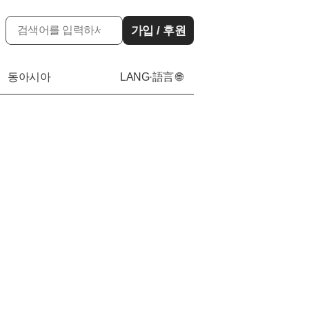
가입 / 후원
동아시아
LANG·語言 🌐