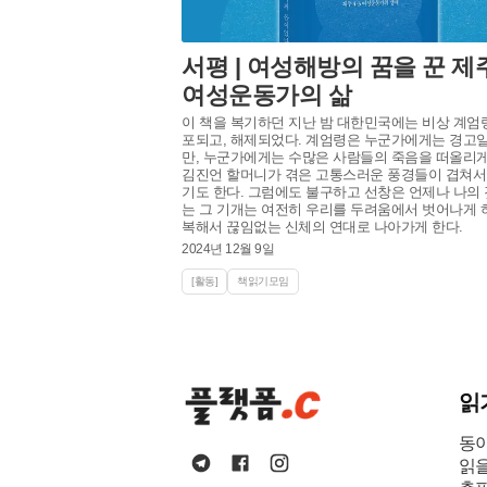
서평 | 여성해방의 꿈을 꾼 제주
여성운동가의 삶
이 책을 복기하던 지난 밤 대한민국에는 비상 계엄
포되고, 해제되었다. 계엄령은 누군가에게는 경고
만, 누군가에게는 수많은 사람들의 죽음을 떠올리게
김진언 할머니가 겪은 고통스러운 풍경들이 겹쳐서
기도 한다. 그럼에도 불구하고 선창은 언제나 나의
는 그 기개는 여전히 우리를 두려움에서 벗어나게 하
복해서 끊임없는 신체의 연대로 나아가게 한다.
2024년 12월 9일
[활동]
책읽기모임
읽
동
읽