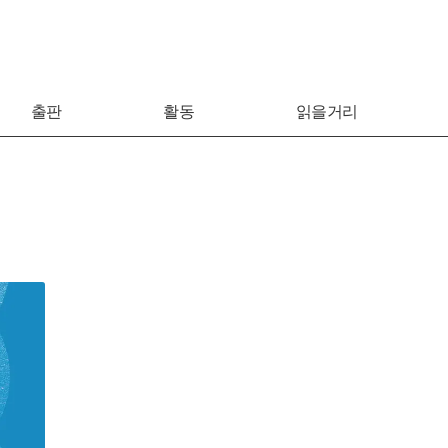
출판
활동
읽을거리