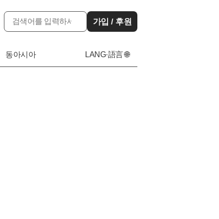
가입 / 후원
동아시아
LANG·語言 🌐