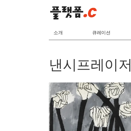
소개
큐레이션
낸시프레이