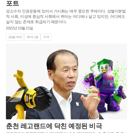
포트
성소수자 인권운동에 있어서 가시화는 매우 중요한 주제이다. 성별이분법
적 사회, 이성애 중심적 사회에서 퀴어는 어디에나 살고 있지만, 어디에도
살지 않는 존재로 취급되기 때문이다.
2022년 10월 21일
[읽을거리]
페미니즘
지역
춘천 레고랜드에 닥친 예정된 비극